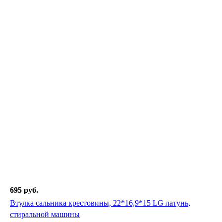
695 руб.
Втулка сальника крестовины, 22*16,9*15 LG латунь,
стиральной машины