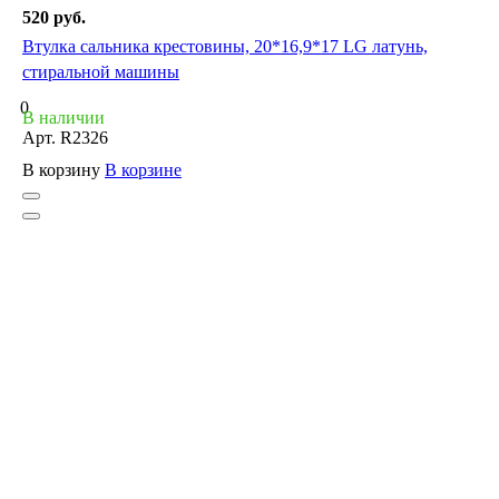
520 руб.
Втулка сальника крестовины, 20*16,9*17 LG латунь,
стиральной машины
0
В наличии
Арт.
R2326
В корзину
В корзине