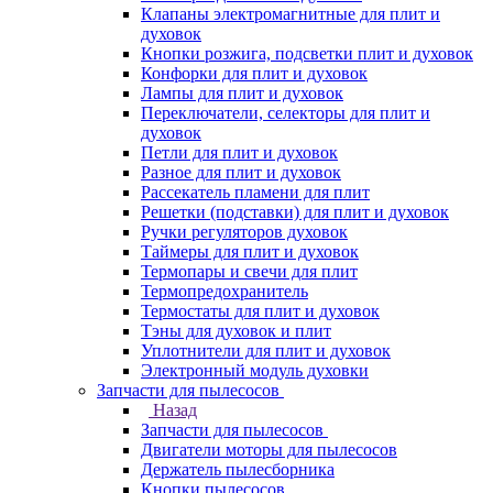
Клапаны электромагнитные для плит и
духовок
Кнопки розжига, подсветки плит и духовок
Конфорки для плит и духовок
Лампы для плит и духовок
Переключатели, селекторы для плит и
духовок
Петли для плит и духовок
Разное для плит и духовок
Рассекатель пламени для плит
Решетки (подставки) для плит и духовок
Ручки регуляторов духовок
Таймеры для плит и духовок
Термопары и свечи для плит
Термопредохранитель
Термостаты для плит и духовок
Тэны для духовок и плит
Уплотнители для плит и духовок
Электронный модуль духовки
Запчасти для пылесосов
Назад
Запчасти для пылесосов
Двигатели моторы для пылесосов
Держатель пылесборника
Кнопки пылесосов