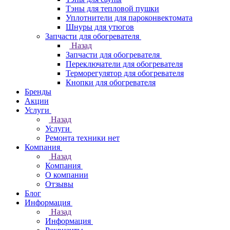
Тэны для тепловой пушки
Уплотнители для пароконвектомата
Шнуры для утюгов
Запчасти для обогревателя
Назад
Запчасти для обогревателя
Переключатели для обогревателя
Терморегулятор для обогревателя
Кнопки для обогревателя
Бренды
Акции
Услуги
Назад
Услуги
Ремонта техники нет
Компания
Назад
Компания
О компании
Отзывы
Блог
Информация
Назад
Информация