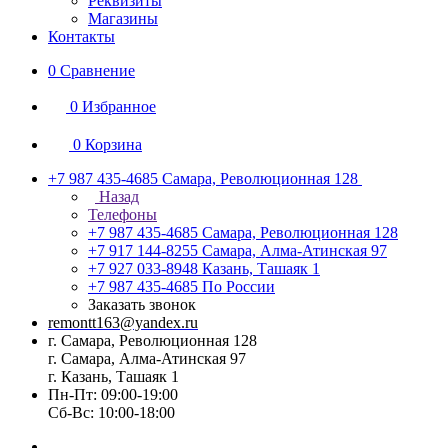
Реквизиты
Магазины
Контакты
0
Сравнение
0
Избранное
0
Корзина
+7 987 435-4685
Самара, Революционная 128
Назад
Телефоны
+7 987 435-4685
Самара, Революционная 128
+7 917 144-8255
Самара, Алма-Атинская 97
+7 927 033-8948
Казань, Ташаяк 1
+7 987 435-4685
По России
Заказать звонок
remontt163@yandex.ru
г. Самара, Революционная 128
г. Самара, Алма-Атинская 97
г. Казань, Ташаяк 1
Пн-Пт: 09:00-19:00
Сб-Вс: 10:00-18:00