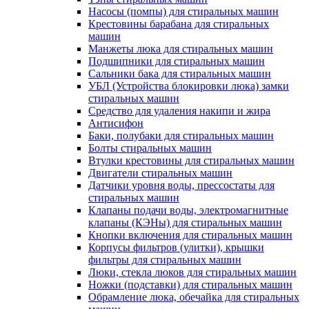
Насосы (помпы) для стиральных машин
Крестовины барабана для стиральных
машин
Манжеты люка для стиральных машин
Подшипники для стиральных машин
Сальники бака для стиральных машин
УБЛ (Устройства блокировки люка) замки
стиральных машин
Средство для удаления накипи и жира
Антисифон
Баки, полубаки для стиральных машин
Болты стиральных машин
Втулки крестовины для стиральных машин
Двигатели стиральных машин
Датчики уровня воды, прессостаты для
стиральных машин
Клапаны подачи воды, электромагнитные
клапаны (КЭНы) для стиральных машин
Кнопки включения для стиральных машин
Корпусы фильтров (улитки), крышки
фильтры для стиральных машин
Люки, стекла люков для стиральных машин
Ножки (подставки) для стиральных машин
Обрамление люка, обечайка для стиральных