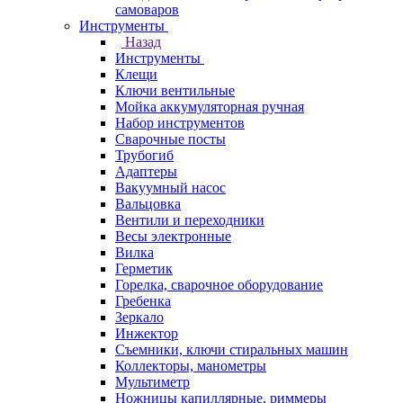
самоваров
Инструменты
Назад
Инструменты
Клещи
Ключи вентильные
Мойка аккумуляторная ручная
Набор инструментов
Сварочные посты
Трубогиб
Aдаптеры
Вакуумный насос
Вальцовка
Вентили и переходники
Весы электронные
Вилка
Герметик
Горелка, сварочное оборудование
Гребенка
Зеркало
Инжектор
Съемники, ключи стиральных машин
Коллекторы, манометры
Мультиметр
Ножницы капиллярные, риммеры