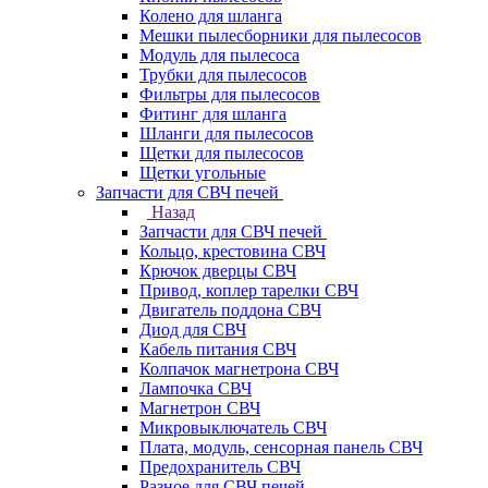
Колено для шланга
Мешки пылесборники для пылесосов
Модуль для пылесоса
Трубки для пылесосов
Фильтры для пылесосов
Фитинг для шланга
Шланги для пылесосов
Щетки для пылесосов
Щетки угольные
Запчасти для СВЧ печей
Назад
Запчасти для СВЧ печей
Кольцо, крестовина СВЧ
Крючок дверцы СВЧ
Привод, коплер тарелки СВЧ
Двигатель поддона СВЧ
Диод для СВЧ
Кабель питания СВЧ
Колпачок магнетрона СВЧ
Лампочка СВЧ
Магнетрон СВЧ
Микровыключатель СВЧ
Плата, модуль, сенсорная панель СВЧ
Предохранитель СВЧ
Разное для СВЧ печей