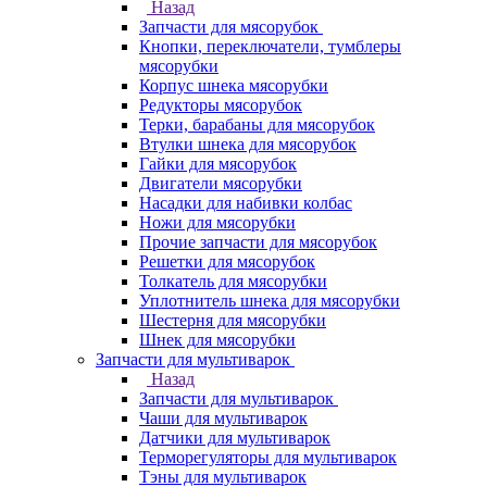
Назад
Запчасти для мясорубок
Кнопки, переключатели, тумблеры
мясорубки
Корпус шнека мясорубки
Редукторы мясорубок
Терки, барабаны для мясорубок
Втулки шнека для мясорубок
Гайки для мясорубок
Двигатели мясорубки
Насадки для набивки колбас
Ножи для мясорубки
Прочие запчасти для мясорубок
Решетки для мясорубок
Толкатель для мясорубки
Уплотнитель шнека для мясорубки
Шестерня для мясорубки
Шнек для мясорубки
Запчасти для мультиварок
Назад
Запчасти для мультиварок
Чаши для мультиварок
Датчики для мультиварок
Терморегуляторы для мультиварок
Тэны для мультиварок