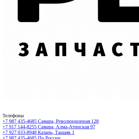
Телефоны
+7 987 435-4685
Самара, Революционная 128
+7 917 144-8255
Самара, Алма-Атинская 97
+7 927 033-8948
Казань, Ташаяк 1
+7 987 435-4685
По России