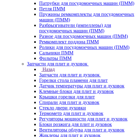
Патрубки для посудомоечных машин (ПММ)
Петля ПММ
Пружины ремкомплекты для посудомоечных
машин (ПММ)
Разбрызгиватели (импеллеры) для
посудомоечных машин (ПММ)
Разное для посудомоечных машин (ПММ)
Ремкомплект поддона ПММ
Ролики для посудомоечных машин (ПММ)
Сальники ПММ
Фильтры ПММ
Запчасти для плит и духовок
Назад
Запчасти для плит и духовок
Горелки стола пламени для плит
Датчик температуры для плит и духовок
Клемные блоки для плит и духовок
Крышки горелки для плит
Спирали для плит и духовок
Стекло двери духовки
Термометр для плит и духовок
Регуляторы мощности для плит и духовок
Блоки розжига для плит и духовок
Вентиляторы обдува для плит и духовок
Жиклеры для плит и духовок