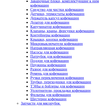
Заварочные блоки, комплектующие к ним
кофемашин
Средство для чистки кофемашин
Датчики, термостаты кофемашин
Держатель капсул кофемашин
Дозатор для кофемашин
Капучинатор кофемашин
Клапаны, краны, форсунки кофемашин
Контейнеры кофемашин
Крышки, кнопки кофемашин
Микровыключатели кофемашин
Направляющая кофемашин
Насосы для кофемашин
Патрубок для кофемашин
Поддон для кофемашин
Пружины кофемашин
Разное для кофемашин
Ремень для кофемашин
Ручки переключения кофемашин
Трубки, переходники для кофемашин
ТЭНы и бойлеры для кофемашин
Уплотнители, прокладки кофемашин
Фильтры для кофемашин
Шестерни кофемашин
Запчасти для мясорубок