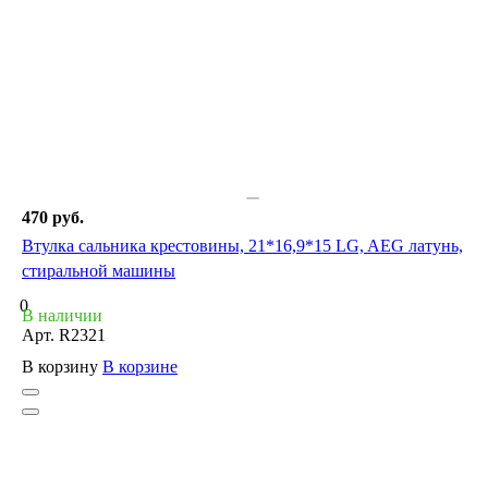
470 руб.
Втулка сальника крестовины, 21*16,9*15 LG, AEG латунь,
стиральной машины
0
В наличии
Арт.
R2321
В корзину
В корзине