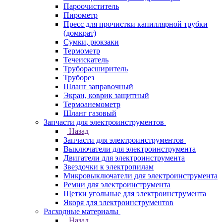
Пароочиститель
Пирометр
Пресс для прочистки капиллярной трубки
(домкрат)
Сумки, рюкзаки
Термометр
Течеискатель
Труборасширитель
Труборез
Шланг заправочный
Экран, коврик защитный
Термоанемометр
Шланг газовый
Запчасти для электроинструментов
Назад
Запчасти для электроинструментов
Выключатели для электроинструмента
Двигатели для электроинструмента
Звездочки к электропилам
Микровыключатели для электроинструмента
Ремни для электроинструмента
Щетки угольные для электроинструмента
Якоря для электроинструментов
Расходные материалы
Назад