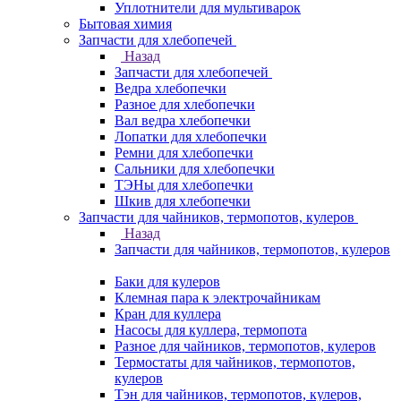
Уплотнители для мультиварок
Бытовая химия
Запчасти для хлебопечей
Назад
Запчасти для хлебопечей
Ведра хлебопечки
Разное для хлебопечки
Вал ведра хлебопечки
Лопатки для хлебопечки
Ремни для хлебопечки
Сальники для хлебопечки
ТЭНы для хлебопечки
Шкив для хлебопечки
Запчасти для чайников, термопотов, кулеров
Назад
Запчасти для чайников, термопотов, кулеров
Баки для кулеров
Клемная пара к электрочайникам
Кран для куллера
Насосы для куллера, термопота
Разное для чайников, термопотов, кулеров
Термостаты для чайников, термопотов,
кулеров
Тэн для чайников, термопотов, кулеров,