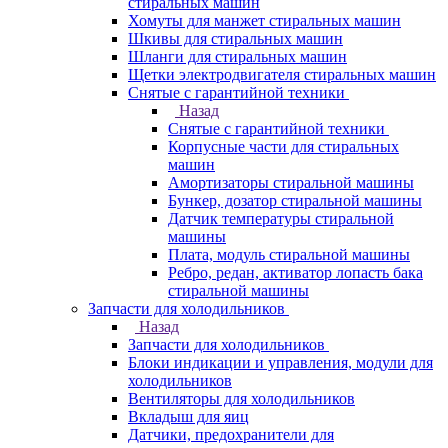
стиральных машин
Хомуты для манжет стиральных машин
Шкивы для стиральных машин
Шланги для стиральных машин
Щетки электродвигателя стиральных машин
Снятые с гарантийной техники
Назад
Снятые с гарантийной техники
Корпусные части для стиральных
машин
Амортизаторы стиральной машины
Бункер, дозатор стиральной машины
Датчик температуры стиральной
машины
Плата, модуль стиральной машины
Ребро, редан, активатор лопасть бака
стиральной машины
Запчасти для холодильников
Назад
Запчасти для холодильников
Блоки индикации и управления, модули для
холодильников
Вентиляторы для холодильников
Вкладыш для яиц
Датчики, предохранители для