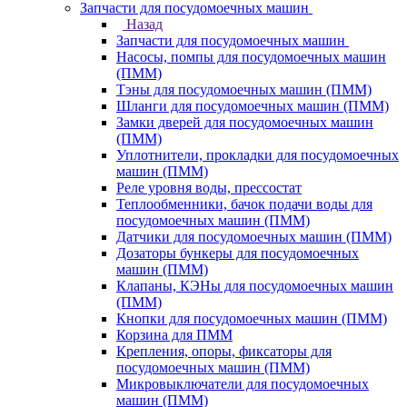
Запчасти для посудомоечных машин
Назад
Запчасти для посудомоечных машин
Насосы, помпы для посудомоечных машин
(ПММ)
Тэны для посудомоечных машин (ПММ)
Шланги для посудомоечных машин (ПММ)
Замки дверей для посудомоечных машин
(ПММ)
Уплотнители, прокладки для посудомоечных
машин (ПММ)
Реле уровня воды, прессостат
Теплообменники, бачок подачи воды для
посудомоечных машин (ПММ)
Датчики для посудомоечных машин (ПММ)
Дозаторы бункеры для посудомоечных
машин (ПММ)
Клапаны, КЭНы для посудомоечных машин
(ПММ)
Кнопки для посудомоечных машин (ПММ)
Корзина для ПММ
Крепления, опоры, фиксаторы для
посудомоечных машин (ПММ)
Микровыключатели для посудомоечных
машин (ПММ)