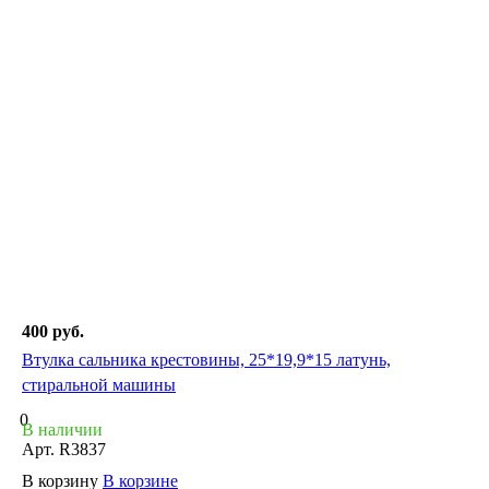
400 руб.
Втулка сальника крестовины, 25*19,9*15 латунь,
стиральной машины
0
В наличии
Арт.
R3837
В корзину
В корзине