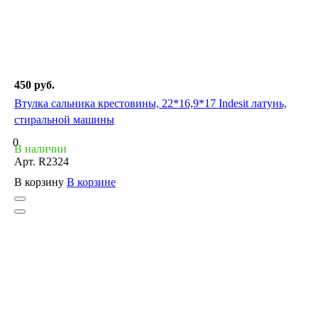
450 руб.
Втулка сальника крестовины, 22*16,9*17 Indesit латунь,
стиральной машины
0
В наличии
Арт.
R2324
В корзину
В корзине