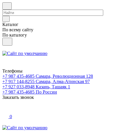
Каталог
По всему сайту
По каталогу
Телефоны
+7 987 435-4685
Самара, Революционная 128
+7 917 144-8255
Самара, Алма-Атинская 97
+7 927 033-8948
Казань, Ташаяк 1
+7 987 435-4685
По России
Заказать звонок
0