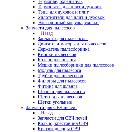
Термопредохранитель
Термостаты для плит и духовок
Тэны для духовок и плит
Уплотнители для плит и духовок
Электронный модуль духовки
Запчасти для пылесосов
Назад
Запчасти для пылесосов
Двигатели моторы для пылесосов
Держатель пылесборника
Кнопки пылесосов
Колено для шланга
Мешки пылесборники для пылесосов
Модуль для пылесоса
Трубки для пылесосов
Фильтры для пылесосов
Фитинг для шланга
Шланги для пылесосов
Щетки для пылесосов
Щетки угольные
Запчасти для СВЧ печей
Назад
Запчасти для СВЧ печей
Кольцо, крестовина СВЧ
Крючок дверцы СВЧ