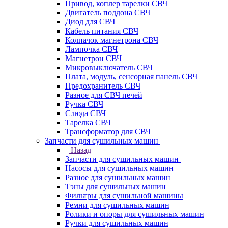
Привод, коплер тарелки СВЧ
Двигатель поддона СВЧ
Диод для СВЧ
Кабель питания СВЧ
Колпачок магнетрона СВЧ
Лампочка СВЧ
Магнетрон СВЧ
Микровыключатель СВЧ
Плата, модуль, сенсорная панель СВЧ
Предохранитель СВЧ
Разное для СВЧ печей
Ручка СВЧ
Слюда СВЧ
Тарелка СВЧ
Трансформатор для СВЧ
Запчасти для сушильных машин
Назад
Запчасти для сушильных машин
Насосы для сушильных машин
Разное для сушильных машин
Тэны для сушильных машин
Фильтры для сушильной машины
Ремни для сушильных машин
Ролики и опоры для сушильных машин
Ручки для сушильных машин