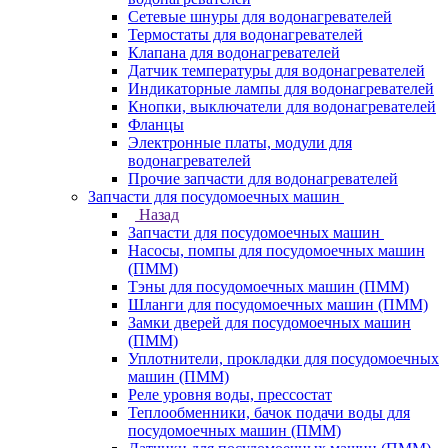
Сетевые шнуры для водонагревателей
Термостаты для водонагревателей
Клапана для водонагревателей
Датчик температуры для водонагревателей
Индикаторные лампы для водонагревателей
Кнопки, выключатели для водонагревателей
Фланцы
Электронные платы, модули для
водонагревателей
Прочие запчасти для водонагревателей
Запчасти для посудомоечных машин
Назад
Запчасти для посудомоечных машин
Насосы, помпы для посудомоечных машин
(ПММ)
Тэны для посудомоечных машин (ПММ)
Шланги для посудомоечных машин (ПММ)
Замки дверей для посудомоечных машин
(ПММ)
Уплотнители, прокладки для посудомоечных
машин (ПММ)
Реле уровня воды, прессостат
Теплообменники, бачок подачи воды для
посудомоечных машин (ПММ)