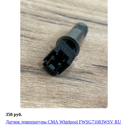
350 руб.
Датчик температуры СМА Whirlpool FWSG71083WSV RU