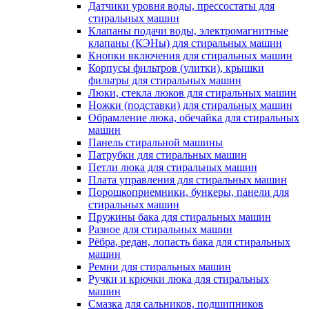
Датчики уровня воды, прессостаты для
стиральных машин
Клапаны подачи воды, электромагнитные
клапаны (КЭНы) для стиральных машин
Кнопки включения для стиральных машин
Корпусы фильтров (улитки), крышки
фильтры для стиральных машин
Люки, стекла люков для стиральных машин
Ножки (подставки) для стиральных машин
Обрамление люка, обечайка для стиральных
машин
Панель стиральной машины
Патрубки для стиральных машин
Петли люка для стиральных машин
Плата управления для стиральных машин
Порошкоприемники, бункеры, панели для
стиральных машин
Пружины бака для стиральных машин
Разное для стиральных машин
Рёбра, редан, лопасть бака для стиральных
машин
Ремни для стиральных машин
Ручки и крючки люка для стиральных
машин
Смазка для сальников, подшипников