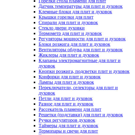
Горелки стола пламени для плит
Датчик температуры для плит и духовок
Клемные блоки для плит и духовок
Крышки горелки для плит
Спирали для плит и духовок
Стекло двери духовки
Термометр для плит и духовок
Регуляторы мощности для плит и духовок
Блоки розжига для плит и духовок
Вентиляторы обдува для плит и духовок
Жиклеры для плит и духовок
Клапаны электромагнитные для плит и
духовок
Кнопки розжига, подсветки плит и духовок
Конфорки для плит и духовок
Лампы для плит и духовок
Переключатели, селекторы для плит и
духовок
Петли для плит и духовок
Разное для плит и духовок
Рассекатель пламени для плит
Решетки (подставки) для плит и духовок
Ручки регуляторов духовок
Таймеры для плит и духовок
Термопары и свечи для плит