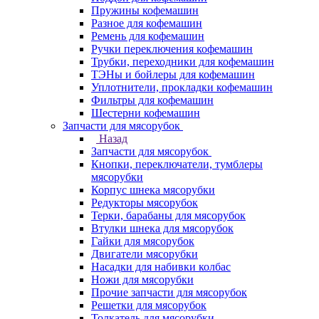
Пружины кофемашин
Разное для кофемашин
Ремень для кофемашин
Ручки переключения кофемашин
Трубки, переходники для кофемашин
ТЭНы и бойлеры для кофемашин
Уплотнители, прокладки кофемашин
Фильтры для кофемашин
Шестерни кофемашин
Запчасти для мясорубок
Назад
Запчасти для мясорубок
Кнопки, переключатели, тумблеры
мясорубки
Корпус шнека мясорубки
Редукторы мясорубок
Терки, барабаны для мясорубок
Втулки шнека для мясорубок
Гайки для мясорубок
Двигатели мясорубки
Насадки для набивки колбас
Ножи для мясорубки
Прочие запчасти для мясорубок
Решетки для мясорубок
Толкатель для мясорубки