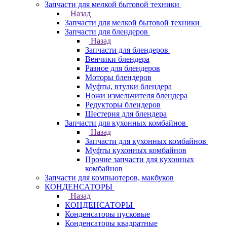
Запчасти для мелкой бытовой техники
Назад
Запчасти для мелкой бытовой техники
Запчасти для блендеров
Назад
Запчасти для блендеров
Венчики блендера
Разное для блендеров
Моторы блендеров
Муфты, втулки блендера
Ножи измельчителя блендера
Редукторы блендеров
Шестерня для блендера
Запчасти для кухонных комбайнов
Назад
Запчасти для кухонных комбайнов
Муфты кухонных комбайнов
Прочие запчасти для кухонных
комбайнов
Запчасти для компьютеров, макбуков
КОНДЕНСАТОРЫ
Назад
КОНДЕНСАТОРЫ
Конденсаторы пусковые
Конденсаторы квадратные