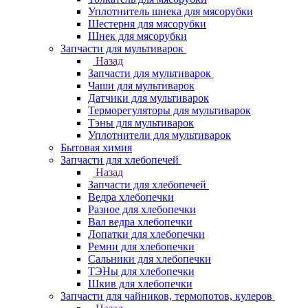
Уплотнитель шнека для мясорубки
Шестерня для мясорубки
Шнек для мясорубки
Запчасти для мультиварок
Назад
Запчасти для мультиварок
Чаши для мультиварок
Датчики для мультиварок
Терморегуляторы для мультиварок
Тэны для мультиварок
Уплотнители для мультиварок
Бытовая химия
Запчасти для хлебопечей
Назад
Запчасти для хлебопечей
Ведра хлебопечки
Разное для хлебопечки
Вал ведра хлебопечки
Лопатки для хлебопечки
Ремни для хлебопечки
Сальники для хлебопечки
ТЭНы для хлебопечки
Шкив для хлебопечки
Запчасти для чайников, термопотов, кулеров