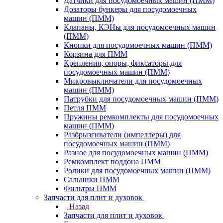
Датчики для посудомоечных машин (ПММ)
Дозаторы бункеры для посудомоечных
машин (ПММ)
Клапаны, КЭНы для посудомоечных машин
(ПММ)
Кнопки для посудомоечных машин (ПММ)
Корзина для ПММ
Крепления, опоры, фиксаторы для
посудомоечных машин (ПММ)
Микровыключатели для посудомоечных
машин (ПММ)
Патрубки для посудомоечных машин (ПММ)
Петля ПММ
Пружины ремкомплекты для посудомоечных
машин (ПММ)
Разбрызгиватели (импеллеры) для
посудомоечных машин (ПММ)
Разное для посудомоечных машин (ПММ)
Ремкомплект поддона ПММ
Ролики для посудомоечных машин (ПММ)
Сальники ПММ
Фильтры ПММ
Запчасти для плит и духовок
Назад
Запчасти для плит и духовок