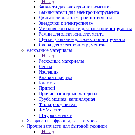
Назад
Запчасти для электроинструментов
Выключатели для электроинструмента
Двигатели для электроинструмента
Звездочки к электропилам
Микровыключатели для электроинструмента
Ремни для электроинструмента
Щетки угольные для электроинструмента
Якоря для электроинструментов
Расходные материалы
Назад
Расходные материалы
Ленты
Изоляция
Клапан шредера
Клеммы
Припой
Прочие расходные материалы
Труба медная, капиллярная
Фильтр-осушитель
ФУМ-лента
Шнуры сетевые
Хладагенты, фреоны, газы и масла
Прочие запчасти для бытовой техники
Назад