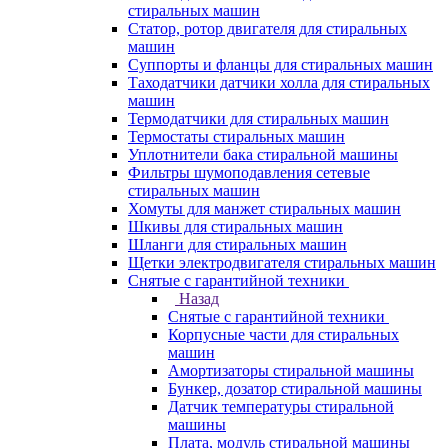
стиральных машин
Статор, ротор двигателя для стиральных
машин
Суппорты и фланцы для стиральных машин
Таходатчики датчики холла для стиральных
машин
Термодатчики для стиральных машин
Термостаты стиральных машин
Уплотнители бака стиральной машины
Фильтры шумоподавления сетевые
стиральных машин
Хомуты для манжет стиральных машин
Шкивы для стиральных машин
Шланги для стиральных машин
Щетки электродвигателя стиральных машин
Снятые с гарантийной техники
Назад
Снятые с гарантийной техники
Корпусные части для стиральных
машин
Амортизаторы стиральной машины
Бункер, дозатор стиральной машины
Датчик температуры стиральной
машины
Плата, модуль стиральной машины