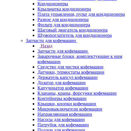
Кондиционеры
Крыльчатка кондиционера
Плата управления, пульт для кондиционера
Разное для кондиционера
Фильтр для кондиционера
Шаговый двигатель кондиционера
Шумопоглатитель для кондиционера
Запчасти для кофемашин
Назад
Запчасти для кофемашин
Заварочные блоки, комплектующие к ним
кофемашин
Средство для чистки кофемашин
Датчики, термостаты кофемашин
Держатель капсул кофемашин
Дозатор для кофемашин
Капучинатор кофемашин
Клапаны, краны, форсунки кофемашин
Контейнеры кофемашин
Крышки, кнопки кофемашин
Микровыключатели кофемашин
Направляющая кофемашин
Насосы для кофемашин
Патрубок для кофемашин
Поддон для кофемашин