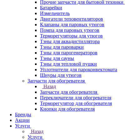
Прочие запчасти для бытовой техники
Батарейки
Измельчитель
Двигатели теповентиляторов
Клапаны для паровых утюгов
Помпа для паровых утюгов
Терморегуляторы для утюгов
Тэны для аквадистиллятора
Тэны для пароварки
Тэны для парогенераторов
Тэны для сауны
Тэны для тепловой пушки
Уплотнители для пароконвектомата
Шнуры для утюгов
Запчасти для обогревателя
Назад
Запчасти для обогревателя
Переключатели для обогревателя
Терморегулятор для обогревателя
Кнопки для обогревателя
Бренды
Акции
Услуги
Назад
Услуги