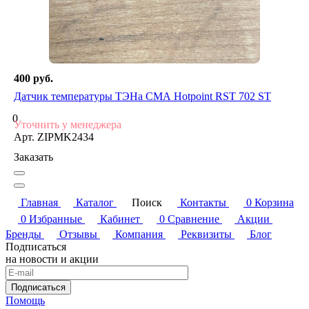
400 руб.
Датчик температуры ТЭНа СМА Hotpoint RST 702 ST
0
Уточнить у менеджера
Арт.
ZIPMK2434
Заказать
Главная
Каталог
Поиск
Контакты
0
Корзина
0
Избранные
Кабинет
0
Сравнение
Акции
Бренды
Отзывы
Компания
Реквизиты
Блог
Подписаться
на новости и акции
Подписаться
Помощь