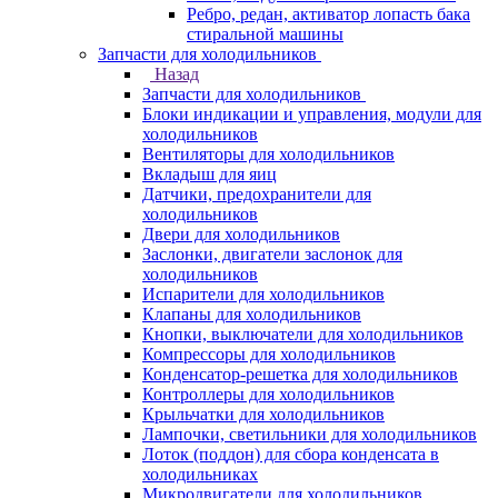
Ребро, редан, активатор лопасть бака
стиральной машины
Запчасти для холодильников
Назад
Запчасти для холодильников
Блоки индикации и управления, модули для
холодильников
Вентиляторы для холодильников
Вкладыш для яиц
Датчики, предохранители для
холодильников
Двери для холодильников
Заслонки, двигатели заслонок для
холодильников
Испарители для холодильников
Клапаны для холодильников
Кнопки, выключатели для холодильников
Компрессоры для холодильников
Конденсатор-решетка для холодильников
Контроллеры для холодильников
Крыльчатки для холодильников
Лампочки, светильники для холодильников
Лоток (поддон) для сбора конденсата в
холодильниках
Микродвигатели для холодильников