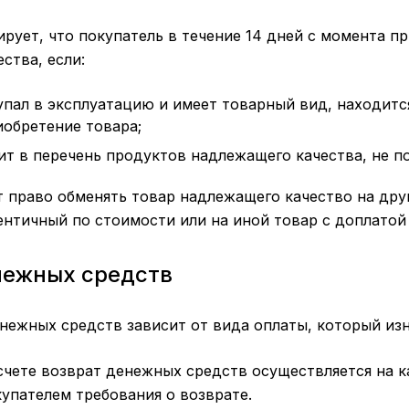
рует, что покупатель в течение 14 дней с момента п
ства, если:
пал в эксплуатацию и имеет товарный вид, находится
обретение товара;
ит в перечень продуктов надлежащего качества, не п
 право обменять товар надлежащего качество на дру
ентичный по стоимости или на иной товар с доплатой
нежных средств
нежных средств зависит от вида оплаты, который изн
чете возврат денежных средств осуществляется на ка
упателем требования о возврате.