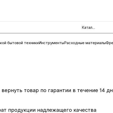
Каталог
кой бытовой техники
Инструменты
Расходные материалы
Фре
вернуть товар по гарантии в течение 14 дн
рат продукции надлежащего качества