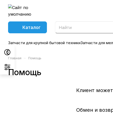
Каталог
Запчасти для крупной бытовой техники
Запчасти для мел
–
Главная
Помощь
Помощь
Клиент может 
Обмен и возв