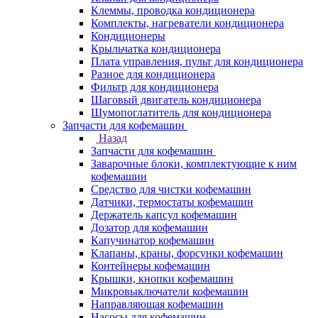
Клеммы, проводка кондиционера
Комплекты, нагреватели кондиционера
Кондиционеры
Крыльчатка кондиционера
Плата управления, пульт для кондиционера
Разное для кондиционера
Фильтр для кондиционера
Шаговый двигатель кондиционера
Шумопоглатитель для кондиционера
Запчасти для кофемашин
Назад
Запчасти для кофемашин
Заварочные блоки, комплектующие к ним
кофемашин
Средство для чистки кофемашин
Датчики, термостаты кофемашин
Держатель капсул кофемашин
Дозатор для кофемашин
Капучинатор кофемашин
Клапаны, краны, форсунки кофемашин
Контейнеры кофемашин
Крышки, кнопки кофемашин
Микровыключатели кофемашин
Направляющая кофемашин
Насосы для кофемашин