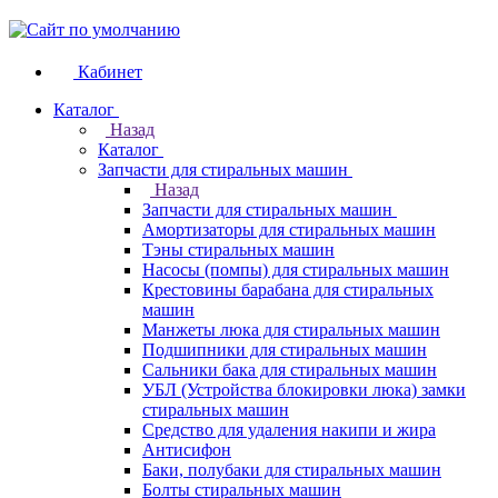
Кабинет
Каталог
Назад
Каталог
Запчасти для стиральных машин
Назад
Запчасти для стиральных машин
Амортизаторы для стиральных машин
Тэны стиральных машин
Насосы (помпы) для стиральных машин
Крестовины барабана для стиральных
машин
Манжеты люка для стиральных машин
Подшипники для стиральных машин
Сальники бака для стиральных машин
УБЛ (Устройства блокировки люка) замки
стиральных машин
Средство для удаления накипи и жира
Антисифон
Баки, полубаки для стиральных машин
Болты стиральных машин