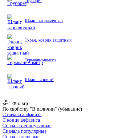
Труборез
Шланг заправочный
Экран, коврик защитный
Термоанемометр
Шланг газовый
Фильтр
По свойству "В наличии" (убывание)
С начала алфавита
С конца алфавита
Сначала непопулярные
Сначала популярные
Сначала дешевые