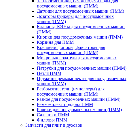
Теплообменники, бачок подачи воды для
посудомоечных машин (ПММ)
Датчики для посудомоечных машин (ПММ)
Дозаторы бункеры для посудомоечных
машин (ПММ)
Клапаны, КЭНы для посудомоечных машин
(ПММ)
Кнопки для посудомоечных машин (ПММ)
Корзина для ПММ
Крепления, опоры, фиксаторы для
посудомоечных машин (ПММ)
Микровыключатели для посудомоечных
машин (ПММ)
Патрубки для посудомоечных машин (ПММ)
Петля ПММ
Пружины ремкомплекты для посудомоечных
машин (ПММ)
Разбрызгиватели (импеллеры) для
посудомоечных машин (ПММ)
Разное для посудомоечных машин (ПММ)
Ремкомплект поддона ПММ
Ролики для посудомоечных машин (ПММ)
Сальники ПММ
Фильтры ПММ
Запчасти для плит и духовок