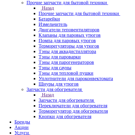
Прочие запчасти для бытовой техники
Назад
Прочие запчасти для бытовой техники
Батарейки
Измельчитель
Двигатели теповентиляторов
Клапаны для паровых утюгов
Помпа для паровых утюгов
Терморегуляторы для утюгов
Тэны для аквадистиллятора
Тэны для пароварки
Тэны для парогенераторов
Тэны для сауны
Тэны для тепловой пушки
Уплотнители для пароконвектомата
Шнуры для утюгов
Запчасти для обогревателя
Назад
Запчасти для обогревателя
Переключатели для обогревателя
Терморегулятор для обогревателя
Кнопки для обогревателя
Бренды
Акции
Услуги