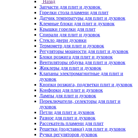
Назад
Запчасти для плит и духовок
Горелки стола пламени для плит
Датчик температуры для плит и духовок
Клемные блоки для плит и духовок
Крышки горелки для плит
Спирали для плит и духовок
Стекло двери духовки
Термометр для плит и духовок
Регуляторы мощности для плит и духовок
Блоки розжига для плит и духовок
Вентиляторы обдува для плит и духовок
Жиклеры для плит и духовок
Клапаны электромагнитные для плит и
духовок
Кнопки розжига, подсветки плит и духовок
Конфорки для плит и духовок
Лампы для плит и духовок
Переключатели, селекторы для плит и
духовок
Петли для плит и духовок
Разное для плит и духовок
Рассекатель пламени для плит
Решетки (подставки) для плит и духовок
Ручки регуляторов духовок