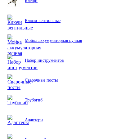
Клещи
Ключи вентильные
Мойка аккумуляторная ручная
Набор инструментов
Сварочные посты
Трубогиб
Aдаптеры