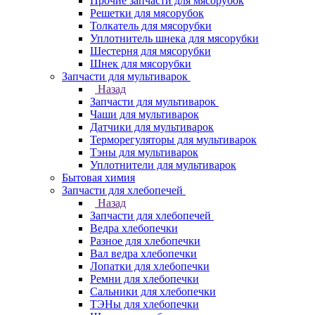
Прочие запчасти для мясорубок
Решетки для мясорубок
Толкатель для мясорубки
Уплотнитель шнека для мясорубки
Шестерня для мясорубки
Шнек для мясорубки
Запчасти для мультиварок
Назад
Запчасти для мультиварок
Чаши для мультиварок
Датчики для мультиварок
Терморегуляторы для мультиварок
Тэны для мультиварок
Уплотнители для мультиварок
Бытовая химия
Запчасти для хлебопечей
Назад
Запчасти для хлебопечей
Ведра хлебопечки
Разное для хлебопечки
Вал ведра хлебопечки
Лопатки для хлебопечки
Ремни для хлебопечки
Сальники для хлебопечки
ТЭНы для хлебопечки