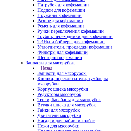
Патрубок для кофемашин
Поддон для кофемашин
Пружины кофемашин
Разное для кофемашин
Ремень для кофемашин
Ручки переключения кофемашин
Трубки, переходники для кофемашин
ТЭНы и бойлеры для кофемашин
Уплотнители, прокладки кофемашин
Фильтры для кофемашин
Шестерни кофемашин
Запчасти для мясорубок
Назад
Запчасти для мясорубок
Кнопки, переключатели, тумблеры
мясорубки
Корпус шнека мясорубки
Редукторы мясорубок
Терки, барабаны для мясорубок
Втулки шнека для мясорубок
Гайки для мясорубок
Двигатели мясорубки
Насадки для набивки колбас
Ножи для мясорубки