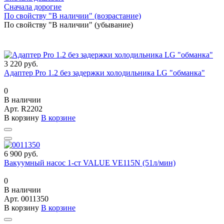
Сначала дорогие
По свойству "В наличии" (возрастание)
По свойству "В наличии" (убывание)
3 220 руб.
Адаптер Pro 1.2 без задержки холодильника LG "обманка"
0
В наличии
Арт.
R2202
В корзину
В корзине
6 900 руб.
Вакуумный насос 1-ст VALUE VE115N (51л/мин)
0
В наличии
Арт.
0011350
В корзину
В корзине