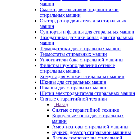
машин
Смазка для сальников, подшипников
стиральных машин
Статор, ротор двигателя для стиральных
машин
Суппорты и фланцы для стиральных машин
Таходатчики датчики холла для стиральных
машин
Термодатчики для стиральных машин
Термостаты стиральных машин
Уплотнители бака стиральной машины
Фильтры шумоподавления сетевые
стиральных машин
Хомуты для манжет стиральных машин
Шкивы для стиральных машин
Шланги для стиральных машин
Щетки электродвигателя стиральных машин
Снятые с гарантийной техники
Назад
Снятые с гарантийной техники
Корпусные части для стиральных
машин
Амортизаторы стиральной машины
Бункер, дозатор стиральной машины
Датчик температуры стиральной