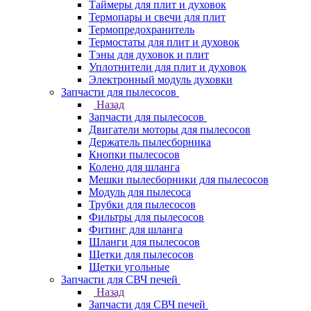
Таймеры для плит и духовок
Термопары и свечи для плит
Термопредохранитель
Термостаты для плит и духовок
Тэны для духовок и плит
Уплотнители для плит и духовок
Электронный модуль духовки
Запчасти для пылесосов
Назад
Запчасти для пылесосов
Двигатели моторы для пылесосов
Держатель пылесборника
Кнопки пылесосов
Колено для шланга
Мешки пылесборники для пылесосов
Модуль для пылесоса
Трубки для пылесосов
Фильтры для пылесосов
Фитинг для шланга
Шланги для пылесосов
Щетки для пылесосов
Щетки угольные
Запчасти для СВЧ печей
Назад
Запчасти для СВЧ печей