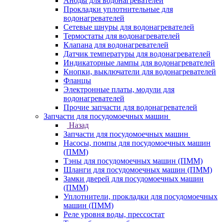
Аноды для водонагревателей
Прокладки уплотнительные для
водонагревателей
Сетевые шнуры для водонагревателей
Термостаты для водонагревателей
Клапана для водонагревателей
Датчик температуры для водонагревателей
Индикаторные лампы для водонагревателей
Кнопки, выключатели для водонагревателей
Фланцы
Электронные платы, модули для
водонагревателей
Прочие запчасти для водонагревателей
Запчасти для посудомоечных машин
Назад
Запчасти для посудомоечных машин
Насосы, помпы для посудомоечных машин
(ПММ)
Тэны для посудомоечных машин (ПММ)
Шланги для посудомоечных машин (ПММ)
Замки дверей для посудомоечных машин
(ПММ)
Уплотнители, прокладки для посудомоечных
машин (ПММ)
Реле уровня воды, прессостат