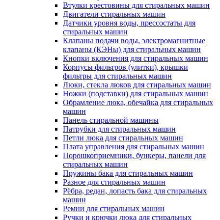
Втулки крестовины для стиральных машин
Двигатели стиральных машин
Датчики уровня воды, прессостаты для
стиральных машин
Клапаны подачи воды, электромагнитные
клапаны (КЭНы) для стиральных машин
Кнопки включения для стиральных машин
Корпусы фильтров (улитки), крышки
фильтры для стиральных машин
Люки, стекла люков для стиральных машин
Ножки (подставки) для стиральных машин
Обрамление люка, обечайка для стиральных
машин
Панель стиральной машины
Патрубки для стиральных машин
Петли люка для стиральных машин
Плата управления для стиральных машин
Порошкоприемники, бункеры, панели для
стиральных машин
Пружины бака для стиральных машин
Разное для стиральных машин
Рёбра, редан, лопасть бака для стиральных
машин
Ремни для стиральных машин
Ручки и крючки люка для стиральных