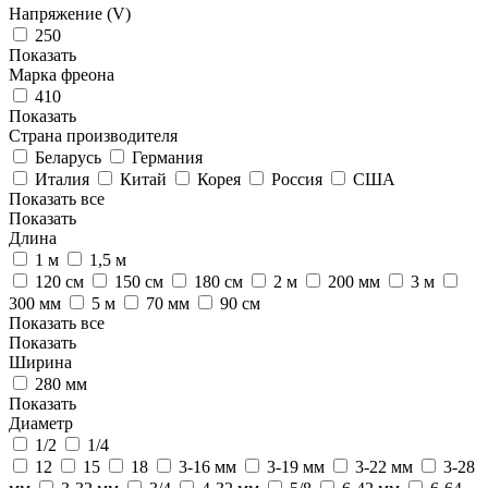
Напряжение (V)
250
Показать
Марка фреона
410
Показать
Страна производителя
Беларусь
Германия
Италия
Китай
Корея
Россия
США
Показать все
Показать
Длина
1 м
1,5 м
120 см
150 см
180 см
2 м
200 мм
3 м
300 мм
5 м
70 мм
90 см
Показать все
Показать
Ширина
280 мм
Показать
Диаметр
1/2
1/4
12
15
18
3-16 мм
3-19 мм
3-22 мм
3-28