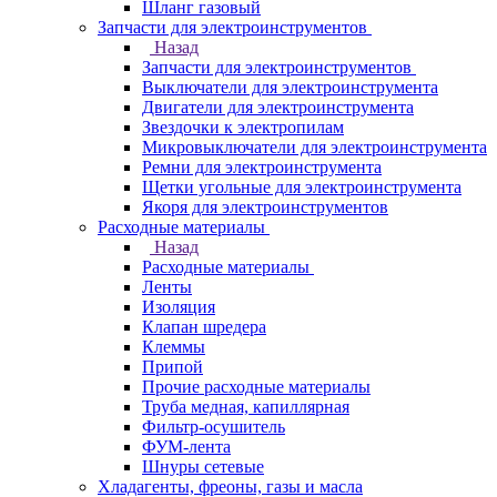
Шланг газовый
Запчасти для электроинструментов
Назад
Запчасти для электроинструментов
Выключатели для электроинструмента
Двигатели для электроинструмента
Звездочки к электропилам
Микровыключатели для электроинструмента
Ремни для электроинструмента
Щетки угольные для электроинструмента
Якоря для электроинструментов
Расходные материалы
Назад
Расходные материалы
Ленты
Изоляция
Клапан шредера
Клеммы
Припой
Прочие расходные материалы
Труба медная, капиллярная
Фильтр-осушитель
ФУМ-лента
Шнуры сетевые
Хладагенты, фреоны, газы и масла