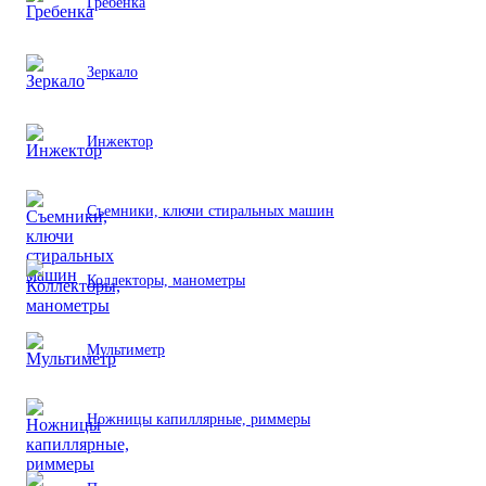
Гребенка
Зеркало
Инжектор
Съемники, ключи стиральных машин
Коллекторы, манометры
Мультиметр
Ножницы капиллярные, риммеры