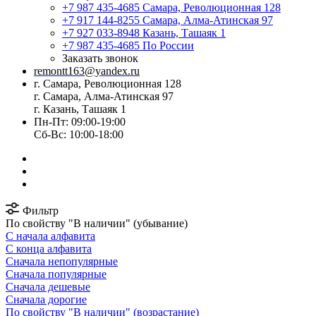
+7 987 435-4685
Самара, Революционная 128
+7 917 144-8255
Самара, Алма-Атинская 97
+7 927 033-8948
Казань, Ташаяк 1
+7 987 435-4685
По России
Заказать звонок
remontt163@yandex.ru
г. Самара, Революционная 128
г. Самара, Алма-Атинская 97
г. Казань, Ташаяк 1
Пн-Пт: 09:00-19:00
Сб-Вс: 10:00-18:00
Фильтр
По свойству "В наличии" (убывание)
С начала алфавита
С конца алфавита
Сначала непопулярные
Сначала популярные
Сначала дешевые
Сначала дорогие
По свойству "В наличии" (возрастание)