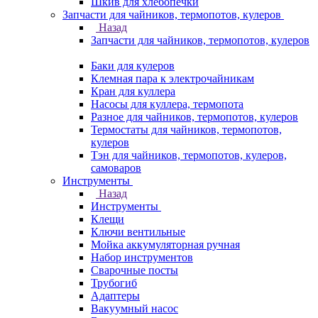
Шкив для хлебопечки
Запчасти для чайников, термопотов, кулеров
Назад
Запчасти для чайников, термопотов, кулеров
Баки для кулеров
Клемная пара к электрочайникам
Кран для куллера
Насосы для куллера, термопота
Разное для чайников, термопотов, кулеров
Термостаты для чайников, термопотов,
кулеров
Тэн для чайников, термопотов, кулеров,
самоваров
Инструменты
Назад
Инструменты
Клещи
Ключи вентильные
Мойка аккумуляторная ручная
Набор инструментов
Сварочные посты
Трубогиб
Aдаптеры
Вакуумный насос