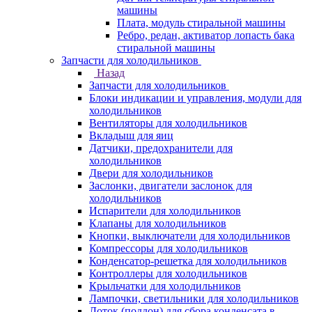
машины
Плата, модуль стиральной машины
Ребро, редан, активатор лопасть бака
стиральной машины
Запчасти для холодильников
Назад
Запчасти для холодильников
Блоки индикации и управления, модули для
холодильников
Вентиляторы для холодильников
Вкладыш для яиц
Датчики, предохранители для
холодильников
Двери для холодильников
Заслонки, двигатели заслонок для
холодильников
Испарители для холодильников
Клапаны для холодильников
Кнопки, выключатели для холодильников
Компрессоры для холодильников
Конденсатор-решетка для холодильников
Контроллеры для холодильников
Крыльчатки для холодильников
Лампочки, светильники для холодильников
Лоток (поддон) для сбора конденсата в