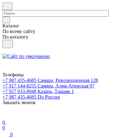
Каталог
По всему сайту
По каталогу
Телефоны
+7 987 435-4685
Самара, Революционная 128
+7 917 144-8255
Самара, Алма-Атинская 97
+7 927 033-8948
Казань, Ташаяк 1
+7 987 435-4685
По России
Заказать звонок
0
0
0