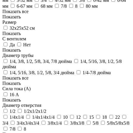
мм
3-32 мм
3/4
4-32 мм
5/8
6-42 мм
6-64
мм
6-67 мм
68 мм
7/8
8
80 мм
Показать все
Показать
Размер
32х25х52 см
Показать
С вентилем
Да
Нет
Показать
Диаметр трубы
1/4, 3/8, 1/2, 5/8, 3/4, 7/8 дюйма
1/4, 5/16, 3/8, 1/2, 5/8
дюйма
1/4, 5/16, 3/8, 1/2, 5/8, 3/4 дюйма
1/4-7/8 дюйма
Показать все
Показать
Сила тока (А)
16 А
Показать
Диаметр отверстия
1/2
1/2х1/2х1/2
1/4x1/4
1/4х1/4х1/4
10
12
15
18
22
3/4
3/4х3/4х3/4
3/8x1/4
3/8x3/8
5/8
5/8х5/8х5/8
7/8
8