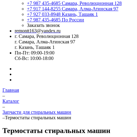
+7 987 435-4685
Самара, Революционная 128
+7 917 144-8255
Самара, Алма-Атинская 97
+7 927 033-8948
Казань, Ташаяк 1
+7 987 435-4685
По России
Заказать звонок
remontt163@yandex.ru
г. Самара, Революционная 128
г. Самара, Алма-Атинская 97
г. Казань, Ташаяк 1
Пн-Пт: 09:00-19:00
Сб-Вс: 10:00-18:00
Главная
–
Каталог
–
Запчасти для стиральных машин
–
Термостаты стиральных машин
Термостаты стиральных машин