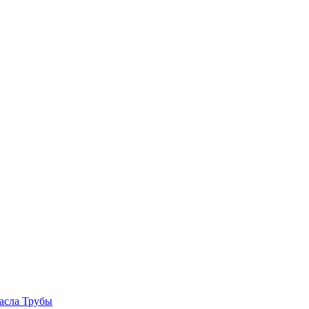
асла
Трубы