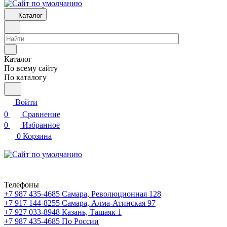
Каталог
Каталог
По всему сайту
По каталогу
Войти
0
Сравнение
0
Избранное
0
Корзина
Телефоны
+7 987 435-4685
Самара, Революционная 128
+7 917 144-8255
Самара, Алма-Атинская 97
+7 927 033-8948
Казань, Ташаяк 1
+7 987 435-4685
По России