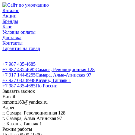
Каталог
Акции
Бренды
Блог
Условия оплаты
Доставка
Контакты
Гарантия на товар
+7 987 435-4685
+7 987 435-4685
Самара, Революционная 128
+7 917 144-8255
Самара, Алма-Атинская 97
+7 927 033-8948
Казань, Ташаяк 1
+7 987 435-4685
По России
Заказать звонок
E-mail
remontt163@yandex.ru
Адрес
г. Самара, Революционная 128
г. Самара, Алма-Атинская 97
г. Казань, Ташаяк 1
Режим работы
Пн-Пт: 09:00-19:00