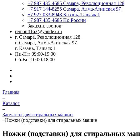
+7 987 435-4685
Самара, Революционная 128
+7 917 144-8255
Самара, Алма-Атинская 97
+7 927 033-8948
Казань, Ташаяк 1
+7 987 435-4685
По России
Заказать звонок
remontt163@yandex.ru
г. Самара, Революционная 128
г. Самара, Алма-Атинская 97
г. Казань, Ташаяк 1
Пн-Пт: 09:00-19:00
Сб-Вс: 10:00-18:00
Главная
–
Каталог
–
Запчасти для стиральных машин
–
Ножки (подставки) для стиральных машин
Ножки (подставки) для стиральных ма