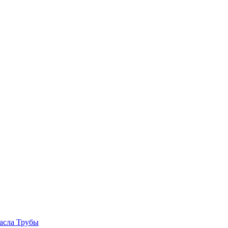
асла
Трубы