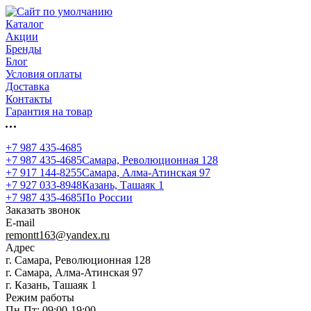
Каталог
Акции
Бренды
Блог
Условия оплаты
Доставка
Контакты
Гарантия на товар
+7 987 435-4685
+7 987 435-4685
Самара, Революционная 128
+7 917 144-8255
Самара, Алма-Атинская 97
+7 927 033-8948
Казань, Ташаяк 1
+7 987 435-4685
По России
Заказать звонок
E-mail
remontt163@yandex.ru
Адрес
г. Самара, Революционная 128
г. Самара, Алма-Атинская 97
г. Казань, Ташаяк 1
Режим работы
Пн-Пт: 09:00-19:00