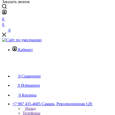
Заказать звонок
0
0
0
Кабинет
0
Сравнение
0
Избранное
0
Корзина
+7 987 435-4685
Самара, Революционная 128
Назад
Телефоны