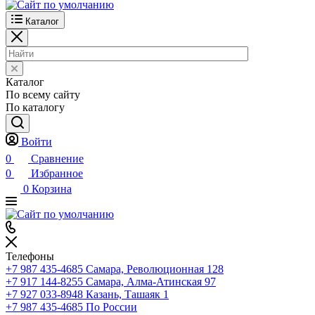
Каталог
Каталог
По всему сайту
По каталогу
Войти
0
Сравнение
0
Избранное
0
Корзина
Телефоны
+7 987 435-4685
Самара, Революционная 128
+7 917 144-8255
Самара, Алма-Атинская 97
+7 927 033-8948
Казань, Ташаяк 1
+7 987 435-4685
По России