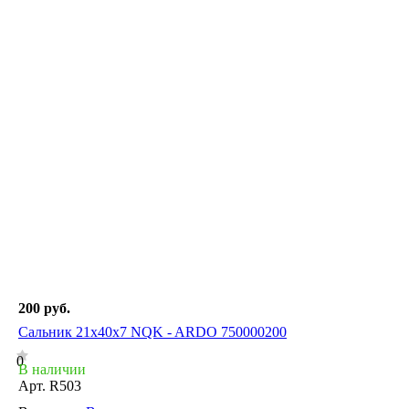
200 руб.
Сальник 21x40x7 NQK - ARDO 750000200
0
В наличии
Арт.
R503