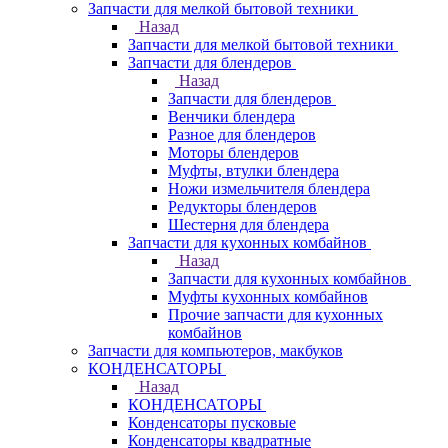
Запчасти для мелкой бытовой техники
Назад
Запчасти для мелкой бытовой техники
Запчасти для блендеров
Назад
Запчасти для блендеров
Венчики блендера
Разное для блендеров
Моторы блендеров
Муфты, втулки блендера
Ножи измельчителя блендера
Редукторы блендеров
Шестерня для блендера
Запчасти для кухонных комбайнов
Назад
Запчасти для кухонных комбайнов
Муфты кухонных комбайнов
Прочие запчасти для кухонных
комбайнов
Запчасти для компьютеров, макбуков
КОНДЕНСАТОРЫ
Назад
КОНДЕНСАТОРЫ
Конденсаторы пусковые
Конденсаторы квадратные