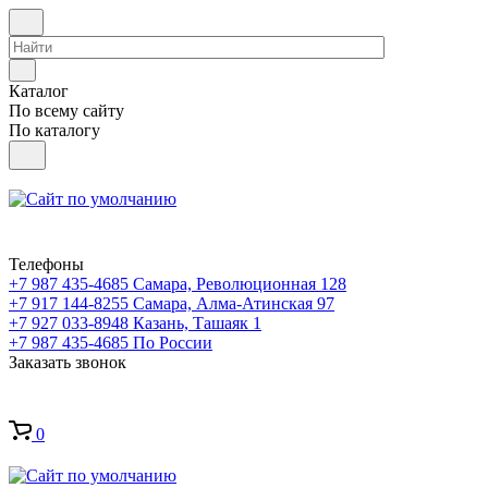
Каталог
По всему сайту
По каталогу
Телефоны
+7 987 435-4685
Самара, Революционная 128
+7 917 144-8255
Самара, Алма-Атинская 97
+7 927 033-8948
Казань, Ташаяк 1
+7 987 435-4685
По России
Заказать звонок
0