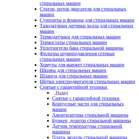
стиральных машин
Статор, ротор двигателя для стиральных
машин
Суппорты и фланцы для стиральных машин
Таходатчики датчики холла для стиральных
машин
Термодатчики для стиральных машин
Термостаты стиральных машин
Уплотнители бака стиральной машины
Фильтры шумоподавления сетевые
стиральных машин
Хомуты для манжет стиральных машин
Шкивы для стиральных машин
Шланги для стиральных машин
Щетки электродвигателя стиральных машин
Снятые с гарантийной техники
Назад
Снятые с гарантийной техники
Корпусные части для стиральных
машин
Амортизаторы стиральной машины
Бункер, дозатор стиральной машины
Датчик температуры стиральной
машины
Плата, модуль стиральной машины