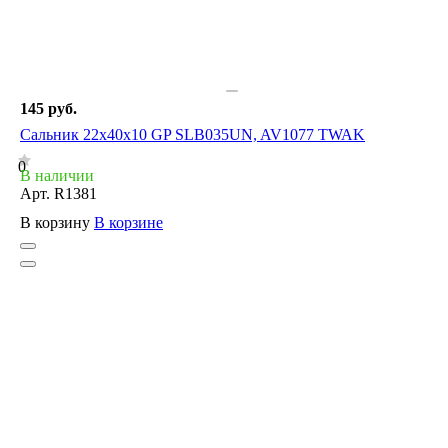
145 руб.
Сальник 22x40x10 GP SLB035UN, AV1077 TWAK
0
В наличии
Арт.
R1381
В корзину
В корзине