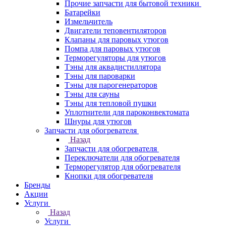
Прочие запчасти для бытовой техники
Батарейки
Измельчитель
Двигатели теповентиляторов
Клапаны для паровых утюгов
Помпа для паровых утюгов
Терморегуляторы для утюгов
Тэны для аквадистиллятора
Тэны для пароварки
Тэны для парогенераторов
Тэны для сауны
Тэны для тепловой пушки
Уплотнители для пароконвектомата
Шнуры для утюгов
Запчасти для обогревателя
Назад
Запчасти для обогревателя
Переключатели для обогревателя
Терморегулятор для обогревателя
Кнопки для обогревателя
Бренды
Акции
Услуги
Назад
Услуги