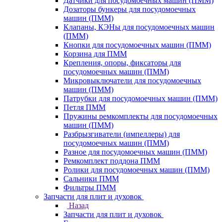
Датчики для посудомоечных машин (ПММ)
Дозаторы бункеры для посудомоечных
машин (ПММ)
Клапаны, КЭНы для посудомоечных машин
(ПММ)
Кнопки для посудомоечных машин (ПММ)
Корзина для ПММ
Крепления, опоры, фиксаторы для
посудомоечных машин (ПММ)
Микровыключатели для посудомоечных
машин (ПММ)
Патрубки для посудомоечных машин (ПММ)
Петля ПММ
Пружины ремкомплекты для посудомоечных
машин (ПММ)
Разбрызгиватели (импеллеры) для
посудомоечных машин (ПММ)
Разное для посудомоечных машин (ПММ)
Ремкомплект поддона ПММ
Ролики для посудомоечных машин (ПММ)
Сальники ПММ
Фильтры ПММ
Запчасти для плит и духовок
Назад
Запчасти для плит и духовок