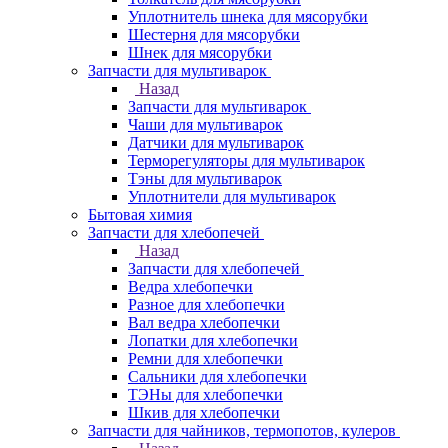
Уплотнитель шнека для мясорубки
Шестерня для мясорубки
Шнек для мясорубки
Запчасти для мультиварок
Назад
Запчасти для мультиварок
Чаши для мультиварок
Датчики для мультиварок
Терморегуляторы для мультиварок
Тэны для мультиварок
Уплотнители для мультиварок
Бытовая химия
Запчасти для хлебопечей
Назад
Запчасти для хлебопечей
Ведра хлебопечки
Разное для хлебопечки
Вал ведра хлебопечки
Лопатки для хлебопечки
Ремни для хлебопечки
Сальники для хлебопечки
ТЭНы для хлебопечки
Шкив для хлебопечки
Запчасти для чайников, термопотов, кулеров