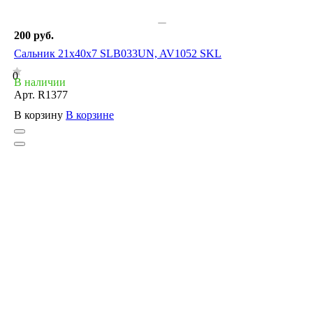
200 руб.
Сальник 21x40x7 SLB033UN, AV1052 SKL
0
В наличии
Арт.
R1377
В корзину
В корзине