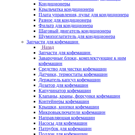
Кондиционеры
Крыльчатка кондиционера
Плата управления, пульт для кондиционера
Разное для кондиционера
Фильтр для кондиционера
Шаговый двигатель кондиционера
Шумопоглатитель для кондиционера
Запчасти для кофемашин
Назад
Запчасти для кофемашин
Заварочные блоки, комплектующие к ним
кофемашин
Средство для чистки кофемашин
Датчики, термостаты кофемашин
Держатель капсул кофемашин
Дозатор для кофемашин
Капучинатор кофемашин
Клапаны, краны, форсунки кофемашин
Контейнеры кофемашин
Крышки, кнопки кофемашин
Микровыключатели кофемашин
Направляющая кофемашин
Насосы для кофемашин
Патрубок для кофемашин
Поддон для кофемашин