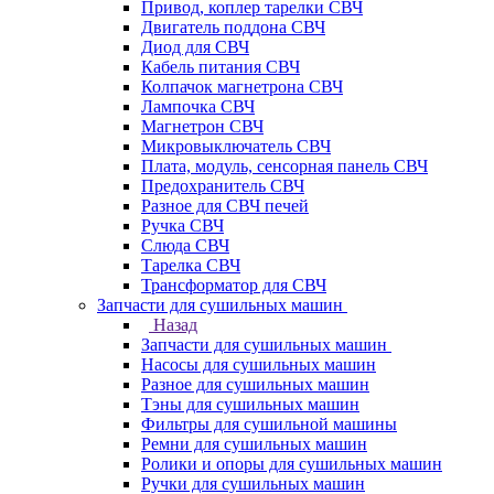
Привод, коплер тарелки СВЧ
Двигатель поддона СВЧ
Диод для СВЧ
Кабель питания СВЧ
Колпачок магнетрона СВЧ
Лампочка СВЧ
Магнетрон СВЧ
Микровыключатель СВЧ
Плата, модуль, сенсорная панель СВЧ
Предохранитель СВЧ
Разное для СВЧ печей
Ручка СВЧ
Слюда СВЧ
Тарелка СВЧ
Трансформатор для СВЧ
Запчасти для сушильных машин
Назад
Запчасти для сушильных машин
Насосы для сушильных машин
Разное для сушильных машин
Тэны для сушильных машин
Фильтры для сушильной машины
Ремни для сушильных машин
Ролики и опоры для сушильных машин
Ручки для сушильных машин