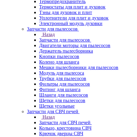
Термопредохранитель
Термостаты для плит и духовок
Тэны для духовок и плит
Уплотнители для плит и духовок
Электронный модуль духовки
Запчасти для пылесосов
Назад
Запчасти для пылесосов
Двигатели моторы для пылесосов
Держатель пылесборника
Кнопки пылесосов
Колено для шланга
Мешки пылесборники для пылесосов
Модуль для пылесоса
Трубки для пылесосов
Фильтры для пылесосов
Фитинг для шланга
Шланги для пылесосов
Щетки для пылесосов
Щетки угольные
Запчасти для СВЧ печей
Назад
Запчасти для СВЧ печей
Кольцо, крестовина СВЧ
Крючок дверцы СВЧ