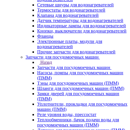
Сетевые шнуры для водонагревателей
Термостаты для водонагревателей
Клапана для водонагревателей
Датчик температуры для водонагревателей
Индикаторные лампы для водонагревателей
Кнопки, выключатели для водонагревателей
Фланцы
Электронные платы, модули для
водонагревателей
Прочие запчасти для водонагревателей
Запчасти для посудомоечных машин
Назад
Запчасти для посудомоечных машин
Насосы, помпы для посудомоечных машин
(ПММ)
Тэны для посудомоечных машин (ПММ)
Шланги для посудомоечных машин (ПММ)
Замки дверей для посудомоечных машин
(ПММ)
Уплотнители, прокладки для посудомоечных
машин (ПММ)
Реле уровня воды, прессостат
Теплообменники, бачок подачи воды для
посудомоечных машин (ПММ)