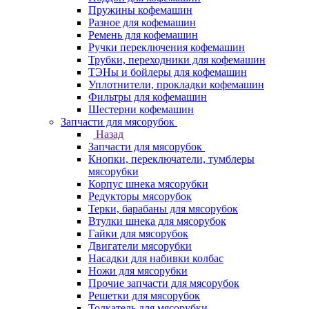
Пружины кофемашин
Разное для кофемашин
Ремень для кофемашин
Ручки переключения кофемашин
Трубки, переходники для кофемашин
ТЭНы и бойлеры для кофемашин
Уплотнители, прокладки кофемашин
Фильтры для кофемашин
Шестерни кофемашин
Запчасти для мясорубок
Назад
Запчасти для мясорубок
Кнопки, переключатели, тумблеры
мясорубки
Корпус шнека мясорубки
Редукторы мясорубок
Терки, барабаны для мясорубок
Втулки шнека для мясорубок
Гайки для мясорубок
Двигатели мясорубки
Насадки для набивки колбас
Ножи для мясорубки
Прочие запчасти для мясорубок
Решетки для мясорубок
Толкатель для мясорубки