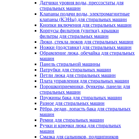
Датчики уровня воды, прессостаты для
стиральных машин
Клапаны подачи воды, электромагнитные
клапаны (КЭНы) для стиральных машин
Кнопки включения для стиральных машин
Корпусы фильтров (улитки), крышки
фильтры для стиральных машин
Люки, стекла люков для стиральных машин
Ножки (подставки) для стиральных машин
Обрамление люка, обечайка для стиральных
машин
Панель стиральной машины
Патрубки для стиральных машин
Петли люка для стиральных машин
Плата управления для стиральных машин
Порошкоприемники, бункеры, панели для
стиральных машин
Пружины бака для стиральных машин
Разное для стиральных машин
Рёбра, редан, лопасть бака для стиральных
машин
Ремни для стиральных машин
Ручки и крючки люка для стиральных
машин
Смазка для сальников, подшипников