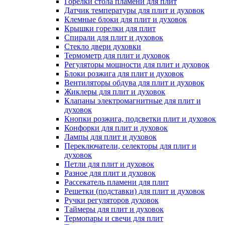
Горелки стола пламени для плит
Датчик температуры для плит и духовок
Клемные блоки для плит и духовок
Крышки горелки для плит
Спирали для плит и духовок
Стекло двери духовки
Термометр для плит и духовок
Регуляторы мощности для плит и духовок
Блоки розжига для плит и духовок
Вентиляторы обдува для плит и духовок
Жиклеры для плит и духовок
Клапаны электромагнитные для плит и
духовок
Кнопки розжига, подсветки плит и духовок
Конфорки для плит и духовок
Лампы для плит и духовок
Переключатели, селекторы для плит и
духовок
Петли для плит и духовок
Разное для плит и духовок
Рассекатель пламени для плит
Решетки (подставки) для плит и духовок
Ручки регуляторов духовок
Таймеры для плит и духовок
Термопары и свечи для плит