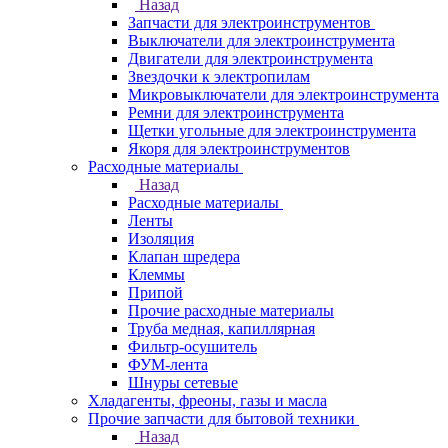
Назад
Запчасти для электроинструментов
Выключатели для электроинструмента
Двигатели для электроинструмента
Звездочки к электропилам
Микровыключатели для электроинструмента
Ремни для электроинструмента
Щетки угольные для электроинструмента
Якоря для электроинструментов
Расходные материалы
Назад
Расходные материалы
Ленты
Изоляция
Клапан шредера
Клеммы
Припой
Прочие расходные материалы
Труба медная, капиллярная
Фильтр-осушитель
ФУМ-лента
Шнуры сетевые
Хладагенты, фреоны, газы и масла
Прочие запчасти для бытовой техники
Назад