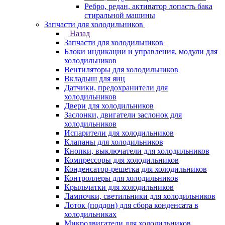
Ребро, редан, активатор лопасть бака
стиральной машины
Запчасти для холодильников
Назад
Запчасти для холодильников
Блоки индикации и управления, модули для
холодильников
Вентиляторы для холодильников
Вкладыш для яиц
Датчики, предохранители для
холодильников
Двери для холодильников
Заслонки, двигатели заслонок для
холодильников
Испарители для холодильников
Клапаны для холодильников
Кнопки, выключатели для холодильников
Компрессоры для холодильников
Конденсатор-решетка для холодильников
Контроллеры для холодильников
Крыльчатки для холодильников
Лампочки, светильники для холодильников
Лоток (поддон) для сбора конденсата в
холодильниках
Микродвигатели для холодильников