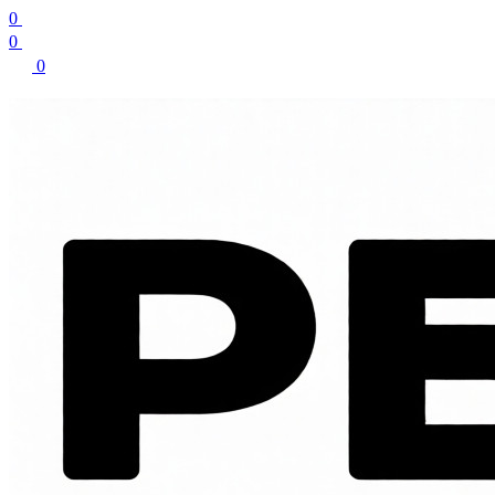
0
0
0