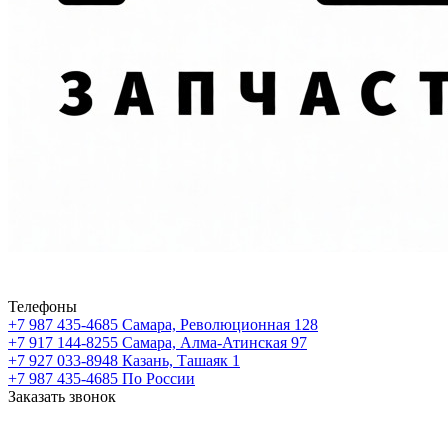
Телефоны
+7 987 435-4685
Самара, Революционная 128
+7 917 144-8255
Самара, Алма-Атинская 97
+7 927 033-8948
Казань, Ташаяк 1
+7 987 435-4685
По России
Заказать звонок