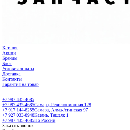
Каталог
Акции
Бренды
Блог
Условия оплаты
Доставка
Контакты
Гарантия на товар
+7 987 435-4685
+7 987 435-4685
Самара, Революционная 128
+7 917 144-8255
Самара, Алма-Атинская 97
+7 927 033-8948
Казань, Ташаяк 1
+7 987 435-4685
По России
Заказать звонок