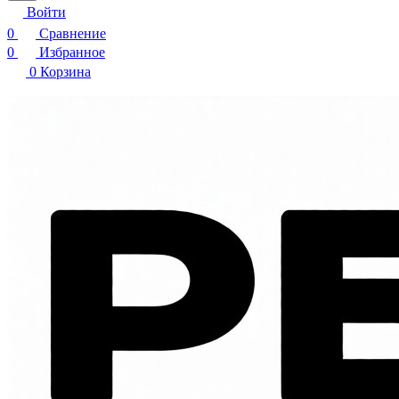
Войти
0
Сравнение
0
Избранное
0
Корзина