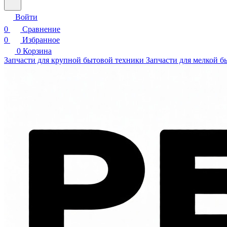
Войти
0
Сравнение
0
Избранное
0
Корзина
Запчасти для крупной бытовой техники
Запчасти для мелкой б