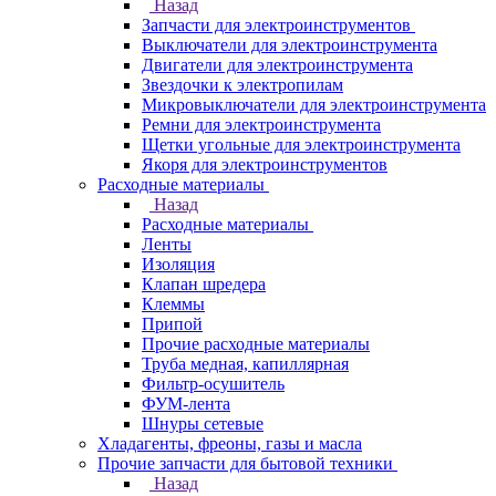
Назад
Запчасти для электроинструментов
Выключатели для электроинструмента
Двигатели для электроинструмента
Звездочки к электропилам
Микровыключатели для электроинструмента
Ремни для электроинструмента
Щетки угольные для электроинструмента
Якоря для электроинструментов
Расходные материалы
Назад
Расходные материалы
Ленты
Изоляция
Клапан шредера
Клеммы
Припой
Прочие расходные материалы
Труба медная, капиллярная
Фильтр-осушитель
ФУМ-лента
Шнуры сетевые
Хладагенты, фреоны, газы и масла
Прочие запчасти для бытовой техники
Назад