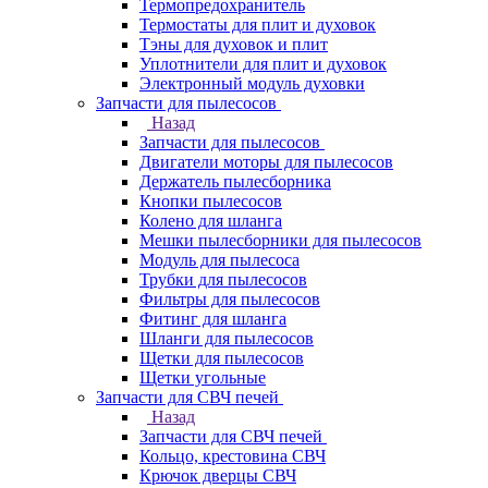
Термопредохранитель
Термостаты для плит и духовок
Тэны для духовок и плит
Уплотнители для плит и духовок
Электронный модуль духовки
Запчасти для пылесосов
Назад
Запчасти для пылесосов
Двигатели моторы для пылесосов
Держатель пылесборника
Кнопки пылесосов
Колено для шланга
Мешки пылесборники для пылесосов
Модуль для пылесоса
Трубки для пылесосов
Фильтры для пылесосов
Фитинг для шланга
Шланги для пылесосов
Щетки для пылесосов
Щетки угольные
Запчасти для СВЧ печей
Назад
Запчасти для СВЧ печей
Кольцо, крестовина СВЧ
Крючок дверцы СВЧ