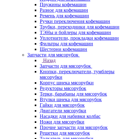
Пружины кофемашин
Разное для кофемашин
Ремень для кофемашин
Ручки переключения кофемашин
Трубки, переходники для кофемашин
ТЭНы и бойлеры для кофемашин
Уплотнители, прокладки кофемашин
Фильтры для кофемашин
Шестерни кофемашин
Запчасти для мясорубок
Назад
Запчасти для мясорубок
Кнопки, переключатели, тумблеры
мясорубки
Корпус шнека мясорубки
Редукторы мясорубок
Терки, барабаны для мясорубок
Втулки шнека для мясорубок
Гайки для мясорубок
Двигатели мясорубки
Насадки для набивки колбас
Ножи для мясорубки
Прочие запчасти для мясорубок
Решетки для мясорубок
Толкатель для мясорубки