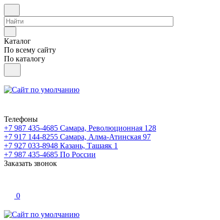
Каталог
По всему сайту
По каталогу
Телефоны
+7 987 435-4685
Самара, Революционная 128
+7 917 144-8255
Самара, Алма-Атинская 97
+7 927 033-8948
Казань, Ташаяк 1
+7 987 435-4685
По России
Заказать звонок
0