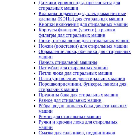
Датчики уровня воды, прессостаты для
стиральных машин
Клапаны подачи воды, электромагнитные
клапаны (КЭНы) для стиральных машин
Кнопки включения для стиральных машин
Корпусы фильтров (улитки), крышки
фильтры для стиральных машин
Люки, стекла люков для стиральных машин
Ножки (подставки) для стиральных машин
Обрамление люка, обечайка для стиральных
машин
Панель стиральной машины
Патрубки для стиральных машин
Петли люка для стиральных машин
Плата управления для стиральных машин
Порошкоприемники, бункеры, панели для
стиральных машин
Пружины бака для стиральных машин
Разное для стиральных машин
Рёбра, редан, лопасть бака для стиральных
машин
Ремни для стиральных машин
Ручки и крючки люка для стиральных
машин
Смазка для сальников, подшипников