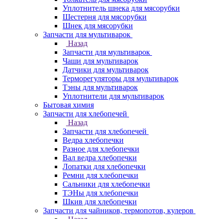
Уплотнитель шнека для мясорубки
Шестерня для мясорубки
Шнек для мясорубки
Запчасти для мультиварок
Назад
Запчасти для мультиварок
Чаши для мультиварок
Датчики для мультиварок
Терморегуляторы для мультиварок
Тэны для мультиварок
Уплотнители для мультиварок
Бытовая химия
Запчасти для хлебопечей
Назад
Запчасти для хлебопечей
Ведра хлебопечки
Разное для хлебопечки
Вал ведра хлебопечки
Лопатки для хлебопечки
Ремни для хлебопечки
Сальники для хлебопечки
ТЭНы для хлебопечки
Шкив для хлебопечки
Запчасти для чайников, термопотов, кулеров