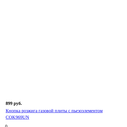
899 руб.
Кнопка розжига газовой плиты с пьезоэлементом
COK969UN
0