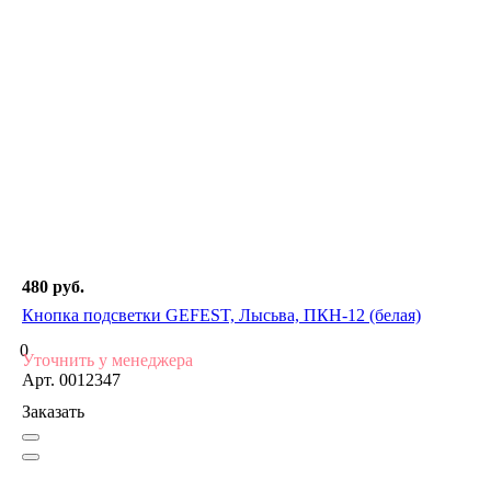
480 руб.
Кнопка подсветки GEFEST, Лысьва, ПКН-12 (белая)
0
Уточнить у менеджера
Арт.
0012347
Заказать