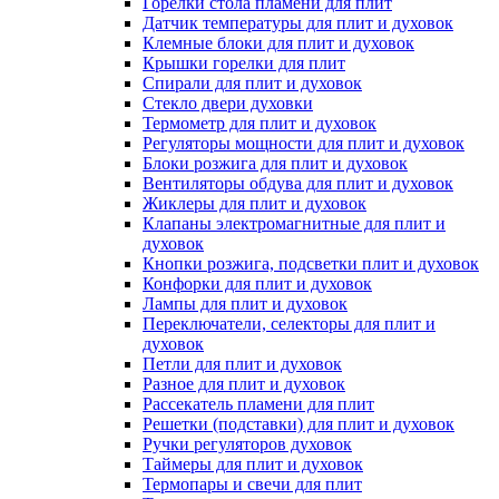
Горелки стола пламени для плит
Датчик температуры для плит и духовок
Клемные блоки для плит и духовок
Крышки горелки для плит
Спирали для плит и духовок
Стекло двери духовки
Термометр для плит и духовок
Регуляторы мощности для плит и духовок
Блоки розжига для плит и духовок
Вентиляторы обдува для плит и духовок
Жиклеры для плит и духовок
Клапаны электромагнитные для плит и
духовок
Кнопки розжига, подсветки плит и духовок
Конфорки для плит и духовок
Лампы для плит и духовок
Переключатели, селекторы для плит и
духовок
Петли для плит и духовок
Разное для плит и духовок
Рассекатель пламени для плит
Решетки (подставки) для плит и духовок
Ручки регуляторов духовок
Таймеры для плит и духовок
Термопары и свечи для плит