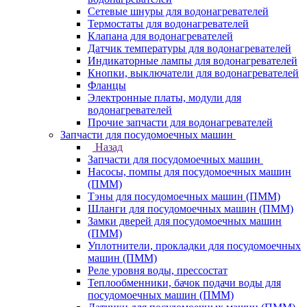
Сетевые шнуры для водонагревателей
Термостаты для водонагревателей
Клапана для водонагревателей
Датчик температуры для водонагревателей
Индикаторные лампы для водонагревателей
Кнопки, выключатели для водонагревателей
Фланцы
Электронные платы, модули для
водонагревателей
Прочие запчасти для водонагревателей
Запчасти для посудомоечных машин
Назад
Запчасти для посудомоечных машин
Насосы, помпы для посудомоечных машин
(ПММ)
Тэны для посудомоечных машин (ПММ)
Шланги для посудомоечных машин (ПММ)
Замки дверей для посудомоечных машин
(ПММ)
Уплотнители, прокладки для посудомоечных
машин (ПММ)
Реле уровня воды, прессостат
Теплообменники, бачок подачи воды для
посудомоечных машин (ПММ)