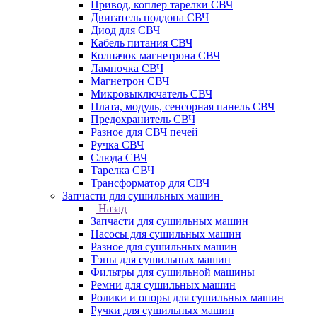
Привод, коплер тарелки СВЧ
Двигатель поддона СВЧ
Диод для СВЧ
Кабель питания СВЧ
Колпачок магнетрона СВЧ
Лампочка СВЧ
Магнетрон СВЧ
Микровыключатель СВЧ
Плата, модуль, сенсорная панель СВЧ
Предохранитель СВЧ
Разное для СВЧ печей
Ручка СВЧ
Слюда СВЧ
Тарелка СВЧ
Трансформатор для СВЧ
Запчасти для сушильных машин
Назад
Запчасти для сушильных машин
Насосы для сушильных машин
Разное для сушильных машин
Тэны для сушильных машин
Фильтры для сушильной машины
Ремни для сушильных машин
Ролики и опоры для сушильных машин
Ручки для сушильных машин