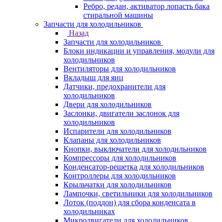
Ребро, редан, активатор лопасть бака
стиральной машины
Запчасти для холодильников
Назад
Запчасти для холодильников
Блоки индикации и управления, модули для
холодильников
Вентиляторы для холодильников
Вкладыш для яиц
Датчики, предохранители для
холодильников
Двери для холодильников
Заслонки, двигатели заслонок для
холодильников
Испарители для холодильников
Клапаны для холодильников
Кнопки, выключатели для холодильников
Компрессоры для холодильников
Конденсатор-решетка для холодильников
Контроллеры для холодильников
Крыльчатки для холодильников
Лампочки, светильники для холодильников
Лоток (поддон) для сбора конденсата в
холодильниках
Микродвигатели для холодильников