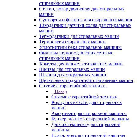
стиральных машин
Статор, ротор двигателя для стиральных
машин
Суппорты и фланцы для стиральных машин
Таходатчики датчики холла для стиральных
машин
Термодатчики для стиральных машин
Термостаты стиральных машин
Уплотнители бака стиральной машины
Фильтры шумоподавления сетевые
стиральных машин
Хомуты для манжет стиральных машин
Шкивы для стиральных машин
Шланги для стиральных машин
Щетки электродвигателя стиральных машин
Снятые с гарантийной техники
Назад
Снятые с гарантийной техники
Корпусные части для стиральных
машин
Амортизаторы стиральной машины
Бункер, дозатор стиральной машины
Датчик температуры стиральной
машины
Плата, модуль стиральной машины