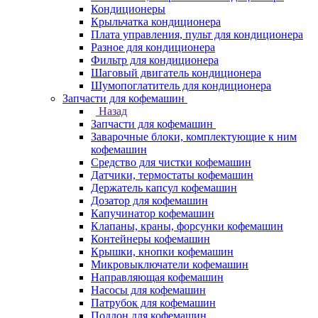
Кондиционеры
Крыльчатка кондиционера
Плата управления, пульт для кондиционера
Разное для кондиционера
Фильтр для кондиционера
Шаговый двигатель кондиционера
Шумопоглатитель для кондиционера
Запчасти для кофемашин
Назад
Запчасти для кофемашин
Заварочные блоки, комплектующие к ним
кофемашин
Средство для чистки кофемашин
Датчики, термостаты кофемашин
Держатель капсул кофемашин
Дозатор для кофемашин
Капучинатор кофемашин
Клапаны, краны, форсунки кофемашин
Контейнеры кофемашин
Крышки, кнопки кофемашин
Микровыключатели кофемашин
Направляющая кофемашин
Насосы для кофемашин
Патрубок для кофемашин
Поддон для кофемашин