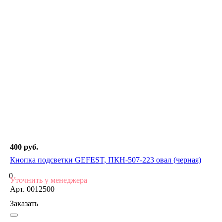
400 руб.
Кнопка подсветки GEFEST, ПКН-507-223 овал (черная)
0
Уточнить у менеджера
Арт.
0012500
Заказать