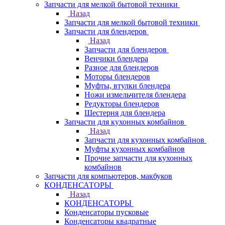
Запчасти для мелкой бытовой техники
Назад
Запчасти для мелкой бытовой техники
Запчасти для блендеров
Назад
Запчасти для блендеров
Венчики блендера
Разное для блендеров
Моторы блендеров
Муфты, втулки блендера
Ножи измельчителя блендера
Редукторы блендеров
Шестерня для блендера
Запчасти для кухонных комбайнов
Назад
Запчасти для кухонных комбайнов
Муфты кухонных комбайнов
Прочие запчасти для кухонных
комбайнов
Запчасти для компьютеров, макбуков
КОНДЕНСАТОРЫ
Назад
КОНДЕНСАТОРЫ
Конденсаторы пусковые
Конденсаторы квадратные