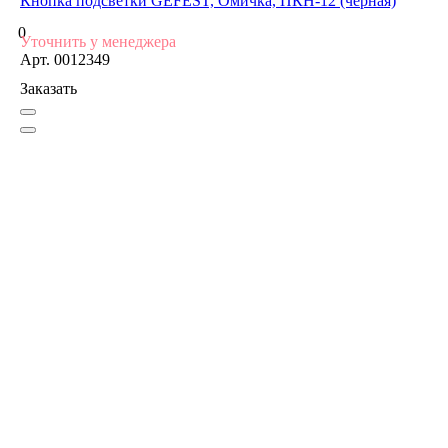
Кнопка подсветки GEFEST, Омичка, ПКН-12 (черная)
0
Уточнить у менеджера
Арт.
0012349
Заказать