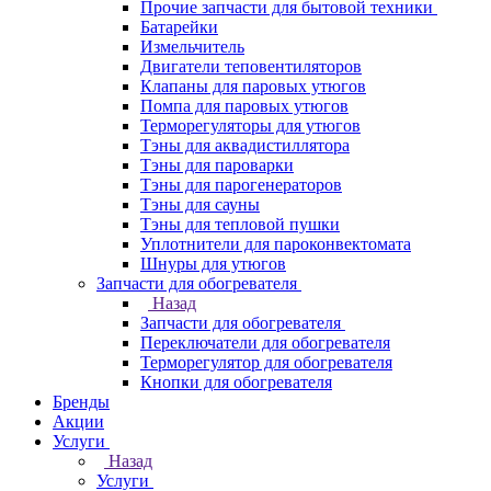
Прочие запчасти для бытовой техники
Батарейки
Измельчитель
Двигатели теповентиляторов
Клапаны для паровых утюгов
Помпа для паровых утюгов
Терморегуляторы для утюгов
Тэны для аквадистиллятора
Тэны для пароварки
Тэны для парогенераторов
Тэны для сауны
Тэны для тепловой пушки
Уплотнители для пароконвектомата
Шнуры для утюгов
Запчасти для обогревателя
Назад
Запчасти для обогревателя
Переключатели для обогревателя
Терморегулятор для обогревателя
Кнопки для обогревателя
Бренды
Акции
Услуги
Назад
Услуги