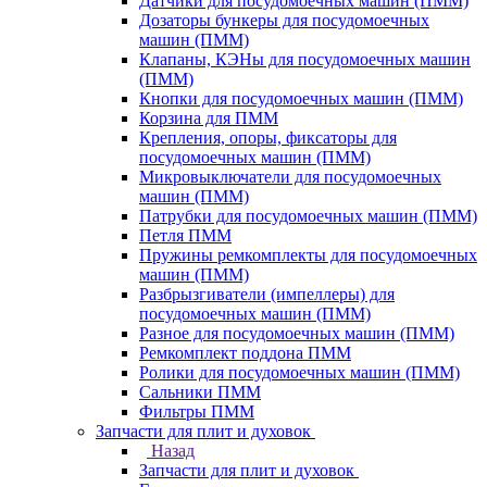
Датчики для посудомоечных машин (ПММ)
Дозаторы бункеры для посудомоечных
машин (ПММ)
Клапаны, КЭНы для посудомоечных машин
(ПММ)
Кнопки для посудомоечных машин (ПММ)
Корзина для ПММ
Крепления, опоры, фиксаторы для
посудомоечных машин (ПММ)
Микровыключатели для посудомоечных
машин (ПММ)
Патрубки для посудомоечных машин (ПММ)
Петля ПММ
Пружины ремкомплекты для посудомоечных
машин (ПММ)
Разбрызгиватели (импеллеры) для
посудомоечных машин (ПММ)
Разное для посудомоечных машин (ПММ)
Ремкомплект поддона ПММ
Ролики для посудомоечных машин (ПММ)
Сальники ПММ
Фильтры ПММ
Запчасти для плит и духовок
Назад
Запчасти для плит и духовок