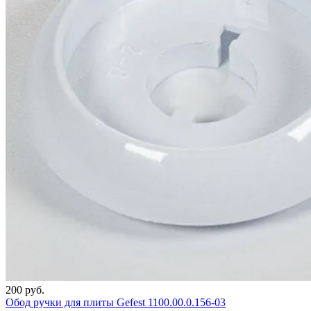
200 руб.
Обод ручки для плиты Gefest 1100.00.0.156-03