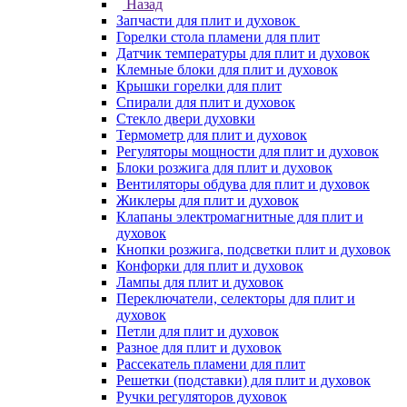
Назад
Запчасти для плит и духовок
Горелки стола пламени для плит
Датчик температуры для плит и духовок
Клемные блоки для плит и духовок
Крышки горелки для плит
Спирали для плит и духовок
Стекло двери духовки
Термометр для плит и духовок
Регуляторы мощности для плит и духовок
Блоки розжига для плит и духовок
Вентиляторы обдува для плит и духовок
Жиклеры для плит и духовок
Клапаны электромагнитные для плит и
духовок
Кнопки розжига, подсветки плит и духовок
Конфорки для плит и духовок
Лампы для плит и духовок
Переключатели, селекторы для плит и
духовок
Петли для плит и духовок
Разное для плит и духовок
Рассекатель пламени для плит
Решетки (подставки) для плит и духовок
Ручки регуляторов духовок