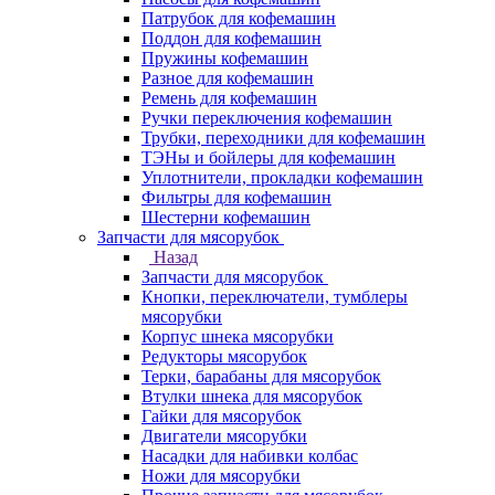
Патрубок для кофемашин
Поддон для кофемашин
Пружины кофемашин
Разное для кофемашин
Ремень для кофемашин
Ручки переключения кофемашин
Трубки, переходники для кофемашин
ТЭНы и бойлеры для кофемашин
Уплотнители, прокладки кофемашин
Фильтры для кофемашин
Шестерни кофемашин
Запчасти для мясорубок
Назад
Запчасти для мясорубок
Кнопки, переключатели, тумблеры
мясорубки
Корпус шнека мясорубки
Редукторы мясорубок
Терки, барабаны для мясорубок
Втулки шнека для мясорубок
Гайки для мясорубок
Двигатели мясорубки
Насадки для набивки колбас
Ножи для мясорубки