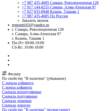
+7 987 435-4685
Самара, Революционная 128
+7 917 144-8255
Самара, Алма-Атинская 97
+7 927 033-8948
Казань, Ташаяк 1
+7 987 435-4685
По России
Заказать звонок
remontt163@yandex.ru
г. Самара, Революционная 128
г. Самара, Алма-Атинская 97
г. Казань, Ташаяк 1
Пн-Пт: 09:00-19:00
Сб-Вс: 10:00-18:00
Фильтр
По свойству "В наличии" (убывание)
С начала алфавита
С конца алфавита
Сначала непопулярные
Сначала популярные
Сначала дешевые
Сначала дорогие
По свойству "В наличии" (возрастание)