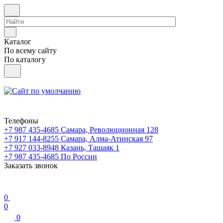
Каталог
По всему сайту
По каталогу
Телефоны
+7 987 435-4685
Самара, Революционная 128
+7 917 144-8255
Самара, Алма-Атинская 97
+7 927 033-8948
Казань, Ташаяк 1
+7 987 435-4685
По России
Заказать звонок
0
0
0