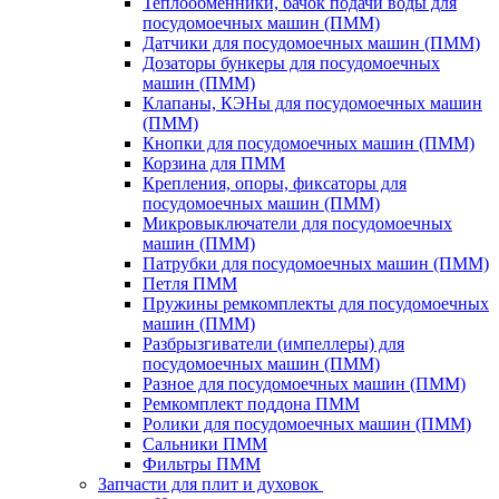
Теплообменники, бачок подачи воды для
посудомоечных машин (ПММ)
Датчики для посудомоечных машин (ПММ)
Дозаторы бункеры для посудомоечных
машин (ПММ)
Клапаны, КЭНы для посудомоечных машин
(ПММ)
Кнопки для посудомоечных машин (ПММ)
Корзина для ПММ
Крепления, опоры, фиксаторы для
посудомоечных машин (ПММ)
Микровыключатели для посудомоечных
машин (ПММ)
Патрубки для посудомоечных машин (ПММ)
Петля ПММ
Пружины ремкомплекты для посудомоечных
машин (ПММ)
Разбрызгиватели (импеллеры) для
посудомоечных машин (ПММ)
Разное для посудомоечных машин (ПММ)
Ремкомплект поддона ПММ
Ролики для посудомоечных машин (ПММ)
Сальники ПММ
Фильтры ПММ
Запчасти для плит и духовок