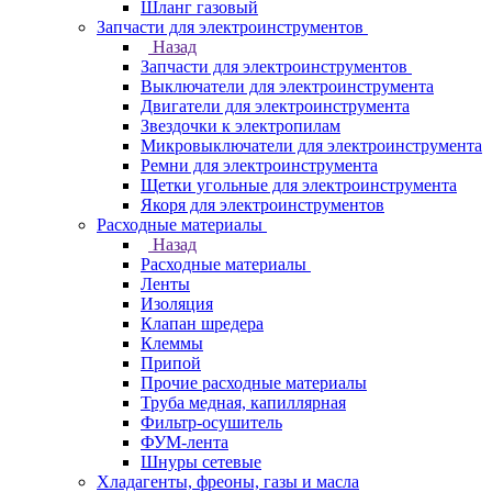
Шланг газовый
Запчасти для электроинструментов
Назад
Запчасти для электроинструментов
Выключатели для электроинструмента
Двигатели для электроинструмента
Звездочки к электропилам
Микровыключатели для электроинструмента
Ремни для электроинструмента
Щетки угольные для электроинструмента
Якоря для электроинструментов
Расходные материалы
Назад
Расходные материалы
Ленты
Изоляция
Клапан шредера
Клеммы
Припой
Прочие расходные материалы
Труба медная, капиллярная
Фильтр-осушитель
ФУМ-лента
Шнуры сетевые
Хладагенты, фреоны, газы и масла