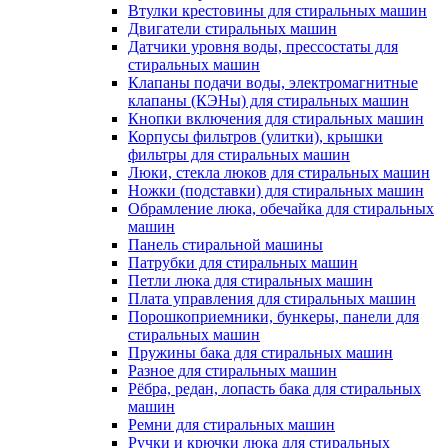
Втулки крестовины для стиральных машин
Двигатели стиральных машин
Датчики уровня воды, прессостаты для
стиральных машин
Клапаны подачи воды, электромагнитные
клапаны (КЭНы) для стиральных машин
Кнопки включения для стиральных машин
Корпусы фильтров (улитки), крышки
фильтры для стиральных машин
Люки, стекла люков для стиральных машин
Ножки (подставки) для стиральных машин
Обрамление люка, обечайка для стиральных
машин
Панель стиральной машины
Патрубки для стиральных машин
Петли люка для стиральных машин
Плата управления для стиральных машин
Порошкоприемники, бункеры, панели для
стиральных машин
Пружины бака для стиральных машин
Разное для стиральных машин
Рёбра, редан, лопасть бака для стиральных
машин
Ремни для стиральных машин
Ручки и крючки люка для стиральных