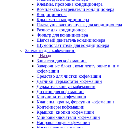
Клеммы, проводка кондиционера
Комплекты, нагреватели кондиционера
Кондиционеры
Крыльчатка кондиционера
Плата управления, пульт для кондиционера
Разное для кондиционера
Фильтр для кондиционера
Шаговый двигатель кондиционера
Шумопоглатитель для кондиционера
Запчасти для кофемашин
Назад
Запчасти для кофемашин
Заварочные блоки, комплектующие к ним
кофемашин
Средство для чистки кофемашин
Датчики, термостаты кофемашин
Держатель капсул кофемашин
Дозатор для кофемашин
Капучинатор кофемашин
Клапаны, краны, форсунки кофемашин
Контейнеры кофемашин
Крышки, кнопки кофемашин
Микровыключатели кофемашин
Направляющая кофемашин
Насосы для кофемашин