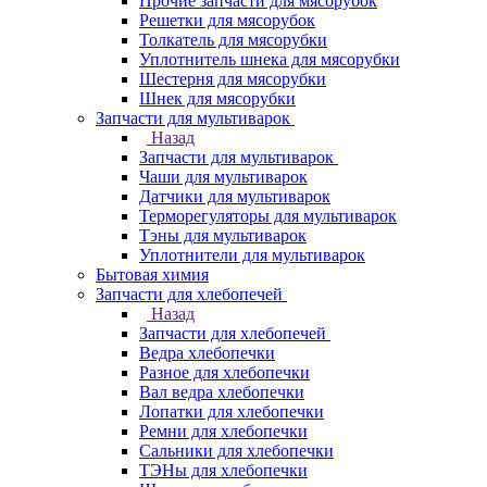
Прочие запчасти для мясорубок
Решетки для мясорубок
Толкатель для мясорубки
Уплотнитель шнека для мясорубки
Шестерня для мясорубки
Шнек для мясорубки
Запчасти для мультиварок
Назад
Запчасти для мультиварок
Чаши для мультиварок
Датчики для мультиварок
Терморегуляторы для мультиварок
Тэны для мультиварок
Уплотнители для мультиварок
Бытовая химия
Запчасти для хлебопечей
Назад
Запчасти для хлебопечей
Ведра хлебопечки
Разное для хлебопечки
Вал ведра хлебопечки
Лопатки для хлебопечки
Ремни для хлебопечки
Сальники для хлебопечки
ТЭНы для хлебопечки