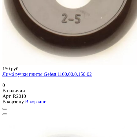
150 руб.
Лимб ручки плиты Gefest 1100.00.0.156-02
0
В наличии
Арт.
R2010
В корзину
В корзине