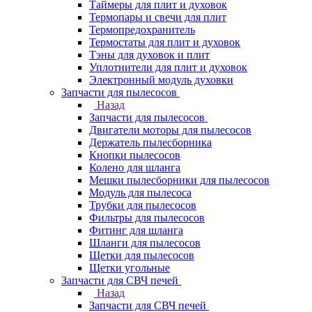
Таймеры для плит и духовок
Термопары и свечи для плит
Термопредохранитель
Термостаты для плит и духовок
Тэны для духовок и плит
Уплотнители для плит и духовок
Электронный модуль духовки
Запчасти для пылесосов
Назад
Запчасти для пылесосов
Двигатели моторы для пылесосов
Держатель пылесборника
Кнопки пылесосов
Колено для шланга
Мешки пылесборники для пылесосов
Модуль для пылесоса
Трубки для пылесосов
Фильтры для пылесосов
Фитинг для шланга
Шланги для пылесосов
Щетки для пылесосов
Щетки угольные
Запчасти для СВЧ печей
Назад
Запчасти для СВЧ печей