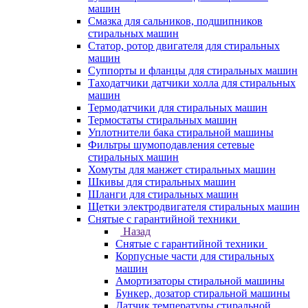
машин
Смазка для сальников, подшипников
стиральных машин
Статор, ротор двигателя для стиральных
машин
Суппорты и фланцы для стиральных машин
Таходатчики датчики холла для стиральных
машин
Термодатчики для стиральных машин
Термостаты стиральных машин
Уплотнители бака стиральной машины
Фильтры шумоподавления сетевые
стиральных машин
Хомуты для манжет стиральных машин
Шкивы для стиральных машин
Шланги для стиральных машин
Щетки электродвигателя стиральных машин
Снятые с гарантийной техники
Назад
Снятые с гарантийной техники
Корпусные части для стиральных
машин
Амортизаторы стиральной машины
Бункер, дозатор стиральной машины
Датчик температуры стиральной