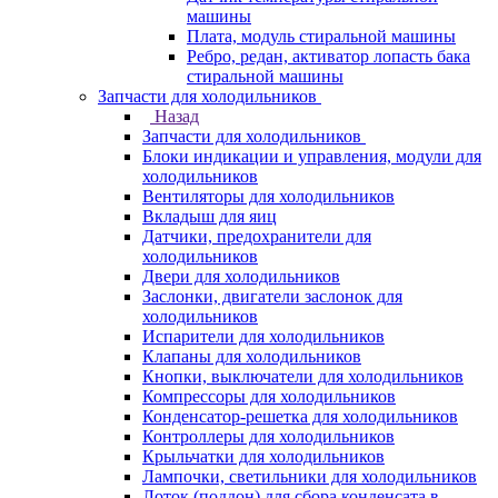
машины
Плата, модуль стиральной машины
Ребро, редан, активатор лопасть бака
стиральной машины
Запчасти для холодильников
Назад
Запчасти для холодильников
Блоки индикации и управления, модули для
холодильников
Вентиляторы для холодильников
Вкладыш для яиц
Датчики, предохранители для
холодильников
Двери для холодильников
Заслонки, двигатели заслонок для
холодильников
Испарители для холодильников
Клапаны для холодильников
Кнопки, выключатели для холодильников
Компрессоры для холодильников
Конденсатор-решетка для холодильников
Контроллеры для холодильников
Крыльчатки для холодильников
Лампочки, светильники для холодильников
Лоток (поддон) для сбора конденсата в