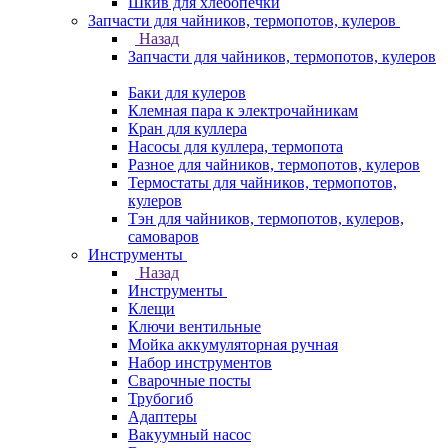
Шкив для хлебопечки
Запчасти для чайников, термопотов, кулеров
Назад
Запчасти для чайников, термопотов, кулеров
Баки для кулеров
Клемная пара к электрочайникам
Кран для куллера
Насосы для куллера, термопота
Разное для чайников, термопотов, кулеров
Термостаты для чайников, термопотов,
кулеров
Тэн для чайников, термопотов, кулеров,
самоваров
Инструменты
Назад
Инструменты
Клещи
Ключи вентильные
Мойка аккумуляторная ручная
Набор инструментов
Сварочные посты
Трубогиб
Aдаптеры
Вакуумный насос