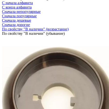
С начала алфавита
С конца алфавита
Сначала непопулярные
Сначала популярные
Сначала дешевые
Сначала дорогие
По свойству "В наличии" (возрастание)
По свойству "В наличии" (убывание)