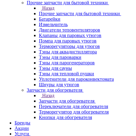
Прочие запчасти для бытовой техники
Назад
Прочие запчасти для бытовой техники
Батарейки
Измельчитель
Двигатели теповентиляторов
Клапаны для паровых утюгов
Помпа для паровых утюгов
Терморегуляторы для утюгов
Тэны для аквадистиллятора
Тэны для пароварки
Тэны для парогенераторов
Тэны для сауны
Тэны для тепловой пушки
Уплотнители для пароконвектомата
Шнуры для утюгов
Запчасти для обогревателя
Назад
Запчасти для обогревателя
Переключатели для обогревателя
Терморегулятор для обогревателя
Кнопки для обогревателя
Бренды
Акции
Услуги