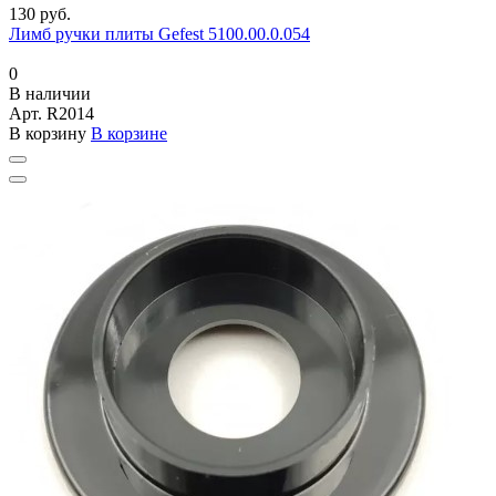
130 руб.
Лимб ручки плиты Gefest 5100.00.0.054
0
В наличии
Арт.
R2014
В корзину
В корзине