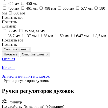
455 мм
456 мм
460 мм
461 мм
498 мм
550 мм
577 мм
580
мм
600 мм
Показать все
Показать
Диаметр
35 мм
35 мм, 41 мм
36,7 мм
37 мм
38 мм
50 мм
6/47 мм
8,5 мм
Показать все
Показать
Очистить фильтр
Показать
Очистить фильтр
Главная
Каталог
Запчасти для плит и духовок
Ручки регуляторов духовок
Ручки регуляторов духовок
Фильтр
По свойству "В наличии" (убывание)