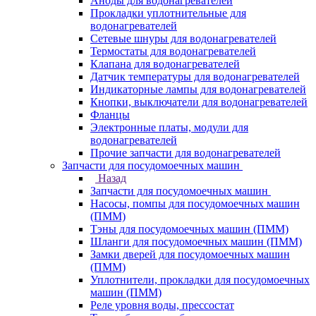
Аноды для водонагревателей
Прокладки уплотнительные для
водонагревателей
Сетевые шнуры для водонагревателей
Термостаты для водонагревателей
Клапана для водонагревателей
Датчик температуры для водонагревателей
Индикаторные лампы для водонагревателей
Кнопки, выключатели для водонагревателей
Фланцы
Электронные платы, модули для
водонагревателей
Прочие запчасти для водонагревателей
Запчасти для посудомоечных машин
Назад
Запчасти для посудомоечных машин
Насосы, помпы для посудомоечных машин
(ПММ)
Тэны для посудомоечных машин (ПММ)
Шланги для посудомоечных машин (ПММ)
Замки дверей для посудомоечных машин
(ПММ)
Уплотнители, прокладки для посудомоечных
машин (ПММ)
Реле уровня воды, прессостат