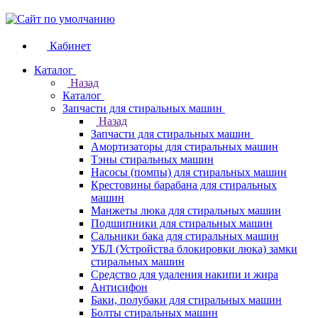
Кабинет
Каталог
Назад
Каталог
Запчасти для стиральных машин
Назад
Запчасти для стиральных машин
Амортизаторы для стиральных машин
Тэны стиральных машин
Насосы (помпы) для стиральных машин
Крестовины барабана для стиральных
машин
Манжеты люка для стиральных машин
Подшипники для стиральных машин
Сальники бака для стиральных машин
УБЛ (Устройства блокировки люка) замки
стиральных машин
Средство для удаления накипи и жира
Антисифон
Баки, полубаки для стиральных машин
Болты стиральных машин