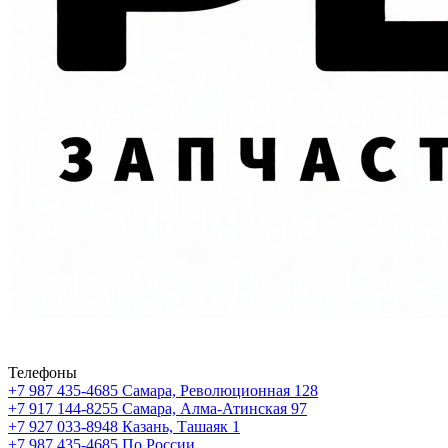
Телефоны
+7 987 435-4685
Самара, Революционная 128
+7 917 144-8255
Самара, Алма-Атинская 97
+7 927 033-8948
Казань, Ташаяк 1
+7 987 435-4685
По России