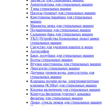
Запчасти для стиральных машин
Амортизаторы для стиральных машин
Тэны стиральных машин
Насосы (помпы) для стиральных машин
Крестовины барабана для стиральных
машин
Манжеты люка для стиральных машин
Подшипники для стиральных машин
Сальники бака для стиральных машин
УБЛ (Устройства блокировки люка) замки
стиральных машин
Средство для удаления накипи и жира
Антисифон
Баки, полубаки для стиральных машин
Болты стиральных машин
Втулки крестовины для стиральных машин
Двигатели стиральных машин
Датчики уровня воды, прессостаты для
стиральных машин
Клапаны подачи воды, электромагнитные
клапаны (КЭНы) для стиральных машин
Кнопки включения для стиральных машин
Корпусы фильтров (улитки), крышки
фильтры для стиральных машин
Люки, стекла люков для стиральных машин