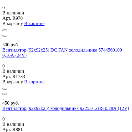
0
В наличии
Арт.
R970
В корзину
В корзине
500 руб.
Вентилятор (92х92х25) DC FAN холодильника 5744560100
0,16А (24V)
0
В наличии
Арт.
R1783
В корзину
В корзине
450 руб.
Вентилятор (92х92х25) холодильника 9225D12HS 0.28А (12V)
0
В наличии
Арт.
R881