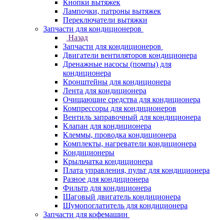
Кнопки вытяжек
Лампочки, патроны вытяжек
Переключатели вытяжки
Запчасти для кондиционеров
Назад
Запчасти для кондиционеров
Двигатели вентиляторов кондиционера
Дренажные насосы (помпы) для
кондиционера
Кронштейны для кондиционера
Лента для кондиционера
Очищающие средства для кондиционера
Компрессоры для кондиционеров
Вентиль заправочный для кондиционера
Клапан для кондиционера
Клеммы, проводка кондиционера
Комплекты, нагреватели кондиционера
Кондиционеры
Крыльчатка кондиционера
Плата управления, пульт для кондиционера
Разное для кондиционера
Фильтр для кондиционера
Шаговый двигатель кондиционера
Шумопоглатитель для кондиционера
Запчасти для кофемашин