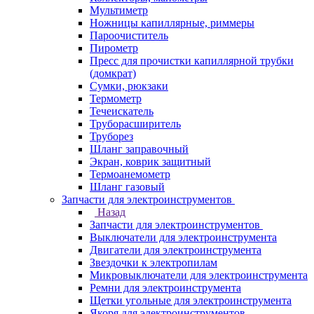
Мультиметр
Ножницы капиллярные, риммеры
Пароочиститель
Пирометр
Пресс для прочистки капиллярной трубки
(домкрат)
Сумки, рюкзаки
Термометр
Течеискатель
Труборасширитель
Труборез
Шланг заправочный
Экран, коврик защитный
Термоанемометр
Шланг газовый
Запчасти для электроинструментов
Назад
Запчасти для электроинструментов
Выключатели для электроинструмента
Двигатели для электроинструмента
Звездочки к электропилам
Микровыключатели для электроинструмента
Ремни для электроинструмента
Щетки угольные для электроинструмента
Якоря для электроинструментов