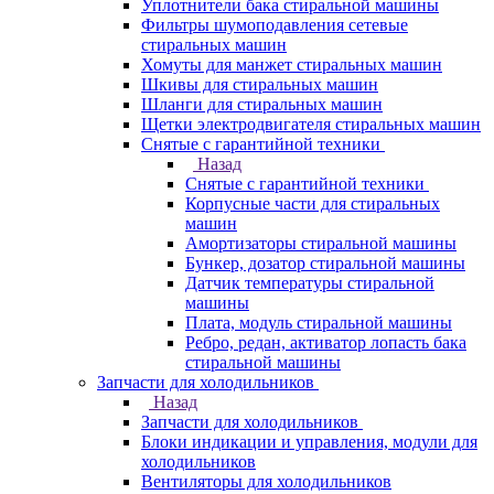
Уплотнители бака стиральной машины
Фильтры шумоподавления сетевые
стиральных машин
Хомуты для манжет стиральных машин
Шкивы для стиральных машин
Шланги для стиральных машин
Щетки электродвигателя стиральных машин
Снятые с гарантийной техники
Назад
Снятые с гарантийной техники
Корпусные части для стиральных
машин
Амортизаторы стиральной машины
Бункер, дозатор стиральной машины
Датчик температуры стиральной
машины
Плата, модуль стиральной машины
Ребро, редан, активатор лопасть бака
стиральной машины
Запчасти для холодильников
Назад
Запчасти для холодильников
Блоки индикации и управления, модули для
холодильников
Вентиляторы для холодильников