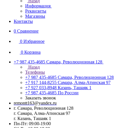
Назад
Информация
Реквизиты
Магазины
Контакты
0
Сравнение
0
Избранное
0
Корзина
+7 987 435-4685
Самара, Революционная 128
Назад
Телефоны
+7 987 435-4685
Самара, Революционная 128
+7 917 144-8255
Самара, Алма-Атинская 97
+7 927 033-8948
Казань, Ташаяк 1
+7 987 435-4685
По России
Заказать звонок
remontt163@yandex.ru
г. Самара, Революционная 128
г. Самара, Алма-Атинская 97
г. Казань, Ташаяк 1
Пн-Пт: 09:00-19:00