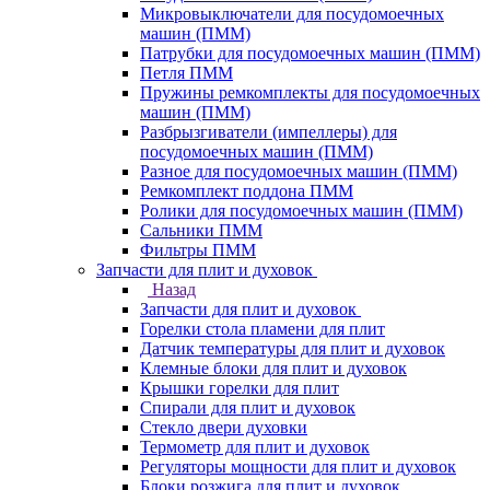
Микровыключатели для посудомоечных
машин (ПММ)
Патрубки для посудомоечных машин (ПММ)
Петля ПММ
Пружины ремкомплекты для посудомоечных
машин (ПММ)
Разбрызгиватели (импеллеры) для
посудомоечных машин (ПММ)
Разное для посудомоечных машин (ПММ)
Ремкомплект поддона ПММ
Ролики для посудомоечных машин (ПММ)
Сальники ПММ
Фильтры ПММ
Запчасти для плит и духовок
Назад
Запчасти для плит и духовок
Горелки стола пламени для плит
Датчик температуры для плит и духовок
Клемные блоки для плит и духовок
Крышки горелки для плит
Спирали для плит и духовок
Стекло двери духовки
Термометр для плит и духовок
Регуляторы мощности для плит и духовок
Блоки розжига для плит и духовок