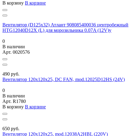
В корзину
В корзине
Вентилятор (D125х32) Атлант 908085400036 центробежный
HTG12040D12X (L) для морозильника 0.07A (12V)у
0
В наличии
Арт.
0020576
490 руб.
Вентилятор 120х120х25, DC FAN, mod.12025D12HS (24V)
0
В наличии
Арт.
R1780
В корзину
В корзине
650 руб.
Вентилятор 120х120х25, mod.12038A2HBL (220V)