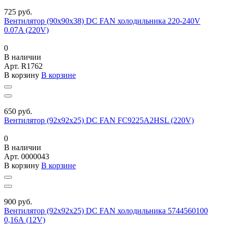
725 руб.
Вентилятор (90х90х38) DC FAN холодильника 220-240V
0.07A (220V)
0
В наличии
Арт.
R1762
В корзину
В корзине
650 руб.
Вентилятор (92х92х25) DC FAN FC9225A2HSL (220V)
0
В наличии
Арт.
0000043
В корзину
В корзине
900 руб.
Вентилятор (92х92х25) DC FAN холодильника 5744560100
0,16А (12V)