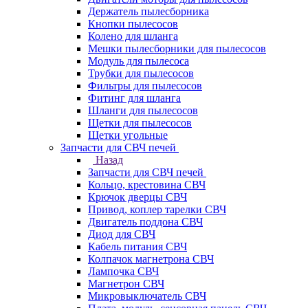
Держатель пылесборника
Кнопки пылесосов
Колено для шланга
Мешки пылесборники для пылесосов
Модуль для пылесоса
Трубки для пылесосов
Фильтры для пылесосов
Фитинг для шланга
Шланги для пылесосов
Щетки для пылесосов
Щетки угольные
Запчасти для СВЧ печей
Назад
Запчасти для СВЧ печей
Кольцо, крестовина СВЧ
Крючок дверцы СВЧ
Привод, коплер тарелки СВЧ
Двигатель поддона СВЧ
Диод для СВЧ
Кабель питания СВЧ
Колпачок магнетрона СВЧ
Лампочка СВЧ
Магнетрон СВЧ
Микровыключатель СВЧ