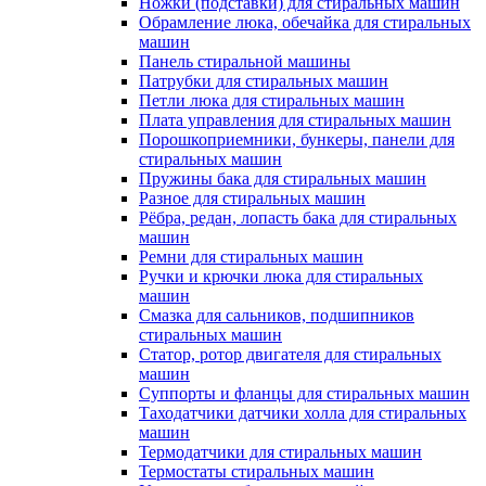
Ножки (подставки) для стиральных машин
Обрамление люка, обечайка для стиральных
машин
Панель стиральной машины
Патрубки для стиральных машин
Петли люка для стиральных машин
Плата управления для стиральных машин
Порошкоприемники, бункеры, панели для
стиральных машин
Пружины бака для стиральных машин
Разное для стиральных машин
Рёбра, редан, лопасть бака для стиральных
машин
Ремни для стиральных машин
Ручки и крючки люка для стиральных
машин
Смазка для сальников, подшипников
стиральных машин
Статор, ротор двигателя для стиральных
машин
Суппорты и фланцы для стиральных машин
Таходатчики датчики холла для стиральных
машин
Термодатчики для стиральных машин
Термостаты стиральных машин