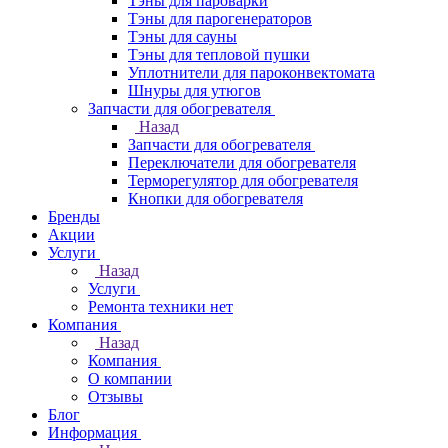
Тэны для пароварки
Тэны для парогенераторов
Тэны для сауны
Тэны для тепловой пушки
Уплотнители для пароконвектомата
Шнуры для утюгов
Запчасти для обогревателя
Назад
Запчасти для обогревателя
Переключатели для обогревателя
Терморегулятор для обогревателя
Кнопки для обогревателя
Бренды
Акции
Услуги
Назад
Услуги
Ремонта техники нет
Компания
Назад
Компания
О компании
Отзывы
Блог
Информация