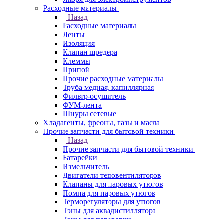
Расходные материалы
Назад
Расходные материалы
Ленты
Изоляция
Клапан шредера
Клеммы
Припой
Прочие расходные материалы
Труба медная, капиллярная
Фильтр-осушитель
ФУМ-лента
Шнуры сетевые
Хладагенты, фреоны, газы и масла
Прочие запчасти для бытовой техники
Назад
Прочие запчасти для бытовой техники
Батарейки
Измельчитель
Двигатели теповентиляторов
Клапаны для паровых утюгов
Помпа для паровых утюгов
Терморегуляторы для утюгов
Тэны для аквадистиллятора