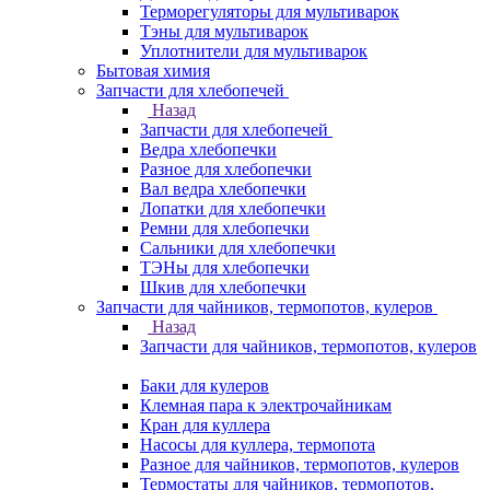
Терморегуляторы для мультиварок
Тэны для мультиварок
Уплотнители для мультиварок
Бытовая химия
Запчасти для хлебопечей
Назад
Запчасти для хлебопечей
Ведра хлебопечки
Разное для хлебопечки
Вал ведра хлебопечки
Лопатки для хлебопечки
Ремни для хлебопечки
Сальники для хлебопечки
ТЭНы для хлебопечки
Шкив для хлебопечки
Запчасти для чайников, термопотов, кулеров
Назад
Запчасти для чайников, термопотов, кулеров
Баки для кулеров
Клемная пара к электрочайникам
Кран для куллера
Насосы для куллера, термопота
Разное для чайников, термопотов, кулеров
Термостаты для чайников, термопотов,