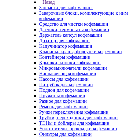
Назад
Запчасти для кофемашин
Заварочные блоки, комплектующие к ним
кофемашин
Средство для чистки кофемашин
Датчики, термостаты кофемашин
Держатель капсул кофемашин
Дозатор для кофемашин
Капучинатор кофемашин
Клапаны, краны, форсунки кофемашин
Контейнеры кофемашин
Крышки, кнопки кофемашин
Микровыключатели кофемашин
Направляющая кофемашин
Насосы для кофемашин
Патрубок для кофемашин
Поддон для кофемашин
Пружины кофемашин
Разное для кофемашин
Ремень для кофемашин
Ручки переключения кофемашин
Трубки, переходники для кофемашин
ТЭНы и бойлеры для кофемашин
Уплотнители, прокладки кофемашин
Фильтры для кофемашин