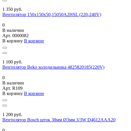
1 350 руб.
Вентилятор 150х150х50,15050A2HSL (220-240V)
0
В наличии
Арт.
0000082
В корзину
В корзине
1 100 руб.
Вентилятор Beko холодильника 4825820185(220V)
0
В наличии
Арт.
R109
В корзину
В корзине
1 200 руб.
Вентилятор Bosch шток 38мм Ø3мм 3/3W D4612AAA20
0