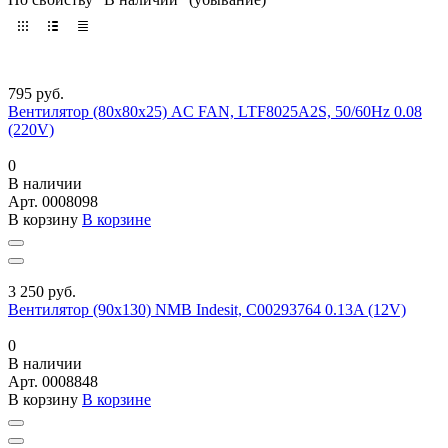
795 руб.
Вентилятор (80х80х25) AC FAN, LTF8025A2S, 50/60Hz 0.08
(220V)
0
В наличии
Арт.
0008098
В корзину
В корзине
3 250 руб.
Вентилятор (90х130) NMB Indesit, C00293764 0.13A (12V)
0
В наличии
Арт.
0008848
В корзину
В корзине