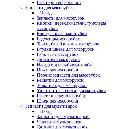
Шестерни кофемашин
Запчасти для мясорубок
Назад
Запчасти для мясорубок
Кнопки, переключатели, тумблеры
мясорубки
Корпус шнека мясорубки
Редукторы мясорубок
Терки, барабаны для мясорубок
Втулки шнека для мясорубок
Гайки для мясорубок
Двигатели мясорубки
Насадки для набивки колбас
Ножи для мясорубки
Прочие запчасти для мясорубок
Решетки для мясорубок
Толкатель для мясорубки
Уплотнитель шнека для мясорубки
Шестерня для мясорубки
Шнек для мясорубки
Запчасти для мультиварок
Назад
Запчасти для мультиварок
Чаши для мультиварок
Датчики для мультиварок