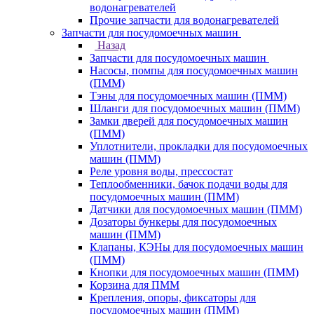
водонагревателей
Прочие запчасти для водонагревателей
Запчасти для посудомоечных машин
Назад
Запчасти для посудомоечных машин
Насосы, помпы для посудомоечных машин
(ПММ)
Тэны для посудомоечных машин (ПММ)
Шланги для посудомоечных машин (ПММ)
Замки дверей для посудомоечных машин
(ПММ)
Уплотнители, прокладки для посудомоечных
машин (ПММ)
Реле уровня воды, прессостат
Теплообменники, бачок подачи воды для
посудомоечных машин (ПММ)
Датчики для посудомоечных машин (ПММ)
Дозаторы бункеры для посудомоечных
машин (ПММ)
Клапаны, КЭНы для посудомоечных машин
(ПММ)
Кнопки для посудомоечных машин (ПММ)
Корзина для ПММ
Крепления, опоры, фиксаторы для
посудомоечных машин (ПММ)