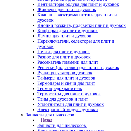
Вентиляторы обдува для плит и духовок
Жиклеры для плит и духовок
Клапаны электромагнитные для плит и
духовок
Кнопки розжига, подсветки плит и духовок
Конфорки для плит и духовок
Лампы для плит и духовок
Переключатели, селекторы для плит и
духовок
Петли для плит и духовок
Разное для плит и духовок
Рассекатель пламени для плит
Решетки (подставки) для плит и духовок
Ручки регуляторов духовок
Таймеры для плит и духовок
Термопары и свечи для плит
Термопредохранитель
Термостаты для плит и духовок
Тэны для духовок и плит
Уплотнители для плит и духовок
Электронный модуль духовки
Запчасти для пылесосов
Назад
Запчасти для пылесосов
Двигатели моторы для пылесосов