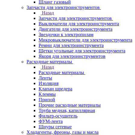
Шланг газовый
Запчасти для электроинструментов
Назад
Запчасти для электроинструментов
Выключатели для электроинструмента
Двигатели для электроинструмента
Звездочки к электропилам
Микровыключатели для электроинструмента
Ремни для электроинструмента
Щетки угольные для электроинструмента
Якоря для электроинструментов
Расходные материалы
Назад
Расходные материалы
Ленты
Изоляция
Клапан шредера
Клеммы
Припой
Прочие расходные материалы
Труба медная, капиллярная
Фильтр-осушитель
ФУМ-лента
Шнуры сетевые
Хладагенты, фреоны, газы и масла