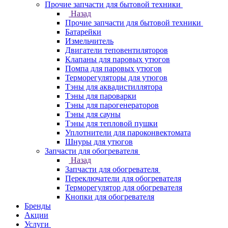
Прочие запчасти для бытовой техники
Назад
Прочие запчасти для бытовой техники
Батарейки
Измельчитель
Двигатели теповентиляторов
Клапаны для паровых утюгов
Помпа для паровых утюгов
Терморегуляторы для утюгов
Тэны для аквадистиллятора
Тэны для пароварки
Тэны для парогенераторов
Тэны для сауны
Тэны для тепловой пушки
Уплотнители для пароконвектомата
Шнуры для утюгов
Запчасти для обогревателя
Назад
Запчасти для обогревателя
Переключатели для обогревателя
Терморегулятор для обогревателя
Кнопки для обогревателя
Бренды
Акции
Услуги