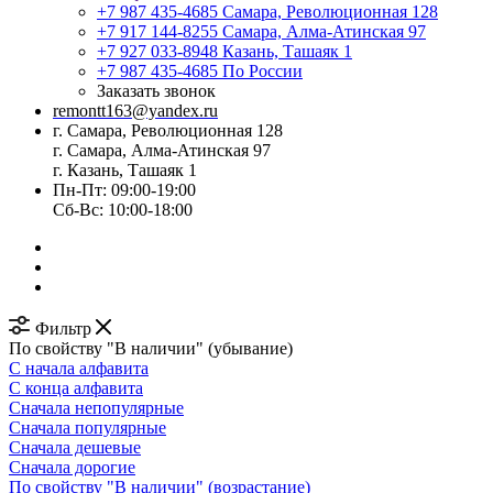
+7 987 435-4685
Самара, Революционная 128
+7 917 144-8255
Самара, Алма-Атинская 97
+7 927 033-8948
Казань, Ташаяк 1
+7 987 435-4685
По России
Заказать звонок
remontt163@yandex.ru
г. Самара, Революционная 128
г. Самара, Алма-Атинская 97
г. Казань, Ташаяк 1
Пн-Пт: 09:00-19:00
Сб-Вс: 10:00-18:00
Фильтр
По свойству "В наличии" (убывание)
С начала алфавита
С конца алфавита
Сначала непопулярные
Сначала популярные
Сначала дешевые
Сначала дорогие
По свойству "В наличии" (возрастание)