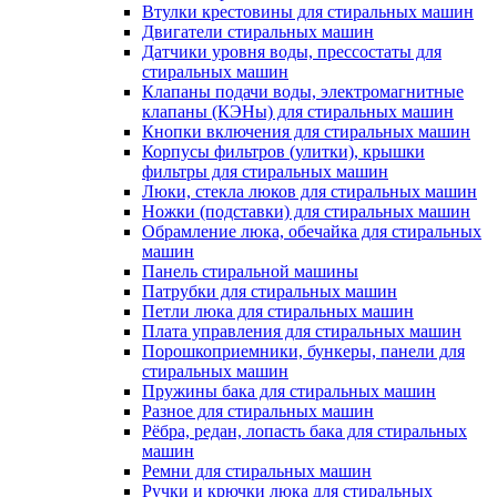
Втулки крестовины для стиральных машин
Двигатели стиральных машин
Датчики уровня воды, прессостаты для
стиральных машин
Клапаны подачи воды, электромагнитные
клапаны (КЭНы) для стиральных машин
Кнопки включения для стиральных машин
Корпусы фильтров (улитки), крышки
фильтры для стиральных машин
Люки, стекла люков для стиральных машин
Ножки (подставки) для стиральных машин
Обрамление люка, обечайка для стиральных
машин
Панель стиральной машины
Патрубки для стиральных машин
Петли люка для стиральных машин
Плата управления для стиральных машин
Порошкоприемники, бункеры, панели для
стиральных машин
Пружины бака для стиральных машин
Разное для стиральных машин
Рёбра, редан, лопасть бака для стиральных
машин
Ремни для стиральных машин
Ручки и крючки люка для стиральных