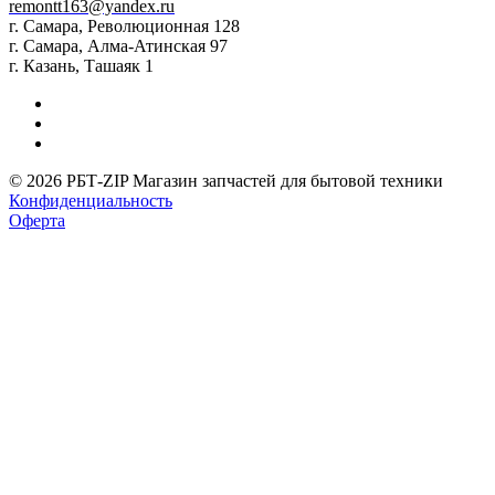
remontt163@yandex.ru
г. Самара, Революционная 128
г. Самара, Алма-Атинская 97
г. Казань, Ташаяк 1
© 2026 РБТ-ZIP Магазин запчастей для бытовой техники
Конфиденциальность
Оферта