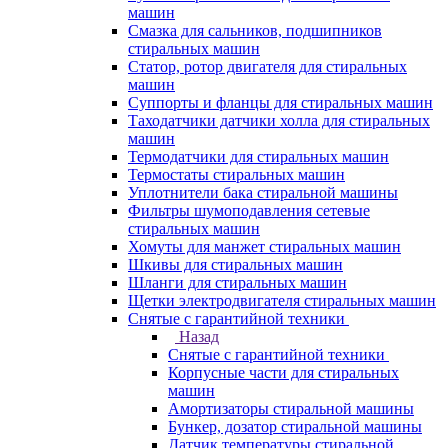
машин
Смазка для сальников, подшипников
стиральных машин
Статор, ротор двигателя для стиральных
машин
Суппорты и фланцы для стиральных машин
Таходатчики датчики холла для стиральных
машин
Термодатчики для стиральных машин
Термостаты стиральных машин
Уплотнители бака стиральной машины
Фильтры шумоподавления сетевые
стиральных машин
Хомуты для манжет стиральных машин
Шкивы для стиральных машин
Шланги для стиральных машин
Щетки электродвигателя стиральных машин
Снятые с гарантийной техники
Назад
Снятые с гарантийной техники
Корпусные части для стиральных
машин
Амортизаторы стиральной машины
Бункер, дозатор стиральной машины
Датчик температуры стиральной