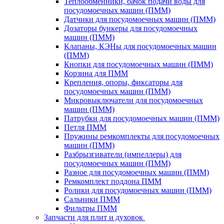
Теплообменники, бачок подачи воды для
посудомоечных машин (ПММ)
Датчики для посудомоечных машин (ПММ)
Дозаторы бункеры для посудомоечных
машин (ПММ)
Клапаны, КЭНы для посудомоечных машин
(ПММ)
Кнопки для посудомоечных машин (ПММ)
Корзина для ПММ
Крепления, опоры, фиксаторы для
посудомоечных машин (ПММ)
Микровыключатели для посудомоечных
машин (ПММ)
Патрубки для посудомоечных машин (ПММ)
Петля ПММ
Пружины ремкомплекты для посудомоечных
машин (ПММ)
Разбрызгиватели (импеллеры) для
посудомоечных машин (ПММ)
Разное для посудомоечных машин (ПММ)
Ремкомплект поддона ПММ
Ролики для посудомоечных машин (ПММ)
Сальники ПММ
Фильтры ПММ
Запчасти для плит и духовок