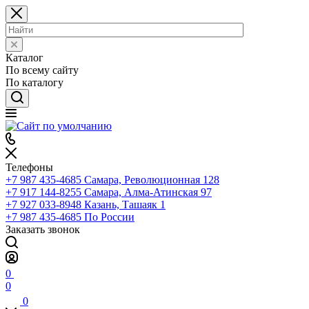
Каталог
По всему сайту
По каталогу
Телефоны
+7 987 435-4685
Самара, Революционная 128
+7 917 144-8255
Самара, Алма-Атинская 97
+7 927 033-8948
Казань, Ташаяк 1
+7 987 435-4685
По России
Заказать звонок
0
0
0