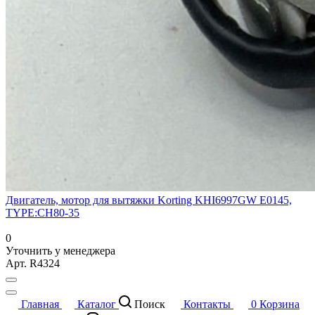
Двигатель, мотор для вытяжки Korting KHI6997GW E0145,
TYPE:CH80-35
0
Уточнить у менеджера
Арт.
R4324
Главная
Каталог
Поиск
Контакты
0
Корзина