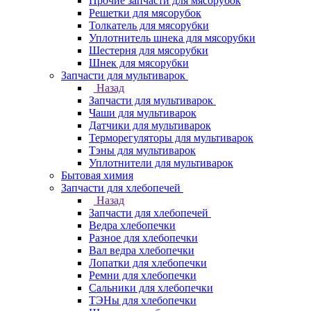
Прочие запчасти для мясорубок
Решетки для мясорубок
Толкатель для мясорубки
Уплотнитель шнека для мясорубки
Шестерня для мясорубки
Шнек для мясорубки
Запчасти для мультиварок
Назад
Запчасти для мультиварок
Чаши для мультиварок
Датчики для мультиварок
Терморегуляторы для мультиварок
Тэны для мультиварок
Уплотнители для мультиварок
Бытовая химия
Запчасти для хлебопечей
Назад
Запчасти для хлебопечей
Ведра хлебопечки
Разное для хлебопечки
Вал ведра хлебопечки
Лопатки для хлебопечки
Ремни для хлебопечки
Сальники для хлебопечки
ТЭНы для хлебопечки