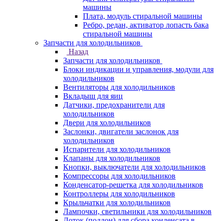
машины
Плата, модуль стиральной машины
Ребро, редан, активатор лопасть бака
стиральной машины
Запчасти для холодильников
Назад
Запчасти для холодильников
Блоки индикации и управления, модули для
холодильников
Вентиляторы для холодильников
Вкладыш для яиц
Датчики, предохранители для
холодильников
Двери для холодильников
Заслонки, двигатели заслонок для
холодильников
Испарители для холодильников
Клапаны для холодильников
Кнопки, выключатели для холодильников
Компрессоры для холодильников
Конденсатор-решетка для холодильников
Контроллеры для холодильников
Крыльчатки для холодильников
Лампочки, светильники для холодильников
Лоток (поддон) для сбора конденсата в