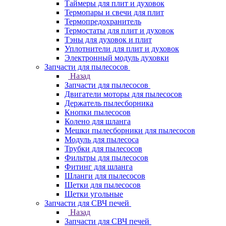
Таймеры для плит и духовок
Термопары и свечи для плит
Термопредохранитель
Термостаты для плит и духовок
Тэны для духовок и плит
Уплотнители для плит и духовок
Электронный модуль духовки
Запчасти для пылесосов
Назад
Запчасти для пылесосов
Двигатели моторы для пылесосов
Держатель пылесборника
Кнопки пылесосов
Колено для шланга
Мешки пылесборники для пылесосов
Модуль для пылесоса
Трубки для пылесосов
Фильтры для пылесосов
Фитинг для шланга
Шланги для пылесосов
Щетки для пылесосов
Щетки угольные
Запчасти для СВЧ печей
Назад
Запчасти для СВЧ печей