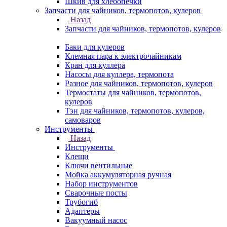
Шкив для хлебопечки
Запчасти для чайников, термопотов, кулеров
Назад
Запчасти для чайников, термопотов, кулеров
Баки для кулеров
Клемная пара к электрочайникам
Кран для куллера
Насосы для куллера, термопота
Разное для чайников, термопотов, кулеров
Термостаты для чайников, термопотов,
кулеров
Тэн для чайников, термопотов, кулеров,
самоваров
Инструменты
Назад
Инструменты
Клещи
Ключи вентильные
Мойка аккумуляторная ручная
Набор инструментов
Сварочные посты
Трубогиб
Aдаптеры
Вакуумный насос