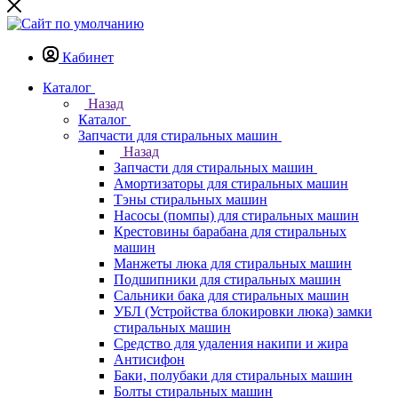
Кабинет
Каталог
Назад
Каталог
Запчасти для стиральных машин
Назад
Запчасти для стиральных машин
Амортизаторы для стиральных машин
Тэны стиральных машин
Насосы (помпы) для стиральных машин
Крестовины барабана для стиральных
машин
Манжеты люка для стиральных машин
Подшипники для стиральных машин
Сальники бака для стиральных машин
УБЛ (Устройства блокировки люка) замки
стиральных машин
Средство для удаления накипи и жира
Антисифон
Баки, полубаки для стиральных машин
Болты стиральных машин