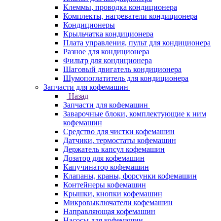
Клеммы, проводка кондиционера
Комплекты, нагреватели кондиционера
Кондиционеры
Крыльчатка кондиционера
Плата управления, пульт для кондиционера
Разное для кондиционера
Фильтр для кондиционера
Шаговый двигатель кондиционера
Шумопоглатитель для кондиционера
Запчасти для кофемашин
Назад
Запчасти для кофемашин
Заварочные блоки, комплектующие к ним
кофемашин
Средство для чистки кофемашин
Датчики, термостаты кофемашин
Держатель капсул кофемашин
Дозатор для кофемашин
Капучинатор кофемашин
Клапаны, краны, форсунки кофемашин
Контейнеры кофемашин
Крышки, кнопки кофемашин
Микровыключатели кофемашин
Направляющая кофемашин
Насосы для кофемашин