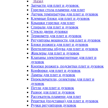
Назад
Запчасти для плит и духовок
Горелки стола пламени для плит
Датчик температуры для плит и духовок
Клемные блоки для плит и духовок
Крышки горелки для плит
Спирали для плит и духовок
Стекло двери духовки
Термометр для плит и духовок
Регуляторы мощности для плит и духовок
Блоки розжига для плит и духовок
Вентиляторы обдува для плит и духовок
Жиклеры для плит и духовок
Клапаны электромагнитные для плит и
духовок
Кнопки розжига, подсветки плит и духовок
Конфорки для плит и духовок
Лампы для плит и духовок
Переключатели, селекторы для плит и
духовок
Петли для плит и духовок
Разное для плит и духовок
Рассекатель пламени для плит
Решетки (подставки) для плит и духовок
Ручки регуляторов духовок