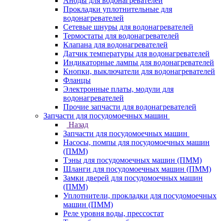
Аноды для водонагревателей
Прокладки уплотнительные для
водонагревателей
Сетевые шнуры для водонагревателей
Термостаты для водонагревателей
Клапана для водонагревателей
Датчик температуры для водонагревателей
Индикаторные лампы для водонагревателей
Кнопки, выключатели для водонагревателей
Фланцы
Электронные платы, модули для
водонагревателей
Прочие запчасти для водонагревателей
Запчасти для посудомоечных машин
Назад
Запчасти для посудомоечных машин
Насосы, помпы для посудомоечных машин
(ПММ)
Тэны для посудомоечных машин (ПММ)
Шланги для посудомоечных машин (ПММ)
Замки дверей для посудомоечных машин
(ПММ)
Уплотнители, прокладки для посудомоечных
машин (ПММ)
Реле уровня воды, прессостат