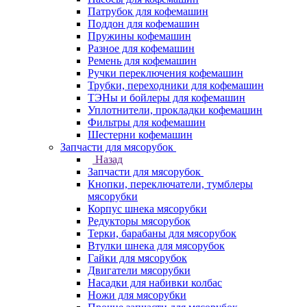
Патрубок для кофемашин
Поддон для кофемашин
Пружины кофемашин
Разное для кофемашин
Ремень для кофемашин
Ручки переключения кофемашин
Трубки, переходники для кофемашин
ТЭНы и бойлеры для кофемашин
Уплотнители, прокладки кофемашин
Фильтры для кофемашин
Шестерни кофемашин
Запчасти для мясорубок
Назад
Запчасти для мясорубок
Кнопки, переключатели, тумблеры
мясорубки
Корпус шнека мясорубки
Редукторы мясорубок
Терки, барабаны для мясорубок
Втулки шнека для мясорубок
Гайки для мясорубок
Двигатели мясорубки
Насадки для набивки колбас
Ножи для мясорубки