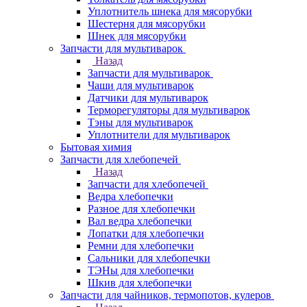
Уплотнитель шнека для мясорубки
Шестерня для мясорубки
Шнек для мясорубки
Запчасти для мультиварок
Назад
Запчасти для мультиварок
Чаши для мультиварок
Датчики для мультиварок
Терморегуляторы для мультиварок
Тэны для мультиварок
Уплотнители для мультиварок
Бытовая химия
Запчасти для хлебопечей
Назад
Запчасти для хлебопечей
Ведра хлебопечки
Разное для хлебопечки
Вал ведра хлебопечки
Лопатки для хлебопечки
Ремни для хлебопечки
Сальники для хлебопечки
ТЭНы для хлебопечки
Шкив для хлебопечки
Запчасти для чайников, термопотов, кулеров