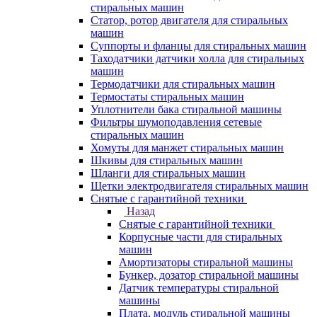
стиральных машин
Статор, ротор двигателя для стиральных
машин
Суппорты и фланцы для стиральных машин
Таходатчики датчики холла для стиральных
машин
Термодатчики для стиральных машин
Термостаты стиральных машин
Уплотнители бака стиральной машины
Фильтры шумоподавления сетевые
стиральных машин
Хомуты для манжет стиральных машин
Шкивы для стиральных машин
Шланги для стиральных машин
Щетки электродвигателя стиральных машин
Снятые с гарантийной техники
Назад
Снятые с гарантийной техники
Корпусные части для стиральных
машин
Амортизаторы стиральной машины
Бункер, дозатор стиральной машины
Датчик температуры стиральной
машины
Плата, модуль стиральной машины