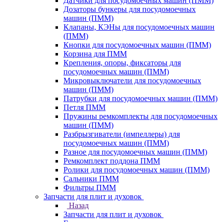
Датчики для посудомоечных машин (ПММ)
Дозаторы бункеры для посудомоечных
машин (ПММ)
Клапаны, КЭНы для посудомоечных машин
(ПММ)
Кнопки для посудомоечных машин (ПММ)
Корзина для ПММ
Крепления, опоры, фиксаторы для
посудомоечных машин (ПММ)
Микровыключатели для посудомоечных
машин (ПММ)
Патрубки для посудомоечных машин (ПММ)
Петля ПММ
Пружины ремкомплекты для посудомоечных
машин (ПММ)
Разбрызгиватели (импеллеры) для
посудомоечных машин (ПММ)
Разное для посудомоечных машин (ПММ)
Ремкомплект поддона ПММ
Ролики для посудомоечных машин (ПММ)
Сальники ПММ
Фильтры ПММ
Запчасти для плит и духовок
Назад
Запчасти для плит и духовок