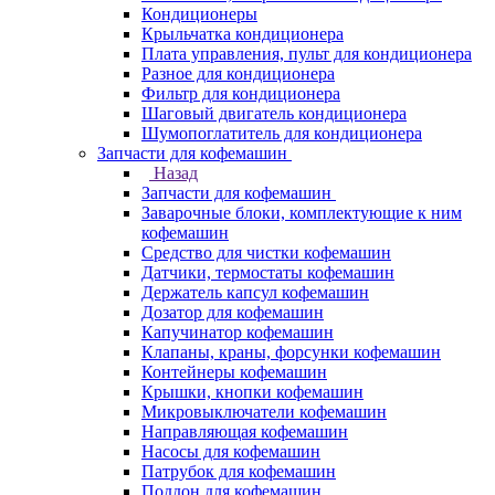
Кондиционеры
Крыльчатка кондиционера
Плата управления, пульт для кондиционера
Разное для кондиционера
Фильтр для кондиционера
Шаговый двигатель кондиционера
Шумопоглатитель для кондиционера
Запчасти для кофемашин
Назад
Запчасти для кофемашин
Заварочные блоки, комплектующие к ним
кофемашин
Средство для чистки кофемашин
Датчики, термостаты кофемашин
Держатель капсул кофемашин
Дозатор для кофемашин
Капучинатор кофемашин
Клапаны, краны, форсунки кофемашин
Контейнеры кофемашин
Крышки, кнопки кофемашин
Микровыключатели кофемашин
Направляющая кофемашин
Насосы для кофемашин
Патрубок для кофемашин
Поддон для кофемашин