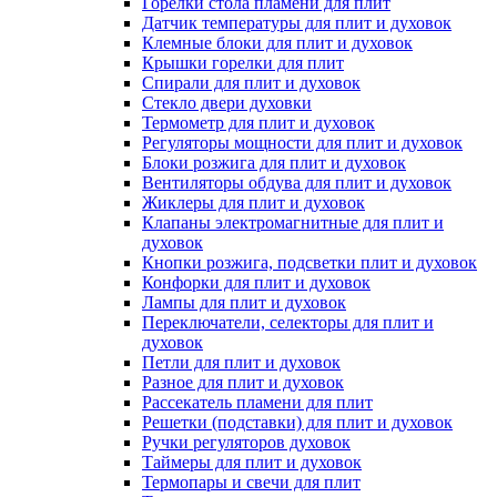
Горелки стола пламени для плит
Датчик температуры для плит и духовок
Клемные блоки для плит и духовок
Крышки горелки для плит
Спирали для плит и духовок
Стекло двери духовки
Термометр для плит и духовок
Регуляторы мощности для плит и духовок
Блоки розжига для плит и духовок
Вентиляторы обдува для плит и духовок
Жиклеры для плит и духовок
Клапаны электромагнитные для плит и
духовок
Кнопки розжига, подсветки плит и духовок
Конфорки для плит и духовок
Лампы для плит и духовок
Переключатели, селекторы для плит и
духовок
Петли для плит и духовок
Разное для плит и духовок
Рассекатель пламени для плит
Решетки (подставки) для плит и духовок
Ручки регуляторов духовок
Таймеры для плит и духовок
Термопары и свечи для плит