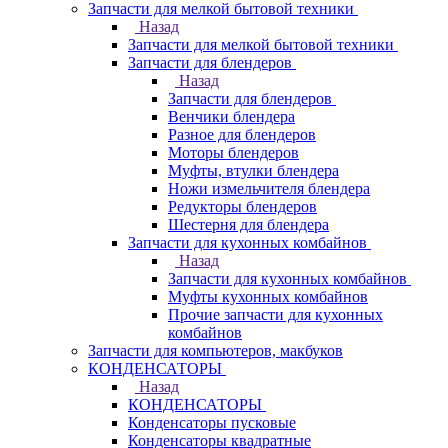
Запчасти для мелкой бытовой техники
Назад
Запчасти для мелкой бытовой техники
Запчасти для блендеров
Назад
Запчасти для блендеров
Венчики блендера
Разное для блендеров
Моторы блендеров
Муфты, втулки блендера
Ножи измельчителя блендера
Редукторы блендеров
Шестерня для блендера
Запчасти для кухонных комбайнов
Назад
Запчасти для кухонных комбайнов
Муфты кухонных комбайнов
Прочие запчасти для кухонных
комбайнов
Запчасти для компьютеров, макбуков
КОНДЕНСАТОРЫ
Назад
КОНДЕНСАТОРЫ
Конденсаторы пусковые
Конденсаторы квадратные