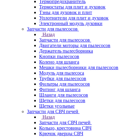
Термопредохранитель
Термостаты для плит и духовок
Тэны для духовок и плит
Уплотнители для плит и духовок
Электронный модуль духовки
Запчасти для пылесосов
Назад
Запчасти для пылесосов
Двигатели моторы для пылесосов
Держатель пылесборника
Кнопки пылесосов
Колено для шланга
Мешки пылесборники для пылесосов
Модуль для пылесоса
Трубки для пылесосов
Фильтры для пылесосов
Фитинг для шланга
Шланги для пылесосов
Щетки для пылесосов
Щетки угольные
Запчасти для СВЧ печей
Назад
Запчасти для СВЧ печей
Кольцо, крестовина СВЧ
Крючок дверцы СВЧ