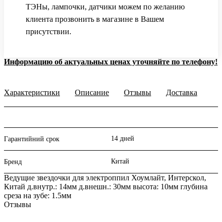
ТЭНы, лампочки, датчики можем по желанию
клиента прозвонить в магазине в Вашем
присутствии.
Информацию об актуальных ценах уточняйте по телефону!
Характеристики
Описание
Отзывы
Доставка
14 дней
Гарантийний срок
Китай
Бренд
Ведущие звездочки для электроппил Хоумлайт, Интерскол,
Китай д.внутр.: 14мм д.внешн.: 30мм высота: 10мм глубина
среза на зубе: 1.5мм
Отзывы