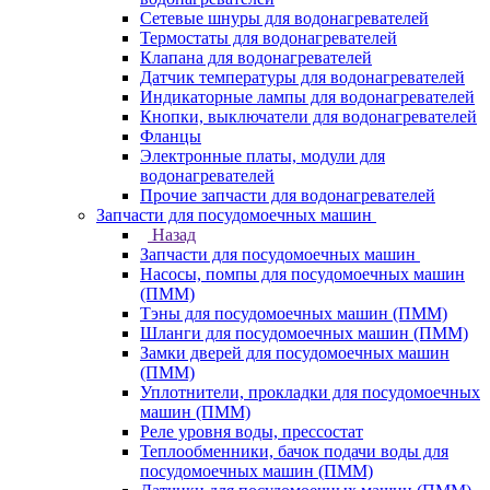
Сетевые шнуры для водонагревателей
Термостаты для водонагревателей
Клапана для водонагревателей
Датчик температуры для водонагревателей
Индикаторные лампы для водонагревателей
Кнопки, выключатели для водонагревателей
Фланцы
Электронные платы, модули для
водонагревателей
Прочие запчасти для водонагревателей
Запчасти для посудомоечных машин
Назад
Запчасти для посудомоечных машин
Насосы, помпы для посудомоечных машин
(ПММ)
Тэны для посудомоечных машин (ПММ)
Шланги для посудомоечных машин (ПММ)
Замки дверей для посудомоечных машин
(ПММ)
Уплотнители, прокладки для посудомоечных
машин (ПММ)
Реле уровня воды, прессостат
Теплообменники, бачок подачи воды для
посудомоечных машин (ПММ)