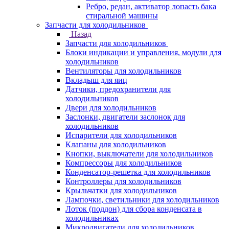
Ребро, редан, активатор лопасть бака
стиральной машины
Запчасти для холодильников
Назад
Запчасти для холодильников
Блоки индикации и управления, модули для
холодильников
Вентиляторы для холодильников
Вкладыш для яиц
Датчики, предохранители для
холодильников
Двери для холодильников
Заслонки, двигатели заслонок для
холодильников
Испарители для холодильников
Клапаны для холодильников
Кнопки, выключатели для холодильников
Компрессоры для холодильников
Конденсатор-решетка для холодильников
Контроллеры для холодильников
Крыльчатки для холодильников
Лампочки, светильники для холодильников
Лоток (поддон) для сбора конденсата в
холодильниках
Микродвигатели для холодильников