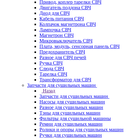
Привод, коплер тарелки СВЧ
Двигатель поддона СВЧ
Диод для СВЧ
Кабель питания СВЧ
Колпачок магнетрона СВЧ
Лампочка СВЧ
Магнетрон СВЧ
Микровыключатель СВЧ
Плата, модуль, сенсорная панель СВЧ
Предохранитель СВЧ
Разное для СВЧ печей
Ручка СВЧ
Слюда СВЧ
Тарелка СВЧ
Трансформатор для СВЧ
Запчасти для сушильных машин
Назад
Запчасти для сушильных машин
Насосы для сушильных машин
Разное для сушильных машин
Тэны для сушильных машин
Фильтры для сушильной машины
Ремни для сушильных машин
Ролики и опоры для сушильных машин
Ручки для сушильных машин