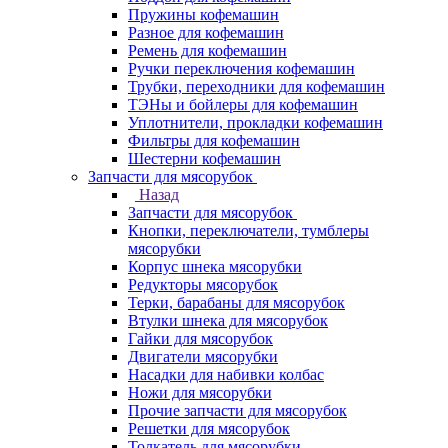
Пружины кофемашин
Разное для кофемашин
Ремень для кофемашин
Ручки переключения кофемашин
Трубки, переходники для кофемашин
ТЭНы и бойлеры для кофемашин
Уплотнители, прокладки кофемашин
Фильтры для кофемашин
Шестерни кофемашин
Запчасти для мясорубок
Назад
Запчасти для мясорубок
Кнопки, переключатели, тумблеры
мясорубки
Корпус шнека мясорубки
Редукторы мясорубок
Терки, барабаны для мясорубок
Втулки шнека для мясорубок
Гайки для мясорубок
Двигатели мясорубки
Насадки для набивки колбас
Ножи для мясорубки
Прочие запчасти для мясорубок
Решетки для мясорубок
Толкатель для мясорубки