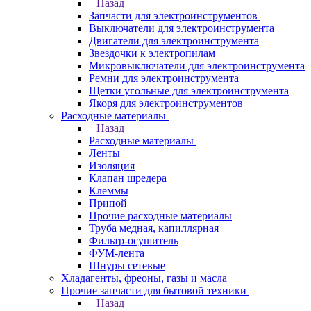
Назад
Запчасти для электроинструментов
Выключатели для электроинструмента
Двигатели для электроинструмента
Звездочки к электропилам
Микровыключатели для электроинструмента
Ремни для электроинструмента
Щетки угольные для электроинструмента
Якоря для электроинструментов
Расходные материалы
Назад
Расходные материалы
Ленты
Изоляция
Клапан шредера
Клеммы
Припой
Прочие расходные материалы
Труба медная, капиллярная
Фильтр-осушитель
ФУМ-лента
Шнуры сетевые
Хладагенты, фреоны, газы и масла
Прочие запчасти для бытовой техники
Назад