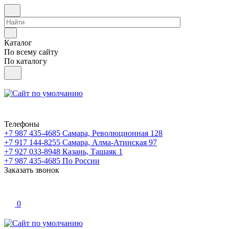
Каталог
По всему сайту
По каталогу
Телефоны
+7 987 435-4685
Самара, Революционная 128
+7 917 144-8255
Самара, Алма-Атинская 97
+7 927 033-8948
Казань, Ташаяк 1
+7 987 435-4685
По России
Заказать звонок
0