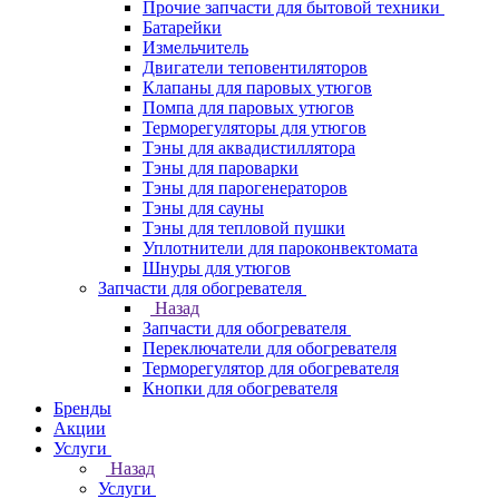
Прочие запчасти для бытовой техники
Батарейки
Измельчитель
Двигатели теповентиляторов
Клапаны для паровых утюгов
Помпа для паровых утюгов
Терморегуляторы для утюгов
Тэны для аквадистиллятора
Тэны для пароварки
Тэны для парогенераторов
Тэны для сауны
Тэны для тепловой пушки
Уплотнители для пароконвектомата
Шнуры для утюгов
Запчасти для обогревателя
Назад
Запчасти для обогревателя
Переключатели для обогревателя
Терморегулятор для обогревателя
Кнопки для обогревателя
Бренды
Акции
Услуги
Назад
Услуги