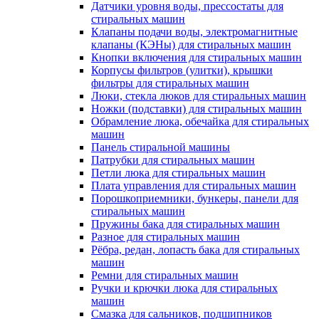
Датчики уровня воды, прессостаты для
стиральных машин
Клапаны подачи воды, электромагнитные
клапаны (КЭНы) для стиральных машин
Кнопки включения для стиральных машин
Корпусы фильтров (улитки), крышки
фильтры для стиральных машин
Люки, стекла люков для стиральных машин
Ножки (подставки) для стиральных машин
Обрамление люка, обечайка для стиральных
машин
Панель стиральной машины
Патрубки для стиральных машин
Петли люка для стиральных машин
Плата управления для стиральных машин
Порошкоприемники, бункеры, панели для
стиральных машин
Пружины бака для стиральных машин
Разное для стиральных машин
Рёбра, редан, лопасть бака для стиральных
машин
Ремни для стиральных машин
Ручки и крючки люка для стиральных
машин
Смазка для сальников, подшипников