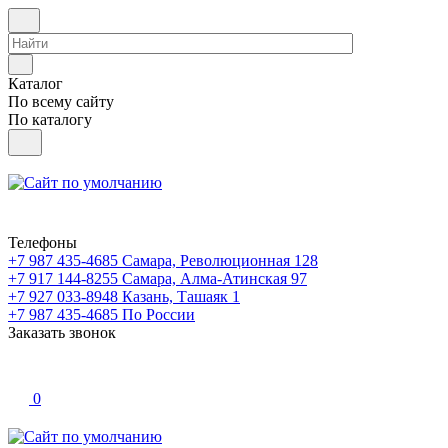
Каталог
По всему сайту
По каталогу
Телефоны
+7 987 435-4685
Самара, Революционная 128
+7 917 144-8255
Самара, Алма-Атинская 97
+7 927 033-8948
Казань, Ташаяк 1
+7 987 435-4685
По России
Заказать звонок
0