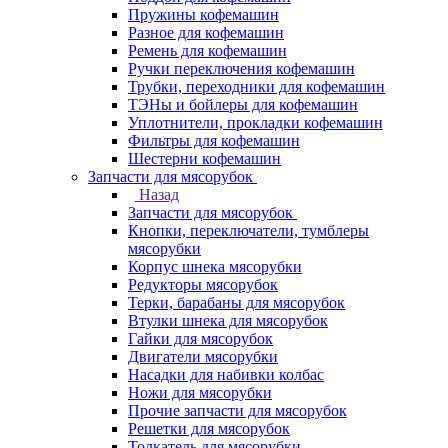
Пружины кофемашин
Разное для кофемашин
Ремень для кофемашин
Ручки переключения кофемашин
Трубки, переходники для кофемашин
ТЭНы и бойлеры для кофемашин
Уплотнители, прокладки кофемашин
Фильтры для кофемашин
Шестерни кофемашин
Запчасти для мясорубок
Назад
Запчасти для мясорубок
Кнопки, переключатели, тумблеры
мясорубки
Корпус шнека мясорубки
Редукторы мясорубок
Терки, барабаны для мясорубок
Втулки шнека для мясорубок
Гайки для мясорубок
Двигатели мясорубки
Насадки для набивки колбас
Ножи для мясорубки
Прочие запчасти для мясорубок
Решетки для мясорубок
Толкатель для мясорубки