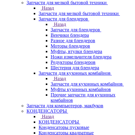
Запчасти для мелкой бытовой техники
Назад
Запчасти для мелкой бытовой техники
Запчасти для блендеров
Назад
Запчасти для блендеров
Венчики блендера
Разное для блендеров
Моторы блендеров
Муфты, втулки блендера
Ножи измельчителя блендера
Редукторы блендеров
Шестерня для блендера
Запчасти для кухонных комбайнов
Назад
Запчасти для кухонных комбайнов
Муфты кухонных комбайнов
Прочие запчасти для кухонных
комбайнов
Запчасти для компьютеров, макбуков
КОНДЕНСАТОРЫ
Назад
КОНДЕНСАТОРЫ
Конденсаторы пусковые
Конденсаторы квадратные