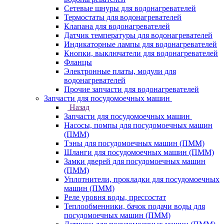
Сетевые шнуры для водонагревателей
Термостаты для водонагревателей
Клапана для водонагревателей
Датчик температуры для водонагревателей
Индикаторные лампы для водонагревателей
Кнопки, выключатели для водонагревателей
Фланцы
Электронные платы, модули для
водонагревателей
Прочие запчасти для водонагревателей
Запчасти для посудомоечных машин
Назад
Запчасти для посудомоечных машин
Насосы, помпы для посудомоечных машин
(ПММ)
Тэны для посудомоечных машин (ПММ)
Шланги для посудомоечных машин (ПММ)
Замки дверей для посудомоечных машин
(ПММ)
Уплотнители, прокладки для посудомоечных
машин (ПММ)
Реле уровня воды, прессостат
Теплообменники, бачок подачи воды для
посудомоечных машин (ПММ)