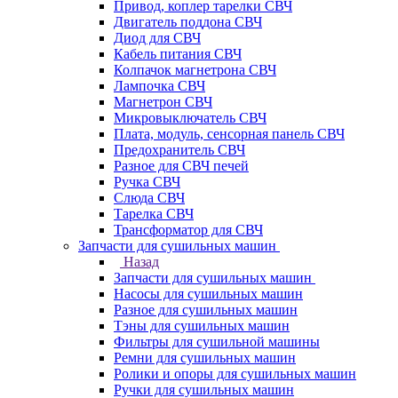
Привод, коплер тарелки СВЧ
Двигатель поддона СВЧ
Диод для СВЧ
Кабель питания СВЧ
Колпачок магнетрона СВЧ
Лампочка СВЧ
Магнетрон СВЧ
Микровыключатель СВЧ
Плата, модуль, сенсорная панель СВЧ
Предохранитель СВЧ
Разное для СВЧ печей
Ручка СВЧ
Слюда СВЧ
Тарелка СВЧ
Трансформатор для СВЧ
Запчасти для сушильных машин
Назад
Запчасти для сушильных машин
Насосы для сушильных машин
Разное для сушильных машин
Тэны для сушильных машин
Фильтры для сушильной машины
Ремни для сушильных машин
Ролики и опоры для сушильных машин
Ручки для сушильных машин