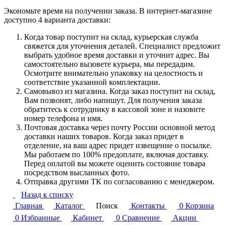
Экономьте время на получении заказа. В интернет-магазине
доступно 4 варианта доставки:
Когда товар поступит на склад, курьерская служба
свяжется для уточнения деталей. Специалист предложит
выбрать удобное время доставки и уточнит адрес. Вы
самостоятельно вызовете курьера, мы передадим.
Осмотрите внимательно упаковку на целостность и
соответствие указанной комплектации.
Самовывоз из магазина. Когда заказ поступит на склад,
Вам позвонят, либо напишут. Для получения заказа
обратитесь к сотруднику в кассовой зоне и назовите
номер телефона и имя.
Почтовая доставка через почту России основной метод
доставки наших товаров. Когда заказ придет в
отделение, на ваш адрес придет извещение о посылке.
Мы работаем по 100% предоплате, включая доставку.
Перед оплатой вы можете оценить состояние товара
посредством высланных фото.
Отправка другими ТК по согласованию с менеджером.
Назад к списку
Главная
Каталог
Поиск
Контакты
0
Корзина
0
Избранные
Кабинет
0
Сравнение
Акции