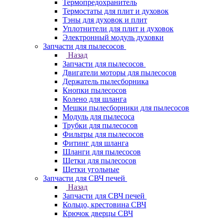
Термопредохранитель
Термостаты для плит и духовок
Тэны для духовок и плит
Уплотнители для плит и духовок
Электронный модуль духовки
Запчасти для пылесосов
Назад
Запчасти для пылесосов
Двигатели моторы для пылесосов
Держатель пылесборника
Кнопки пылесосов
Колено для шланга
Мешки пылесборники для пылесосов
Модуль для пылесоса
Трубки для пылесосов
Фильтры для пылесосов
Фитинг для шланга
Шланги для пылесосов
Щетки для пылесосов
Щетки угольные
Запчасти для СВЧ печей
Назад
Запчасти для СВЧ печей
Кольцо, крестовина СВЧ
Крючок дверцы СВЧ