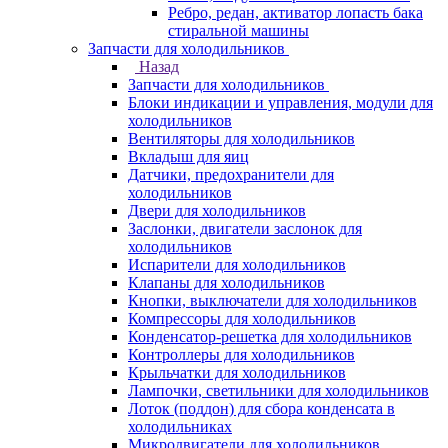
Ребро, редан, активатор лопасть бака
стиральной машины
Запчасти для холодильников
Назад
Запчасти для холодильников
Блоки индикации и управления, модули для
холодильников
Вентиляторы для холодильников
Вкладыш для яиц
Датчики, предохранители для
холодильников
Двери для холодильников
Заслонки, двигатели заслонок для
холодильников
Испарители для холодильников
Клапаны для холодильников
Кнопки, выключатели для холодильников
Компрессоры для холодильников
Конденсатор-решетка для холодильников
Контроллеры для холодильников
Крыльчатки для холодильников
Лампочки, светильники для холодильников
Лоток (поддон) для сбора конденсата в
холодильниках
Микродвигатели для холодильников