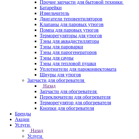
Прочие запчасти для бытовой техники
Батарейки
Измельчитель
Двигатели теповентиляторов
Клапаны для паровых утюгов
Помпа для паровых утюгов
Терморегуляторы для утюгов
Тэны для аквадистиллятора
Тэны для пароварки
Тэны для парогенераторов
Тэны для сауны
Тэны для тепловой пушки
Уплотнители для пароконвектомата
Шнуры для утюгов
Запчасти для обогревателя
Назад
Запчасти для обогревателя
Переключатели для обогревателя
Терморегулятор для обогревателя
Кнопки для обогревателя
Бренды
Акции
Услуги
Назад
Услуги