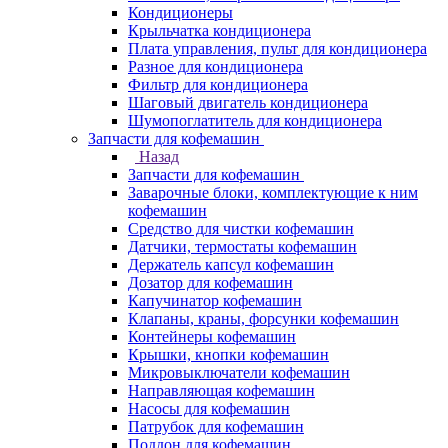
Кондиционеры
Крыльчатка кондиционера
Плата управления, пульт для кондиционера
Разное для кондиционера
Фильтр для кондиционера
Шаговый двигатель кондиционера
Шумопоглатитель для кондиционера
Запчасти для кофемашин
Назад
Запчасти для кофемашин
Заварочные блоки, комплектующие к ним
кофемашин
Средство для чистки кофемашин
Датчики, термостаты кофемашин
Держатель капсул кофемашин
Дозатор для кофемашин
Капучинатор кофемашин
Клапаны, краны, форсунки кофемашин
Контейнеры кофемашин
Крышки, кнопки кофемашин
Микровыключатели кофемашин
Направляющая кофемашин
Насосы для кофемашин
Патрубок для кофемашин
Поддон для кофемашин