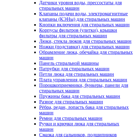
Датчики уровня воды, прессостаты для
стиральных машин
Клапаны подачи воды, электромагнитные
клапаны (КЭНы) для стиральных машин
Кнопки включения для стиральных машин
Корпусы фильтров (улитки), крышки
фильтры для стиральных машин
Люки, стекла люков для стиральных машин
Ножки (подставки) для стиральных машин
Обрамление люка, обечайка для стиральных
машин
Панель стиральной машины
Патрубки для стиральных машин
Петли люка для стиральных машин
Плата управления для стиральных машин
Порошкоприемники, бункеры, панели для
стиральных машин
Пружины бака для стиральных машин
Разное для стиральных машин
Рёбра, редан, лопасть бака для стиральных
машин
Ремни для стиральных машин
Ручки и крючки люка для стиральных
машин
Смазка для сальников, подшипников