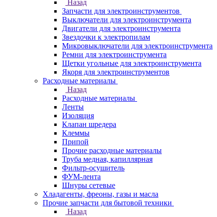
Назад
Запчасти для электроинструментов
Выключатели для электроинструмента
Двигатели для электроинструмента
Звездочки к электропилам
Микровыключатели для электроинструмента
Ремни для электроинструмента
Щетки угольные для электроинструмента
Якоря для электроинструментов
Расходные материалы
Назад
Расходные материалы
Ленты
Изоляция
Клапан шредера
Клеммы
Припой
Прочие расходные материалы
Труба медная, капиллярная
Фильтр-осушитель
ФУМ-лента
Шнуры сетевые
Хладагенты, фреоны, газы и масла
Прочие запчасти для бытовой техники
Назад