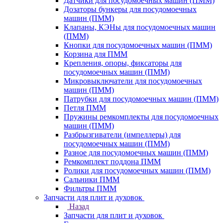
Датчики для посудомоечных машин (ПММ)
Дозаторы бункеры для посудомоечных
машин (ПММ)
Клапаны, КЭНы для посудомоечных машин
(ПММ)
Кнопки для посудомоечных машин (ПММ)
Корзина для ПММ
Крепления, опоры, фиксаторы для
посудомоечных машин (ПММ)
Микровыключатели для посудомоечных
машин (ПММ)
Патрубки для посудомоечных машин (ПММ)
Петля ПММ
Пружины ремкомплекты для посудомоечных
машин (ПММ)
Разбрызгиватели (импеллеры) для
посудомоечных машин (ПММ)
Разное для посудомоечных машин (ПММ)
Ремкомплект поддона ПММ
Ролики для посудомоечных машин (ПММ)
Сальники ПММ
Фильтры ПММ
Запчасти для плит и духовок
Назад
Запчасти для плит и духовок