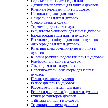
Горелки стола пламени для плит
Датчик температуры для плит и духовок
Клемные блоки для плит и духовок
Крышки горелки для плит
Спирали для плит и духовок
Стекло двери духовки
Термометр для плит и духовок
Регуляторы мощности для плит и духовок
Блоки розжига для плит и духовок
Вентиляторы обдува для плит и духовок
Жиклеры для плит и духовок
Клапаны электромагнитные для плит и
духовок
Кнопки розжига, подсветки плит и духовок
Конфорки для плит и духовок
Лампы для плит и духовок
Переключатели, селекторы для плит и
духовок
Петли для плит и духовок
Разное для плит и духовок
Рассекатель пламени для плит
Решетки (подставки) для плит и духовок
Ручки регуляторов духовок
Таймеры для плит и духовок
Термопары и свечи для плит