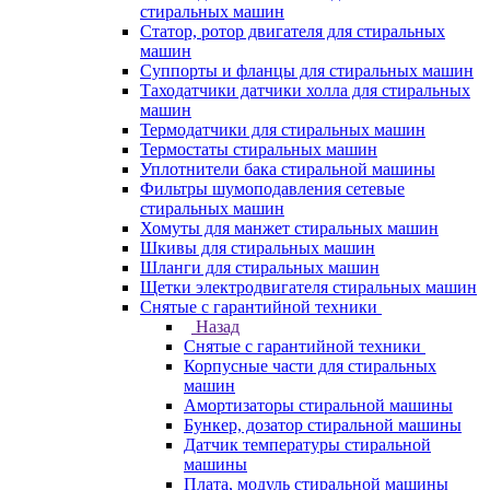
стиральных машин
Статор, ротор двигателя для стиральных
машин
Суппорты и фланцы для стиральных машин
Таходатчики датчики холла для стиральных
машин
Термодатчики для стиральных машин
Термостаты стиральных машин
Уплотнители бака стиральной машины
Фильтры шумоподавления сетевые
стиральных машин
Хомуты для манжет стиральных машин
Шкивы для стиральных машин
Шланги для стиральных машин
Щетки электродвигателя стиральных машин
Снятые с гарантийной техники
Назад
Снятые с гарантийной техники
Корпусные части для стиральных
машин
Амортизаторы стиральной машины
Бункер, дозатор стиральной машины
Датчик температуры стиральной
машины
Плата, модуль стиральной машины