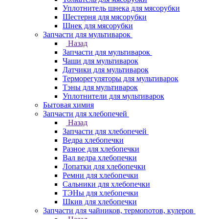
Уплотнитель шнека для мясорубки
Шестерня для мясорубки
Шнек для мясорубки
Запчасти для мультиварок
Назад
Запчасти для мультиварок
Чаши для мультиварок
Датчики для мультиварок
Терморегуляторы для мультиварок
Тэны для мультиварок
Уплотнители для мультиварок
Бытовая химия
Запчасти для хлебопечей
Назад
Запчасти для хлебопечей
Ведра хлебопечки
Разное для хлебопечки
Вал ведра хлебопечки
Лопатки для хлебопечки
Ремни для хлебопечки
Сальники для хлебопечки
ТЭНы для хлебопечки
Шкив для хлебопечки
Запчасти для чайников, термопотов, кулеров