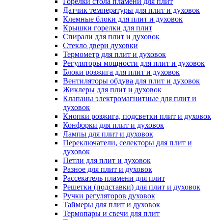
Горелки стола пламени для плит
Датчик температуры для плит и духовок
Клемные блоки для плит и духовок
Крышки горелки для плит
Спирали для плит и духовок
Стекло двери духовки
Термометр для плит и духовок
Регуляторы мощности для плит и духовок
Блоки розжига для плит и духовок
Вентиляторы обдува для плит и духовок
Жиклеры для плит и духовок
Клапаны электромагнитные для плит и
духовок
Кнопки розжига, подсветки плит и духовок
Конфорки для плит и духовок
Лампы для плит и духовок
Переключатели, селекторы для плит и
духовок
Петли для плит и духовок
Разное для плит и духовок
Рассекатель пламени для плит
Решетки (подставки) для плит и духовок
Ручки регуляторов духовок
Таймеры для плит и духовок
Термопары и свечи для плит