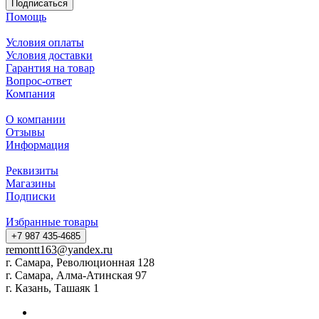
Подписаться
Помощь
Условия оплаты
Условия доставки
Гарантия на товар
Вопрос-ответ
Компания
О компании
Отзывы
Информация
Реквизиты
Магазины
Подписки
Избранные товары
+7 987 435-4685
remontt163@yandex.ru
г. Самара, Революционная 128
г. Самара, Алма-Атинская 97
г. Казань, Ташаяк 1