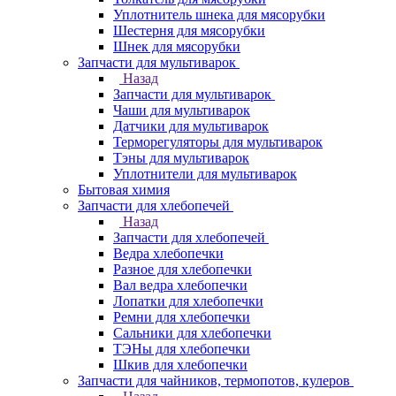
Уплотнитель шнека для мясорубки
Шестерня для мясорубки
Шнек для мясорубки
Запчасти для мультиварок
Назад
Запчасти для мультиварок
Чаши для мультиварок
Датчики для мультиварок
Терморегуляторы для мультиварок
Тэны для мультиварок
Уплотнители для мультиварок
Бытовая химия
Запчасти для хлебопечей
Назад
Запчасти для хлебопечей
Ведра хлебопечки
Разное для хлебопечки
Вал ведра хлебопечки
Лопатки для хлебопечки
Ремни для хлебопечки
Сальники для хлебопечки
ТЭНы для хлебопечки
Шкив для хлебопечки
Запчасти для чайников, термопотов, кулеров