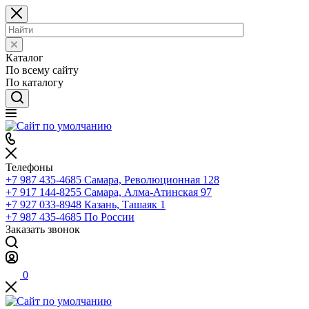
Каталог
По всему сайту
По каталогу
Телефоны
+7 987 435-4685
Самара, Революционная 128
+7 917 144-8255
Самара, Алма-Атинская 97
+7 927 033-8948
Казань, Ташаяк 1
+7 987 435-4685
По России
Заказать звонок
0