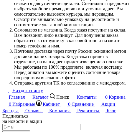
свяжется для уточнения деталей. Специалист предложит
выбрать удобное время доставки и уточнит адрес. Вы
самостоятельно вызовете курьера, мы передадим.
Осмотрите внимательно упаковку на целостность и
соответствие указанной комплектации.
Самовывоз из магазина. Когда заказ поступит на склад,
Вам позвонят, либо напишут. Для получения заказа
обратитесь к сотруднику в кассовой зоне и назовите
номер телефона и имя.
Почтовая доставка через почту России основной метод
доставки наших товаров. Когда заказ придет в
отделение, на ваш адрес придет извещение о посылке.
Мы работаем по 100% предоплате, включая доставку.
Перед оплатой вы можете оценить состояние товара
посредством высланных фото.
Отправка другими ТК по согласованию с менеджером.
Назад к списку
Главная
Каталог
Поиск
Контакты
0
Корзина
0
Избранные
Кабинет
0
Сравнение
Акции
Бренды
Отзывы
Компания
Реквизиты
Блог
Подписаться
на новости и акции