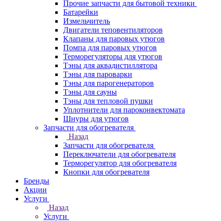
Прочие запчасти для бытовой техники
Батарейки
Измельчитель
Двигатели теповентиляторов
Клапаны для паровых утюгов
Помпа для паровых утюгов
Терморегуляторы для утюгов
Тэны для аквадистиллятора
Тэны для пароварки
Тэны для парогенераторов
Тэны для сауны
Тэны для тепловой пушки
Уплотнители для пароконвектомата
Шнуры для утюгов
Запчасти для обогревателя
Назад
Запчасти для обогревателя
Переключатели для обогревателя
Терморегулятор для обогревателя
Кнопки для обогревателя
Бренды
Акции
Услуги
Назад
Услуги