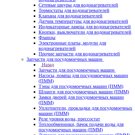
Сетевые шнуры для водонагревателей
Термостаты для водонагревателей
Клапана для водонагревателей
Датчик температуры для водонагревателей
Индикаторные лампы для водонагревателей
Кнопки, выключатели для водонагревателей
Фланцы
Электронные платы, модули для
водонагревателей
Прочие запчасти для водонагревателей
Запчасти для посудомоечных машин
Назад
Запчасти для посудомоечных машин
Насосы, помпы для посудомоечных машин
(ПММ)
Тэны для посудомоечных машин (ПММ)
Шланги для посудомоечных машин (ПММ)
Замки дверей для посудомоечных машин
(ПММ)
Уплотнители, прокладки для посудомоечных
машин (ПММ)
Реле уровня воды, прессостат
Теплообменники, бачок подачи воды для
посудомоечных машин (ПММ)