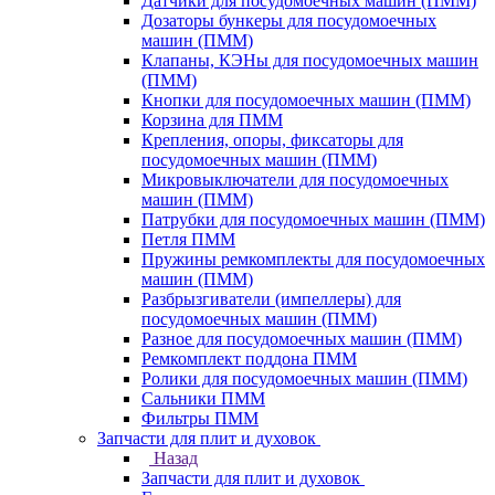
Датчики для посудомоечных машин (ПММ)
Дозаторы бункеры для посудомоечных
машин (ПММ)
Клапаны, КЭНы для посудомоечных машин
(ПММ)
Кнопки для посудомоечных машин (ПММ)
Корзина для ПММ
Крепления, опоры, фиксаторы для
посудомоечных машин (ПММ)
Микровыключатели для посудомоечных
машин (ПММ)
Патрубки для посудомоечных машин (ПММ)
Петля ПММ
Пружины ремкомплекты для посудомоечных
машин (ПММ)
Разбрызгиватели (импеллеры) для
посудомоечных машин (ПММ)
Разное для посудомоечных машин (ПММ)
Ремкомплект поддона ПММ
Ролики для посудомоечных машин (ПММ)
Сальники ПММ
Фильтры ПММ
Запчасти для плит и духовок
Назад
Запчасти для плит и духовок