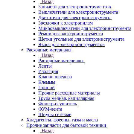
Назад
Запчасти для электроинструментов
Выключатели для электроинструмента
Двигатели для электроинструмента
Звездочки к электропилам
Микровыключатели для электроинструмента
Ремни для электроинструмента
Щетки угольные для электроинструмента
Якоря для электроинструментов
Расходные материалы
Назад
Расходные материалы
Ленты
Изоляция
Клапан шредера
Клеммы
Припой
Прочие расходные материалы
Труба медная, капиллярная
Фильтр-осушитель
ФУМ-лента
Шнуры сетевые
Хладагенты, фреоны, газы и масла
Прочие запчасти для бытовой техники
Назад