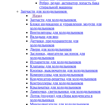
Ребро, редан, активатор лопасть бака
стиральной машины
Запчасти для холодильников
Назад
Запчасти для холодильников
Блоки индикации и управления, модули для
холодильников
Вентиляторы для холодильников
Вкладыш для яиц
Датчики, предохранители для
холодильников
Двери для холодильников
Заслонки, двигатели заслонок для
холодильников
Испарители для холодильников
Клапаны для холодильников
Кнопки, выключатели для холодильников
Компрессоры для холодильников
Конденсатор-решетка для холодильников
Контроллеры для холодильников
Крыльчатки для холодильников
Лампочки, светильники для холодильников
Лоток (поддон) для сбора конденсата в
холодильниках
Микродвигатели для холодильников