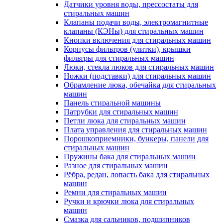
Датчики уровня воды, прессостаты для
стиральных машин
Клапаны подачи воды, электромагнитные
клапаны (КЭНы) для стиральных машин
Кнопки включения для стиральных машин
Корпусы фильтров (улитки), крышки
фильтры для стиральных машин
Люки, стекла люков для стиральных машин
Ножки (подставки) для стиральных машин
Обрамление люка, обечайка для стиральных
машин
Панель стиральной машины
Патрубки для стиральных машин
Петли люка для стиральных машин
Плата управления для стиральных машин
Порошкоприемники, бункеры, панели для
стиральных машин
Пружины бака для стиральных машин
Разное для стиральных машин
Рёбра, редан, лопасть бака для стиральных
машин
Ремни для стиральных машин
Ручки и крючки люка для стиральных
машин
Смазка для сальников, подшипников