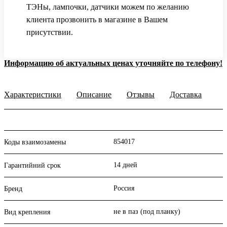
ТЭНы, лампочки, датчики можем по желанию
клиента прозвонить в магазине в Вашем
присутствии.
Информацию об актуальных ценах уточняйте по телефону!
Характеристики
Описание
Отзывы
Доставка
854017
Коды взаимозамены
14 дней
Гарантийний срок
Россия
Бренд
не в паз (под планку)
Вид крепления