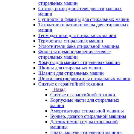
стиральных машин
Статор, ротор двигателя для стиральных
машин
Суппорты и фланцы для стиральных машин
Таходатчики датчики холла для стиральных
машин
Термодатчики для стиральных машин
Термостаты стиральных машин
Уплотнители бака стиральной машины
Фильтры шумоподавления сетевые
стиральных машин
Хомуты для манжет стиральных машин
Шкивы для стиральных машин
Шланги для стиральных машин
Щетки электродвигателя стиральных машин
Снятые с гарантийной техники
Назад
Снятые с гарантийной техники
Корпусные части для стиральных
машин
Амортизаторы стиральной машины
Бункер, дозатор стиральной машины
Датчик температуры стиральной
машины
Плата, модуль стиральной машины