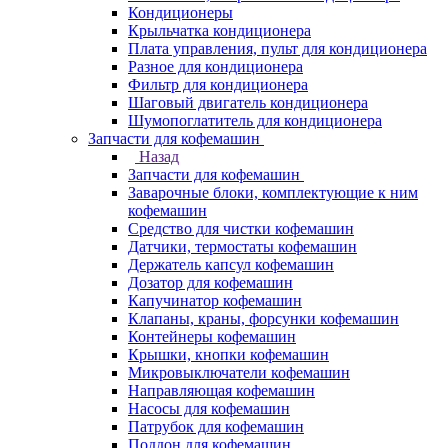
Кондиционеры
Крыльчатка кондиционера
Плата управления, пульт для кондиционера
Разное для кондиционера
Фильтр для кондиционера
Шаговый двигатель кондиционера
Шумопоглатитель для кондиционера
Запчасти для кофемашин
Назад
Запчасти для кофемашин
Заварочные блоки, комплектующие к ним
кофемашин
Средство для чистки кофемашин
Датчики, термостаты кофемашин
Держатель капсул кофемашин
Дозатор для кофемашин
Капучинатор кофемашин
Клапаны, краны, форсунки кофемашин
Контейнеры кофемашин
Крышки, кнопки кофемашин
Микровыключатели кофемашин
Направляющая кофемашин
Насосы для кофемашин
Патрубок для кофемашин
Поддон для кофемашин