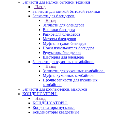
Запчасти для мелкой бытовой техники
Назад
Запчасти для мелкой бытовой техники
Запчасти для блендеров
Назад
Запчасти для блендеров
Венчики блендера
Разное для блендеров
Моторы блендеров
Муфты, втулки блендера
Ножи измельчителя блендера
Редукторы блендеров
Шестерня для блендера
Запчасти для кухонных комбайнов
Назад
Запчасти для кухонных комбайнов
Муфты кухонных комбайнов
Прочие запчасти для кухонных
комбайнов
Запчасти для компьютеров, макбуков
КОНДЕНСАТОРЫ
Назад
КОНДЕНСАТОРЫ
Конденсаторы пусковые
Конденсаторы квадратные