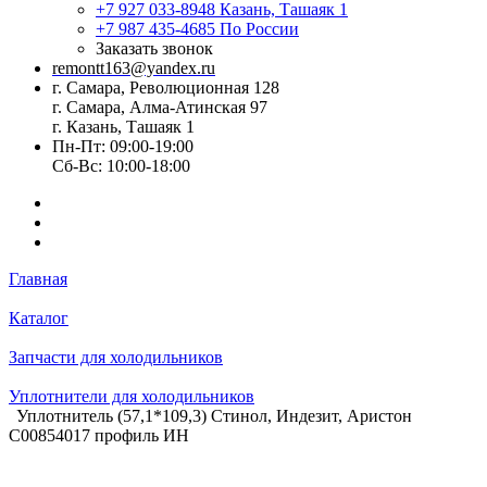
+7 927 033-8948
Казань, Ташаяк 1
+7 987 435-4685
По России
Заказать звонок
remontt163@yandex.ru
г. Самара, Революционная 128
г. Самара, Алма-Атинская 97
г. Казань, Ташаяк 1
Пн-Пт: 09:00-19:00
Сб-Вс: 10:00-18:00
Главная
Каталог
Запчасти для холодильников
Уплотнители для холодильников
Уплотнитель (57,1*109,3) Стинол, Индезит, Аристон
C00854017 профиль ИН