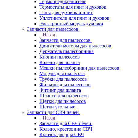
Термопредохранитель
Термостаты для плит и духовок
Тэны для духовок и плит
Уплотнители для плит и духовок
Электронный модуль духовки
Запчасти для пылесосов
Назад
Запчасти для пылесосов
Двигатели моторы для пылесосов
Держатель пылесборника
Кнопки пылесосов
Колено для шланга
Мешки пылесборники для пылесосов
Модуль для пылесоса
Трубки для пылесосов
Фильтры для пылесосов
Фитинг для шланга
Шланги для пылесосов
Щетки для пылесосов
Щетки угольные
Запчасти для СВЧ печей
Назад
Запчасти для СВЧ печей
Кольцо, крестовина СВЧ
Крючок дверцы СВЧ