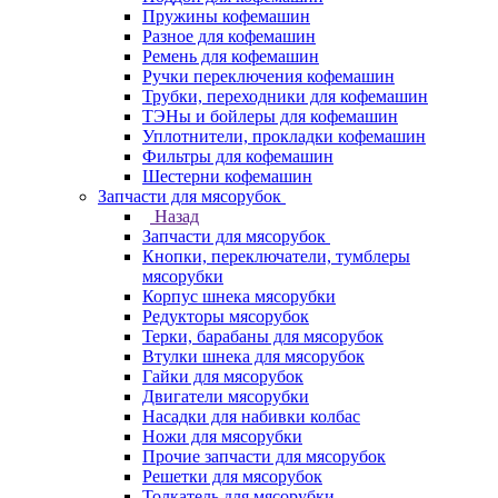
Пружины кофемашин
Разное для кофемашин
Ремень для кофемашин
Ручки переключения кофемашин
Трубки, переходники для кофемашин
ТЭНы и бойлеры для кофемашин
Уплотнители, прокладки кофемашин
Фильтры для кофемашин
Шестерни кофемашин
Запчасти для мясорубок
Назад
Запчасти для мясорубок
Кнопки, переключатели, тумблеры
мясорубки
Корпус шнека мясорубки
Редукторы мясорубок
Терки, барабаны для мясорубок
Втулки шнека для мясорубок
Гайки для мясорубок
Двигатели мясорубки
Насадки для набивки колбас
Ножи для мясорубки
Прочие запчасти для мясорубок
Решетки для мясорубок
Толкатель для мясорубки