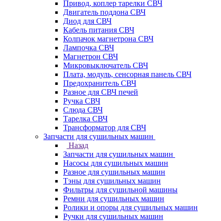
Привод, коплер тарелки СВЧ
Двигатель поддона СВЧ
Диод для СВЧ
Кабель питания СВЧ
Колпачок магнетрона СВЧ
Лампочка СВЧ
Магнетрон СВЧ
Микровыключатель СВЧ
Плата, модуль, сенсорная панель СВЧ
Предохранитель СВЧ
Разное для СВЧ печей
Ручка СВЧ
Слюда СВЧ
Тарелка СВЧ
Трансформатор для СВЧ
Запчасти для сушильных машин
Назад
Запчасти для сушильных машин
Насосы для сушильных машин
Разное для сушильных машин
Тэны для сушильных машин
Фильтры для сушильной машины
Ремни для сушильных машин
Ролики и опоры для сушильных машин
Ручки для сушильных машин