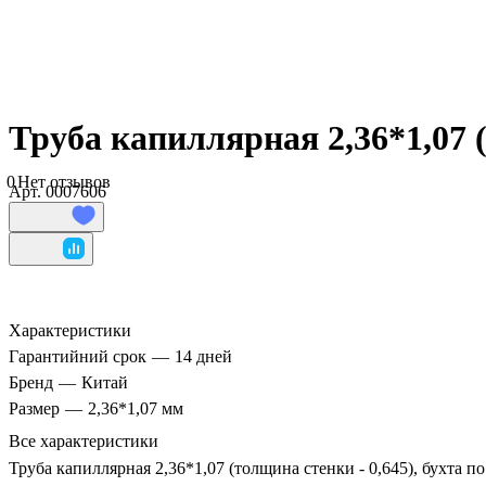
Труба капиллярная 2,36*1,07 (
0
Нет отзывов
Арт.
0007606
Характеристики
Гарантийний срок
—
14 дней
Бренд
—
Китай
Размер
—
2,36*1,07 мм
Все характеристики
Труба капиллярная 2,36*1,07 (толщина стенки - 0,645), бухта п