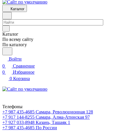
Каталог
Каталог
По всему сайту
По каталогу
Войти
0
Сравнение
0
Избранное
0
Корзина
Телефоны
+7 987 435-4685
Самара, Революционная 128
+7 917 144-8255
Самара, Алма-Атинская 97
+7 927 033-8948
Казань, Ташаяк 1
+7 987 435-4685
По России