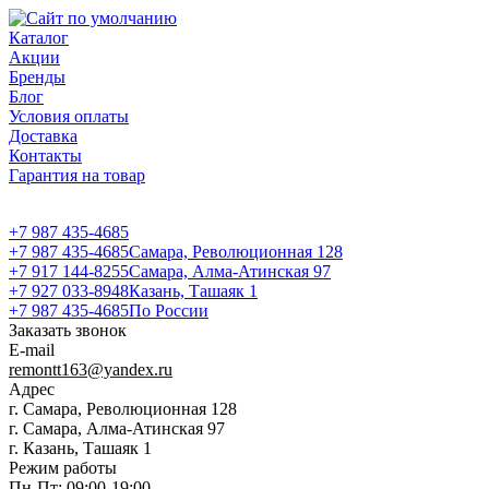
Каталог
Акции
Бренды
Блог
Условия оплаты
Доставка
Контакты
Гарантия на товар
+7 987 435-4685
+7 987 435-4685
Самара, Революционная 128
+7 917 144-8255
Самара, Алма-Атинская 97
+7 927 033-8948
Казань, Ташаяк 1
+7 987 435-4685
По России
Заказать звонок
E-mail
remontt163@yandex.ru
Адрес
г. Самара, Революционная 128
г. Самара, Алма-Атинская 97
г. Казань, Ташаяк 1
Режим работы
Пн-Пт: 09:00-19:00