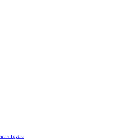
асла
Трубы