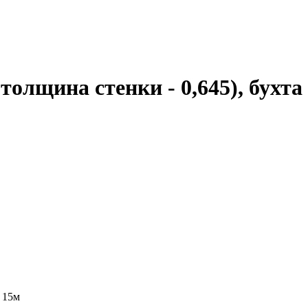
толщина стенки - 0,645), бухта
о 15м