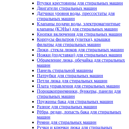
Втулки крестовины для стиральных машин
Двигатели стиральных машин
Датчики уровня воды, прессостаты для
стиральных машин
Клапаны подачи воды, электромагнитные
клапаны (КЭНы) для стиральных машин
Кнопки включения для стиральных машин
Корпусы фильтров (улитки), крышки
фильтры для стиральных машин
Люки, стекла люков для стиральных машин
Ножки (подставки) для стиральных машин
Обрамление люка, обечайка для стиральных
машин
Панель стиральной машины
Патрубки для стиральных машин
Петли люка для стиральных машин
Плата управления для стиральных машин
Порошкоприемники, бункеры, панели для
стиральных машин
Пружины бака для стиральных машин
Разное для стиральных машин
Рёбра, редан, лопасть бака для стиральных
машин
Ремни для стиральных машин
Ручки и крючки люка для стиральных