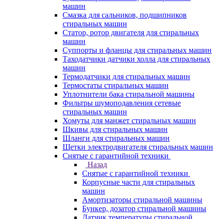
машин
Смазка для сальников, подшипников
стиральных машин
Статор, ротор двигателя для стиральных
машин
Суппорты и фланцы для стиральных машин
Таходатчики датчики холла для стиральных
машин
Термодатчики для стиральных машин
Термостаты стиральных машин
Уплотнители бака стиральной машины
Фильтры шумоподавления сетевые
стиральных машин
Хомуты для манжет стиральных машин
Шкивы для стиральных машин
Шланги для стиральных машин
Щетки электродвигателя стиральных машин
Снятые с гарантийной техники
Назад
Снятые с гарантийной техники
Корпусные части для стиральных
машин
Амортизаторы стиральной машины
Бункер, дозатор стиральной машины
Датчик температуры стиральной