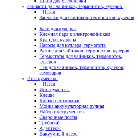
Шкив для хлебопечки
Запчасти для чайников, термопотов, кулеров
Назад
Запчасти для чайников, термопотов, кулеров
Баки для кулеров
Клемная пара к электрочайникам
Кран для куллера
Насосы для куллера, термопота
Разное для чайников, термопотов, кулеров
Термостаты для чайников, термопотов,
кулеров
Тэн для чайников, термопотов, кулеров,
самоваров
Инструменты
Назад
Инструменты
Клещи
Ключи вентильные
Мойка аккумуляторная ручная
Набор инструментов
Сварочные посты
Трубогиб
Aдаптеры
Вакуумный насос