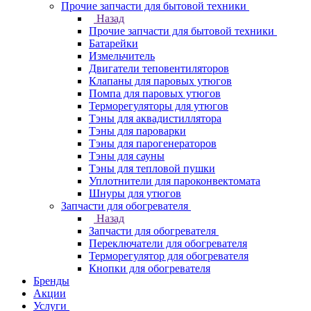
Прочие запчасти для бытовой техники
Назад
Прочие запчасти для бытовой техники
Батарейки
Измельчитель
Двигатели теповентиляторов
Клапаны для паровых утюгов
Помпа для паровых утюгов
Терморегуляторы для утюгов
Тэны для аквадистиллятора
Тэны для пароварки
Тэны для парогенераторов
Тэны для сауны
Тэны для тепловой пушки
Уплотнители для пароконвектомата
Шнуры для утюгов
Запчасти для обогревателя
Назад
Запчасти для обогревателя
Переключатели для обогревателя
Терморегулятор для обогревателя
Кнопки для обогревателя
Бренды
Акции
Услуги