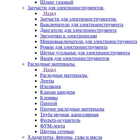
Шланг газовый
Запчасти для электроинструментов
Назад
Запчасти для электроинструментов
Выключатели для электроинструмента
Двигатели для электроинструмента
Звездочки к электропилам
Микровыключатели для электроинструмента
Ремни для электроинструмента
Щетки угольные для электроинструмента
Якоря для электроинструментов
Расходные материалы
Назад
Расходные материалы
Ленты
Изоляция
Клапан шредера
Клеммы
Припой
Прочие расходные материалы
Труба медная, капиллярная
Фильтр-осушитель
ФУМ-лента
Шнуры сетевые
Хладагенты, фреоны, газы и масла