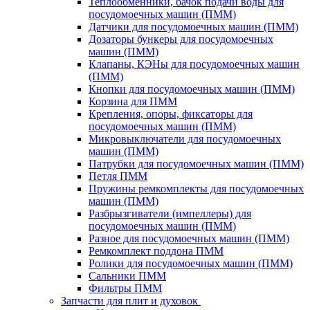
Теплообменники, бачок подачи воды для
посудомоечных машин (ПММ)
Датчики для посудомоечных машин (ПММ)
Дозаторы бункеры для посудомоечных
машин (ПММ)
Клапаны, КЭНы для посудомоечных машин
(ПММ)
Кнопки для посудомоечных машин (ПММ)
Корзина для ПММ
Крепления, опоры, фиксаторы для
посудомоечных машин (ПММ)
Микровыключатели для посудомоечных
машин (ПММ)
Патрубки для посудомоечных машин (ПММ)
Петля ПММ
Пружины ремкомплекты для посудомоечных
машин (ПММ)
Разбрызгиватели (импеллеры) для
посудомоечных машин (ПММ)
Разное для посудомоечных машин (ПММ)
Ремкомплект поддона ПММ
Ролики для посудомоечных машин (ПММ)
Сальники ПММ
Фильтры ПММ
Запчасти для плит и духовок