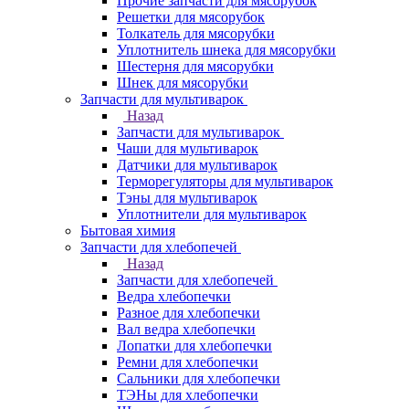
Прочие запчасти для мясорубок
Решетки для мясорубок
Толкатель для мясорубки
Уплотнитель шнека для мясорубки
Шестерня для мясорубки
Шнек для мясорубки
Запчасти для мультиварок
Назад
Запчасти для мультиварок
Чаши для мультиварок
Датчики для мультиварок
Терморегуляторы для мультиварок
Тэны для мультиварок
Уплотнители для мультиварок
Бытовая химия
Запчасти для хлебопечей
Назад
Запчасти для хлебопечей
Ведра хлебопечки
Разное для хлебопечки
Вал ведра хлебопечки
Лопатки для хлебопечки
Ремни для хлебопечки
Сальники для хлебопечки
ТЭНы для хлебопечки