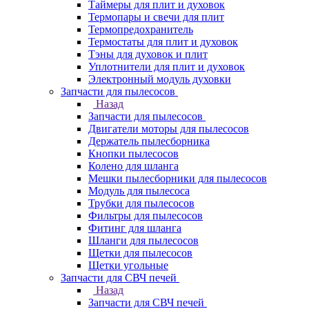
Таймеры для плит и духовок
Термопары и свечи для плит
Термопредохранитель
Термостаты для плит и духовок
Тэны для духовок и плит
Уплотнители для плит и духовок
Электронный модуль духовки
Запчасти для пылесосов
Назад
Запчасти для пылесосов
Двигатели моторы для пылесосов
Держатель пылесборника
Кнопки пылесосов
Колено для шланга
Мешки пылесборники для пылесосов
Модуль для пылесоса
Трубки для пылесосов
Фильтры для пылесосов
Фитинг для шланга
Шланги для пылесосов
Щетки для пылесосов
Щетки угольные
Запчасти для СВЧ печей
Назад
Запчасти для СВЧ печей