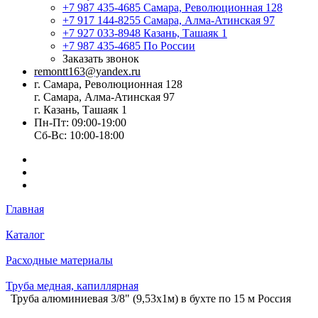
+7 987 435-4685
Самара, Революционная 128
+7 917 144-8255
Самара, Алма-Атинская 97
+7 927 033-8948
Казань, Ташаяк 1
+7 987 435-4685
По России
Заказать звонок
remontt163@yandex.ru
г. Самара, Революционная 128
г. Самара, Алма-Атинская 97
г. Казань, Ташаяк 1
Пн-Пт: 09:00-19:00
Сб-Вс: 10:00-18:00
Главная
Каталог
Расходные материалы
Труба медная, капиллярная
Труба алюминиевая 3/8" (9,53х1м) в бухте по 15 м Россия