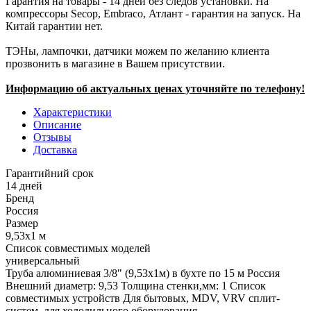
Гарантия на товары - 14 дней без следов установки. На
компрессоры Secop, Embraco, Атлант - гарантия на запуск. На
Китай гарантии нет.
ТЭНы, лампочки, датчики можем по желанию клиента
прозвонить в магазине в Вашем присутствии.
Информацию об актуальных ценах уточняйте по телефону!
Характеристики
Описание
Отзывы
Доставка
Гарантийний срок
14 дней
Бренд
Россия
Размер
9,53х1 м
Список совместимых моделей
универсальный
Труба алюминиевая 3/8" (9,53х1м) в бухте по 15 м Россия
Внешний диаметр: 9,53 Толщина стенки,мм: 1 Список
совместимых устройств Для бытовых, MDV, VRV сплит-
систем, для холодильного оборудования