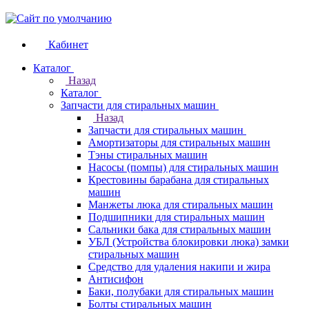
Кабинет
Каталог
Назад
Каталог
Запчасти для стиральных машин
Назад
Запчасти для стиральных машин
Амортизаторы для стиральных машин
Тэны стиральных машин
Насосы (помпы) для стиральных машин
Крестовины барабана для стиральных
машин
Манжеты люка для стиральных машин
Подшипники для стиральных машин
Сальники бака для стиральных машин
УБЛ (Устройства блокировки люка) замки
стиральных машин
Средство для удаления накипи и жира
Антисифон
Баки, полубаки для стиральных машин
Болты стиральных машин