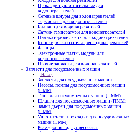
Аноды для водонагревателей
Прокладки уплотнительные для
водонагревателей
Сетевые шнуры для водонагревателей
Термостаты для водонагревателей
Клапана для водонагревателей
Датчик температуры для водонагревателей
Индикаторные лампы для водонагревателей
Кнопки, выключатели для водонагревателей
Фланцы
Электронные платы, модули для
водонагревателей
Прочие запчасти для водонагревателей
Запчасти для посудомоечных машин
Назад
Запчасти для посудомоечных машин
Насосы, помпы для посудомоечных машин
(ПММ)
Тэны для посудомоечных машин (ПММ)
Шланги для посудомоечных машин (ПММ)
Замки дверей для посудомоечных машин
(ПММ)
Уплотнители, прокладки для посудомоечных
машин (ПММ)
Реле уровня воды, прессостат