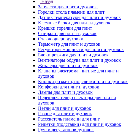
Назад
Запчасти для плит и духовок
Горелки стола пламени для плит
Датчик температуры для плит и духовок
Клемные блоки для плит и духовок
Крышки горелки для плит
Спирали для плит и духовок
Стекло двери духовки
Термометр для плит и духовок
Регуляторы мощности для плит и духовок
Блоки розжига для плит и духовок
Вентиляторы обдува для плит и духовок
Жиклеры для плит и духовок
Клапаны электромагнитные для плит и
духовок
Кнопки розжига, подсветки плит и духовок
Конфорки для плит и духовок
Лампы для плит и духовок
Переключатели, селекторы для плит и
духовок
Петли для плит и духовок
Разное для плит и духовок
Рассекатель пламени для плит
Решетки (подставки) для плит и духовок
Ручки регуляторов духовок