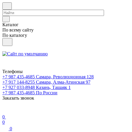
Каталог
По всему сайту
По каталогу
Телефоны
+7 987 435-4685
Самара, Революционная 128
+7 917 144-8255
Самара, Алма-Атинская 97
+7 927 033-8948
Казань, Ташаяк 1
+7 987 435-4685
По России
Заказать звонок
0
0
0