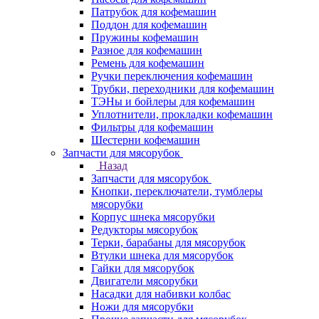
Патрубок для кофемашин
Поддон для кофемашин
Пружины кофемашин
Разное для кофемашин
Ремень для кофемашин
Ручки переключения кофемашин
Трубки, переходники для кофемашин
ТЭНы и бойлеры для кофемашин
Уплотнители, прокладки кофемашин
Фильтры для кофемашин
Шестерни кофемашин
Запчасти для мясорубок
Назад
Запчасти для мясорубок
Кнопки, переключатели, тумблеры
мясорубки
Корпус шнека мясорубки
Редукторы мясорубок
Терки, барабаны для мясорубок
Втулки шнека для мясорубок
Гайки для мясорубок
Двигатели мясорубки
Насадки для набивки колбас
Ножи для мясорубки