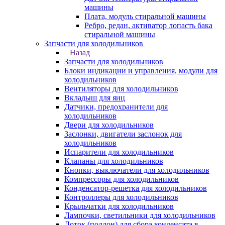
машины
Плата, модуль стиральной машины
Ребро, редан, активатор лопасть бака
стиральной машины
Запчасти для холодильников
Назад
Запчасти для холодильников
Блоки индикации и управления, модули для
холодильников
Вентиляторы для холодильников
Вкладыш для яиц
Датчики, предохранители для
холодильников
Двери для холодильников
Заслонки, двигатели заслонок для
холодильников
Испарители для холодильников
Клапаны для холодильников
Кнопки, выключатели для холодильников
Компрессоры для холодильников
Конденсатор-решетка для холодильников
Контроллеры для холодильников
Крыльчатки для холодильников
Лампочки, светильники для холодильников
Лоток (поддон) для сбора конденсата в