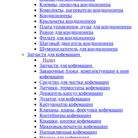
Клеммы, проводка кондиционера
Комплекты, нагреватели кондиционера
Кондиционеры
Крыльчатка кондиционера
Плата управления, пульт для кондиционера
Разное для кондиционера
Фильтр для кондиционера
Шаговый двигатель кондиционера
Шумопоглатитель для кондиционера
Запчасти для кофемашин
Назад
Запчасти для кофемашин
Заварочные блоки, комплектующие к ним
кофемашин
Средство для чистки кофемашин
Датчики, термостаты кофемашин
Держатель капсул кофемашин
Дозатор для кофемашин
Капучинатор кофемашин
Клапаны, краны, форсунки кофемашин
Контейнеры кофемашин
Крышки, кнопки кофемашин
Микровыключатели кофемашин
Направляющая кофемашин
Насосы для кофемашин