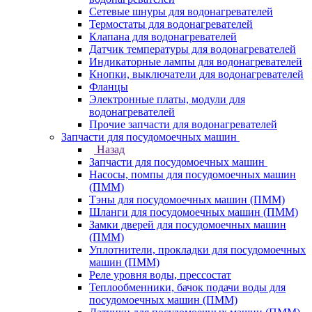
Сетевые шнуры для водонагревателей
Термостаты для водонагревателей
Клапана для водонагревателей
Датчик температуры для водонагревателей
Индикаторные лампы для водонагревателей
Кнопки, выключатели для водонагревателей
Фланцы
Электронные платы, модули для
водонагревателей
Прочие запчасти для водонагревателей
Запчасти для посудомоечных машин
Назад
Запчасти для посудомоечных машин
Насосы, помпы для посудомоечных машин
(ПММ)
Тэны для посудомоечных машин (ПММ)
Шланги для посудомоечных машин (ПММ)
Замки дверей для посудомоечных машин
(ПММ)
Уплотнители, прокладки для посудомоечных
машин (ПММ)
Реле уровня воды, прессостат
Теплообменники, бачок подачи воды для
посудомоечных машин (ПММ)