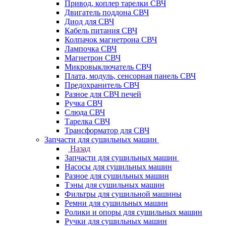
Привод, коплер тарелки СВЧ
Двигатель поддона СВЧ
Диод для СВЧ
Кабель питания СВЧ
Колпачок магнетрона СВЧ
Лампочка СВЧ
Магнетрон СВЧ
Микровыключатель СВЧ
Плата, модуль, сенсорная панель СВЧ
Предохранитель СВЧ
Разное для СВЧ печей
Ручка СВЧ
Слюда СВЧ
Тарелка СВЧ
Трансформатор для СВЧ
Запчасти для сушильных машин
Назад
Запчасти для сушильных машин
Насосы для сушильных машин
Разное для сушильных машин
Тэны для сушильных машин
Фильтры для сушильной машины
Ремни для сушильных машин
Ролики и опоры для сушильных машин
Ручки для сушильных машин