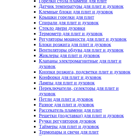
Горелки стола пламени для плит
Датчик температуры для плит и духовок
Клемные блоки для плит и духовок
Крышки горелки для плит
Спирали для плит и духовок
Стекло двери духовки
Термометр для плит и духовок
Регуляторы мощности для плит и духовок
Блоки розжига для плит и духовок
Вентиляторы обдува для плит и духовок
Жиклеры для плит и духовок
Клапаны электромагнитные для плит и
духовок
Кнопки розжига, подсветки плит и духовок
Конфорки для плит и духовок
Лампы для плит и духовок
Переключатели, селекторы для плит и
духовок
Петли для плит и духовок
Разное для плит и духовок
Рассекатель пламени для плит
Решетки (подставки) для плит и духовок
Ручки регуляторов духовок
Таймеры для плит и духовок
Термопары и свечи для плит