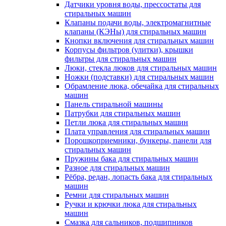
Датчики уровня воды, прессостаты для
стиральных машин
Клапаны подачи воды, электромагнитные
клапаны (КЭНы) для стиральных машин
Кнопки включения для стиральных машин
Корпусы фильтров (улитки), крышки
фильтры для стиральных машин
Люки, стекла люков для стиральных машин
Ножки (подставки) для стиральных машин
Обрамление люка, обечайка для стиральных
машин
Панель стиральной машины
Патрубки для стиральных машин
Петли люка для стиральных машин
Плата управления для стиральных машин
Порошкоприемники, бункеры, панели для
стиральных машин
Пружины бака для стиральных машин
Разное для стиральных машин
Рёбра, редан, лопасть бака для стиральных
машин
Ремни для стиральных машин
Ручки и крючки люка для стиральных
машин
Смазка для сальников, подшипников