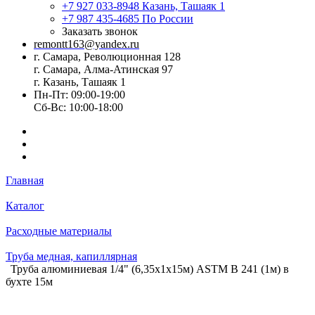
+7 927 033-8948
Казань, Ташаяк 1
+7 987 435-4685
По России
Заказать звонок
remontt163@yandex.ru
г. Самара, Революционная 128
г. Самара, Алма-Атинская 97
г. Казань, Ташаяк 1
Пн-Пт: 09:00-19:00
Сб-Вс: 10:00-18:00
Главная
Каталог
Расходные материалы
Труба медная, капиллярная
Труба алюминиевая 1/4" (6,35х1х15м) ASTM B 241 (1м) в
бухте 15м