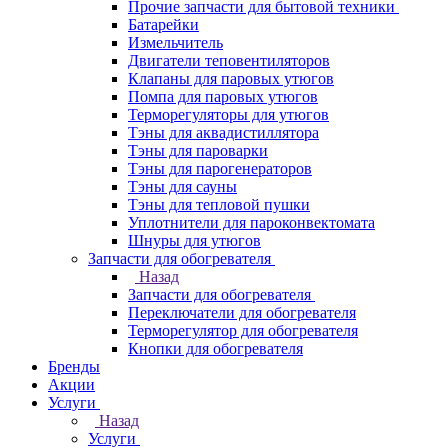
Прочие запчасти для бытовой техники
Батарейки
Измельчитель
Двигатели теповентиляторов
Клапаны для паровых утюгов
Помпа для паровых утюгов
Терморегуляторы для утюгов
Тэны для аквадистиллятора
Тэны для пароварки
Тэны для парогенераторов
Тэны для сауны
Тэны для тепловой пушки
Уплотнители для пароконвектомата
Шнуры для утюгов
Запчасти для обогревателя
Назад
Запчасти для обогревателя
Переключатели для обогревателя
Терморегулятор для обогревателя
Кнопки для обогревателя
Бренды
Акции
Услуги
Назад
Услуги