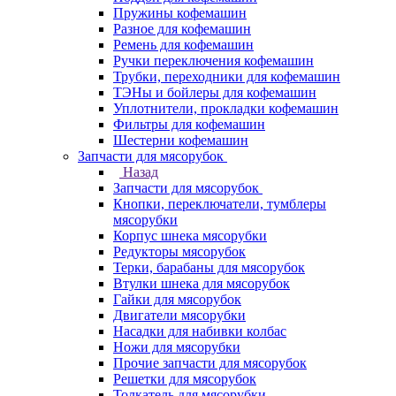
Пружины кофемашин
Разное для кофемашин
Ремень для кофемашин
Ручки переключения кофемашин
Трубки, переходники для кофемашин
ТЭНы и бойлеры для кофемашин
Уплотнители, прокладки кофемашин
Фильтры для кофемашин
Шестерни кофемашин
Запчасти для мясорубок
Назад
Запчасти для мясорубок
Кнопки, переключатели, тумблеры
мясорубки
Корпус шнека мясорубки
Редукторы мясорубок
Терки, барабаны для мясорубок
Втулки шнека для мясорубок
Гайки для мясорубок
Двигатели мясорубки
Насадки для набивки колбас
Ножи для мясорубки
Прочие запчасти для мясорубок
Решетки для мясорубок
Толкатель для мясорубки