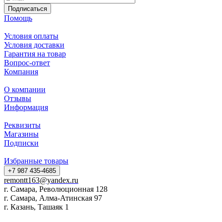
Подписаться
Помощь
Условия оплаты
Условия доставки
Гарантия на товар
Вопрос-ответ
Компания
О компании
Отзывы
Информация
Реквизиты
Магазины
Подписки
Избранные товары
+7 987 435-4685
remontt163@yandex.ru
г. Самара, Революционная 128
г. Самара, Алма-Атинская 97
г. Казань, Ташаяк 1