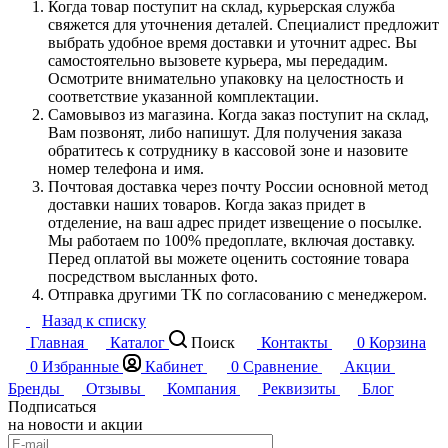
Когда товар поступит на склад, курьерская служба
свяжется для уточнения деталей. Специалист предложит
выбрать удобное время доставки и уточнит адрес. Вы
самостоятельно вызовете курьера, мы передадим.
Осмотрите внимательно упаковку на целостность и
соответствие указанной комплектации.
Самовывоз из магазина. Когда заказ поступит на склад,
Вам позвонят, либо напишут. Для получения заказа
обратитесь к сотруднику в кассовой зоне и назовите
номер телефона и имя.
Почтовая доставка через почту России основной метод
доставки наших товаров. Когда заказ придет в
отделение, на ваш адрес придет извещение о посылке.
Мы работаем по 100% предоплате, включая доставку.
Перед оплатой вы можете оценить состояние товара
посредством высланных фото.
Отправка другими ТК по согласованию с менеджером.
Назад к списку
Главная
Каталог
Поиск
Контакты
0
Корзина
0
Избранные
Кабинет
0
Сравнение
Акции
Бренды
Отзывы
Компания
Реквизиты
Блог
Подписаться
на новости и акции