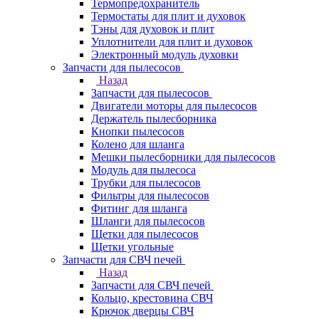
Термопредохранитель
Термостаты для плит и духовок
Тэны для духовок и плит
Уплотнители для плит и духовок
Электронный модуль духовки
Запчасти для пылесосов
Назад
Запчасти для пылесосов
Двигатели моторы для пылесосов
Держатель пылесборника
Кнопки пылесосов
Колено для шланга
Мешки пылесборники для пылесосов
Модуль для пылесоса
Трубки для пылесосов
Фильтры для пылесосов
Фитинг для шланга
Шланги для пылесосов
Щетки для пылесосов
Щетки угольные
Запчасти для СВЧ печей
Назад
Запчасти для СВЧ печей
Кольцо, крестовина СВЧ
Крючок дверцы СВЧ