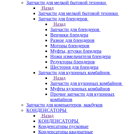
Запчасти для мелкой бытовой техники
Назад
Запчасти для мелкой бытовой техники
Запчасти для блендеров
Назад
Запчасти для блендеров
Венчики блендера
Разное для блендеров
Моторы блендеров
Муфты, втулки блендера
Ножи измельчителя блендера
Редукторы блендеров
Шестерня для блендера
Запчасти для кухонных комбайнов
Назад
Запчасти для кухонных комбайнов
Муфты кухонных комбайнов
Прочие запчасти для кухонных
комбайнов
Запчасти для компьютеров, макбуков
КОНДЕНСАТОРЫ
Назад
КОНДЕНСАТОРЫ
Конденсаторы пусковые
Конденсаторы квадратные