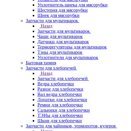
Уплотнитель шнека для мясорубки
Шестерня для мясорубки
Шнек для мясорубки
Запчасти для мультиварок
Назад
Запчасти для мультиварок
Чаши для мультиварок
Датчики для мультиварок
Терморегуляторы для мультиварок
Тэны для мультиварок
Уплотнители для мультиварок
Бытовая химия
Запчасти для хлебопечей
Назад
Запчасти для хлебопечей
Ведра хлебопечки
Разное для хлебопечки
Вал ведра хлебопечки
Лопатки для хлебопечки
Ремни для хлебопечки
Сальники для хлебопечки
ТЭНы для хлебопечки
Шкив для хлебопечки
Запчасти для чайников, термопотов, кулеров