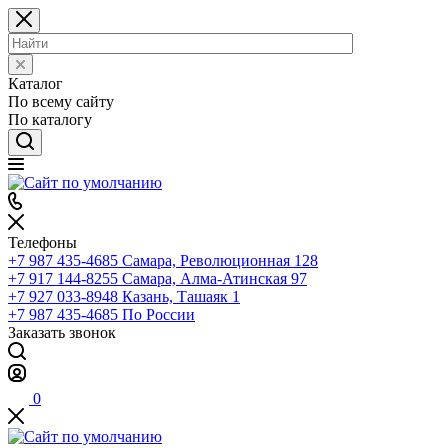
Каталог
По всему сайту
По каталогу
Телефоны
+7 987 435-4685
Самара, Революционная 128
+7 917 144-8255
Самара, Алма-Атинская 97
+7 927 033-8948
Казань, Ташаяк 1
+7 987 435-4685
По России
Заказать звонок
0