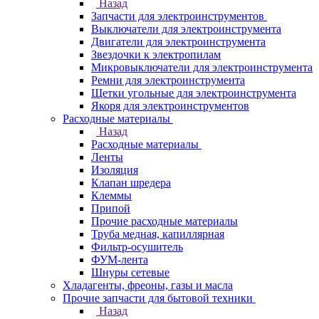
Назад
Запчасти для электроинструментов
Выключатели для электроинструмента
Двигатели для электроинструмента
Звездочки к электропилам
Микровыключатели для электроинструмента
Ремни для электроинструмента
Щетки угольные для электроинструмента
Якоря для электроинструментов
Расходные материалы
Назад
Расходные материалы
Ленты
Изоляция
Клапан шредера
Клеммы
Припой
Прочие расходные материалы
Труба медная, капиллярная
Фильтр-осушитель
ФУМ-лента
Шнуры сетевые
Хладагенты, фреоны, газы и масла
Прочие запчасти для бытовой техники
Назад