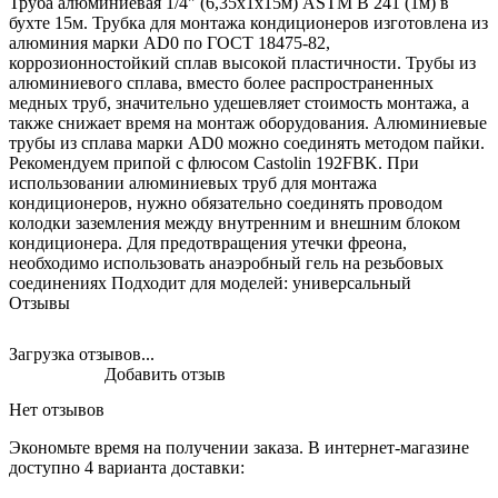
Труба алюминиевая 1/4" (6,35х1х15м) ASTM B 241 (1м) в
бухте 15м. Трубка для монтажа кондиционеров изготовлена из
алюминия марки AD0 по ГОСТ 18475-82,
коррозионностойкий сплав высокой пластичности. Трубы из
алюминиевого сплава, вместо более распространенных
медных труб, значительно удешевляет стоимость монтажа, а
также снижает время на монтаж оборудования. Алюминиевые
трубы из сплава марки AD0 можно соединять методом пайки.
Рекомендуем припой с флюсом Castolin 192FBK. При
использовании алюминиевых труб для монтажа
кондиционеров, нужно обязательно соединять проводом
колодки заземления между внутренним и внешним блоком
кондиционера. Для предотвращения утечки фреона,
необходимо использовать анаэробный гель на резьбовых
соединениях Подходит для моделей: универсальный
Отзывы
Загрузка отзывов...
Добавить отзыв
Нет отзывов
Экономьте время на получении заказа. В интернет-магазине
доступно 4 варианта доставки: