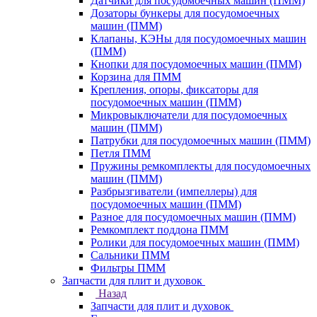
Датчики для посудомоечных машин (ПММ)
Дозаторы бункеры для посудомоечных
машин (ПММ)
Клапаны, КЭНы для посудомоечных машин
(ПММ)
Кнопки для посудомоечных машин (ПММ)
Корзина для ПММ
Крепления, опоры, фиксаторы для
посудомоечных машин (ПММ)
Микровыключатели для посудомоечных
машин (ПММ)
Патрубки для посудомоечных машин (ПММ)
Петля ПММ
Пружины ремкомплекты для посудомоечных
машин (ПММ)
Разбрызгиватели (импеллеры) для
посудомоечных машин (ПММ)
Разное для посудомоечных машин (ПММ)
Ремкомплект поддона ПММ
Ролики для посудомоечных машин (ПММ)
Сальники ПММ
Фильтры ПММ
Запчасти для плит и духовок
Назад
Запчасти для плит и духовок