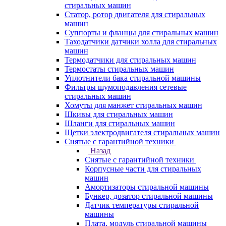
стиральных машин
Статор, ротор двигателя для стиральных
машин
Суппорты и фланцы для стиральных машин
Таходатчики датчики холла для стиральных
машин
Термодатчики для стиральных машин
Термостаты стиральных машин
Уплотнители бака стиральной машины
Фильтры шумоподавления сетевые
стиральных машин
Хомуты для манжет стиральных машин
Шкивы для стиральных машин
Шланги для стиральных машин
Щетки электродвигателя стиральных машин
Снятые с гарантийной техники
Назад
Снятые с гарантийной техники
Корпусные части для стиральных
машин
Амортизаторы стиральной машины
Бункер, дозатор стиральной машины
Датчик температуры стиральной
машины
Плата, модуль стиральной машины