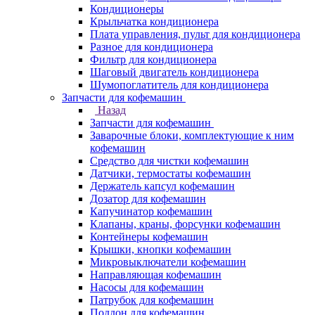
Кондиционеры
Крыльчатка кондиционера
Плата управления, пульт для кондиционера
Разное для кондиционера
Фильтр для кондиционера
Шаговый двигатель кондиционера
Шумопоглатитель для кондиционера
Запчасти для кофемашин
Назад
Запчасти для кофемашин
Заварочные блоки, комплектующие к ним
кофемашин
Средство для чистки кофемашин
Датчики, термостаты кофемашин
Держатель капсул кофемашин
Дозатор для кофемашин
Капучинатор кофемашин
Клапаны, краны, форсунки кофемашин
Контейнеры кофемашин
Крышки, кнопки кофемашин
Микровыключатели кофемашин
Направляющая кофемашин
Насосы для кофемашин
Патрубок для кофемашин
Поддон для кофемашин