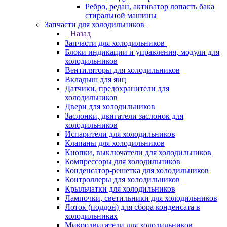
Ребро, редан, активатор лопасть бака
стиральной машины
Запчасти для холодильников
Назад
Запчасти для холодильников
Блоки индикации и управления, модули для
холодильников
Вентиляторы для холодильников
Вкладыш для яиц
Датчики, предохранители для
холодильников
Двери для холодильников
Заслонки, двигатели заслонок для
холодильников
Испарители для холодильников
Клапаны для холодильников
Кнопки, выключатели для холодильников
Компрессоры для холодильников
Конденсатор-решетка для холодильников
Контроллеры для холодильников
Крыльчатки для холодильников
Лампочки, светильники для холодильников
Лоток (поддон) для сбора конденсата в
холодильниках
Микродвигатели для холодильников