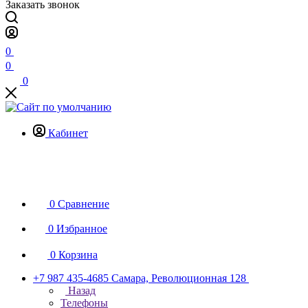
Заказать звонок
0
0
0
Кабинет
0
Сравнение
0
Избранное
0
Корзина
+7 987 435-4685
Самара, Революционная 128
Назад
Телефоны