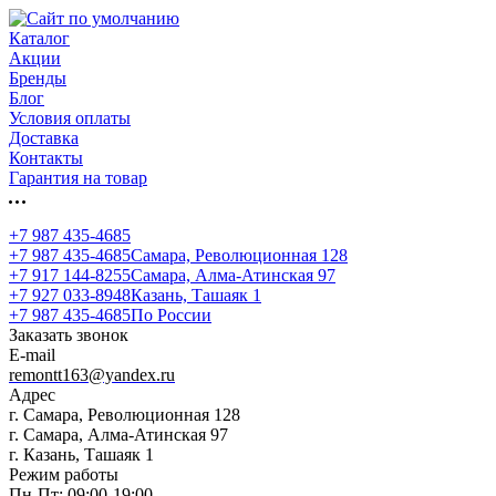
Каталог
Акции
Бренды
Блог
Условия оплаты
Доставка
Контакты
Гарантия на товар
+7 987 435-4685
+7 987 435-4685
Самара, Революционная 128
+7 917 144-8255
Самара, Алма-Атинская 97
+7 927 033-8948
Казань, Ташаяк 1
+7 987 435-4685
По России
Заказать звонок
E-mail
remontt163@yandex.ru
Адрес
г. Самара, Революционная 128
г. Самара, Алма-Атинская 97
г. Казань, Ташаяк 1
Режим работы
Пн-Пт: 09:00-19:00