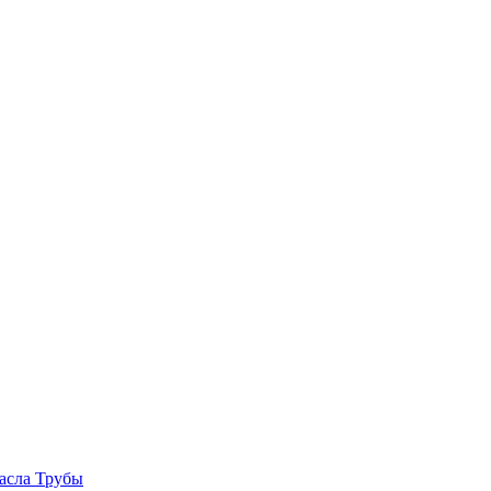
асла
Трубы