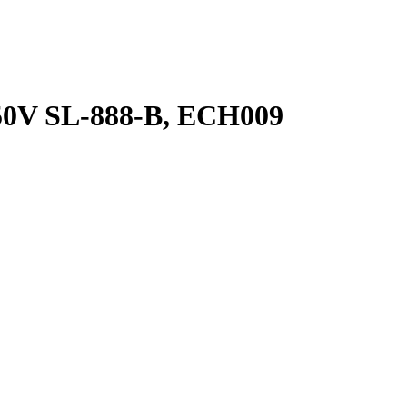
50V SL-888-B, ECH009