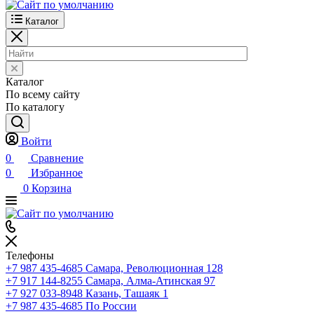
Каталог
Каталог
По всему сайту
По каталогу
Войти
0
Сравнение
0
Избранное
0
Корзина
Телефоны
+7 987 435-4685
Самара, Революционная 128
+7 917 144-8255
Самара, Алма-Атинская 97
+7 927 033-8948
Казань, Ташаяк 1
+7 987 435-4685
По России