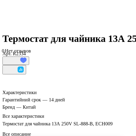
Термостат для чайника 13А 2
0
Нет отзывов
Арт.
R2334
Характеристики
Гарантийний срок
—
14 дней
Бренд
—
Китай
Все характеристики
Термостат для чайника 13А 250V SL-888-B, ECH009
Все описание