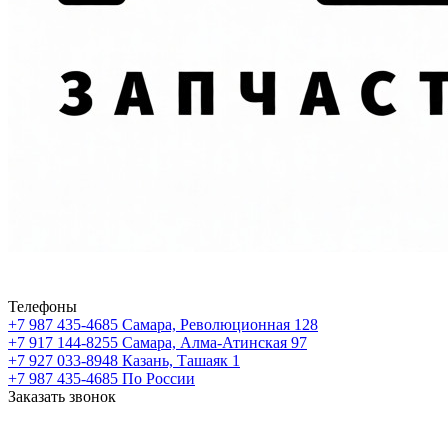
Телефоны
+7 987 435-4685
Самара, Революционная 128
+7 917 144-8255
Самара, Алма-Атинская 97
+7 927 033-8948
Казань, Ташаяк 1
+7 987 435-4685
По России
Заказать звонок