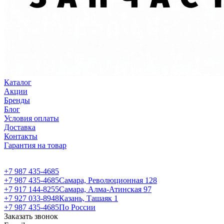
Каталог
Акции
Бренды
Блог
Условия оплаты
Доставка
Контакты
Гарантия на товар
+7 987 435-4685
+7 987 435-4685
Самара, Революционная 128
+7 917 144-8255
Самара, Алма-Атинская 97
+7 927 033-8948
Казань, Ташаяк 1
+7 987 435-4685
По России
Заказать звонок