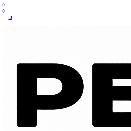
0
0
0