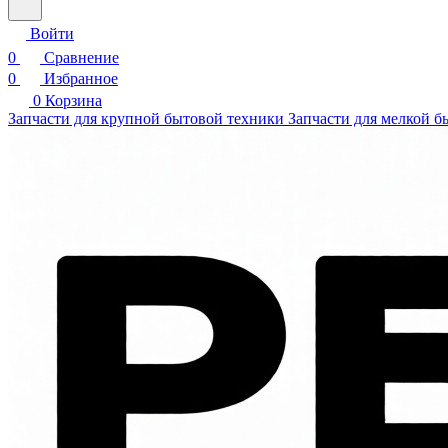
Войти
0
Сравнение
0
Избранное
0
Корзина
Запчасти для крупной бытовой техники
Запчасти для мелкой б