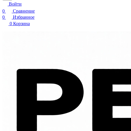
Войти
0
Сравнение
0
Избранное
0
Корзина