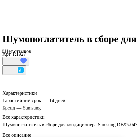
Шумопоглатитель в сборе дл
0
Нет отзывов
Арт.
R1927
Характеристики
Гарантийний срок
—
14 дней
Бренд
—
Samsung
Все характеристики
Шумопоглатитель в сборе для кондиционера Samsung DB95-04
Все описание