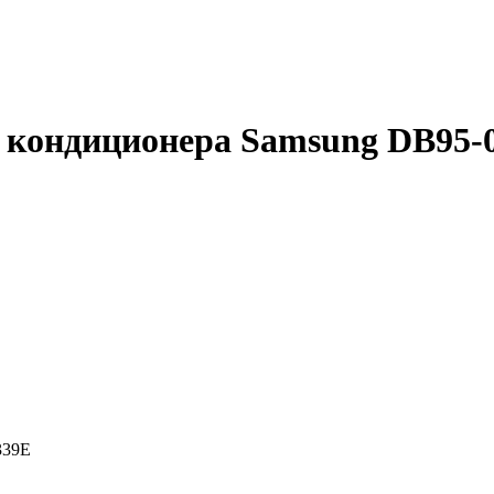
я кондиционера Samsung DB95-
339E