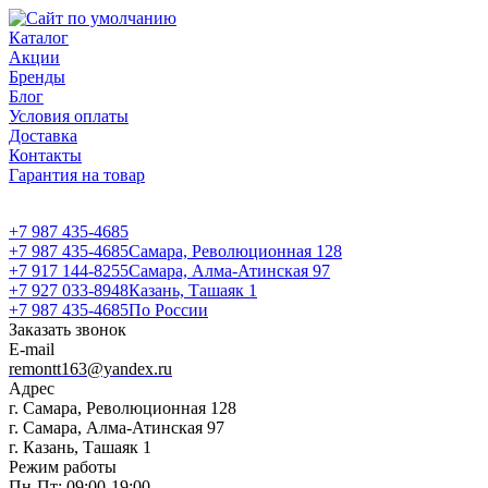
Каталог
Акции
Бренды
Блог
Условия оплаты
Доставка
Контакты
Гарантия на товар
+7 987 435-4685
+7 987 435-4685
Самара, Революционная 128
+7 917 144-8255
Самара, Алма-Атинская 97
+7 927 033-8948
Казань, Ташаяк 1
+7 987 435-4685
По России
Заказать звонок
E-mail
remontt163@yandex.ru
Адрес
г. Самара, Революционная 128
г. Самара, Алма-Атинская 97
г. Казань, Ташаяк 1
Режим работы
Пн-Пт: 09:00-19:00