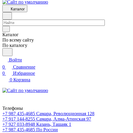
Каталог
Каталог
По всему сайту
По каталогу
Войти
0
Сравнение
0
Избранное
0
Корзина
Телефоны
+7 987 435-4685
Самара, Революционная 128
+7 917 144-8255
Самара, Алма-Атинская 97
+7 927 033-8948
Казань, Ташаяк 1
+7 987 435-4685
По России