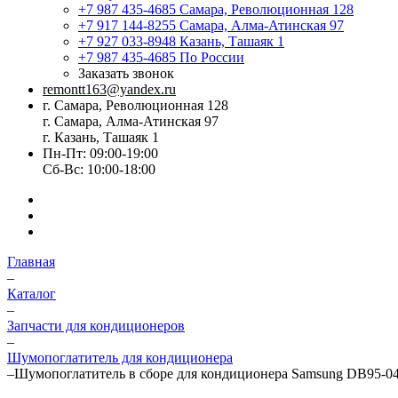
+7 987 435-4685
Самара, Революционная 128
+7 917 144-8255
Самара, Алма-Атинская 97
+7 927 033-8948
Казань, Ташаяк 1
+7 987 435-4685
По России
Заказать звонок
remontt163@yandex.ru
г. Самара, Революционная 128
г. Самара, Алма-Атинская 97
г. Казань, Ташаяк 1
Пн-Пт: 09:00-19:00
Сб-Вс: 10:00-18:00
Главная
–
Каталог
–
Запчасти для кондиционеров
–
Шумопоглатитель для кондиционера
–
Шумопоглатитель в сборе для кондиционера Samsung DB95-0