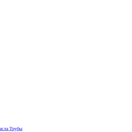
асла
Трубы