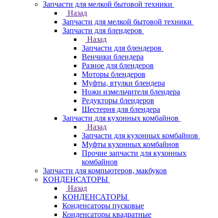
Запчасти для мелкой бытовой техники
Назад
Запчасти для мелкой бытовой техники
Запчасти для блендеров
Назад
Запчасти для блендеров
Венчики блендера
Разное для блендеров
Моторы блендеров
Муфты, втулки блендера
Ножи измельчителя блендера
Редукторы блендеров
Шестерня для блендера
Запчасти для кухонных комбайнов
Назад
Запчасти для кухонных комбайнов
Муфты кухонных комбайнов
Прочие запчасти для кухонных
комбайнов
Запчасти для компьютеров, макбуков
КОНДЕНСАТОРЫ
Назад
КОНДЕНСАТОРЫ
Конденсаторы пусковые
Конденсаторы квадратные