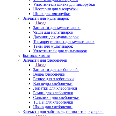
Уплотнитель шнека для мясорубки
Шестерня для мясорубки
Шнек для мясорубки
Запчасти для мультиварок
Назад
Запчасти для мультиварок
Чаши для мультиварок
Датчики для мультиварок
Терморегуляторы для мультиварок
Тэны для мультиварок
Уплотнители для мультиварок
Бытовая химия
Запчасти для хлебопечей
Назад
Запчасти для хлебопечей
Ведра хлебопечки
Разное для хлебопечки
Вал ведра хлебопечки
Лопатки для хлебопечки
Ремни для хлебопечки
Сальники для хлебопечки
ТЭНы для хлебопечки
Шкив для хлебопечки
Запчасти для чайников, термопотов, кулеров