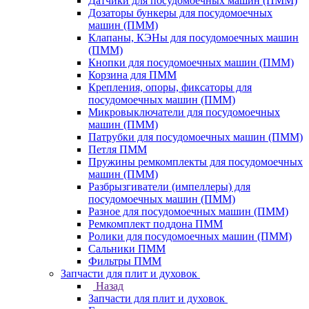
Датчики для посудомоечных машин (ПММ)
Дозаторы бункеры для посудомоечных
машин (ПММ)
Клапаны, КЭНы для посудомоечных машин
(ПММ)
Кнопки для посудомоечных машин (ПММ)
Корзина для ПММ
Крепления, опоры, фиксаторы для
посудомоечных машин (ПММ)
Микровыключатели для посудомоечных
машин (ПММ)
Патрубки для посудомоечных машин (ПММ)
Петля ПММ
Пружины ремкомплекты для посудомоечных
машин (ПММ)
Разбрызгиватели (импеллеры) для
посудомоечных машин (ПММ)
Разное для посудомоечных машин (ПММ)
Ремкомплект поддона ПММ
Ролики для посудомоечных машин (ПММ)
Сальники ПММ
Фильтры ПММ
Запчасти для плит и духовок
Назад
Запчасти для плит и духовок