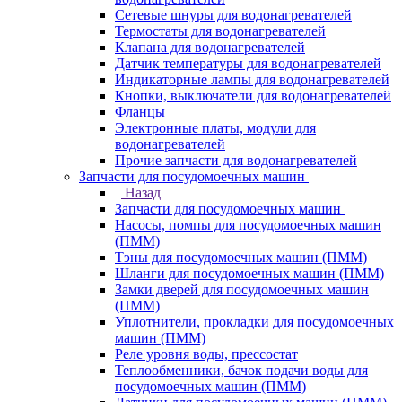
Сетевые шнуры для водонагревателей
Термостаты для водонагревателей
Клапана для водонагревателей
Датчик температуры для водонагревателей
Индикаторные лампы для водонагревателей
Кнопки, выключатели для водонагревателей
Фланцы
Электронные платы, модули для
водонагревателей
Прочие запчасти для водонагревателей
Запчасти для посудомоечных машин
Назад
Запчасти для посудомоечных машин
Насосы, помпы для посудомоечных машин
(ПММ)
Тэны для посудомоечных машин (ПММ)
Шланги для посудомоечных машин (ПММ)
Замки дверей для посудомоечных машин
(ПММ)
Уплотнители, прокладки для посудомоечных
машин (ПММ)
Реле уровня воды, прессостат
Теплообменники, бачок подачи воды для
посудомоечных машин (ПММ)