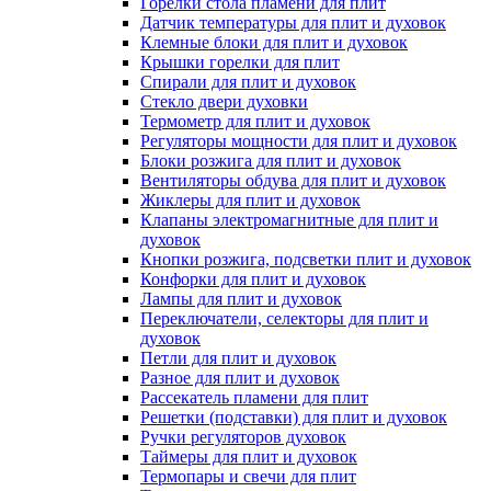
Горелки стола пламени для плит
Датчик температуры для плит и духовок
Клемные блоки для плит и духовок
Крышки горелки для плит
Спирали для плит и духовок
Стекло двери духовки
Термометр для плит и духовок
Регуляторы мощности для плит и духовок
Блоки розжига для плит и духовок
Вентиляторы обдува для плит и духовок
Жиклеры для плит и духовок
Клапаны электромагнитные для плит и
духовок
Кнопки розжига, подсветки плит и духовок
Конфорки для плит и духовок
Лампы для плит и духовок
Переключатели, селекторы для плит и
духовок
Петли для плит и духовок
Разное для плит и духовок
Рассекатель пламени для плит
Решетки (подставки) для плит и духовок
Ручки регуляторов духовок
Таймеры для плит и духовок
Термопары и свечи для плит