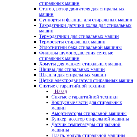
стиральных машин
Статор, ротор двигателя для стиральных
машин
Суппорты и фланцы для стиральных машин
Таходатчики датчики холла для стиральных
машин
Термодатчики для стиральных машин
Термостаты стиральных машин
Уплотнители бака стиральной машины
Фильтры шумоподавления сетевые
стиральных машин
Хомуты для манжет стиральных машин
Шкивы для стиральных машин
Шланги для стиральных машин
Щетки электродвигателя стиральных машин
Снятые с гарантийной техники
Назад
Снятые с гарантийной техники
Корпусные части для стиральных
машин
Амортизаторы стиральной машины
Бункер, дозатор стиральной машины
Датчик температуры стиральной
машины
Плата, модуль стиральной машины