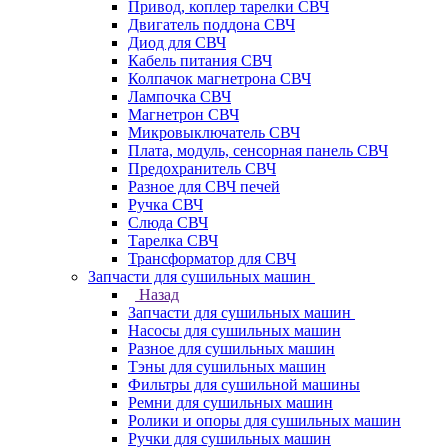
Привод, коплер тарелки СВЧ
Двигатель поддона СВЧ
Диод для СВЧ
Кабель питания СВЧ
Колпачок магнетрона СВЧ
Лампочка СВЧ
Магнетрон СВЧ
Микровыключатель СВЧ
Плата, модуль, сенсорная панель СВЧ
Предохранитель СВЧ
Разное для СВЧ печей
Ручка СВЧ
Слюда СВЧ
Тарелка СВЧ
Трансформатор для СВЧ
Запчасти для сушильных машин
Назад
Запчасти для сушильных машин
Насосы для сушильных машин
Разное для сушильных машин
Тэны для сушильных машин
Фильтры для сушильной машины
Ремни для сушильных машин
Ролики и опоры для сушильных машин
Ручки для сушильных машин