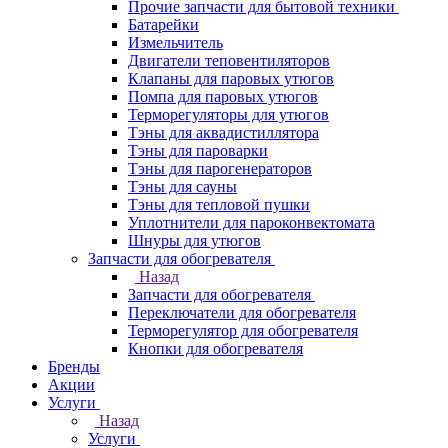
Прочие запчасти для бытовой техники
Батарейки
Измельчитель
Двигатели теповентиляторов
Клапаны для паровых утюгов
Помпа для паровых утюгов
Терморегуляторы для утюгов
Тэны для аквадистиллятора
Тэны для пароварки
Тэны для парогенераторов
Тэны для сауны
Тэны для тепловой пушки
Уплотнители для пароконвектомата
Шнуры для утюгов
Запчасти для обогревателя
Назад
Запчасти для обогревателя
Переключатели для обогревателя
Терморегулятор для обогревателя
Кнопки для обогревателя
Бренды
Акции
Услуги
Назад
Услуги