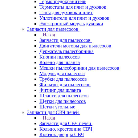
Термопредохранитель
Термостаты для плит и духовок
Тэны для духовок и плит
Уплотнители для плит и духовок
Электронный модуль духовки
Запчасти для пылесосов
Назад
Запчасти для пылесосов
Двигатели моторы для пылесосов
Держатель пылесборника
Кнопки пылесосов
Колено для шланга
Мешки пылесборники для пылесосов
Модуль для пылесоса
Трубки для пылесосов
Фильтры для пылесосов
Фитинг для шланга
Шланги для пылесосов
Щетки для пылесосов
Щетки угольные
Запчасти для СВЧ печей
Назад
Запчасти для СВЧ печей
Кольцо, крестовина СВЧ
Крючок дверцы СВЧ