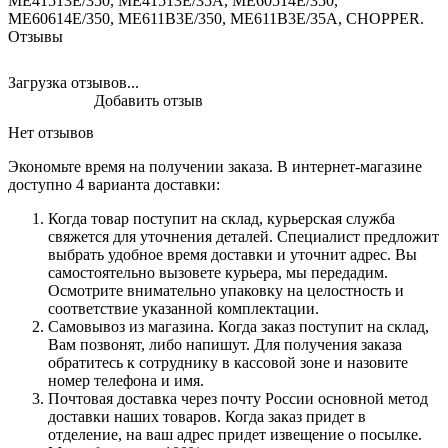
ME41513E/350, ME41513E/35A, ME60514E/350,
ME60614E/350, ME611B3E/350, ME611B3E/35A, CHOPPER.
Отзывы
Загрузка отзывов...
Добавить отзыв
Нет отзывов
Экономьте время на получении заказа. В интернет-магазине
доступно 4 варианта доставки:
Когда товар поступит на склад, курьерская служба
свяжется для уточнения деталей. Специалист предложит
выбрать удобное время доставки и уточнит адрес. Вы
самостоятельно вызовете курьера, мы передадим.
Осмотрите внимательно упаковку на целостность и
соответствие указанной комплектации.
Самовывоз из магазина. Когда заказ поступит на склад,
Вам позвонят, либо напишут. Для получения заказа
обратитесь к сотруднику в кассовой зоне и назовите
номер телефона и имя.
Почтовая доставка через почту России основной метод
доставки наших товаров. Когда заказ придет в
отделение, на ваш адрес придет извещение о посылке.