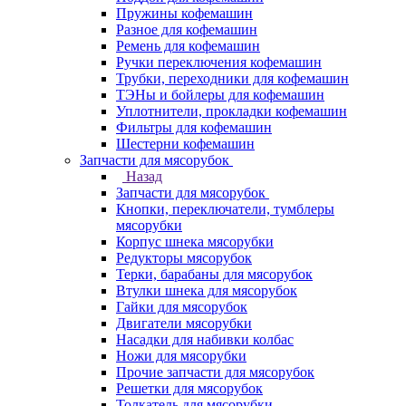
Пружины кофемашин
Разное для кофемашин
Ремень для кофемашин
Ручки переключения кофемашин
Трубки, переходники для кофемашин
ТЭНы и бойлеры для кофемашин
Уплотнители, прокладки кофемашин
Фильтры для кофемашин
Шестерни кофемашин
Запчасти для мясорубок
Назад
Запчасти для мясорубок
Кнопки, переключатели, тумблеры
мясорубки
Корпус шнека мясорубки
Редукторы мясорубок
Терки, барабаны для мясорубок
Втулки шнека для мясорубок
Гайки для мясорубок
Двигатели мясорубки
Насадки для набивки колбас
Ножи для мясорубки
Прочие запчасти для мясорубок
Решетки для мясорубок
Толкатель для мясорубки