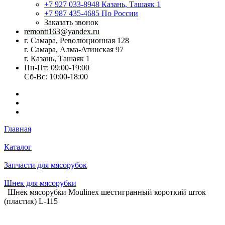
+7 927 033-8948
Казань, Ташаяк 1
+7 987 435-4685
По России
Заказать звонок
remontt163@yandex.ru
г. Самара, Революционная 128
г. Самара, Алма-Атинская 97
г. Казань, Ташаяк 1
Пн-Пт: 09:00-19:00
Сб-Вс: 10:00-18:00
Главная
Каталог
Запчасти для мясорубок
Шнек для мясорубки
Шнек мясорубки Moulinex шестигранный короткий шток
(пластик) L-115