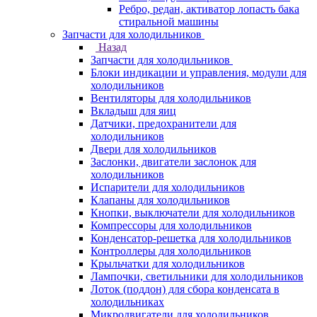
Ребро, редан, активатор лопасть бака
стиральной машины
Запчасти для холодильников
Назад
Запчасти для холодильников
Блоки индикации и управления, модули для
холодильников
Вентиляторы для холодильников
Вкладыш для яиц
Датчики, предохранители для
холодильников
Двери для холодильников
Заслонки, двигатели заслонок для
холодильников
Испарители для холодильников
Клапаны для холодильников
Кнопки, выключатели для холодильников
Компрессоры для холодильников
Конденсатор-решетка для холодильников
Контроллеры для холодильников
Крыльчатки для холодильников
Лампочки, светильники для холодильников
Лоток (поддон) для сбора конденсата в
холодильниках
Микродвигатели для холодильников