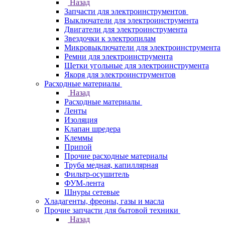
Назад
Запчасти для электроинструментов
Выключатели для электроинструмента
Двигатели для электроинструмента
Звездочки к электропилам
Микровыключатели для электроинструмента
Ремни для электроинструмента
Щетки угольные для электроинструмента
Якоря для электроинструментов
Расходные материалы
Назад
Расходные материалы
Ленты
Изоляция
Клапан шредера
Клеммы
Припой
Прочие расходные материалы
Труба медная, капиллярная
Фильтр-осушитель
ФУМ-лента
Шнуры сетевые
Хладагенты, фреоны, газы и масла
Прочие запчасти для бытовой техники
Назад