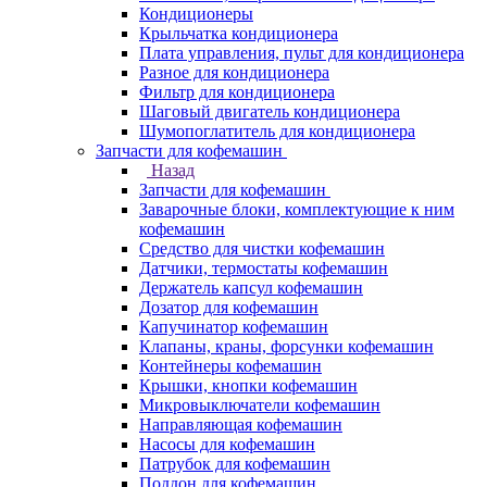
Кондиционеры
Крыльчатка кондиционера
Плата управления, пульт для кондиционера
Разное для кондиционера
Фильтр для кондиционера
Шаговый двигатель кондиционера
Шумопоглатитель для кондиционера
Запчасти для кофемашин
Назад
Запчасти для кофемашин
Заварочные блоки, комплектующие к ним
кофемашин
Средство для чистки кофемашин
Датчики, термостаты кофемашин
Держатель капсул кофемашин
Дозатор для кофемашин
Капучинатор кофемашин
Клапаны, краны, форсунки кофемашин
Контейнеры кофемашин
Крышки, кнопки кофемашин
Микровыключатели кофемашин
Направляющая кофемашин
Насосы для кофемашин
Патрубок для кофемашин
Поддон для кофемашин