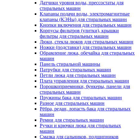
Датчики уровня воды, прессостаты для
стиральных машин
Клапаны подачи воды, электромагнитные
клапаны (КЭНы) для стиральных машин
Кнопки включения для стиральных машин
Корпусы фильтров (улитки), крышки
фильтры для стиральных машин
Люки, стекла люков для стиральных машин
Ножки (подставки) для стиральных машин
Обрамление люка, обечайка для стиральных
машин
Панель стиральной машины
Патрубки для стиральных машин
Петли люка для стиральных машин
Плата управления для стиральных машин
Порошкоприемники, бункеры, панели для
стиральных машин
Пружины бака для стиральных машин
Разное для стиральных машин
Рёбра, редан, лопасть бака для стиральных
машин
Ремни для стиральных машин
Ручки и крючки люка для стиральных
машин
Смазка для сальников, подшипников