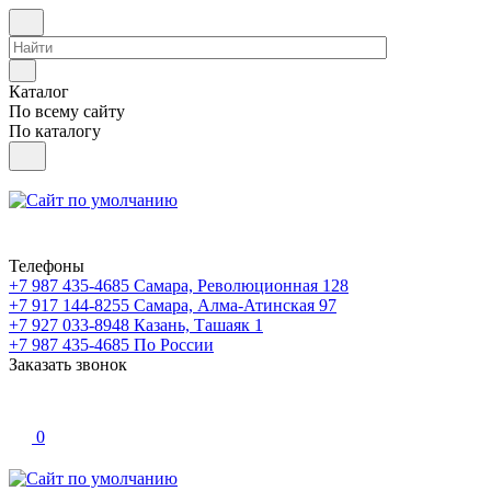
Каталог
По всему сайту
По каталогу
Телефоны
+7 987 435-4685
Самара, Революционная 128
+7 917 144-8255
Самара, Алма-Атинская 97
+7 927 033-8948
Казань, Ташаяк 1
+7 987 435-4685
По России
Заказать звонок
0