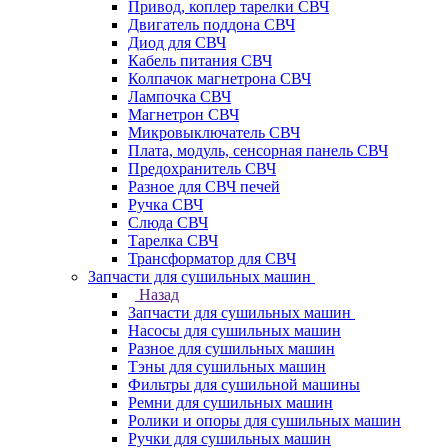
Привод, коплер тарелки СВЧ
Двигатель поддона СВЧ
Диод для СВЧ
Кабель питания СВЧ
Колпачок магнетрона СВЧ
Лампочка СВЧ
Магнетрон СВЧ
Микровыключатель СВЧ
Плата, модуль, сенсорная панель СВЧ
Предохранитель СВЧ
Разное для СВЧ печей
Ручка СВЧ
Слюда СВЧ
Тарелка СВЧ
Трансформатор для СВЧ
Запчасти для сушильных машин
Назад
Запчасти для сушильных машин
Насосы для сушильных машин
Разное для сушильных машин
Тэны для сушильных машин
Фильтры для сушильной машины
Ремни для сушильных машин
Ролики и опоры для сушильных машин
Ручки для сушильных машин