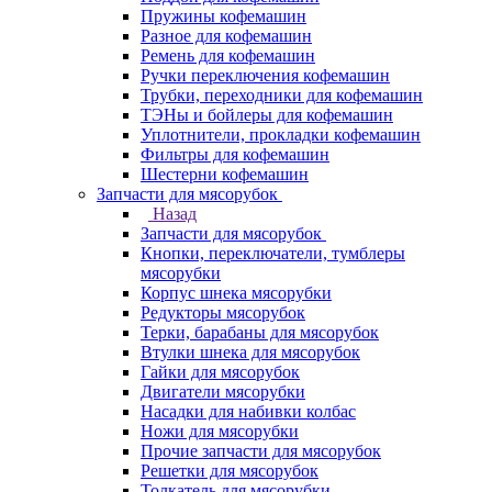
Пружины кофемашин
Разное для кофемашин
Ремень для кофемашин
Ручки переключения кофемашин
Трубки, переходники для кофемашин
ТЭНы и бойлеры для кофемашин
Уплотнители, прокладки кофемашин
Фильтры для кофемашин
Шестерни кофемашин
Запчасти для мясорубок
Назад
Запчасти для мясорубок
Кнопки, переключатели, тумблеры
мясорубки
Корпус шнека мясорубки
Редукторы мясорубок
Терки, барабаны для мясорубок
Втулки шнека для мясорубок
Гайки для мясорубок
Двигатели мясорубки
Насадки для набивки колбас
Ножи для мясорубки
Прочие запчасти для мясорубок
Решетки для мясорубок
Толкатель для мясорубки