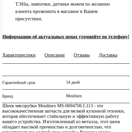
ТЭНы, лампочки, датчики можем по желанию
клиента прозвонить в магазине в Вашем
присутствии.
Информацию об актуальных ценах уточняйте по телефону!
Характеристики
Описание
Отзывы
Доставка
14 дней
Гарантийний срок
Moulinex
Бренд
Шнек мясорубки Moulinex MS-0694706 L113 - это
высококачественная запчасть для мелкой кухонной техники,
которая обеспечивает стабильную и эффективную работу
вашего устройства. Изготовленный из металла, этот шнек
обладает высокой прочностью и долговечностью, что