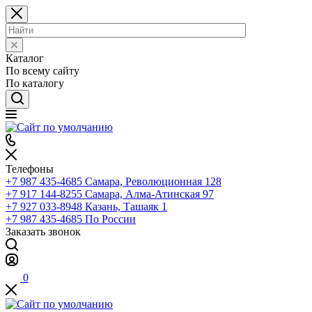
Каталог
По всему сайту
По каталогу
Телефоны
+7 987 435-4685
Самара, Революционная 128
+7 917 144-8255
Самара, Алма-Атинская 97
+7 927 033-8948
Казань, Ташаяк 1
+7 987 435-4685
По России
Заказать звонок
0