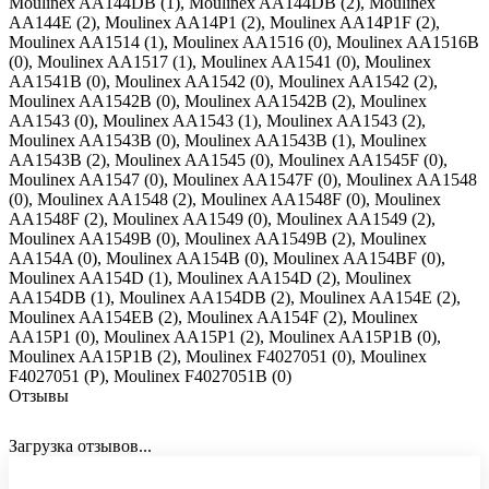
Moulinex AA144DB (1), Moulinex AA144DB (2), Moulinex
AA144E (2), Moulinex AA14P1 (2), Moulinex AA14P1F (2),
Moulinex AA1514 (1), Moulinex AA1516 (0), Moulinex AA1516B
(0), Moulinex AA1517 (1), Moulinex AA1541 (0), Moulinex
AA1541B (0), Moulinex AA1542 (0), Moulinex AA1542 (2),
Moulinex AA1542B (0), Moulinex AA1542B (2), Moulinex
AA1543 (0), Moulinex AA1543 (1), Moulinex AA1543 (2),
Moulinex AA1543B (0), Moulinex AA1543B (1), Moulinex
AA1543B (2), Moulinex AA1545 (0), Moulinex AA1545F (0),
Moulinex AA1547 (0), Moulinex AA1547F (0), Moulinex AA1548
(0), Moulinex AA1548 (2), Moulinex AA1548F (0), Moulinex
AA1548F (2), Moulinex AA1549 (0), Moulinex AA1549 (2),
Moulinex AA1549B (0), Moulinex AA1549B (2), Moulinex
AA154A (0), Moulinex AA154B (0), Moulinex AA154BF (0),
Moulinex AA154D (1), Moulinex AA154D (2), Moulinex
AA154DB (1), Moulinex AA154DB (2), Moulinex AA154E (2),
Moulinex AA154EB (2), Moulinex AA154F (2), Moulinex
AA15P1 (0), Moulinex AA15P1 (2), Moulinex AA15P1B (0),
Moulinex AA15P1B (2), Moulinex F4027051 (0), Moulinex
F4027051 (P), Moulinex F4027051B (0)
Отзывы
Загрузка отзывов...