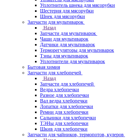
Уплотнитель шнека для мясорубки
Шестерня для мясорубки
Шнек для мясорубки
Запчасти для мультиварок
Назад
Запчасти для мультиварок
Чаши для мультиварок
Датчики для мультиварок
Терморегуляторы для мультиварок
Тэны для мультиварок
Уплотнители для мультиварок
Бытовая химия
Запчасти для хлебопечей
Назад
Запчасти для хлебопечей
Ведра хлебопечки
Разное для хлебопечки
Вал ведра хлебопечки
Лопатки для хлебопечки
Ремни для хлебопечки
Сальники для хлебопечки
ТЭНы для хлебопечки
Шкив для хлебопечки
Запчасти для чайников, термопотов, кулеров