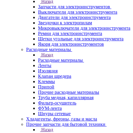
Назад
Запчасти для электроинструментов
Выключатели для электроинструмента
Двигатели для электроинструмента
Звездочки к электропилам
Микровыключатели для электроинструмента
Ремни для электроинструмента
Щетки угольные для электроинструмента
Якоря для электроинструментов
Расходные материалы
Назад
Расходные материалы
Ленты
Изоляция
Клапан шредера
Клеммы
Припой
Прочие расходные материалы
Труба медная, капиллярная
Фильтр-осушитель
ФУМ-лента
Шнуры сетевые
Хладагенты, фреоны, газы и масла
Прочие запчасти для бытовой техники
Назад