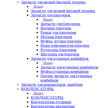
Запчасти для мелкой бытовой техники
Назад
Запчасти для мелкой бытовой техники
Запчасти для блендеров
Назад
Запчасти для блендеров
Венчики блендера
Разное для блендеров
Моторы блендеров
Муфты, втулки блендера
Ножи измельчителя блендера
Редукторы блендеров
Шестерня для блендера
Запчасти для кухонных комбайнов
Назад
Запчасти для кухонных комбайнов
Муфты кухонных комбайнов
Прочие запчасти для кухонных
комбайнов
Запчасти для компьютеров, макбуков
КОНДЕНСАТОРЫ
Назад
КОНДЕНСАТОРЫ
Конденсаторы пусковые
Конденсаторы квадратные