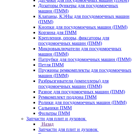
Датчики для посудомоечных машин (ПММ)
Дозаторы бункеры для посудомоечных
машин (ПММ)
Клапаны, КЭНы для посудомоечных машин
(ПММ)
Кнопки для посудомоечных машин (ПММ)
Корзина для ПММ
Крепления, опоры, фиксаторы для
посудомоечных машин (ПММ)
Микровыключатели для посудомоечных
машин (ПММ)
Патрубки для посудомоечных машин (ПММ)
Петля ПММ
Пружины ремкомплекты для посудомоечных
машин (ПММ)
Разбрызгиватели (импеллеры) для
посудомоечных машин (ПММ)
Разное для посудомоечных машин (ПММ)
Ремкомплект поддона ПММ
Ролики для посудомоечных машин (ПММ)
Сальники ПММ
Фильтры ПММ
Запчасти для плит и духовок
Назад
Запчасти для плит и духовок