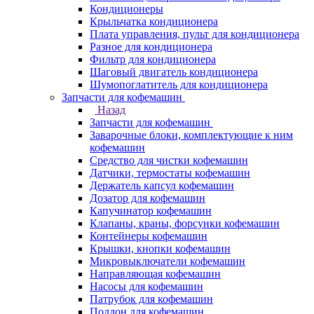
Кондиционеры
Крыльчатка кондиционера
Плата управления, пульт для кондиционера
Разное для кондиционера
Фильтр для кондиционера
Шаговый двигатель кондиционера
Шумопоглатитель для кондиционера
Запчасти для кофемашин
Назад
Запчасти для кофемашин
Заварочные блоки, комплектующие к ним
кофемашин
Средство для чистки кофемашин
Датчики, термостаты кофемашин
Держатель капсул кофемашин
Дозатор для кофемашин
Капучинатор кофемашин
Клапаны, краны, форсунки кофемашин
Контейнеры кофемашин
Крышки, кнопки кофемашин
Микровыключатели кофемашин
Направляющая кофемашин
Насосы для кофемашин
Патрубок для кофемашин
Поддон для кофемашин