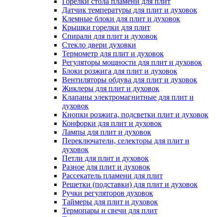
Горелки стола пламени для плит
Датчик температуры для плит и духовок
Клемные блоки для плит и духовок
Крышки горелки для плит
Спирали для плит и духовок
Стекло двери духовки
Термометр для плит и духовок
Регуляторы мощности для плит и духовок
Блоки розжига для плит и духовок
Вентиляторы обдува для плит и духовок
Жиклеры для плит и духовок
Клапаны электромагнитные для плит и
духовок
Кнопки розжига, подсветки плит и духовок
Конфорки для плит и духовок
Лампы для плит и духовок
Переключатели, селекторы для плит и
духовок
Петли для плит и духовок
Разное для плит и духовок
Рассекатель пламени для плит
Решетки (подставки) для плит и духовок
Ручки регуляторов духовок
Таймеры для плит и духовок
Термопары и свечи для плит