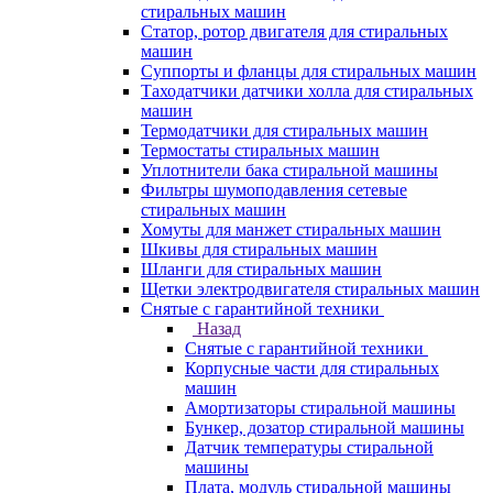
стиральных машин
Статор, ротор двигателя для стиральных
машин
Суппорты и фланцы для стиральных машин
Таходатчики датчики холла для стиральных
машин
Термодатчики для стиральных машин
Термостаты стиральных машин
Уплотнители бака стиральной машины
Фильтры шумоподавления сетевые
стиральных машин
Хомуты для манжет стиральных машин
Шкивы для стиральных машин
Шланги для стиральных машин
Щетки электродвигателя стиральных машин
Снятые с гарантийной техники
Назад
Снятые с гарантийной техники
Корпусные части для стиральных
машин
Амортизаторы стиральной машины
Бункер, дозатор стиральной машины
Датчик температуры стиральной
машины
Плата, модуль стиральной машины