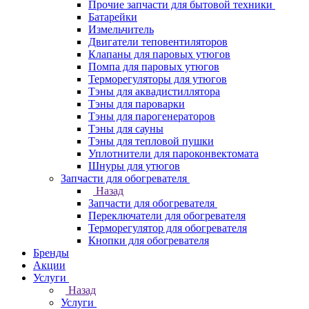
Прочие запчасти для бытовой техники
Батарейки
Измельчитель
Двигатели теповентиляторов
Клапаны для паровых утюгов
Помпа для паровых утюгов
Терморегуляторы для утюгов
Тэны для аквадистиллятора
Тэны для пароварки
Тэны для парогенераторов
Тэны для сауны
Тэны для тепловой пушки
Уплотнители для пароконвектомата
Шнуры для утюгов
Запчасти для обогревателя
Назад
Запчасти для обогревателя
Переключатели для обогревателя
Терморегулятор для обогревателя
Кнопки для обогревателя
Бренды
Акции
Услуги
Назад
Услуги