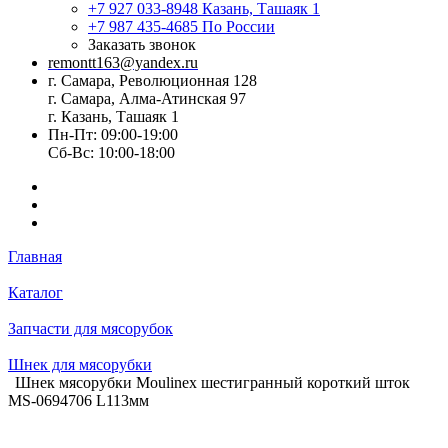
+7 927 033-8948
Казань, Ташаяк 1
+7 987 435-4685
По России
Заказать звонок
remontt163@yandex.ru
г. Самара, Революционная 128
г. Самара, Алма-Атинская 97
г. Казань, Ташаяк 1
Пн-Пт: 09:00-19:00
Сб-Вс: 10:00-18:00
Главная
Каталог
Запчасти для мясорубок
Шнек для мясорубки
Шнек мясорубки Moulinex шестигранный короткий шток
MS-0694706 L113мм