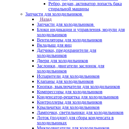
Ребро, редан, активатор лопасть бака
стиральной машины
Запчасти для холодильников
Назад
Запчасти для холодильников
Блоки индикации и управления, модули для
холодильников
Вентиляторы для холодильников
Вкладыш для яиц
Датчики, предохранители для
холодильников
Двери для холодильников
Заслонки, двигатели заслонок для
холодильников
Испарители для холодильников
Клапаны для холодильников
Кнопки, выключатели для холодильников
Компрессоры для холодильников
Конденсатор-решетка для холодильников
Контроллеры для холодильников
Крыльчатки для холодильников
Лампочки, светильники для холодильников
Лоток (поддон) для сбора конденсата в
холодильниках
Микродвигатели для холодильников