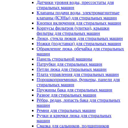
Датчики уровня воды, прессостаты для
стиральных машин
Клапаны подачи воды, электромагнитные
клапаны (КЭНы) для стиральных машин
Кнопки включения для стиральных машин
Корпусы фильтров (улитки), крышки
фильтры для стиральных машин
Люки, стекла люков для стиральных машин
Ножки (подставки) для стиральных машин
Обрамление люка, обечайка для стиральных
машин
Панель стиральной машины
Патрубки для стиральных машин
Петли люка для стиральных машин
Плата управления для стиральных машин
Порошкоприемники, бункеры, панели для
стиральных машин
Пружины бака для стиральных машин
Разное для стиральных машин
Рёбра, редан, лопасть бака для стиральных
машин
Ремни для стиральных машин
Ручки и крючки люка для стиральных
машин
Смазка для сальников, подшипников