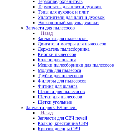
Термопредохранитель
Термостаты для плит и духовок
Тэны для духовок и плит
Уплотнители для плит и духовок
Электронный модуль духовки
Запчасти для пылесосов
Назад
Запчасти для пылесосов
Двигатели моторы для пылесосов
Держатель пылесборника
Кнопки пылесосов
Колено для шланга
Мешки пылесборники для пылесосов
Модуль для пылесоса
Трубки для пылесосов
Фильтры для пылесосов
Фитинг для шланга
Шланги для пылесосов
Щетки для пылесосов
Щетки угольные
Запчасти для СВЧ печей
Назад
Запчасти для СВЧ печей
Кольцо, крестовина СВЧ
Крючок дверцы СВЧ