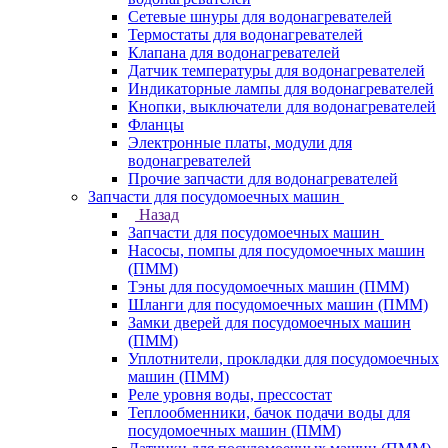
Сетевые шнуры для водонагревателей
Термостаты для водонагревателей
Клапана для водонагревателей
Датчик температуры для водонагревателей
Индикаторные лампы для водонагревателей
Кнопки, выключатели для водонагревателей
Фланцы
Электронные платы, модули для
водонагревателей
Прочие запчасти для водонагревателей
Запчасти для посудомоечных машин
Назад
Запчасти для посудомоечных машин
Насосы, помпы для посудомоечных машин
(ПММ)
Тэны для посудомоечных машин (ПММ)
Шланги для посудомоечных машин (ПММ)
Замки дверей для посудомоечных машин
(ПММ)
Уплотнители, прокладки для посудомоечных
машин (ПММ)
Реле уровня воды, прессостат
Теплообменники, бачок подачи воды для
посудомоечных машин (ПММ)