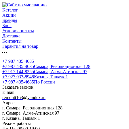
Каталог
Акции
Бренды
Блог
Условия оплаты
Доставка
Контакты
Гарантия на товар
+7 987 435-4685
+7 987 435-4685
Самара, Революционная 128
+7 917 144-8255
Самара, Алма-Атинская 97
+7 927 033-8948
Казань, Ташаяк 1
+7 987 435-4685
По России
Заказать звонок
E-mail
remontt163@yandex.ru
Адрес
г. Самара, Революционная 128
г. Самара, Алма-Атинская 97
г. Казань, Ташаяк 1
Режим работы
Пн-Пт: 09:00-19:00