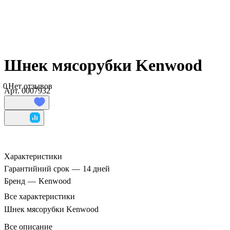
Шнек мясорубки Kenwood
0
Нет отзывов
Арт.
0007932
Характеристики
Гарантийний срок
—
14 дней
Бренд
—
Kenwood
Все характеристики
Шнек мясорубки Kenwood
Все описание