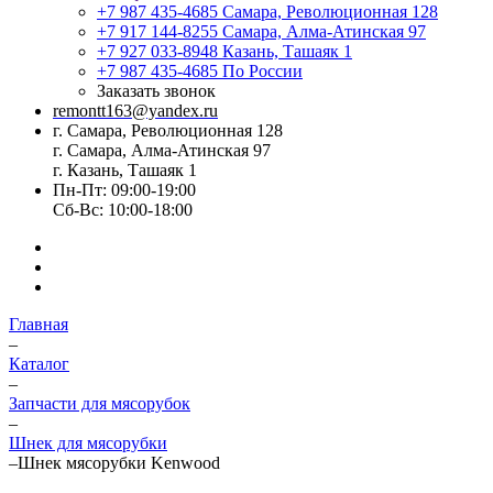
+7 987 435-4685
Самара, Революционная 128
+7 917 144-8255
Самара, Алма-Атинская 97
+7 927 033-8948
Казань, Ташаяк 1
+7 987 435-4685
По России
Заказать звонок
remontt163@yandex.ru
г. Самара, Революционная 128
г. Самара, Алма-Атинская 97
г. Казань, Ташаяк 1
Пн-Пт: 09:00-19:00
Сб-Вс: 10:00-18:00
Главная
–
Каталог
–
Запчасти для мясорубок
–
Шнек для мясорубки
–
Шнек мясорубки Kenwood