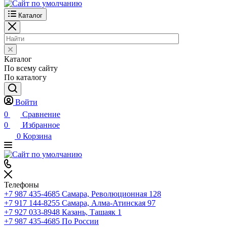
Каталог
Каталог
По всему сайту
По каталогу
Войти
0
Сравнение
0
Избранное
0
Корзина
Телефоны
+7 987 435-4685
Самара, Революционная 128
+7 917 144-8255
Самара, Алма-Атинская 97
+7 927 033-8948
Казань, Ташаяк 1
+7 987 435-4685
По России