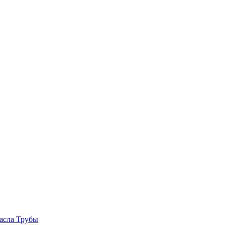
асла
Трубы