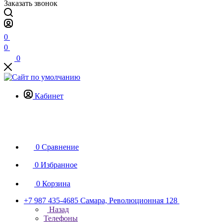
Заказать звонок
0
0
0
Кабинет
0
Сравнение
0
Избранное
0
Корзина
+7 987 435-4685
Самара, Революционная 128
Назад
Телефоны