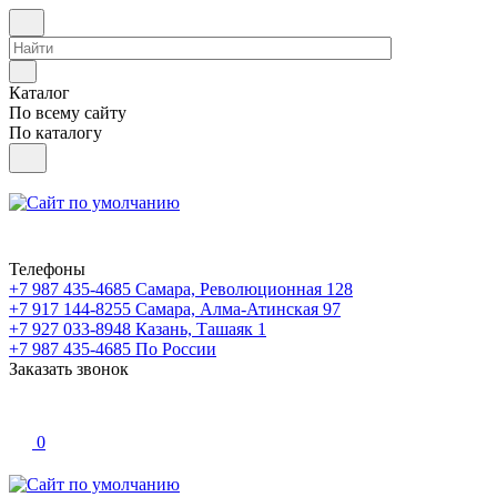
Каталог
По всему сайту
По каталогу
Телефоны
+7 987 435-4685
Самара, Революционная 128
+7 917 144-8255
Самара, Алма-Атинская 97
+7 927 033-8948
Казань, Ташаяк 1
+7 987 435-4685
По России
Заказать звонок
0