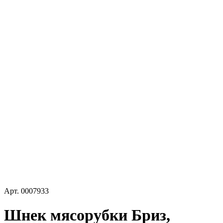
Арт.
0007933
Шнек мясорубки Бриз,