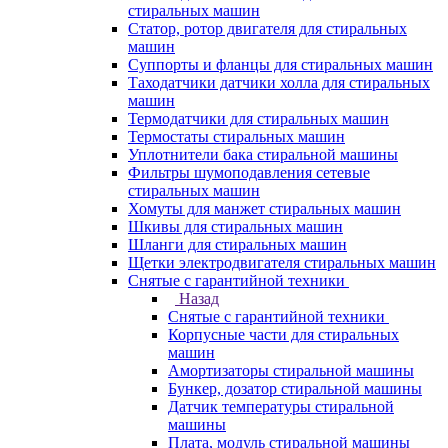
стиральных машин
Статор, ротор двигателя для стиральных
машин
Суппорты и фланцы для стиральных машин
Таходатчики датчики холла для стиральных
машин
Термодатчики для стиральных машин
Термостаты стиральных машин
Уплотнители бака стиральной машины
Фильтры шумоподавления сетевые
стиральных машин
Хомуты для манжет стиральных машин
Шкивы для стиральных машин
Шланги для стиральных машин
Щетки электродвигателя стиральных машин
Снятые с гарантийной техники
Назад
Снятые с гарантийной техники
Корпусные части для стиральных
машин
Амортизаторы стиральной машины
Бункер, дозатор стиральной машины
Датчик температуры стиральной
машины
Плата, модуль стиральной машины