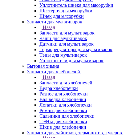
Уплотнитель шнека для мясорубки
Шестерня для мясорубки
Шнек для мясорубки
Запчасти для мультиварок
Назад
Запчасти для мультиварок
Чаши для мультиварок
Датчики для мультиварок
Терморегуляторы для мультиварок
Тэны для мультиварок
Уплотнители для мультиварок
Бытовая химия
Запчасти для хлебопечей
Назад
Запчасти для хлебопечей
Ведра хлебопечки
Разное для хлебопечки
Вал ведра хлебопечки
Лопатки для хлебопечки
Ремни для хлебопечки
Сальники для хлебопечки
ТЭНы для хлебопечки
Шкив для хлебопечки
Запчасти для чайников, термопотов, кулеров