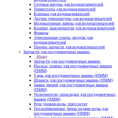
Сетевые шнуры для водонагревателей
Термостаты для водонагревателей
Клапана для водонагревателей
Датчик температуры для водонагревателей
Индикаторные лампы для водонагревателей
Кнопки, выключатели для водонагревателей
Фланцы
Электронные платы, модули для
водонагревателей
Прочие запчасти для водонагревателей
Запчасти для посудомоечных машин
Назад
Запчасти для посудомоечных машин
Насосы, помпы для посудомоечных машин
(ПММ)
Тэны для посудомоечных машин (ПММ)
Шланги для посудомоечных машин (ПММ)
Замки дверей для посудомоечных машин
(ПММ)
Уплотнители, прокладки для посудомоечных
машин (ПММ)
Реле уровня воды, прессостат
Теплообменники, бачок подачи воды для
посудомоечных машин (ПММ)