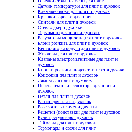
Горелки стола пламени для плит
Датчик температуры для плит и духовок
Клемные блоки для плит и духовок
Крышки горелки для плит
Спирали для плит и духовок
Стекло двери духовки
Термометр для плит и духовок
Регуляторы мощности для плит и духовок
Блоки розжига для плит и духовок
Вентиляторы обдува для плит и духовок
Жиклеры для плит и духовок
Клапаны электромагнитные для плит и
духовок
Кнопки розжига, подсветки плит и духовок
Конфорки для плит и духовок
Лампы для плит и духовок
Переключатели, селекторы для плит и
духовок
Петли для плит и духовок
Разное для плит и духовок
Рассекатель пламени для плит
Решетки (подставки) для плит и духовок
Ручки регуляторов духовок
Таймеры для плит и духовок
Термопары и свечи для плит