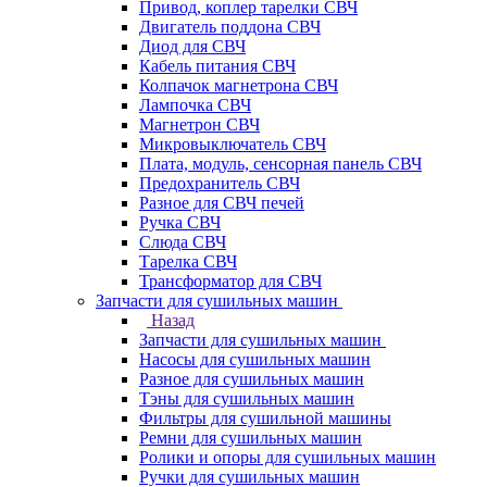
Привод, коплер тарелки СВЧ
Двигатель поддона СВЧ
Диод для СВЧ
Кабель питания СВЧ
Колпачок магнетрона СВЧ
Лампочка СВЧ
Магнетрон СВЧ
Микровыключатель СВЧ
Плата, модуль, сенсорная панель СВЧ
Предохранитель СВЧ
Разное для СВЧ печей
Ручка СВЧ
Слюда СВЧ
Тарелка СВЧ
Трансформатор для СВЧ
Запчасти для сушильных машин
Назад
Запчасти для сушильных машин
Насосы для сушильных машин
Разное для сушильных машин
Тэны для сушильных машин
Фильтры для сушильной машины
Ремни для сушильных машин
Ролики и опоры для сушильных машин
Ручки для сушильных машин