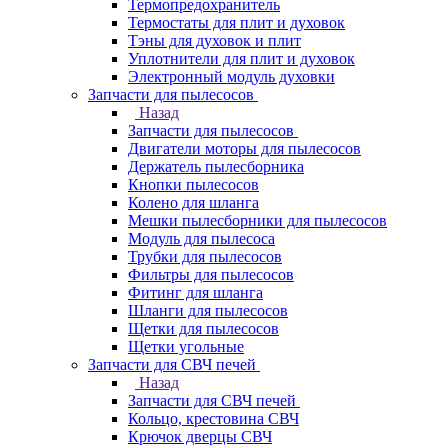
Термопредохранитель
Термостаты для плит и духовок
Тэны для духовок и плит
Уплотнители для плит и духовок
Электронный модуль духовки
Запчасти для пылесосов
Назад
Запчасти для пылесосов
Двигатели моторы для пылесосов
Держатель пылесборника
Кнопки пылесосов
Колено для шланга
Мешки пылесборники для пылесосов
Модуль для пылесоса
Трубки для пылесосов
Фильтры для пылесосов
Фитинг для шланга
Шланги для пылесосов
Щетки для пылесосов
Щетки угольные
Запчасти для СВЧ печей
Назад
Запчасти для СВЧ печей
Кольцо, крестовина СВЧ
Крючок дверцы СВЧ