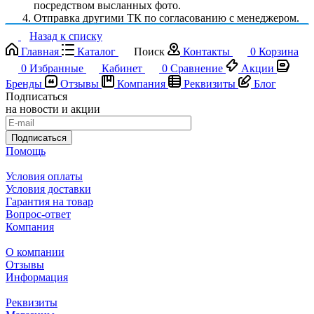
посредством высланных фото.
Отправка другими ТК по согласованию с менеджером.
Назад к списку
Главная
Каталог
Поиск
Контакты
0
Корзина
0
Избранные
Кабинет
0
Сравнение
Акции
Бренды
Отзывы
Компания
Реквизиты
Блог
Подписаться
на новости и акции
Подписаться
Помощь
Условия оплаты
Условия доставки
Гарантия на товар
Вопрос-ответ
Компания
О компании
Отзывы
Информация
Реквизиты