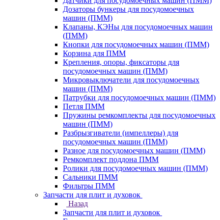
Датчики для посудомоечных машин (ПММ)
Дозаторы бункеры для посудомоечных
машин (ПММ)
Клапаны, КЭНы для посудомоечных машин
(ПММ)
Кнопки для посудомоечных машин (ПММ)
Корзина для ПММ
Крепления, опоры, фиксаторы для
посудомоечных машин (ПММ)
Микровыключатели для посудомоечных
машин (ПММ)
Патрубки для посудомоечных машин (ПММ)
Петля ПММ
Пружины ремкомплекты для посудомоечных
машин (ПММ)
Разбрызгиватели (импеллеры) для
посудомоечных машин (ПММ)
Разное для посудомоечных машин (ПММ)
Ремкомплект поддона ПММ
Ролики для посудомоечных машин (ПММ)
Сальники ПММ
Фильтры ПММ
Запчасти для плит и духовок
Назад
Запчасти для плит и духовок