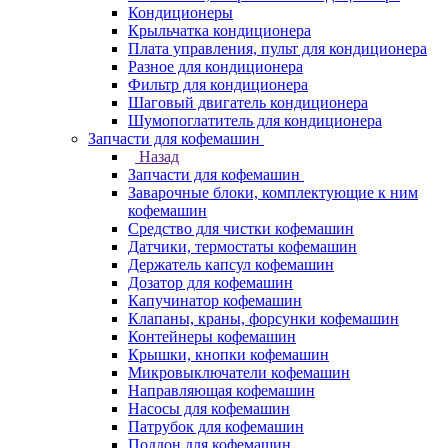
Кондиционеры
Крыльчатка кондиционера
Плата управления, пульт для кондиционера
Разное для кондиционера
Фильтр для кондиционера
Шаговый двигатель кондиционера
Шумопоглатитель для кондиционера
Запчасти для кофемашин
Назад
Запчасти для кофемашин
Заварочные блоки, комплектующие к ним
кофемашин
Средство для чистки кофемашин
Датчики, термостаты кофемашин
Держатель капсул кофемашин
Дозатор для кофемашин
Капучинатор кофемашин
Клапаны, краны, форсунки кофемашин
Контейнеры кофемашин
Крышки, кнопки кофемашин
Микровыключатели кофемашин
Направляющая кофемашин
Насосы для кофемашин
Патрубок для кофемашин
Поддон для кофемашин