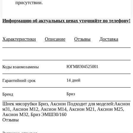
присутствии.
Информацию об актуальных ценах уточняйте по телефону!
Характеристики
Описание
Отзывы
Доставка
ЮГМИ304525001
Коды взаимозамены
14 дней
Гарантийний срок
Бриз
Бренд
Шнек мясорубки Бриз, Аксион Подходит для моделей:Аксион
м31, Аксион М12, Аксион М14, Аксион М21, Аксион М25,
Аксион М32, Бриз ЭМШ30/160
Отзывы