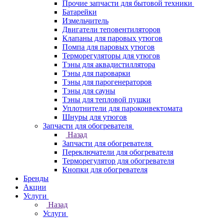
Прочие запчасти для бытовой техники
Батарейки
Измельчитель
Двигатели теповентиляторов
Клапаны для паровых утюгов
Помпа для паровых утюгов
Терморегуляторы для утюгов
Тэны для аквадистиллятора
Тэны для пароварки
Тэны для парогенераторов
Тэны для сауны
Тэны для тепловой пушки
Уплотнители для пароконвектомата
Шнуры для утюгов
Запчасти для обогревателя
Назад
Запчасти для обогревателя
Переключатели для обогревателя
Терморегулятор для обогревателя
Кнопки для обогревателя
Бренды
Акции
Услуги
Назад
Услуги