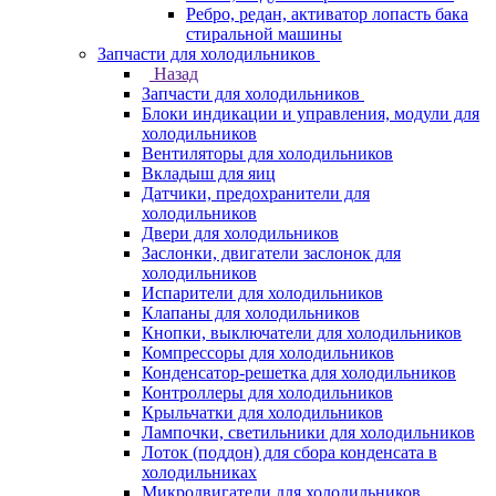
Ребро, редан, активатор лопасть бака
стиральной машины
Запчасти для холодильников
Назад
Запчасти для холодильников
Блоки индикации и управления, модули для
холодильников
Вентиляторы для холодильников
Вкладыш для яиц
Датчики, предохранители для
холодильников
Двери для холодильников
Заслонки, двигатели заслонок для
холодильников
Испарители для холодильников
Клапаны для холодильников
Кнопки, выключатели для холодильников
Компрессоры для холодильников
Конденсатор-решетка для холодильников
Контроллеры для холодильников
Крыльчатки для холодильников
Лампочки, светильники для холодильников
Лоток (поддон) для сбора конденсата в
холодильниках
Микродвигатели для холодильников