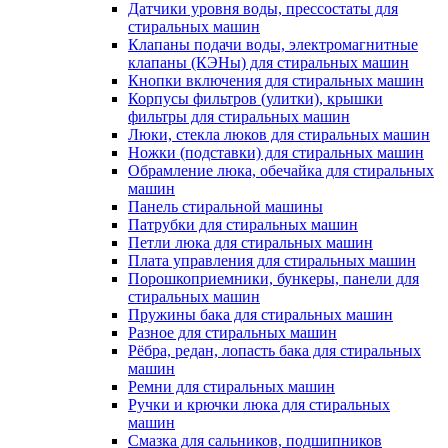
Датчики уровня воды, прессостаты для
стиральных машин
Клапаны подачи воды, электромагнитные
клапаны (КЭНы) для стиральных машин
Кнопки включения для стиральных машин
Корпусы фильтров (улитки), крышки
фильтры для стиральных машин
Люки, стекла люков для стиральных машин
Ножки (подставки) для стиральных машин
Обрамление люка, обечайка для стиральных
машин
Панель стиральной машины
Патрубки для стиральных машин
Петли люка для стиральных машин
Плата управления для стиральных машин
Порошкоприемники, бункеры, панели для
стиральных машин
Пружины бака для стиральных машин
Разное для стиральных машин
Рёбра, редан, лопасть бака для стиральных
машин
Ремни для стиральных машин
Ручки и крючки люка для стиральных
машин
Смазка для сальников, подшипников