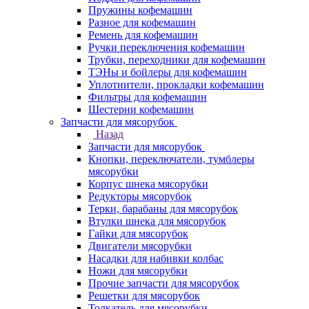
Пружины кофемашин
Разное для кофемашин
Ремень для кофемашин
Ручки переключения кофемашин
Трубки, переходники для кофемашин
ТЭНы и бойлеры для кофемашин
Уплотнители, прокладки кофемашин
Фильтры для кофемашин
Шестерни кофемашин
Запчасти для мясорубок
Назад
Запчасти для мясорубок
Кнопки, переключатели, тумблеры
мясорубки
Корпус шнека мясорубки
Редукторы мясорубок
Терки, барабаны для мясорубок
Втулки шнека для мясорубок
Гайки для мясорубок
Двигатели мясорубки
Насадки для набивки колбас
Ножи для мясорубки
Прочие запчасти для мясорубок
Решетки для мясорубок
Толкатель для мясорубки