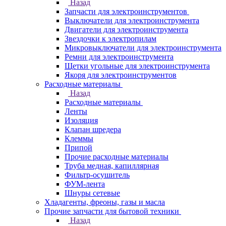
Назад
Запчасти для электроинструментов
Выключатели для электроинструмента
Двигатели для электроинструмента
Звездочки к электропилам
Микровыключатели для электроинструмента
Ремни для электроинструмента
Щетки угольные для электроинструмента
Якоря для электроинструментов
Расходные материалы
Назад
Расходные материалы
Ленты
Изоляция
Клапан шредера
Клеммы
Припой
Прочие расходные материалы
Труба медная, капиллярная
Фильтр-осушитель
ФУМ-лента
Шнуры сетевые
Хладагенты, фреоны, газы и масла
Прочие запчасти для бытовой техники
Назад