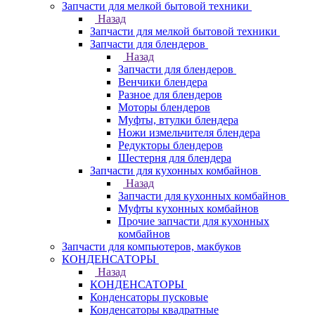
Запчасти для мелкой бытовой техники
Назад
Запчасти для мелкой бытовой техники
Запчасти для блендеров
Назад
Запчасти для блендеров
Венчики блендера
Разное для блендеров
Моторы блендеров
Муфты, втулки блендера
Ножи измельчителя блендера
Редукторы блендеров
Шестерня для блендера
Запчасти для кухонных комбайнов
Назад
Запчасти для кухонных комбайнов
Муфты кухонных комбайнов
Прочие запчасти для кухонных
комбайнов
Запчасти для компьютеров, макбуков
КОНДЕНСАТОРЫ
Назад
КОНДЕНСАТОРЫ
Конденсаторы пусковые
Конденсаторы квадратные