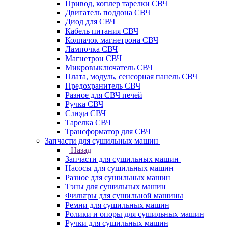
Привод, коплер тарелки СВЧ
Двигатель поддона СВЧ
Диод для СВЧ
Кабель питания СВЧ
Колпачок магнетрона СВЧ
Лампочка СВЧ
Магнетрон СВЧ
Микровыключатель СВЧ
Плата, модуль, сенсорная панель СВЧ
Предохранитель СВЧ
Разное для СВЧ печей
Ручка СВЧ
Слюда СВЧ
Тарелка СВЧ
Трансформатор для СВЧ
Запчасти для сушильных машин
Назад
Запчасти для сушильных машин
Насосы для сушильных машин
Разное для сушильных машин
Тэны для сушильных машин
Фильтры для сушильной машины
Ремни для сушильных машин
Ролики и опоры для сушильных машин
Ручки для сушильных машин