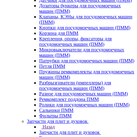
Датчики для посудомоечных машин (ПММ)
Дозаторы бункеры для посудомоечных
машин (ПММ)
Клапаны, КЭНы для посудомоечных машин
(ПММ)
Кнопки для посудомоечных машин (ПММ)
Корзина для ПММ
Крепления, опоры, фиксаторы для
посудомоечных машин (ПММ)
Микровыключатели для посудомоечных
машин (ПММ)
Патрубки для посудомоечных машин (ПММ)
Петля ПММ
Пружины ремкомплекты для посудомоечных
машин (ПММ)
Разбрызгиватели (импеллеры) для
посудомоечных машин (ПММ)
Разное для посудомоечных машин (ПММ)
Ремкомплект поддона ПММ
Ролики для посудомоечных машин (ПММ)
Сальники ПММ
Фильтры ПММ
Запчасти для плит и духовок
Назад
Запчасти для плит и духовок