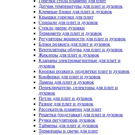
Горелки стола пламени для плит
Датчик температуры для плит и духовок
Клемные блоки для плит и духовок
Крышки горелки для плит
Спирали для плит и духовок
Стекло двери духовки
Термометр для плит и духовок
Регуляторы мощности для плит и духовок
Блоки розжига для плит и духовок
Вентиляторы обдува для плит и духовок
Жиклеры для плит и духовок
Клапаны электромагнитные для плит и
духовок
Кнопки розжига, подсветки плит и духовок
Конфорки для плит и духовок
Лампы для плит и духовок
Переключатели, селекторы для плит и
духовок
Петли для плит и духовок
Разное для плит и духовок
Рассекатель пламени для плит
Решетки (подставки) для плит и духовок
Ручки регуляторов духовок
Таймеры для плит и духовок
Термопары и свечи для плит