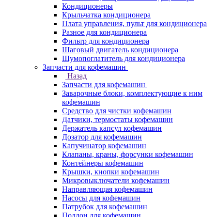
Кондиционеры
Крыльчатка кондиционера
Плата управления, пульт для кондиционера
Разное для кондиционера
Фильтр для кондиционера
Шаговый двигатель кондиционера
Шумопоглатитель для кондиционера
Запчасти для кофемашин
Назад
Запчасти для кофемашин
Заварочные блоки, комплектующие к ним
кофемашин
Средство для чистки кофемашин
Датчики, термостаты кофемашин
Держатель капсул кофемашин
Дозатор для кофемашин
Капучинатор кофемашин
Клапаны, краны, форсунки кофемашин
Контейнеры кофемашин
Крышки, кнопки кофемашин
Микровыключатели кофемашин
Направляющая кофемашин
Насосы для кофемашин
Патрубок для кофемашин
Поддон для кофемашин