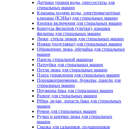
Датчики уровня воды, прессостаты для
стиральных машин
Клапаны подачи воды, электромагнитные
клапаны (КЭНы) для стиральных машин
Кнопки включения для стиральных машин
Корпусы фильтров (улитки), крышки
фильтры для стиральных машин
Люки, стекла люков для стиральных машин
Ножки (подставки) для стиральных машин
Обрамление люка, обечайка для стиральных
машин
Панель стиральной машины
Патрубки для стиральных машин
Петли люка для стиральных машин
Плата управления для стиральных машин
Порошкоприемники, бункеры, панели для
стиральных машин
Пружины бака для стиральных машин
Разное для стиральных машин
Рёбра, редан, лопасть бака для стиральных
машин
Ремни для стиральных машин
Ручки и крючки люка для стиральных
машин
Смазка для сальников, подшипников