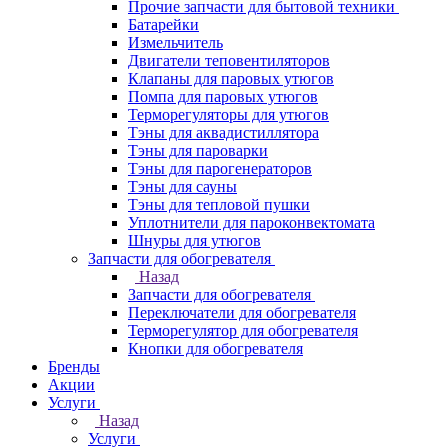
Прочие запчасти для бытовой техники
Батарейки
Измельчитель
Двигатели теповентиляторов
Клапаны для паровых утюгов
Помпа для паровых утюгов
Терморегуляторы для утюгов
Тэны для аквадистиллятора
Тэны для пароварки
Тэны для парогенераторов
Тэны для сауны
Тэны для тепловой пушки
Уплотнители для пароконвектомата
Шнуры для утюгов
Запчасти для обогревателя
Назад
Запчасти для обогревателя
Переключатели для обогревателя
Терморегулятор для обогревателя
Кнопки для обогревателя
Бренды
Акции
Услуги
Назад
Услуги