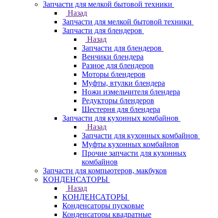
Запчасти для мелкой бытовой техники
Назад
Запчасти для мелкой бытовой техники
Запчасти для блендеров
Назад
Запчасти для блендеров
Венчики блендера
Разное для блендеров
Моторы блендеров
Муфты, втулки блендера
Ножи измельчителя блендера
Редукторы блендеров
Шестерня для блендера
Запчасти для кухонных комбайнов
Назад
Запчасти для кухонных комбайнов
Муфты кухонных комбайнов
Прочие запчасти для кухонных
комбайнов
Запчасти для компьютеров, макбуков
КОНДЕНСАТОРЫ
Назад
КОНДЕНСАТОРЫ
Конденсаторы пусковые
Конденсаторы квадратные