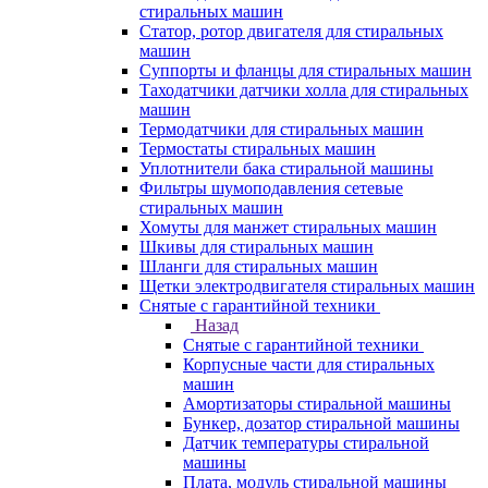
стиральных машин
Статор, ротор двигателя для стиральных
машин
Суппорты и фланцы для стиральных машин
Таходатчики датчики холла для стиральных
машин
Термодатчики для стиральных машин
Термостаты стиральных машин
Уплотнители бака стиральной машины
Фильтры шумоподавления сетевые
стиральных машин
Хомуты для манжет стиральных машин
Шкивы для стиральных машин
Шланги для стиральных машин
Щетки электродвигателя стиральных машин
Снятые с гарантийной техники
Назад
Снятые с гарантийной техники
Корпусные части для стиральных
машин
Амортизаторы стиральной машины
Бункер, дозатор стиральной машины
Датчик температуры стиральной
машины
Плата, модуль стиральной машины