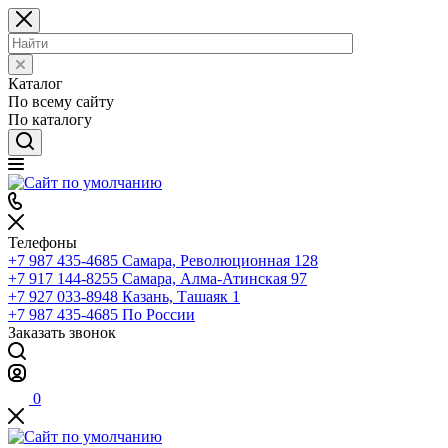
Каталог
По всему сайту
По каталогу
Телефоны
+7 987 435-4685
Самара, Революционная 128
+7 917 144-8255
Самара, Алма-Атинская 97
+7 927 033-8948
Казань, Ташаяк 1
+7 987 435-4685
По России
Заказать звонок
0