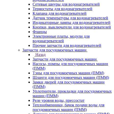
Сетевые шнуры для водонагревателей
Термостаты для водонагревателей
Клапана для водонагревателей
Датчик температуры для водонагревателей
Индикаторные лампы для водонагревателей
Кнопки, выключатели для водонагревателей
Фланцы
Электронные платы, модули для
водонагревателей
Прочие запчасти для водонагревателей
Запчасти для посудомоечных машин
Назад
Запчасти для посудомоечных машин
Насосы, помпы для посудомоечных машин
(ПММ)
Тэны для посудомоечных машин (ПММ)
Шланги для посудомоечных машин (ПММ)
Замки дверей для посудомоечных машин
(ПММ)
Уплотнители, прокладки для посудомоечных
машин (ПММ)
Реле уровня воды, прессостат
Теплообменники, бачок подачи воды для
посудомоечных машин (ПММ)