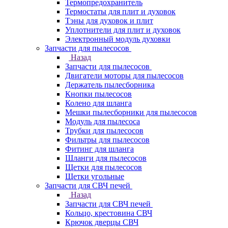
Термопредохранитель
Термостаты для плит и духовок
Тэны для духовок и плит
Уплотнители для плит и духовок
Электронный модуль духовки
Запчасти для пылесосов
Назад
Запчасти для пылесосов
Двигатели моторы для пылесосов
Держатель пылесборника
Кнопки пылесосов
Колено для шланга
Мешки пылесборники для пылесосов
Модуль для пылесоса
Трубки для пылесосов
Фильтры для пылесосов
Фитинг для шланга
Шланги для пылесосов
Щетки для пылесосов
Щетки угольные
Запчасти для СВЧ печей
Назад
Запчасти для СВЧ печей
Кольцо, крестовина СВЧ
Крючок дверцы СВЧ