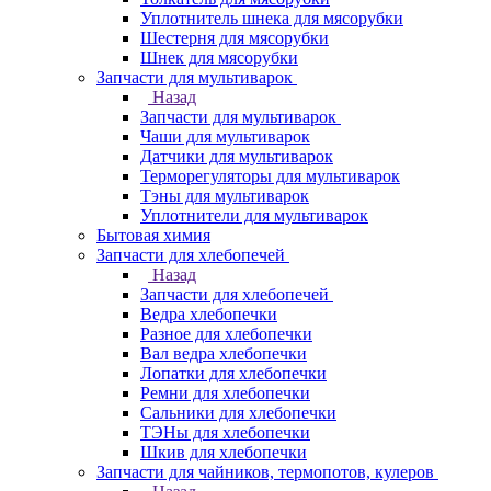
Уплотнитель шнека для мясорубки
Шестерня для мясорубки
Шнек для мясорубки
Запчасти для мультиварок
Назад
Запчасти для мультиварок
Чаши для мультиварок
Датчики для мультиварок
Терморегуляторы для мультиварок
Тэны для мультиварок
Уплотнители для мультиварок
Бытовая химия
Запчасти для хлебопечей
Назад
Запчасти для хлебопечей
Ведра хлебопечки
Разное для хлебопечки
Вал ведра хлебопечки
Лопатки для хлебопечки
Ремни для хлебопечки
Сальники для хлебопечки
ТЭНы для хлебопечки
Шкив для хлебопечки
Запчасти для чайников, термопотов, кулеров