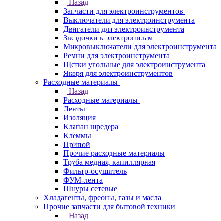
Назад
Запчасти для электроинструментов
Выключатели для электроинструмента
Двигатели для электроинструмента
Звездочки к электропилам
Микровыключатели для электроинструмента
Ремни для электроинструмента
Щетки угольные для электроинструмента
Якоря для электроинструментов
Расходные материалы
Назад
Расходные материалы
Ленты
Изоляция
Клапан шредера
Клеммы
Припой
Прочие расходные материалы
Труба медная, капиллярная
Фильтр-осушитель
ФУМ-лента
Шнуры сетевые
Хладагенты, фреоны, газы и масла
Прочие запчасти для бытовой техники
Назад