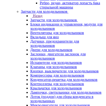
Ребро, редан, активатор лопасть бака
стиральной машины
Запчасти для холодильников
Назад
Запчасти для холодильников
Блоки индикации и управления, модули для
холодильников
Вентиляторы для холодильников
Вкладыш для яиц
Датчики, предохранители для
холодильников
Двери для холодильников
Заслонки, двигатели заслонок для
холодильников
Испарители для холодильников
Клапаны для холодильников
Кнопки, выключатели для холодильников
Компрессоры для холодильников
Конденсатор-решетка для холодильников
Контроллеры для холодильников
Крыльчатки для холодильников
Лампочки, светильники для холодильников
Лоток (поддон) для сбора конденсата в
холодильниках
Микродвигатели для холодильников