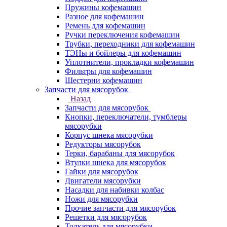
Пружины кофемашин
Разное для кофемашин
Ремень для кофемашин
Ручки переключения кофемашин
Трубки, переходники для кофемашин
ТЭНы и бойлеры для кофемашин
Уплотнители, прокладки кофемашин
Фильтры для кофемашин
Шестерни кофемашин
Запчасти для мясорубок
Назад
Запчасти для мясорубок
Кнопки, переключатели, тумблеры
мясорубки
Корпус шнека мясорубки
Редукторы мясорубок
Терки, барабаны для мясорубок
Втулки шнека для мясорубок
Гайки для мясорубок
Двигатели мясорубки
Насадки для набивки колбас
Ножи для мясорубки
Прочие запчасти для мясорубок
Решетки для мясорубок
Толкатель для мясорубки