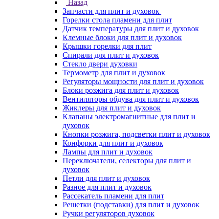
Назад
Запчасти для плит и духовок
Горелки стола пламени для плит
Датчик температуры для плит и духовок
Клемные блоки для плит и духовок
Крышки горелки для плит
Спирали для плит и духовок
Стекло двери духовки
Термометр для плит и духовок
Регуляторы мощности для плит и духовок
Блоки розжига для плит и духовок
Вентиляторы обдува для плит и духовок
Жиклеры для плит и духовок
Клапаны электромагнитные для плит и
духовок
Кнопки розжига, подсветки плит и духовок
Конфорки для плит и духовок
Лампы для плит и духовок
Переключатели, селекторы для плит и
духовок
Петли для плит и духовок
Разное для плит и духовок
Рассекатель пламени для плит
Решетки (подставки) для плит и духовок
Ручки регуляторов духовок