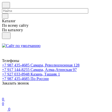
Каталог
По всему сайту
По каталогу
Телефоны
+7 987 435-4685
Самара, Революционная 128
+7 917 144-8255
Самара, Алма-Атинская 97
+7 927 033-8948
Казань, Ташаяк 1
+7 987 435-4685
По России
Заказать звонок
0
0
0