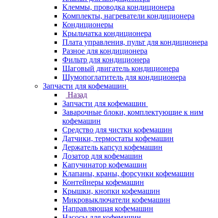
Клеммы, проводка кондиционера
Комплекты, нагреватели кондиционера
Кондиционеры
Крыльчатка кондиционера
Плата управления, пульт для кондиционера
Разное для кондиционера
Фильтр для кондиционера
Шаговый двигатель кондиционера
Шумопоглатитель для кондиционера
Запчасти для кофемашин
Назад
Запчасти для кофемашин
Заварочные блоки, комплектующие к ним
кофемашин
Средство для чистки кофемашин
Датчики, термостаты кофемашин
Держатель капсул кофемашин
Дозатор для кофемашин
Капучинатор кофемашин
Клапаны, краны, форсунки кофемашин
Контейнеры кофемашин
Крышки, кнопки кофемашин
Микровыключатели кофемашин
Направляющая кофемашин
Насосы для кофемашин