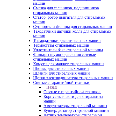
машин
Смазка для сальников, подшипников
стиральных машин
Статор, ротор двигателя для стиральных
машин
Суппорты и фланцы для стиральных машин
Таходатчики датчики холла для стиральных
машин
Термодатчики для стиральных машин
Термостаты стиральных машин
Уплотнители бака стиральной машины
Фильтры шумоподавления сетевые
стиральных машин
Хомуты для манжет стиральных машин
Шкивы для стиральных машин
Шланги для стиральных машин
Щетки электродвигателя стиральных машин
Снятые с гарантийной техники
Назад
Снятые с гарантийной техники
Корпусные части для стиральных
машин
Амортизаторы стиральной машины
Бункер, дозатор стиральной машины
Датчик температуры стиральной