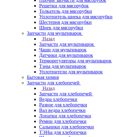
Прочие запчасти для мясорубок
Решетки для мясорубок
Толкатель для мясорубки
Уплотнитель шнека для мясорубки
Шестерня для мясорубки
Шнек для мясорубки
Запчасти для мультиварок
Назад
Запчасти для мультиварок
Чаши для мультиварок
Датчики для мультиварок
Терморегуляторы для мультиварок
Тэны для мультиварок
Уплотнители для мультиварок
Бытовая химия
Запчасти для хлебопечей
Назад
Запчасти для хлебопечей
Ведра хлебопечки
Разное для хлебопечки
Вал ведра хлебопечки
Лопатки для хлебопечки
Ремни для хлебопечки
Сальники для хлебопечки
ТЭНы для хлебопечки