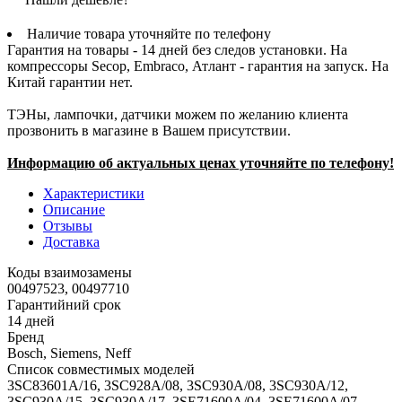
Наличие товара уточняйте по телефону
Гарантия на товары - 14 дней без следов установки. На
компрессоры Secop, Embraco, Атлант - гарантия на запуск. На
Китай гарантии нет.
ТЭНы, лампочки, датчики можем по желанию клиента
прозвонить в магазине в Вашем присутствии.
Информацию об актуальных ценах уточняйте по телефону!
Характеристики
Описание
Отзывы
Доставка
Коды взаимозамены
00497523, 00497710
Гарантийний срок
14 дней
Бренд
Bosch, Siemens, Neff
Список совместимых моделей
3SC83601A/16, 3SC928A/08, 3SC930A/08, 3SC930A/12,
3SC930A/15, 3SC930A/17, 3SE71600A/04, 3SE71600A/07,