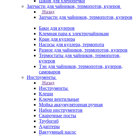
Шкив для хлебопечки
Запчасти для чайников, термопотов, кулеров
Назад
Запчасти для чайников, термопотов, кулеров
Баки для кулеров
Клемная пара к электрочайникам
Кран для куллера
Насосы для куллера, термопота
Разное для чайников, термопотов, кулеров
Термостаты для чайников, термопотов,
кулеров
Тэн для чайников, термопотов, кулеров,
самоваров
Инструменты
Назад
Инструменты
Клещи
Ключи вентильные
Мойка аккумуляторная ручная
Набор инструментов
Сварочные посты
Трубогиб
Aдаптеры
Вакуумный насос