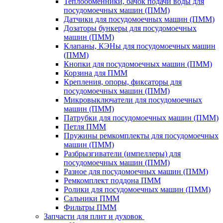
Теплообменники, бачок подачи воды для
посудомоечных машин (ПММ)
Датчики для посудомоечных машин (ПММ)
Дозаторы бункеры для посудомоечных
машин (ПММ)
Клапаны, КЭНы для посудомоечных машин
(ПММ)
Кнопки для посудомоечных машин (ПММ)
Корзина для ПММ
Крепления, опоры, фиксаторы для
посудомоечных машин (ПММ)
Микровыключатели для посудомоечных
машин (ПММ)
Патрубки для посудомоечных машин (ПММ)
Петля ПММ
Пружины ремкомплекты для посудомоечных
машин (ПММ)
Разбрызгиватели (импеллеры) для
посудомоечных машин (ПММ)
Разное для посудомоечных машин (ПММ)
Ремкомплект поддона ПММ
Ролики для посудомоечных машин (ПММ)
Сальники ПММ
Фильтры ПММ
Запчасти для плит и духовок