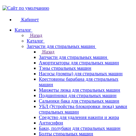
Кабинет
Каталог
Назад
Каталог
Запчасти для стиральных машин
Назад
Запчасти для стиральных машин
Амортизаторы для стиральных машин
Тэны стиральных машин
Насосы (помпы) для стиральных машин
Крестовины барабана для стиральных
машин
Манжеты люка для стиральных машин
Подшипники для стиральных машин
Сальники бака для стиральных машин
УБЛ (Устройства блокировки люка) замки
стиральных машин
Средство для удаления накипи и жира
Антисифон
Баки, полубаки для стиральных машин
Болты стиральных машин