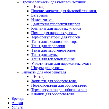
Прочие запчасти для бытовой техники
Назад
Прочие запчасти для бытовой техники
Батарейки
Измельчитель
Двигатели теповентиляторов
Клапаны для паровых утюгов
Помпа для паровых утюгов
Терморегуляторы для утюгов
Тэны для аквадистиллятора
Тэны для пароварки
Тэны для парогенераторов
Тэны для сауны
Тэны для тепловой пушки
Уплотнители для пароконвектомата
Шнуры для утюгов
Запчасти для обогревателя
Назад
Запчасти для обогревателя
Переключатели для обогревателя
Терморегулятор для обогревателя
Кнопки для обогревателя
Бренды
Акции
Услуги