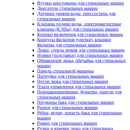
Втулки крестовины для стиральных машин
Двигатели стиральных машин
Датчики уровня воды, прессостаты для
стиральных машин
Клапаны подачи воды, электромагнитные
клапаны (КЭНы) для стиральных машин
Кнопки включения для стиральных машин
Корпусы фильтров (улитки), крышки
фильтры для стиральных машин
Люки, стекла люков для стиральных машин
Ножки (подставки) для стиральных машин
Обрамление люка, обечайка для стиральных
машин
Панель стиральной машины
Патрубки для стиральных машин
Петли люка для стиральных машин
Плата управления для стиральных машин
Порошкоприемники, бункеры, панели для
стиральных машин
Пружины бака для стиральных машин
Разное для стиральных машин
Рёбра, редан, лопасть бака для стиральных
машин
Ремни для стиральных машин
Ручки и крючки люка для стиральных