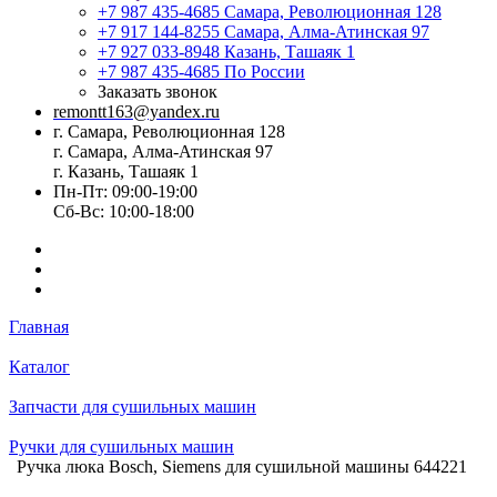
+7 987 435-4685
Самара, Революционная 128
+7 917 144-8255
Самара, Алма-Атинская 97
+7 927 033-8948
Казань, Ташаяк 1
+7 987 435-4685
По России
Заказать звонок
remontt163@yandex.ru
г. Самара, Революционная 128
г. Самара, Алма-Атинская 97
г. Казань, Ташаяк 1
Пн-Пт: 09:00-19:00
Сб-Вс: 10:00-18:00
Главная
Каталог
Запчасти для сушильных машин
Ручки для сушильных машин
Ручка люка Bosch, Siemens для сушильной машины 644221