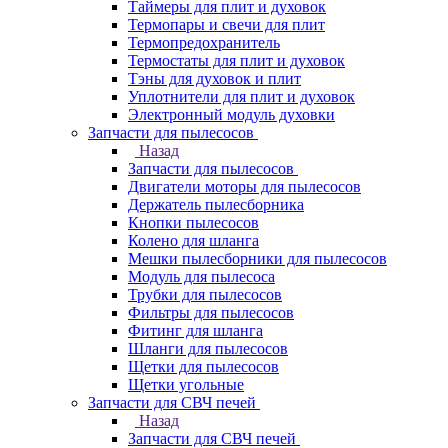
Таймеры для плит и духовок
Термопары и свечи для плит
Термопредохранитель
Термостаты для плит и духовок
Тэны для духовок и плит
Уплотнители для плит и духовок
Электронный модуль духовки
Запчасти для пылесосов
Назад
Запчасти для пылесосов
Двигатели моторы для пылесосов
Держатель пылесборника
Кнопки пылесосов
Колено для шланга
Мешки пылесборники для пылесосов
Модуль для пылесоса
Трубки для пылесосов
Фильтры для пылесосов
Фитинг для шланга
Шланги для пылесосов
Щетки для пылесосов
Щетки угольные
Запчасти для СВЧ печей
Назад
Запчасти для СВЧ печей