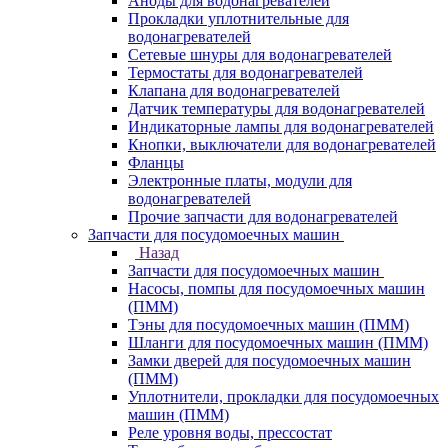
Аноды для водонагревателей
Прокладки уплотнительные для
водонагревателей
Сетевые шнуры для водонагревателей
Термостаты для водонагревателей
Клапана для водонагревателей
Датчик температуры для водонагревателей
Индикаторные лампы для водонагревателей
Кнопки, выключатели для водонагревателей
Фланцы
Электронные платы, модули для
водонагревателей
Прочие запчасти для водонагревателей
Запчасти для посудомоечных машин
Назад
Запчасти для посудомоечных машин
Насосы, помпы для посудомоечных машин
(ПММ)
Тэны для посудомоечных машин (ПММ)
Шланги для посудомоечных машин (ПММ)
Замки дверей для посудомоечных машин
(ПММ)
Уплотнители, прокладки для посудомоечных
машин (ПММ)
Реле уровня воды, прессостат