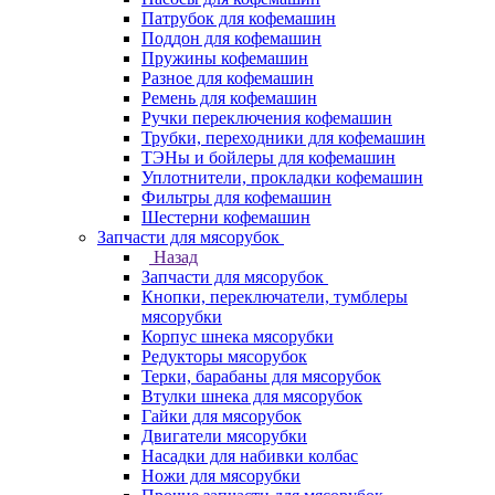
Патрубок для кофемашин
Поддон для кофемашин
Пружины кофемашин
Разное для кофемашин
Ремень для кофемашин
Ручки переключения кофемашин
Трубки, переходники для кофемашин
ТЭНы и бойлеры для кофемашин
Уплотнители, прокладки кофемашин
Фильтры для кофемашин
Шестерни кофемашин
Запчасти для мясорубок
Назад
Запчасти для мясорубок
Кнопки, переключатели, тумблеры
мясорубки
Корпус шнека мясорубки
Редукторы мясорубок
Терки, барабаны для мясорубок
Втулки шнека для мясорубок
Гайки для мясорубок
Двигатели мясорубки
Насадки для набивки колбас
Ножи для мясорубки