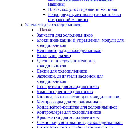
машины
Плата, модуль стиральной машины
Ребро, редан, активатор лопасть бака
стиральной машины
Запчасти для холодильников
Назад
Запчасти для холодильников
Блоки индикации и управления, модули для
холодильников
Вентиляторы для холодильников
Вкладыш для яиц
Датчики, предохранители для
холодильников
Двери для холодильников
Заслонки, двигатели заслонок для
холодильников
Испарители для холодильников
Клапаны для холодильников
Кнопки, выключатели для холодильников
Компрессоры для холодильников
Конденсатор-решетка для холодильников
Контроллеры для холодильников
Крыльчатки для холодильников
Лампочки, светильники для холодильников
Лоток (поддон) для сбора конденсата в