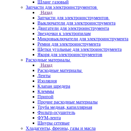
Шланг газовый
Запчасти для электроинструментов
Назад
Запчасти для электроинструментов
Выключатели для электроинструмента
Двигатели для электроинструмента
Звездочки к электропилам
Микровыключатели для электроинструмента
Ремни для электроинструмента
Щетки угольные для электроинструмента
Якоря для электроинструментов
Расходные материалы
Назад
Расходные материалы
Ленты
Изоляция
Клапан шредера
Клеммы
Припой
Прочие расходные материалы
Труба медная, капиллярная
Фильтр-осушитель
ФУМ-лента
Шнуры сетевые
Хладагенты, фреоны, газы и масла