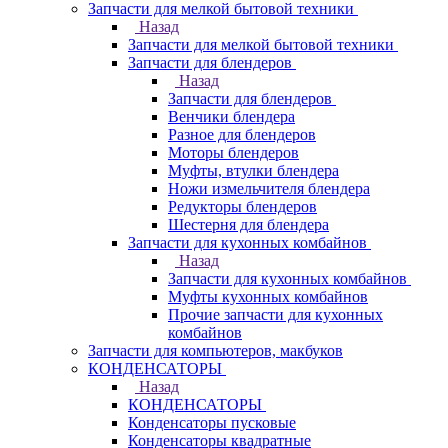
Запчасти для мелкой бытовой техники
Назад
Запчасти для мелкой бытовой техники
Запчасти для блендеров
Назад
Запчасти для блендеров
Венчики блендера
Разное для блендеров
Моторы блендеров
Муфты, втулки блендера
Ножи измельчителя блендера
Редукторы блендеров
Шестерня для блендера
Запчасти для кухонных комбайнов
Назад
Запчасти для кухонных комбайнов
Муфты кухонных комбайнов
Прочие запчасти для кухонных
комбайнов
Запчасти для компьютеров, макбуков
КОНДЕНСАТОРЫ
Назад
КОНДЕНСАТОРЫ
Конденсаторы пусковые
Конденсаторы квадратные