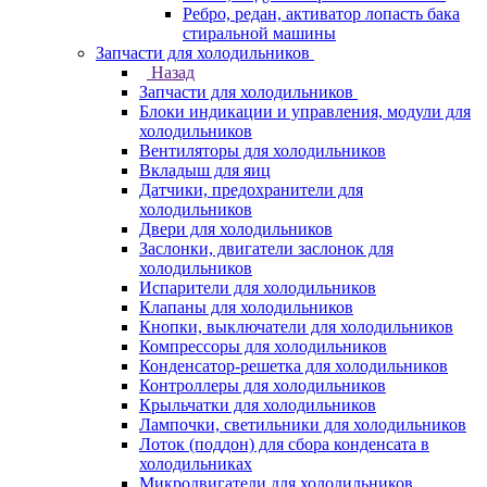
Ребро, редан, активатор лопасть бака
стиральной машины
Запчасти для холодильников
Назад
Запчасти для холодильников
Блоки индикации и управления, модули для
холодильников
Вентиляторы для холодильников
Вкладыш для яиц
Датчики, предохранители для
холодильников
Двери для холодильников
Заслонки, двигатели заслонок для
холодильников
Испарители для холодильников
Клапаны для холодильников
Кнопки, выключатели для холодильников
Компрессоры для холодильников
Конденсатор-решетка для холодильников
Контроллеры для холодильников
Крыльчатки для холодильников
Лампочки, светильники для холодильников
Лоток (поддон) для сбора конденсата в
холодильниках
Микродвигатели для холодильников