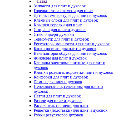
Назад
Запчасти для плит и духовок
Горелки стола пламени для плит
Датчик температуры для плит и духовок
Клемные блоки для плит и духовок
Крышки горелки для плит
Спирали для плит и духовок
Стекло двери духовки
Термометр для плит и духовок
Регуляторы мощности для плит и духовок
Блоки розжига для плит и духовок
Вентиляторы обдува для плит и духовок
Жиклеры для плит и духовок
Клапаны электромагнитные для плит и
духовок
Кнопки розжига, подсветки плит и духовок
Конфорки для плит и духовок
Лампы для плит и духовок
Переключатели, селекторы для плит и
духовок
Петли для плит и духовок
Разное для плит и духовок
Рассекатель пламени для плит
Решетки (подставки) для плит и духовок
Ручки регуляторов духовок