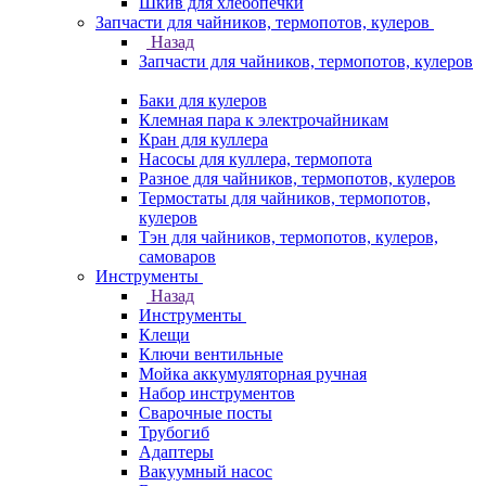
Шкив для хлебопечки
Запчасти для чайников, термопотов, кулеров
Назад
Запчасти для чайников, термопотов, кулеров
Баки для кулеров
Клемная пара к электрочайникам
Кран для куллера
Насосы для куллера, термопота
Разное для чайников, термопотов, кулеров
Термостаты для чайников, термопотов,
кулеров
Тэн для чайников, термопотов, кулеров,
самоваров
Инструменты
Назад
Инструменты
Клещи
Ключи вентильные
Мойка аккумуляторная ручная
Набор инструментов
Сварочные посты
Трубогиб
Aдаптеры
Вакуумный насос