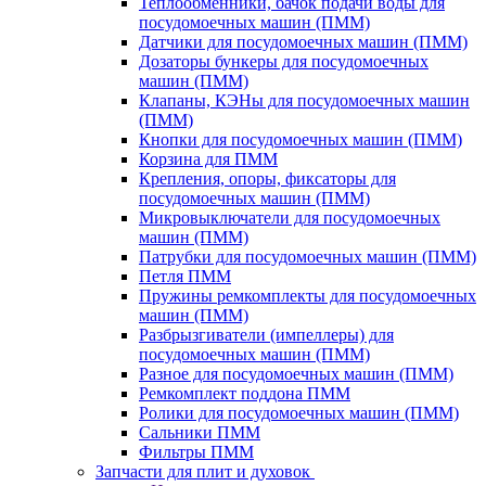
Теплообменники, бачок подачи воды для
посудомоечных машин (ПММ)
Датчики для посудомоечных машин (ПММ)
Дозаторы бункеры для посудомоечных
машин (ПММ)
Клапаны, КЭНы для посудомоечных машин
(ПММ)
Кнопки для посудомоечных машин (ПММ)
Корзина для ПММ
Крепления, опоры, фиксаторы для
посудомоечных машин (ПММ)
Микровыключатели для посудомоечных
машин (ПММ)
Патрубки для посудомоечных машин (ПММ)
Петля ПММ
Пружины ремкомплекты для посудомоечных
машин (ПММ)
Разбрызгиватели (импеллеры) для
посудомоечных машин (ПММ)
Разное для посудомоечных машин (ПММ)
Ремкомплект поддона ПММ
Ролики для посудомоечных машин (ПММ)
Сальники ПММ
Фильтры ПММ
Запчасти для плит и духовок