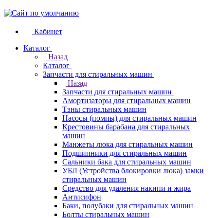
Кабинет
Каталог
Назад
Каталог
Запчасти для стиральных машин
Назад
Запчасти для стиральных машин
Амортизаторы для стиральных машин
Тэны стиральных машин
Насосы (помпы) для стиральных машин
Крестовины барабана для стиральных
машин
Манжеты люка для стиральных машин
Подшипники для стиральных машин
Сальники бака для стиральных машин
УБЛ (Устройства блокировки люка) замки
стиральных машин
Средство для удаления накипи и жира
Антисифон
Баки, полубаки для стиральных машин
Болты стиральных машин