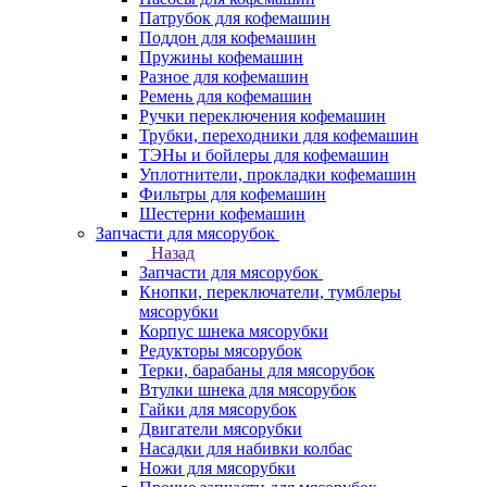
Патрубок для кофемашин
Поддон для кофемашин
Пружины кофемашин
Разное для кофемашин
Ремень для кофемашин
Ручки переключения кофемашин
Трубки, переходники для кофемашин
ТЭНы и бойлеры для кофемашин
Уплотнители, прокладки кофемашин
Фильтры для кофемашин
Шестерни кофемашин
Запчасти для мясорубок
Назад
Запчасти для мясорубок
Кнопки, переключатели, тумблеры
мясорубки
Корпус шнека мясорубки
Редукторы мясорубок
Терки, барабаны для мясорубок
Втулки шнека для мясорубок
Гайки для мясорубок
Двигатели мясорубки
Насадки для набивки колбас
Ножи для мясорубки