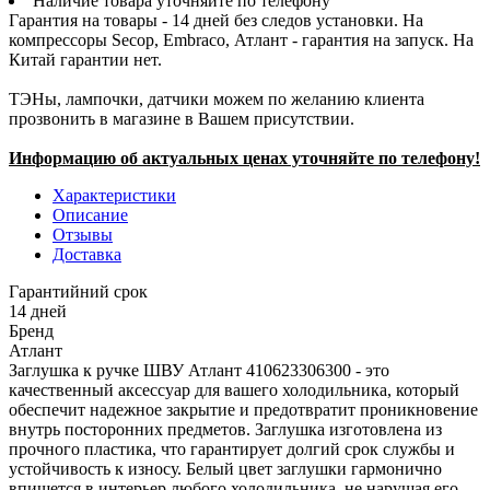
Наличие товара уточняйте по телефону
Гарантия на товары - 14 дней без следов установки. На
компрессоры Secop, Embraco, Атлант - гарантия на запуск. На
Китай гарантии нет.
ТЭНы, лампочки, датчики можем по желанию клиента
прозвонить в магазине в Вашем присутствии.
Информацию об актуальных ценах уточняйте по телефону!
Характеристики
Описание
Отзывы
Доставка
Гарантийний срок
14 дней
Бренд
Атлант
Заглушка к ручке ШВУ Атлант 410623306300 - это
качественный аксессуар для вашего холодильника, который
обеспечит надежное закрытие и предотвратит проникновение
внутрь посторонних предметов. Заглушка изготовлена из
прочного пластика, что гарантирует долгий срок службы и
устойчивость к износу. Белый цвет заглушки гармонично
впишется в интерьер любого холодильника, не нарушая его