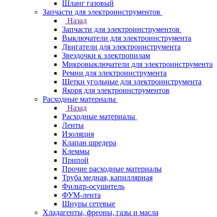
Шланг газовый
Запчасти для электроинструментов
Назад
Запчасти для электроинструментов
Выключатели для электроинструмента
Двигатели для электроинструмента
Звездочки к электропилам
Микровыключатели для электроинструмента
Ремни для электроинструмента
Щетки угольные для электроинструмента
Якоря для электроинструментов
Расходные материалы
Назад
Расходные материалы
Ленты
Изоляция
Клапан шредера
Клеммы
Припой
Прочие расходные материалы
Труба медная, капиллярная
Фильтр-осушитель
ФУМ-лента
Шнуры сетевые
Хладагенты, фреоны, газы и масла