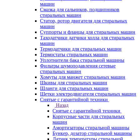
машин
Смазка для сальников, подшипников
стиральных машин
Статор, ротор двигателя для стиральных
машин
Суппорты и фланцы для стиральных машин
Таходатчики датчики холла для стиральных
машин
Термодатчики для стиральных машин
Термостаты стиральных машин
Уплотнители бака стиральной машины
Фильтры шумоподавления сетевые
стиральных машин
Хомуты для манжет стиральных машин
Шкивы для стиральных машин
Шланги для стиральных машин
Щетки электродвигателя стиральных машин
Снятые с гарантийной техники
Назад
Снятые с гарантийной техники
Корпусные части для стиральных
машин
Амортизаторы стиральной машины
Бункер, дозатор стиральной машины
Датчик температуры стиральной