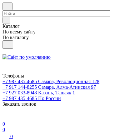
Каталог
По всему сайту
По каталогу
Телефоны
+7 987 435-4685
Самара, Революционная 128
+7 917 144-8255
Самара, Алма-Атинская 97
+7 927 033-8948
Казань, Ташаяк 1
+7 987 435-4685
По России
Заказать звонок
0
0
0