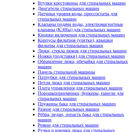
Втулки крестовины для стиральных машин
Двигатели стиральных машин
Датчики уровня воды, прессостаты для
стиральных машин
Клапаны подачи воды, электромагнитные
клапаны (КЭНы) для стиральных машин
Кнопки включения для стиральных машин
Корпусы фильтров (улитки), крышки
фильтры для стиральных машин
Люки, стекла люков для стиральных машин
Ножки (подставки) для стиральных машин
Обрамление люка, обечайка для стиральных
машин
Панель стиральной машины
Патрубки для стиральных машин
Петли люка для стиральных машин
Плата управления для стиральных машин
Порошкоприемники, бункеры, панели для
стиральных машин
Пружины бака для стиральных машин
Разное для стиральных машин
Рёбра, редан, лопасть бака для стиральных
машин
Ремни для стиральных машин
Ручки и крючки люка для стиральных