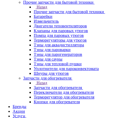
Прочие запчасти для бытовой техники
Назад
Прочие запчасти для бытовой техники
Батарейки
Измельчитель
Двигатели теповентиляторов
Клапаны для паровых утюгов
Помпа для паровых утюгов
Терморегуляторы для утюгов
Тэны для аквадистиллятора
Тэны для пароварки
Тэны для парогенераторов
Тэны для сауны
Тэны для тепловой пушки
Уплотнители для пароконвектомата
Шнуры для утюгов
Запчасти для обогревателя
Назад
Запчасти для обогревателя
Переключатели для обогревателя
Терморегулятор для обогревателя
Кнопки для обогревателя
Бренды
Акции
Услуги