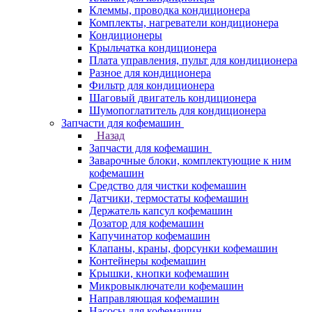
Клеммы, проводка кондиционера
Комплекты, нагреватели кондиционера
Кондиционеры
Крыльчатка кондиционера
Плата управления, пульт для кондиционера
Разное для кондиционера
Фильтр для кондиционера
Шаговый двигатель кондиционера
Шумопоглатитель для кондиционера
Запчасти для кофемашин
Назад
Запчасти для кофемашин
Заварочные блоки, комплектующие к ним
кофемашин
Средство для чистки кофемашин
Датчики, термостаты кофемашин
Держатель капсул кофемашин
Дозатор для кофемашин
Капучинатор кофемашин
Клапаны, краны, форсунки кофемашин
Контейнеры кофемашин
Крышки, кнопки кофемашин
Микровыключатели кофемашин
Направляющая кофемашин
Насосы для кофемашин