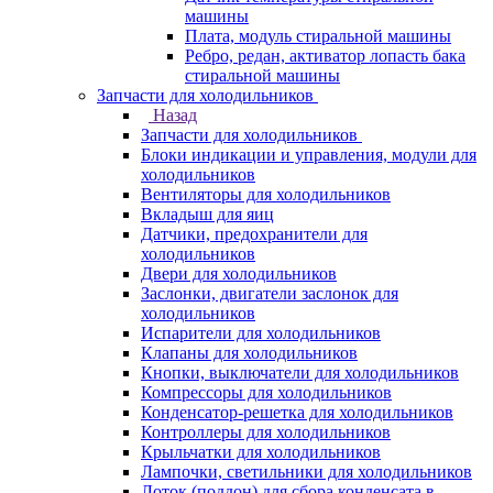
машины
Плата, модуль стиральной машины
Ребро, редан, активатор лопасть бака
стиральной машины
Запчасти для холодильников
Назад
Запчасти для холодильников
Блоки индикации и управления, модули для
холодильников
Вентиляторы для холодильников
Вкладыш для яиц
Датчики, предохранители для
холодильников
Двери для холодильников
Заслонки, двигатели заслонок для
холодильников
Испарители для холодильников
Клапаны для холодильников
Кнопки, выключатели для холодильников
Компрессоры для холодильников
Конденсатор-решетка для холодильников
Контроллеры для холодильников
Крыльчатки для холодильников
Лампочки, светильники для холодильников
Лоток (поддон) для сбора конденсата в