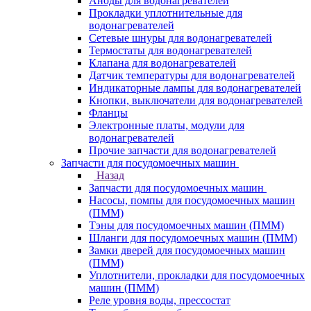
Аноды для водонагревателей
Прокладки уплотнительные для
водонагревателей
Сетевые шнуры для водонагревателей
Термостаты для водонагревателей
Клапана для водонагревателей
Датчик температуры для водонагревателей
Индикаторные лампы для водонагревателей
Кнопки, выключатели для водонагревателей
Фланцы
Электронные платы, модули для
водонагревателей
Прочие запчасти для водонагревателей
Запчасти для посудомоечных машин
Назад
Запчасти для посудомоечных машин
Насосы, помпы для посудомоечных машин
(ПММ)
Тэны для посудомоечных машин (ПММ)
Шланги для посудомоечных машин (ПММ)
Замки дверей для посудомоечных машин
(ПММ)
Уплотнители, прокладки для посудомоечных
машин (ПММ)
Реле уровня воды, прессостат