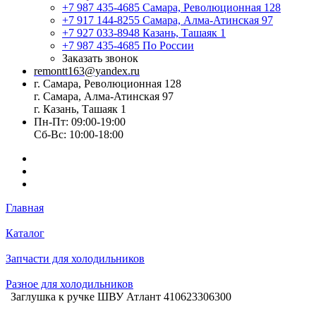
+7 987 435-4685
Самара, Революционная 128
+7 917 144-8255
Самара, Алма-Атинская 97
+7 927 033-8948
Казань, Ташаяк 1
+7 987 435-4685
По России
Заказать звонок
remontt163@yandex.ru
г. Самара, Революционная 128
г. Самара, Алма-Атинская 97
г. Казань, Ташаяк 1
Пн-Пт: 09:00-19:00
Сб-Вс: 10:00-18:00
Главная
Каталог
Запчасти для холодильников
Разное для холодильников
Заглушка к ручке ШВУ Атлант 410623306300