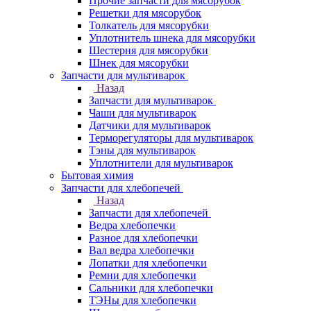
Прочие запчасти для мясорубок
Решетки для мясорубок
Толкатель для мясорубки
Уплотнитель шнека для мясорубки
Шестерня для мясорубки
Шнек для мясорубки
Запчасти для мультиварок
Назад
Запчасти для мультиварок
Чаши для мультиварок
Датчики для мультиварок
Терморегуляторы для мультиварок
Тэны для мультиварок
Уплотнители для мультиварок
Бытовая химия
Запчасти для хлебопечей
Назад
Запчасти для хлебопечей
Ведра хлебопечки
Разное для хлебопечки
Вал ведра хлебопечки
Лопатки для хлебопечки
Ремни для хлебопечки
Сальники для хлебопечки
ТЭНы для хлебопечки