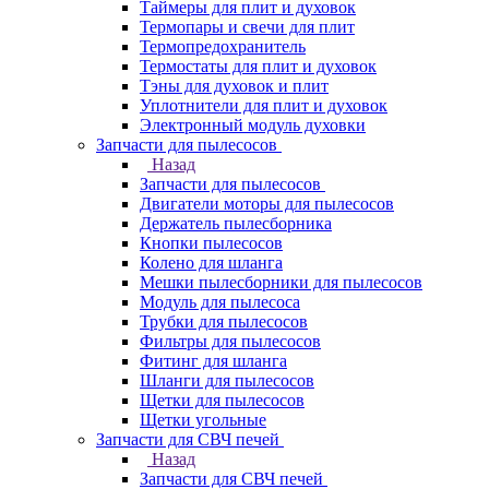
Таймеры для плит и духовок
Термопары и свечи для плит
Термопредохранитель
Термостаты для плит и духовок
Тэны для духовок и плит
Уплотнители для плит и духовок
Электронный модуль духовки
Запчасти для пылесосов
Назад
Запчасти для пылесосов
Двигатели моторы для пылесосов
Держатель пылесборника
Кнопки пылесосов
Колено для шланга
Мешки пылесборники для пылесосов
Модуль для пылесоса
Трубки для пылесосов
Фильтры для пылесосов
Фитинг для шланга
Шланги для пылесосов
Щетки для пылесосов
Щетки угольные
Запчасти для СВЧ печей
Назад
Запчасти для СВЧ печей