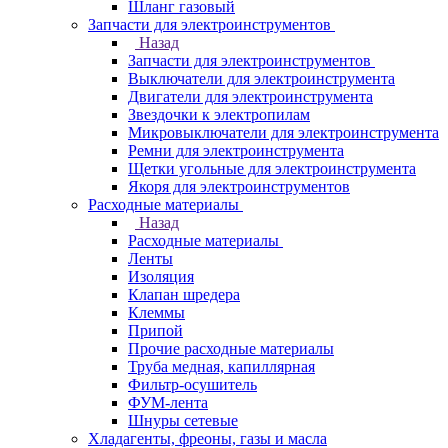
Шланг газовый
Запчасти для электроинструментов
Назад
Запчасти для электроинструментов
Выключатели для электроинструмента
Двигатели для электроинструмента
Звездочки к электропилам
Микровыключатели для электроинструмента
Ремни для электроинструмента
Щетки угольные для электроинструмента
Якоря для электроинструментов
Расходные материалы
Назад
Расходные материалы
Ленты
Изоляция
Клапан шредера
Клеммы
Припой
Прочие расходные материалы
Труба медная, капиллярная
Фильтр-осушитель
ФУМ-лента
Шнуры сетевые
Хладагенты, фреоны, газы и масла