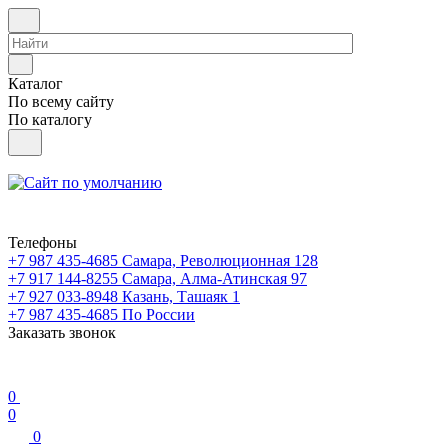
Каталог
По всему сайту
По каталогу
Телефоны
+7 987 435-4685
Самара, Революционная 128
+7 917 144-8255
Самара, Алма-Атинская 97
+7 927 033-8948
Казань, Ташаяк 1
+7 987 435-4685
По России
Заказать звонок
0
0
0