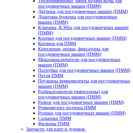
Теплообменники, бачок подачи воды для
посудомоечных машин (ПММ)
Датчики для посудомоечных машин (ПММ)
Дозаторы бункеры для посудомоечных
машин (ПММ)
Клапаны, КЭНы для посудомоечных машин
(ПММ)
Кнопки для посудомоечных машин (ПММ)
Корзина для ПММ
Крепления, опоры, фиксаторы для
посудомоечных машин (ПММ)
Микровыключатели для посудомоечных
машин (ПММ)
Патрубки для посудомоечных машин (ПММ)
Петля ПММ
Пружины ремкомплекты для посудомоечных
машин (ПММ)
Разбрызгиватели (импеллеры) для
посудомоечных машин (ПММ)
Разное для посудомоечных машин (ПММ)
Ремкомплект поддона ПММ
Ролики для посудомоечных машин (ПММ)
Сальники ПММ
Фильтры ПММ
Запчасти для плит и духовок