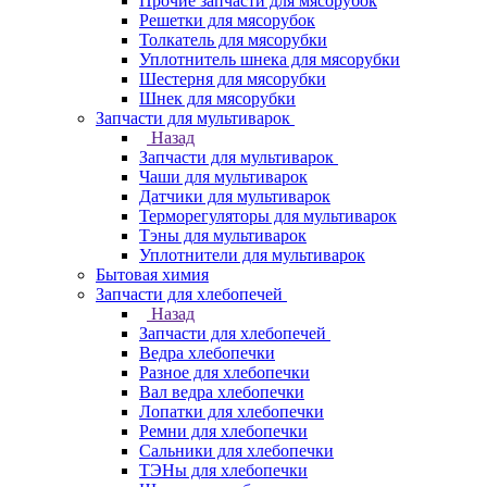
Прочие запчасти для мясорубок
Решетки для мясорубок
Толкатель для мясорубки
Уплотнитель шнека для мясорубки
Шестерня для мясорубки
Шнек для мясорубки
Запчасти для мультиварок
Назад
Запчасти для мультиварок
Чаши для мультиварок
Датчики для мультиварок
Терморегуляторы для мультиварок
Тэны для мультиварок
Уплотнители для мультиварок
Бытовая химия
Запчасти для хлебопечей
Назад
Запчасти для хлебопечей
Ведра хлебопечки
Разное для хлебопечки
Вал ведра хлебопечки
Лопатки для хлебопечки
Ремни для хлебопечки
Сальники для хлебопечки
ТЭНы для хлебопечки