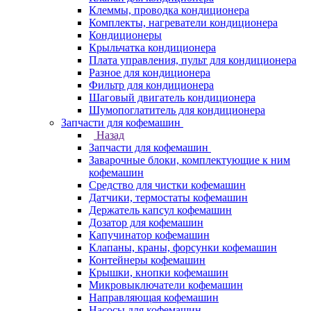
Клеммы, проводка кондиционера
Комплекты, нагреватели кондиционера
Кондиционеры
Крыльчатка кондиционера
Плата управления, пульт для кондиционера
Разное для кондиционера
Фильтр для кондиционера
Шаговый двигатель кондиционера
Шумопоглатитель для кондиционера
Запчасти для кофемашин
Назад
Запчасти для кофемашин
Заварочные блоки, комплектующие к ним
кофемашин
Средство для чистки кофемашин
Датчики, термостаты кофемашин
Держатель капсул кофемашин
Дозатор для кофемашин
Капучинатор кофемашин
Клапаны, краны, форсунки кофемашин
Контейнеры кофемашин
Крышки, кнопки кофемашин
Микровыключатели кофемашин
Направляющая кофемашин
Насосы для кофемашин