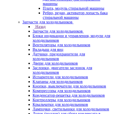
машины
Плата, модуль стиральной машины
Ребро, редан, активатор лопасть бака
стиральной машины
Запчасти для холодильников
Назад
Запчасти для холодильников
Блоки индикации и управления, модули для
холодильников
Вентиляторы для холодильников
Вкладыш для яиц
Датчики, предохранители для
холодильников
Двери для холодильников
Заслонки, двигатели заслонок для
холодильников
Испарители для холодильников
Клапаны для холодильников
Кнопки, выключатели для холодильников
Компрессоры для холодильников
Конденсатор-решетка для холодильников
Контроллеры для холодильников
Крыльчатки для холодильников
Лампочки, светильники для холодильников
Лоток (поддон) для сбора конденсата в