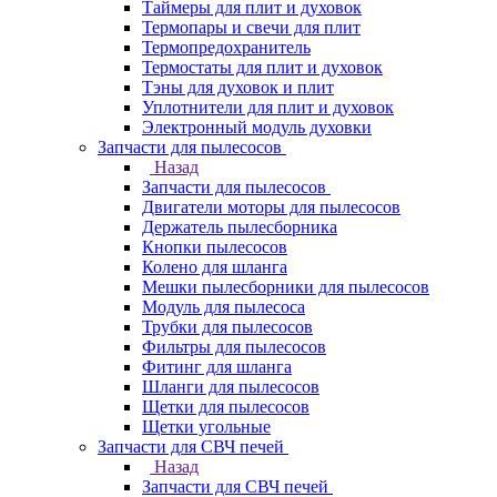
Таймеры для плит и духовок
Термопары и свечи для плит
Термопредохранитель
Термостаты для плит и духовок
Тэны для духовок и плит
Уплотнители для плит и духовок
Электронный модуль духовки
Запчасти для пылесосов
Назад
Запчасти для пылесосов
Двигатели моторы для пылесосов
Держатель пылесборника
Кнопки пылесосов
Колено для шланга
Мешки пылесборники для пылесосов
Модуль для пылесоса
Трубки для пылесосов
Фильтры для пылесосов
Фитинг для шланга
Шланги для пылесосов
Щетки для пылесосов
Щетки угольные
Запчасти для СВЧ печей
Назад
Запчасти для СВЧ печей