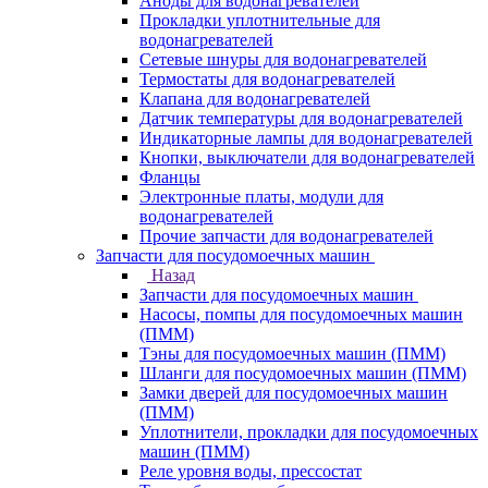
Аноды для водонагревателей
Прокладки уплотнительные для
водонагревателей
Сетевые шнуры для водонагревателей
Термостаты для водонагревателей
Клапана для водонагревателей
Датчик температуры для водонагревателей
Индикаторные лампы для водонагревателей
Кнопки, выключатели для водонагревателей
Фланцы
Электронные платы, модули для
водонагревателей
Прочие запчасти для водонагревателей
Запчасти для посудомоечных машин
Назад
Запчасти для посудомоечных машин
Насосы, помпы для посудомоечных машин
(ПММ)
Тэны для посудомоечных машин (ПММ)
Шланги для посудомоечных машин (ПММ)
Замки дверей для посудомоечных машин
(ПММ)
Уплотнители, прокладки для посудомоечных
машин (ПММ)
Реле уровня воды, прессостат