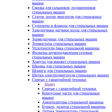
машин
Смазка для сальников, подшипников
стиральных машин
Статор, ротор двигателя для стиральных
машин
Суппорты и фланцы для стиральных машин
Таходатчики датчики холла для стиральных
машин
Термодатчики для стиральных машин
Термостаты стиральных машин
Уплотнители бака стиральной машины
Фильтры шумоподавления сетевые
стиральных машин
Хомуты для манжет стиральных машин
Шкивы для стиральных машин
Шланги для стиральных машин
Щетки электродвигателя стиральных машин
Снятые с гарантийной техники
Назад
Снятые с гарантийной техники
Корпусные части для стиральных
машин
Амортизаторы стиральной машины
Бункер, дозатор стиральной машины
Датчик температуры стиральной