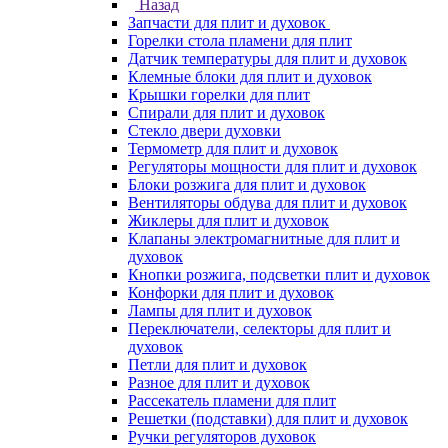
Назад
Запчасти для плит и духовок
Горелки стола пламени для плит
Датчик температуры для плит и духовок
Клемные блоки для плит и духовок
Крышки горелки для плит
Спирали для плит и духовок
Стекло двери духовки
Термометр для плит и духовок
Регуляторы мощности для плит и духовок
Блоки розжига для плит и духовок
Вентиляторы обдува для плит и духовок
Жиклеры для плит и духовок
Клапаны электромагнитные для плит и
духовок
Кнопки розжига, подсветки плит и духовок
Конфорки для плит и духовок
Лампы для плит и духовок
Переключатели, селекторы для плит и
духовок
Петли для плит и духовок
Разное для плит и духовок
Рассекатель пламени для плит
Решетки (подставки) для плит и духовок
Ручки регуляторов духовок