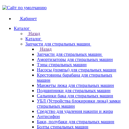
Кабинет
Каталог
Назад
Каталог
Запчасти для стиральных машин
Назад
Запчасти для стиральных машин
Амортизаторы для стиральных машин
Тэны стиральных машин
Насосы (помпы) для стиральных машин
Крестовины барабана для стиральных
машин
Манжеты люка для стиральных машин
Подшипники для стиральных машин
Сальники бака для стиральных машин
УБЛ (Устройства блокировки люка) замки
стиральных машин
Средство для удаления накипи и жира
Антисифон
Баки, полубаки для стиральных машин
Болты стиральных машин