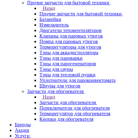
Прочие запчасти для бытовой техники
Назад
Прочие запчасти для бытовой техники
Батарейки
Измельчитель
Двигатели теповентиляторов
Клапаны для паровых утюгов
Помпа для паровых утюгов
Терморегуляторы для утюгов
Тэны для аквадистиллятора
Тэны для пароварки
Тэны для парогенераторов
Тэны для сауны
Тэны для тепловой пушки
Уплотнители для пароконвектомата
Шнуры для утюгов
Запчасти для обогревателя
Назад
Запчасти для обогревателя
Переключатели для обогревателя
Терморегулятор для обогревателя
Кнопки для обогревателя
Бренды
Акции
Услуги