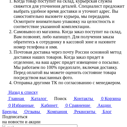
Когда товар поступит на склад, курьерская служба
свяжется для уточнения деталей. Специалист предложит
выбрать удобное время доставки и уточнит адрес. Вы
самостоятельно вызовете курьера, мы передадим.
Осмотрите внимательно упаковку на целостность и
соответствие указанной комплектации.
Самовывоз из магазина. Когда заказ поступит на склад,
Вам позвонят, либо напишут. Для получения заказа
обратитесь к сотруднику в кассовой зоне и назовите
номер телефона и имя.
Почтовая доставка через почту России основной метод
доставки наших товаров. Когда заказ придет в
отделение, на ваш адрес придет извещение о посылке.
Мы работаем по 100% предоплате, включая доставку.
Перед оплатой вы можете оценить состояние товара
посредством высланных фото.
Отправка другими ТК по согласованию с менеджером.
Назад к списку
Главная
Каталог
Поиск
Контакты
0
Корзина
0
Избранные
Кабинет
0
Сравнение
Акции
Бренды
Отзывы
Компания
Реквизиты
Блог
Подписаться
на новости и акции