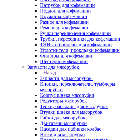
Патрубок для кофемашин
Поддон для кофемашин
Пружины кофемашин
Разное для кофемашин
Ремень для кофемашин
Ручки переключения кофемашин
Трубки, переходники для кофемашин
ТЭНы и бойлеры для кофемашин
Уплотнители, прокладки кофемашин
Фильтры для кофемашин
Шестерни кофемашин
Запчасти для мясорубок
Назад
Запчасти для мясорубок
Кнопки, переключатели, тумблеры
мясорубки
Корпус шнека мясорубки
Редукторы мясорубок
Терки, барабаны для мясорубок
Втулки шнека для мясорубок
Гайки для мясорубок
Двигатели мясорубки
Насадки для набивки колбас
Ножи для мясорубки