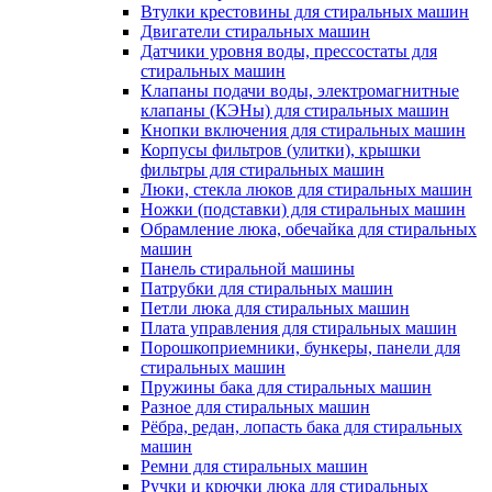
Втулки крестовины для стиральных машин
Двигатели стиральных машин
Датчики уровня воды, прессостаты для
стиральных машин
Клапаны подачи воды, электромагнитные
клапаны (КЭНы) для стиральных машин
Кнопки включения для стиральных машин
Корпусы фильтров (улитки), крышки
фильтры для стиральных машин
Люки, стекла люков для стиральных машин
Ножки (подставки) для стиральных машин
Обрамление люка, обечайка для стиральных
машин
Панель стиральной машины
Патрубки для стиральных машин
Петли люка для стиральных машин
Плата управления для стиральных машин
Порошкоприемники, бункеры, панели для
стиральных машин
Пружины бака для стиральных машин
Разное для стиральных машин
Рёбра, редан, лопасть бака для стиральных
машин
Ремни для стиральных машин
Ручки и крючки люка для стиральных