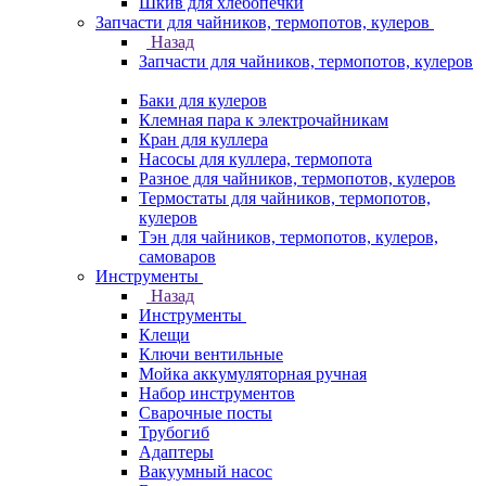
Шкив для хлебопечки
Запчасти для чайников, термопотов, кулеров
Назад
Запчасти для чайников, термопотов, кулеров
Баки для кулеров
Клемная пара к электрочайникам
Кран для куллера
Насосы для куллера, термопота
Разное для чайников, термопотов, кулеров
Термостаты для чайников, термопотов,
кулеров
Тэн для чайников, термопотов, кулеров,
самоваров
Инструменты
Назад
Инструменты
Клещи
Ключи вентильные
Мойка аккумуляторная ручная
Набор инструментов
Сварочные посты
Трубогиб
Aдаптеры
Вакуумный насос