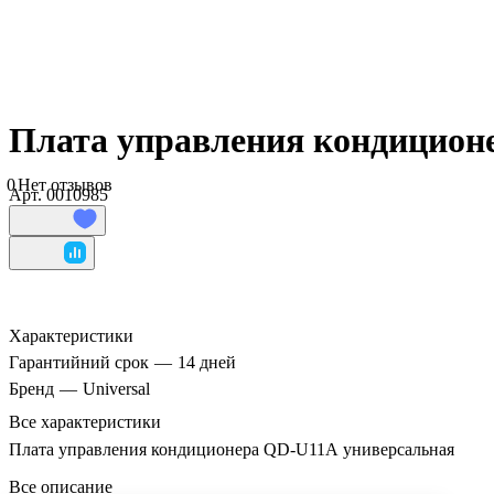
Плата управления кондицион
0
Нет отзывов
Арт.
0010985
Характеристики
Гарантийний срок
—
14 дней
Бренд
—
Universal
Все характеристики
Плата управления кондиционера QD-U11A универсальная
Все описание