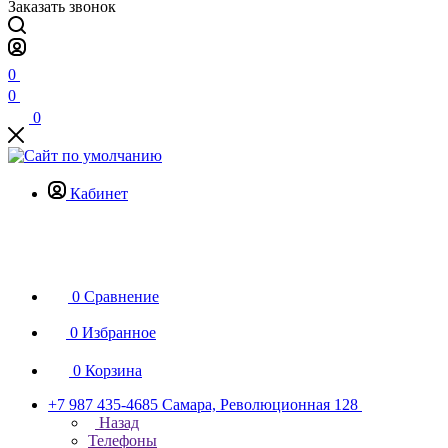
Заказать звонок
0
0
0
Кабинет
0
Сравнение
0
Избранное
0
Корзина
+7 987 435-4685
Самара, Революционная 128
Назад
Телефоны