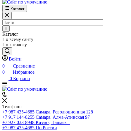
Каталог
Каталог
По всему сайту
По каталогу
Войти
0
Сравнение
0
Избранное
0
Корзина
Телефоны
+7 987 435-4685
Самара, Революционная 128
+7 917 144-8255
Самара, Алма-Атинская 97
+7 927 033-8948
Казань, Ташаяк 1
+7 987 435-4685
По России