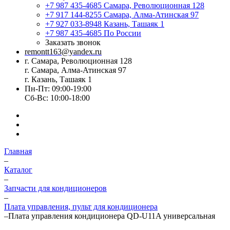
+7 987 435-4685
Самара, Революционная 128
+7 917 144-8255
Самара, Алма-Атинская 97
+7 927 033-8948
Казань, Ташаяк 1
+7 987 435-4685
По России
Заказать звонок
remontt163@yandex.ru
г. Самара, Революционная 128
г. Самара, Алма-Атинская 97
г. Казань, Ташаяк 1
Пн-Пт: 09:00-19:00
Сб-Вс: 10:00-18:00
Главная
–
Каталог
–
Запчасти для кондиционеров
–
Плата управления, пульт для кондиционера
–
Плата управления кондиционера QD-U11A универсальная