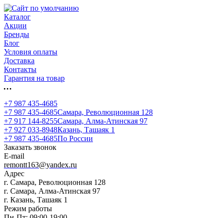
Каталог
Акции
Бренды
Блог
Условия оплаты
Доставка
Контакты
Гарантия на товар
+7 987 435-4685
+7 987 435-4685
Самара, Революционная 128
+7 917 144-8255
Самара, Алма-Атинская 97
+7 927 033-8948
Казань, Ташаяк 1
+7 987 435-4685
По России
Заказать звонок
E-mail
remontt163@yandex.ru
Адрес
г. Самара, Революционная 128
г. Самара, Алма-Атинская 97
г. Казань, Ташаяк 1
Режим работы
Пн-Пт: 09:00-19:00