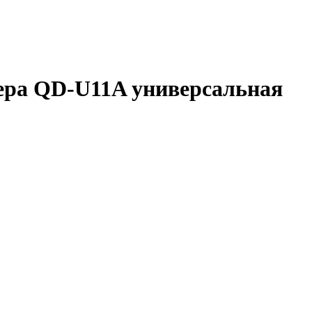
ера QD-U11A универсальная