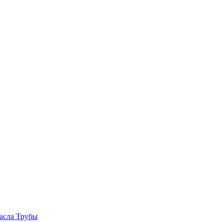
асла
Трубы