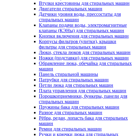
Втулки крестовины для стиральных машин
Двигатели стиральных машин
Датчики уровня воды, прессостаты для
стиральных машин
Клапаны подачи воды, электромагнитные
клапаны (КЭНы) для стиральных машин
Кнопки включения для стиральных машин
Корпусы фильтров (улитки), крышки
фильтры для стиральных машин
Люки, стекла люков для стиральных машин
Ножки (подставки) для стиральных машин
Обрамление люка, обечайка для стиральных
машин
Панель стиральной машины
Патрубки для стиральных машин
Петли люка для стиральных машин
Плата управления для стиральных машин
Порошкоприемники, бункеры, панели для
стиральных машин
Пружины бака для стиральных машин
Разное для стиральных машин
Рёбра, редан, лопасть бака для стиральных
машин
Ремни для стиральных машин
Ручки и крючки люка для стиральных