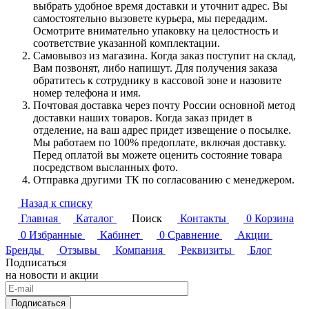
выбрать удобное время доставки и уточнит адрес. Вы
самостоятельно вызовете курьера, мы передадим.
Осмотрите внимательно упаковку на целостность и
соответствие указанной комплектации.
Самовывоз из магазина. Когда заказ поступит на склад,
Вам позвонят, либо напишут. Для получения заказа
обратитесь к сотруднику в кассовой зоне и назовите
номер телефона и имя.
Почтовая доставка через почту России основной метод
доставки наших товаров. Когда заказ придет в
отделение, на ваш адрес придет извещение о посылке.
Мы работаем по 100% предоплате, включая доставку.
Перед оплатой вы можете оценить состояние товара
посредством высланных фото.
Отправка другими ТК по согласованию с менеджером.
Назад к списку
Главная
Каталог
Поиск
Контакты
0
Корзина
0
Избранные
Кабинет
0
Сравнение
Акции
Бренды
Отзывы
Компания
Реквизиты
Блог
Подписаться
на новости и акции
Подписаться