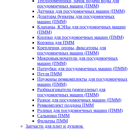
Теплообменники, бачок подачи воды для
посудомоечных машин (ПММ)
Датчики для посудомоечных машин (ПММ)
Дозаторы бункеры для посудомоечных
машин (ПММ)
Клапаны, КЭНы для посудомоечных машин
(ПММ)
Кнопки для посудомоечных машин (ПММ)
Корзина для ПММ
Крепления, опоры, фиксаторы для
посудомоечных машин (ПММ)
Микровыключатели для посудомоечных
машин (ПММ)
Патрубки для посудомоечных машин (ПММ)
Петля ПММ
Пружины ремкомплекты для посудомоечных
машин (ПММ)
Разбрызгиватели (импеллеры) для
посудомоечных машин (ПММ)
Разное для посудомоечных машин (ПММ)
Ремкомплект поддона ПММ
Ролики для посудомоечных машин (ПММ)
Сальники ПММ
Фильтры ПММ
Запчасти для плит и духовок