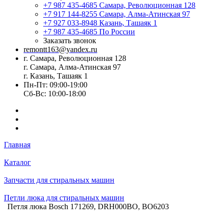
+7 987 435-4685
Самара, Революционная 128
+7 917 144-8255
Самара, Алма-Атинская 97
+7 927 033-8948
Казань, Ташаяк 1
+7 987 435-4685
По России
Заказать звонок
remontt163@yandex.ru
г. Самара, Революционная 128
г. Самара, Алма-Атинская 97
г. Казань, Ташаяк 1
Пн-Пт: 09:00-19:00
Сб-Вс: 10:00-18:00
Главная
Каталог
Запчасти для стиральных машин
Петли люка для стиральных машин
Петля люка Bosch 171269, DRH000BO, BO6203