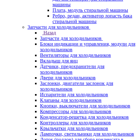
машины
Плата, модуль стиральной машины
Ребро, редан, активатор лопасть бака
стиральной машины
Запчасти для холодильников
Назад
Запчасти для холодильников
Блоки индикации и управления, модули для
холодильников
Вентиляторы для холодильников
Вкладыш для яиц
Датчики, предохранители для
холодильников
Двери для холодильников
Заслонки, двигатели заслонок для
холодильников
Испарители для холодильников
Клапаны для холодильников
Кнопки, выключатели для холодильников
Компрессоры для холодильников
Конденсатор-решетка для холодильников
Контроллеры для холодильников
Крыльчатки для холодильников
Лампочки, светильники для холодильников
Лоток (поддон) для сбора конденсата в