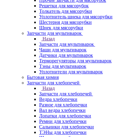
Прочие запчасти для мясорубок
Решетки для мясорубок
Толкатель для мясорубки
Уплотнитель шнека для мясорубки
Шестерня для мясорубки
Шнек для мясорубки
Запчасти для мультиварок
Назад
Запчасти для мультиварок
Чаши для мультиварок
Датчики для мультиварок
Терморегуляторы для мультиварок
Тэны для мультиварок
Уплотнители для мультиварок
Бытовая химия
Запчасти для хлебопечей
Назад
Запчасти для хлебопечей
Ведра хлебопечки
Разное для хлебопечки
Вал ведра хлебопечки
Лопатки для хлебопечки
Ремни для хлебопечки
Сальники для хлебопечки
ТЭНы для хлебопечки