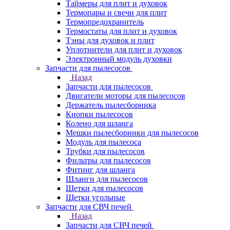
Таймеры для плит и духовок
Термопары и свечи для плит
Термопредохранитель
Термостаты для плит и духовок
Тэны для духовок и плит
Уплотнители для плит и духовок
Электронный модуль духовки
Запчасти для пылесосов
Назад
Запчасти для пылесосов
Двигатели моторы для пылесосов
Держатель пылесборника
Кнопки пылесосов
Колено для шланга
Мешки пылесборники для пылесосов
Модуль для пылесоса
Трубки для пылесосов
Фильтры для пылесосов
Фитинг для шланга
Шланги для пылесосов
Щетки для пылесосов
Щетки угольные
Запчасти для СВЧ печей
Назад
Запчасти для СВЧ печей