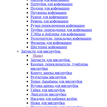
Патрубок для кофемашин
Поддон для кофемашин
Пружины кофемашин
Разное для кофемашин
Ремень для кофемашин
Ручки переключения кофемашин
Трубки, переходники для кофемашин
ТЭНы и бойлеры для кофемашин
Уплотнители, прокладки кофемашин
Фильтры для кофемашин
Шестерни кофемашин
Запчасти для мясорубок
Назад
Запчасти для мясорубок
Кнопки, переключатели, тумблеры
мясорубки
Корпус шнека мясорубки
Редукторы мясорубок
Терки, барабаны для мясорубок
Втулки шнека для мясорубок
Гайки для мясорубок
Двигатели мясорубки
Насадки для набивки колбас
Ножи для мясорубки