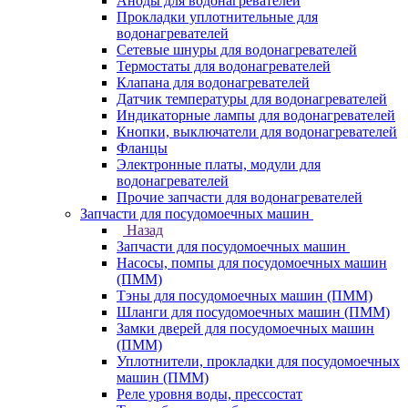
Аноды для водонагревателей
Прокладки уплотнительные для
водонагревателей
Сетевые шнуры для водонагревателей
Термостаты для водонагревателей
Клапана для водонагревателей
Датчик температуры для водонагревателей
Индикаторные лампы для водонагревателей
Кнопки, выключатели для водонагревателей
Фланцы
Электронные платы, модули для
водонагревателей
Прочие запчасти для водонагревателей
Запчасти для посудомоечных машин
Назад
Запчасти для посудомоечных машин
Насосы, помпы для посудомоечных машин
(ПММ)
Тэны для посудомоечных машин (ПММ)
Шланги для посудомоечных машин (ПММ)
Замки дверей для посудомоечных машин
(ПММ)
Уплотнители, прокладки для посудомоечных
машин (ПММ)
Реле уровня воды, прессостат