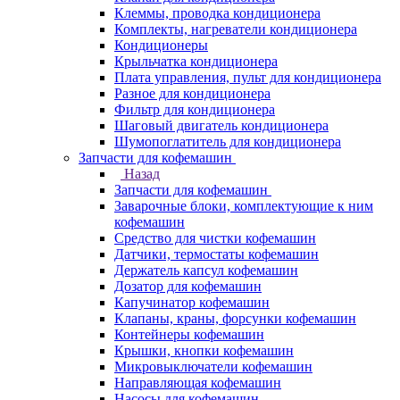
Клеммы, проводка кондиционера
Комплекты, нагреватели кондиционера
Кондиционеры
Крыльчатка кондиционера
Плата управления, пульт для кондиционера
Разное для кондиционера
Фильтр для кондиционера
Шаговый двигатель кондиционера
Шумопоглатитель для кондиционера
Запчасти для кофемашин
Назад
Запчасти для кофемашин
Заварочные блоки, комплектующие к ним
кофемашин
Средство для чистки кофемашин
Датчики, термостаты кофемашин
Держатель капсул кофемашин
Дозатор для кофемашин
Капучинатор кофемашин
Клапаны, краны, форсунки кофемашин
Контейнеры кофемашин
Крышки, кнопки кофемашин
Микровыключатели кофемашин
Направляющая кофемашин
Насосы для кофемашин