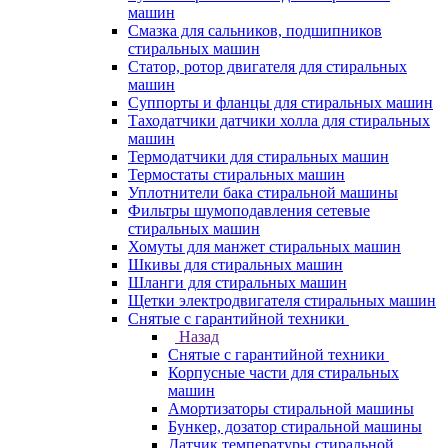
машин
Смазка для сальников, подшипников
стиральных машин
Статор, ротор двигателя для стиральных
машин
Суппорты и фланцы для стиральных машин
Таходатчики датчики холла для стиральных
машин
Термодатчики для стиральных машин
Термостаты стиральных машин
Уплотнители бака стиральной машины
Фильтры шумоподавления сетевые
стиральных машин
Хомуты для манжет стиральных машин
Шкивы для стиральных машин
Шланги для стиральных машин
Щетки электродвигателя стиральных машин
Снятые с гарантийной техники
Назад
Снятые с гарантийной техники
Корпусные части для стиральных
машин
Амортизаторы стиральной машины
Бункер, дозатор стиральной машины
Датчик температуры стиральной