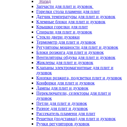
Назад
Запчасти для плит и духовок
Горелки стола пламени для плит
Датчик температуры для плит и духовок
Клемные блоки для плит и духовок
Крышки горелки для плит
Спирали для плит и духовок
Стекло двери духовки
Термометр для плит и духовок
Регуляторы мощности для плит и духовок
Блоки розжига для плит и духовок
Вентиляторы обдува для плит и духовок
Жиклеры для плит и духовок
Клапаны электромагнитные для плит и
духовок
Кнопки розжига, подсветки плит и духовок
Конфорки для плит и духовок
Лампы для плит и духовок
Переключатели, селекторы для плит и
духовок
Петли для плит и духовок
Разное для плит и духовок
Рассекатель пламени для плит
Решетки (подставки) для плит и духовок
Ручки регуляторов духовок