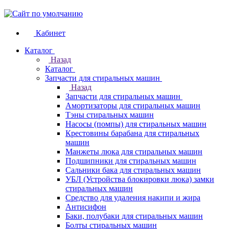
Кабинет
Каталог
Назад
Каталог
Запчасти для стиральных машин
Назад
Запчасти для стиральных машин
Амортизаторы для стиральных машин
Тэны стиральных машин
Насосы (помпы) для стиральных машин
Крестовины барабана для стиральных
машин
Манжеты люка для стиральных машин
Подшипники для стиральных машин
Сальники бака для стиральных машин
УБЛ (Устройства блокировки люка) замки
стиральных машин
Средство для удаления накипи и жира
Антисифон
Баки, полубаки для стиральных машин
Болты стиральных машин