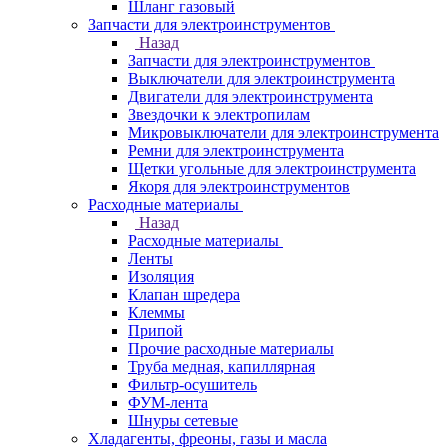
Шланг газовый
Запчасти для электроинструментов
Назад
Запчасти для электроинструментов
Выключатели для электроинструмента
Двигатели для электроинструмента
Звездочки к электропилам
Микровыключатели для электроинструмента
Ремни для электроинструмента
Щетки угольные для электроинструмента
Якоря для электроинструментов
Расходные материалы
Назад
Расходные материалы
Ленты
Изоляция
Клапан шредера
Клеммы
Припой
Прочие расходные материалы
Труба медная, капиллярная
Фильтр-осушитель
ФУМ-лента
Шнуры сетевые
Хладагенты, фреоны, газы и масла