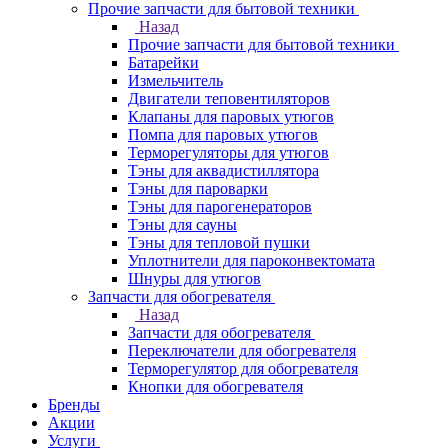
Прочие запчасти для бытовой техники
Назад
Прочие запчасти для бытовой техники
Батарейки
Измельчитель
Двигатели теповентиляторов
Клапаны для паровых утюгов
Помпа для паровых утюгов
Терморегуляторы для утюгов
Тэны для аквадистиллятора
Тэны для пароварки
Тэны для парогенераторов
Тэны для сауны
Тэны для тепловой пушки
Уплотнители для пароконвектомата
Шнуры для утюгов
Запчасти для обогревателя
Назад
Запчасти для обогревателя
Переключатели для обогревателя
Терморегулятор для обогревателя
Кнопки для обогревателя
Бренды
Акции
Услуги