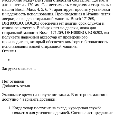
Расстояние между центрами отверстий составляет 120 мм, а
длина петли - 130 мм. Совместимость с моделями стиральных
машин Bosch Maxx 4, 5, 6, 7 гарантирует простоту установки
и надежность использования. Произведенная в Италии петля
дверки, люка для стиральной машины Bosch 171269,
DRH000BO, BO6203 обеспечивает долгий срок службы и
отличное качество. Выбирая петлю дверки, люка для
стиральной машины Bosch 171269, DRH000BO, BO6203, вы
получаете надежный аксессуар от проверенного
производителя, который обеспечит комфорт и безопасность
использования вашей стиральной машины.
Отзывы
Загрузка отзывов...
Нет отзывов
Добавить отзыв
Экономьте время на получении заказа. В интернет-магазине
доступно 4 варианта доставки:
Когда товар поступит на склад, курьерская служба
свяжется для уточнения деталей. Специалист предложит