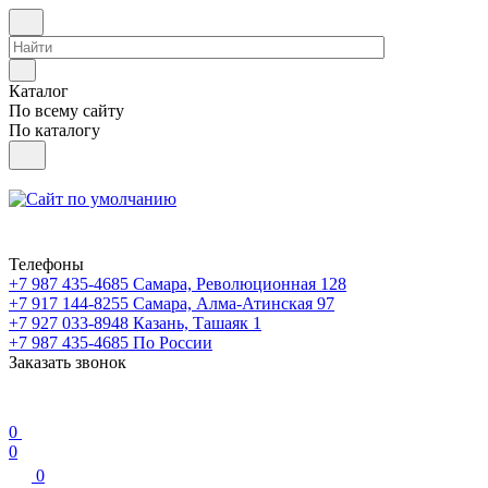
Каталог
По всему сайту
По каталогу
Телефоны
+7 987 435-4685
Самара, Революционная 128
+7 917 144-8255
Самара, Алма-Атинская 97
+7 927 033-8948
Казань, Ташаяк 1
+7 987 435-4685
По России
Заказать звонок
0
0
0