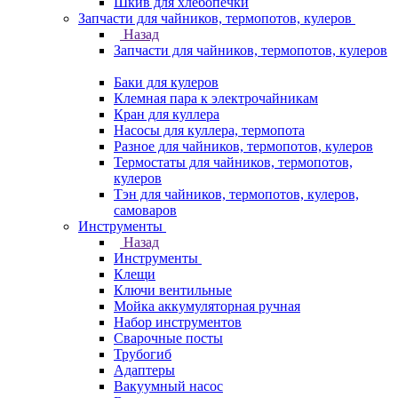
Шкив для хлебопечки
Запчасти для чайников, термопотов, кулеров
Назад
Запчасти для чайников, термопотов, кулеров
Баки для кулеров
Клемная пара к электрочайникам
Кран для куллера
Насосы для куллера, термопота
Разное для чайников, термопотов, кулеров
Термостаты для чайников, термопотов,
кулеров
Тэн для чайников, термопотов, кулеров,
самоваров
Инструменты
Назад
Инструменты
Клещи
Ключи вентильные
Мойка аккумуляторная ручная
Набор инструментов
Сварочные посты
Трубогиб
Aдаптеры
Вакуумный насос