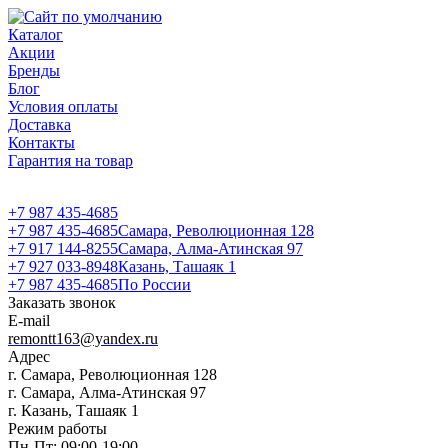
Каталог
Акции
Бренды
Блог
Условия оплаты
Доставка
Контакты
Гарантия на товар
+7 987 435-4685
+7 987 435-4685
Самара, Революционная 128
+7 917 144-8255
Самара, Алма-Атинская 97
+7 927 033-8948
Казань, Ташаяк 1
+7 987 435-4685
По России
Заказать звонок
E-mail
remontt163@yandex.ru
Адрес
г. Самара, Революционная 128
г. Самара, Алма-Атинская 97
г. Казань, Ташаяк 1
Режим работы
Пн-Пт: 09:00-19:00