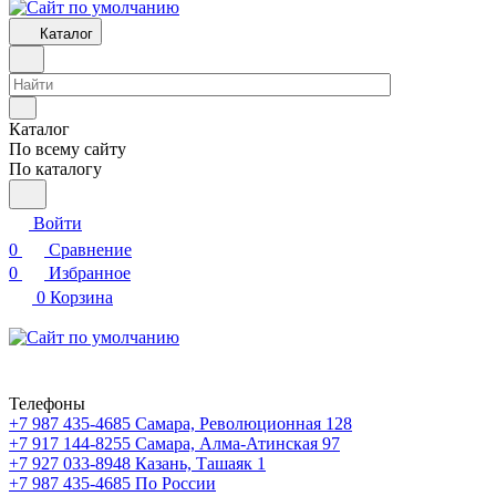
Каталог
Каталог
По всему сайту
По каталогу
Войти
0
Сравнение
0
Избранное
0
Корзина
Телефоны
+7 987 435-4685
Самара, Революционная 128
+7 917 144-8255
Самара, Алма-Атинская 97
+7 927 033-8948
Казань, Ташаяк 1
+7 987 435-4685
По России