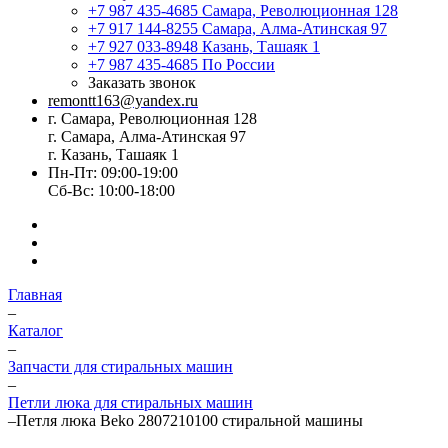
+7 987 435-4685
Самара, Революционная 128
+7 917 144-8255
Самара, Алма-Атинская 97
+7 927 033-8948
Казань, Ташаяк 1
+7 987 435-4685
По России
Заказать звонок
remontt163@yandex.ru
г. Самара, Революционная 128
г. Самара, Алма-Атинская 97
г. Казань, Ташаяк 1
Пн-Пт: 09:00-19:00
Сб-Вс: 10:00-18:00
Главная
–
Каталог
–
Запчасти для стиральных машин
–
Петли люка для стиральных машин
–
Петля люка Beko 2807210100 стиральной машины