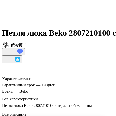
Петля люка Beko 2807210100
0
Нет отзывов
Арт.
R2898
Характеристики
Гарантийний срок
—
14 дней
Бренд
—
Beko
Все характеристики
Петля люка Beko 2807210100 стиральной машины
Все описание