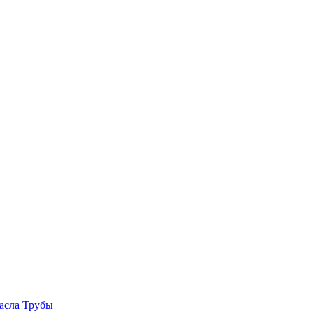
асла
Трубы