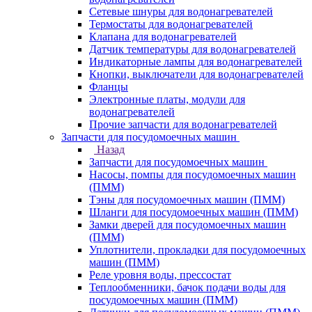
Сетевые шнуры для водонагревателей
Термостаты для водонагревателей
Клапана для водонагревателей
Датчик температуры для водонагревателей
Индикаторные лампы для водонагревателей
Кнопки, выключатели для водонагревателей
Фланцы
Электронные платы, модули для
водонагревателей
Прочие запчасти для водонагревателей
Запчасти для посудомоечных машин
Назад
Запчасти для посудомоечных машин
Насосы, помпы для посудомоечных машин
(ПММ)
Тэны для посудомоечных машин (ПММ)
Шланги для посудомоечных машин (ПММ)
Замки дверей для посудомоечных машин
(ПММ)
Уплотнители, прокладки для посудомоечных
машин (ПММ)
Реле уровня воды, прессостат
Теплообменники, бачок подачи воды для
посудомоечных машин (ПММ)