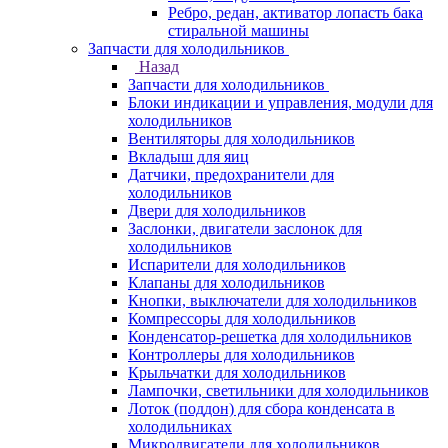
Ребро, редан, активатор лопасть бака
стиральной машины
Запчасти для холодильников
Назад
Запчасти для холодильников
Блоки индикации и управления, модули для
холодильников
Вентиляторы для холодильников
Вкладыш для яиц
Датчики, предохранители для
холодильников
Двери для холодильников
Заслонки, двигатели заслонок для
холодильников
Испарители для холодильников
Клапаны для холодильников
Кнопки, выключатели для холодильников
Компрессоры для холодильников
Конденсатор-решетка для холодильников
Контроллеры для холодильников
Крыльчатки для холодильников
Лампочки, светильники для холодильников
Лоток (поддон) для сбора конденсата в
холодильниках
Микродвигатели для холодильников