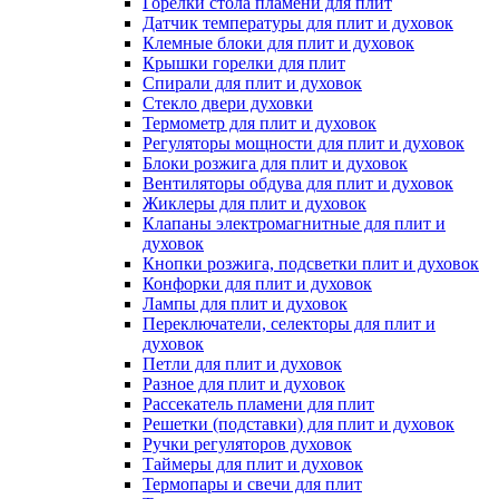
Горелки стола пламени для плит
Датчик температуры для плит и духовок
Клемные блоки для плит и духовок
Крышки горелки для плит
Спирали для плит и духовок
Стекло двери духовки
Термометр для плит и духовок
Регуляторы мощности для плит и духовок
Блоки розжига для плит и духовок
Вентиляторы обдува для плит и духовок
Жиклеры для плит и духовок
Клапаны электромагнитные для плит и
духовок
Кнопки розжига, подсветки плит и духовок
Конфорки для плит и духовок
Лампы для плит и духовок
Переключатели, селекторы для плит и
духовок
Петли для плит и духовок
Разное для плит и духовок
Рассекатель пламени для плит
Решетки (подставки) для плит и духовок
Ручки регуляторов духовок
Таймеры для плит и духовок
Термопары и свечи для плит