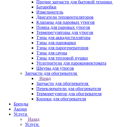
Прочие запчасти для бытовой техники
Батарейки
Измельчитель
Двигатели теповентиляторов
Клапаны для паровых утюгов
Помпа для паровых утюгов
Терморегуляторы для утюгов
Тэны для аквадистиллятора
Тэны для пароварки
Тэны для парогенераторов
Тэны для сауны
Тэны для тепловой пушки
Уплотнители для пароконвектомата
Шнуры для утюгов
Запчасти для обогревателя
Назад
Запчасти для обогревателя
Переключатели для обогревателя
Терморегулятор для обогревателя
Кнопки для обогревателя
Бренды
Акции
Услуги
Назад
Услуги