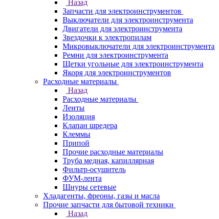
Назад
Запчасти для электроинструментов
Выключатели для электроинструмента
Двигатели для электроинструмента
Звездочки к электропилам
Микровыключатели для электроинструмента
Ремни для электроинструмента
Щетки угольные для электроинструмента
Якоря для электроинструментов
Расходные материалы
Назад
Расходные материалы
Ленты
Изоляция
Клапан шредера
Клеммы
Припой
Прочие расходные материалы
Труба медная, капиллярная
Фильтр-осушитель
ФУМ-лента
Шнуры сетевые
Хладагенты, фреоны, газы и масла
Прочие запчасти для бытовой техники
Назад