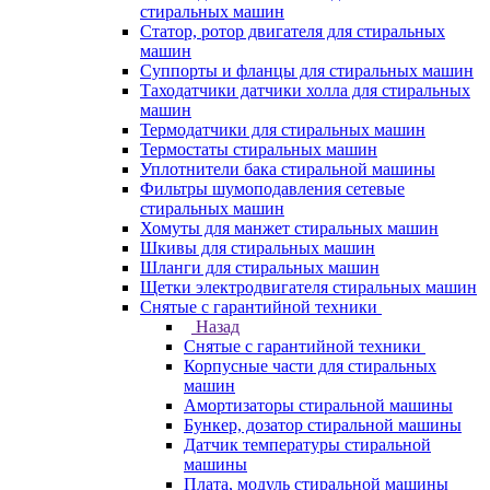
стиральных машин
Статор, ротор двигателя для стиральных
машин
Суппорты и фланцы для стиральных машин
Таходатчики датчики холла для стиральных
машин
Термодатчики для стиральных машин
Термостаты стиральных машин
Уплотнители бака стиральной машины
Фильтры шумоподавления сетевые
стиральных машин
Хомуты для манжет стиральных машин
Шкивы для стиральных машин
Шланги для стиральных машин
Щетки электродвигателя стиральных машин
Снятые с гарантийной техники
Назад
Снятые с гарантийной техники
Корпусные части для стиральных
машин
Амортизаторы стиральной машины
Бункер, дозатор стиральной машины
Датчик температуры стиральной
машины
Плата, модуль стиральной машины