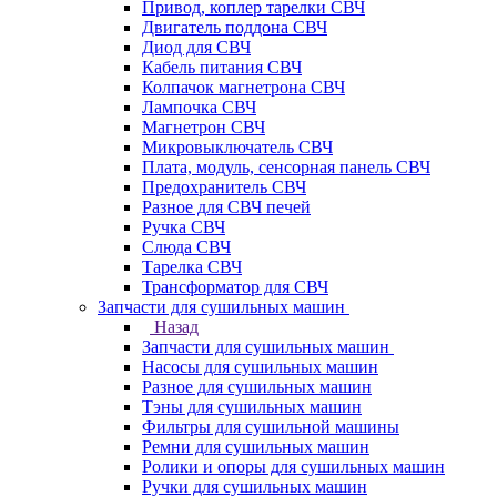
Привод, коплер тарелки СВЧ
Двигатель поддона СВЧ
Диод для СВЧ
Кабель питания СВЧ
Колпачок магнетрона СВЧ
Лампочка СВЧ
Магнетрон СВЧ
Микровыключатель СВЧ
Плата, модуль, сенсорная панель СВЧ
Предохранитель СВЧ
Разное для СВЧ печей
Ручка СВЧ
Слюда СВЧ
Тарелка СВЧ
Трансформатор для СВЧ
Запчасти для сушильных машин
Назад
Запчасти для сушильных машин
Насосы для сушильных машин
Разное для сушильных машин
Тэны для сушильных машин
Фильтры для сушильной машины
Ремни для сушильных машин
Ролики и опоры для сушильных машин
Ручки для сушильных машин