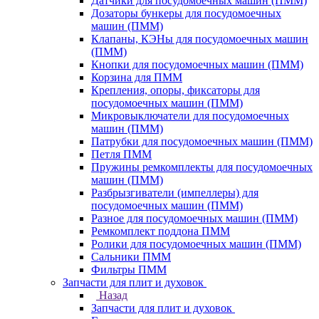
Датчики для посудомоечных машин (ПММ)
Дозаторы бункеры для посудомоечных
машин (ПММ)
Клапаны, КЭНы для посудомоечных машин
(ПММ)
Кнопки для посудомоечных машин (ПММ)
Корзина для ПММ
Крепления, опоры, фиксаторы для
посудомоечных машин (ПММ)
Микровыключатели для посудомоечных
машин (ПММ)
Патрубки для посудомоечных машин (ПММ)
Петля ПММ
Пружины ремкомплекты для посудомоечных
машин (ПММ)
Разбрызгиватели (импеллеры) для
посудомоечных машин (ПММ)
Разное для посудомоечных машин (ПММ)
Ремкомплект поддона ПММ
Ролики для посудомоечных машин (ПММ)
Сальники ПММ
Фильтры ПММ
Запчасти для плит и духовок
Назад
Запчасти для плит и духовок