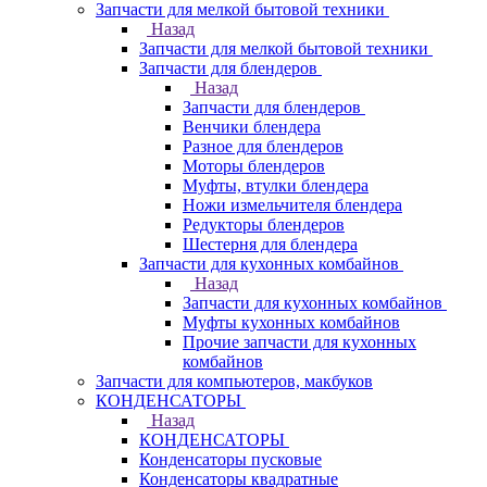
Запчасти для мелкой бытовой техники
Назад
Запчасти для мелкой бытовой техники
Запчасти для блендеров
Назад
Запчасти для блендеров
Венчики блендера
Разное для блендеров
Моторы блендеров
Муфты, втулки блендера
Ножи измельчителя блендера
Редукторы блендеров
Шестерня для блендера
Запчасти для кухонных комбайнов
Назад
Запчасти для кухонных комбайнов
Муфты кухонных комбайнов
Прочие запчасти для кухонных
комбайнов
Запчасти для компьютеров, макбуков
КОНДЕНСАТОРЫ
Назад
КОНДЕНСАТОРЫ
Конденсаторы пусковые
Конденсаторы квадратные