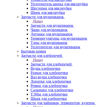
Уплотнитель шнека для мясорубки
Шестерня для мясорубки
Шнек для мясорубки
Запчасти для мультиварок
Назад
Запчасти для мультиварок
Чаши для мультиварок
Датчики для мультиварок
Терморегуляторы для мультиварок
Тэны для мультиварок
Уплотнители для мультиварок
Бытовая химия
Запчасти для хлебопечей
Назад
Запчасти для хлебопечей
Ведра хлебопечки
Разное для хлебопечки
Вал ведра хлебопечки
Лопатки для хлебопечки
Ремни для хлебопечки
Сальники для хлебопечки
ТЭНы для хлебопечки
Шкив для хлебопечки
Запчасти для чайников, термопотов, кулеров