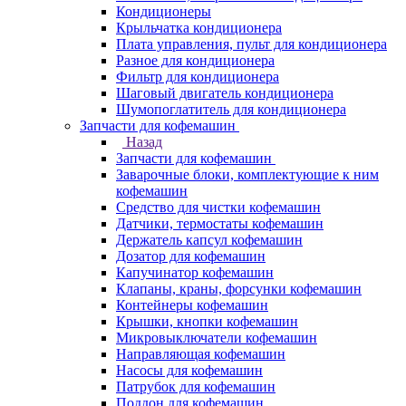
Кондиционеры
Крыльчатка кондиционера
Плата управления, пульт для кондиционера
Разное для кондиционера
Фильтр для кондиционера
Шаговый двигатель кондиционера
Шумопоглатитель для кондиционера
Запчасти для кофемашин
Назад
Запчасти для кофемашин
Заварочные блоки, комплектующие к ним
кофемашин
Средство для чистки кофемашин
Датчики, термостаты кофемашин
Держатель капсул кофемашин
Дозатор для кофемашин
Капучинатор кофемашин
Клапаны, краны, форсунки кофемашин
Контейнеры кофемашин
Крышки, кнопки кофемашин
Микровыключатели кофемашин
Направляющая кофемашин
Насосы для кофемашин
Патрубок для кофемашин
Поддон для кофемашин