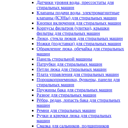
Датчики уровня воды, прессостаты для
стиральных машин
Клапаны подачи воды, электромагнитные
клапаны (КЭНы) для стиральных машин
Кнопки включения для стиральных машин
Корпусы фильтров (улитки), крышки
фильтры для стиральных машин
Люки, стекла люков для стиральных машин
Ножки (подставки) для стиральных машин
Обрамление люка, обечайка для стиральных
машин
Панель стиральной машины
Патрубки для стиральных машин
Петли люка для стиральных машин
Плата управления для стиральных машин
Порошкоприемники, бункеры, панели для
стиральных машин
Пружины бака для стиральных машин
Разное для стиральных машин
Рёбра, редан, лопасть бака для стиральных
машин
Ремни для стиральных машин
Ручки и крючки люка для стиральных
машин
Смазка для сальников, подшипников