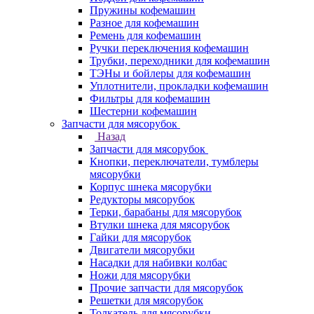
Пружины кофемашин
Разное для кофемашин
Ремень для кофемашин
Ручки переключения кофемашин
Трубки, переходники для кофемашин
ТЭНы и бойлеры для кофемашин
Уплотнители, прокладки кофемашин
Фильтры для кофемашин
Шестерни кофемашин
Запчасти для мясорубок
Назад
Запчасти для мясорубок
Кнопки, переключатели, тумблеры
мясорубки
Корпус шнека мясорубки
Редукторы мясорубок
Терки, барабаны для мясорубок
Втулки шнека для мясорубок
Гайки для мясорубок
Двигатели мясорубки
Насадки для набивки колбас
Ножи для мясорубки
Прочие запчасти для мясорубок
Решетки для мясорубок
Толкатель для мясорубки