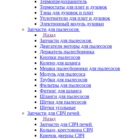
Термопредохранитель
Термостаты для плит и духовок
Тэны для духовок и плит
Уплотнители для плит и духовок
Электронный модуль духовки
Запчасти для пылесосов
Назад
Запчасти для пылесосов
Двигатели моторы для пылесосов
Держатель пылесборника
Кнопки пылесосов
Колено для шланга
Мешки пылесборники для пылесосов
Модуль для пылесоса
Трубки для пылесосов
Фильтры для пылесосов
Фитинг для шланга
Шланги для пылесосов
Щетки для пылесосов
Щетки угольные
Запчасти для СВЧ печей
Назад
Запчасти для СВЧ печей
Кольцо, крестовина СВЧ
Крючок дверцы СВЧ