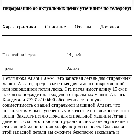
Информацию об актуальных ценах уточняйте по телефону!
Характеристики
Описание
Отзывы
Доставка
14 дней
Гарантийний срок
Атлант
Бренд
Петля люка Atlant 150мм - это запасная деталь для стиральных
машин Атлант, предназначенная для замены поврежденной
или изношенной петли люка. Эта петля имеет длину 15 см и
идеально подходит для моделей стиральных машин Атлант.
Код детали 773318100400 обеспечивает точную
совместимость с вашей стиральной машиной Атлант, что
позволяет вам быть уверенным в качестве и надежности этой
петли. Заказать петлю люка для стиральной машины Атлант
длиной 15 см - это простой и удобный способ вернуть вашей
стиральной машине полную функциональность. Благодаря
этой запасной детали вы сможете безопасно закрывать и