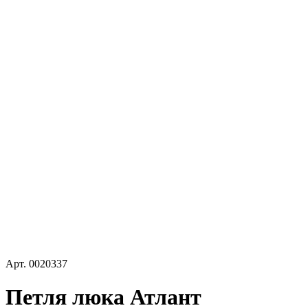
Арт.
0020337
Петля люка Атлант