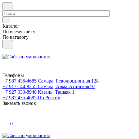
Каталог
По всему сайту
По каталогу
Телефоны
+7 987 435-4685
Самара, Революционная 128
+7 917 144-8255
Самара, Алма-Атинская 97
+7 927 033-8948
Казань, Ташаяк 1
+7 987 435-4685
По России
Заказать звонок
0