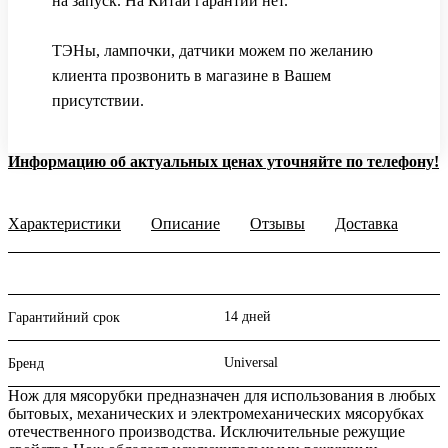
на запуск. На Китай гарантии нет.
ТЭНы, лампочки, датчики можем по желанию
клиента прозвонить в магазине в Вашем
присутствии.
Информацию об актуальных ценах уточняйте по телефону!
Характеристики
Описание
Отзывы
Доставка
14 дней
Гарантийний срок
Universal
Бренд
Нож для мясорубки предназначен для использования в любых
бытовых, механических и электромеханических мясорубках
отечественного производства. Исключительные режущие