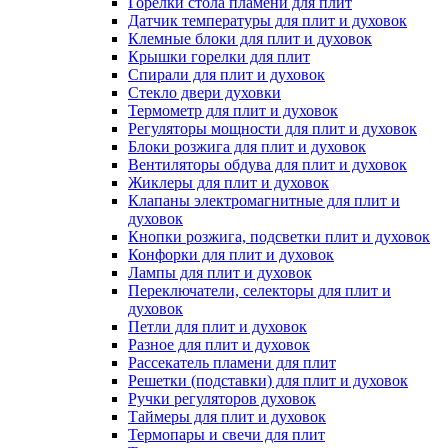
Горелки стола пламени для плит
Датчик температуры для плит и духовок
Клемные блоки для плит и духовок
Крышки горелки для плит
Спирали для плит и духовок
Стекло двери духовки
Термометр для плит и духовок
Регуляторы мощности для плит и духовок
Блоки розжига для плит и духовок
Вентиляторы обдува для плит и духовок
Жиклеры для плит и духовок
Клапаны электромагнитные для плит и
духовок
Кнопки розжига, подсветки плит и духовок
Конфорки для плит и духовок
Лампы для плит и духовок
Переключатели, селекторы для плит и
духовок
Петли для плит и духовок
Разное для плит и духовок
Рассекатель пламени для плит
Решетки (подставки) для плит и духовок
Ручки регуляторов духовок
Таймеры для плит и духовок
Термопары и свечи для плит