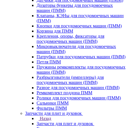
Датчики для посудомоечных машин (ПММ)
Дозаторы бункеры для посудомоечных
машин (ПММ)
Клапаны, КЭНы для посудомоечных машин
(ПММ)
Кнопки для посудомоечных машин (ПММ)
Корзина для ПММ
Крепления, опоры, фиксаторы для
посудомоечных машин (ПММ)
Микровыключатели для посудомоечных
машин (ПММ)
Патрубки для посудомоечных машин (ПММ)
Петля ПММ
Пружины ремкомплекты для посудомоечных
машин (ПММ)
Разбрызгиватели (импеллеры) для
посудомоечных машин (ПММ)
Разное для посудомоечных машин (ПММ)
Ремкомплект поддона ПММ
Ролики для посудомоечных машин (ПММ)
Сальники ПММ
Фильтры ПММ
Запчасти для плит и духовок
Назад
Запчасти для плит и духовок