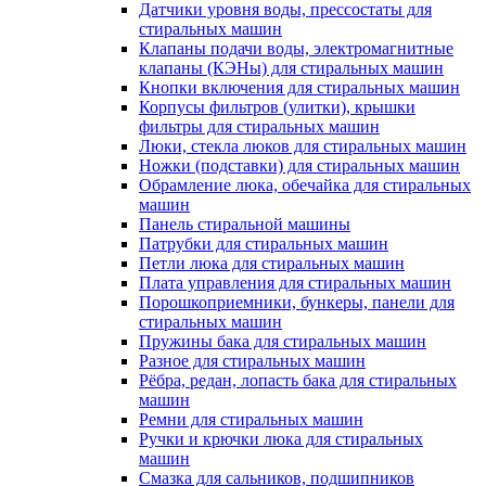
Датчики уровня воды, прессостаты для
стиральных машин
Клапаны подачи воды, электромагнитные
клапаны (КЭНы) для стиральных машин
Кнопки включения для стиральных машин
Корпусы фильтров (улитки), крышки
фильтры для стиральных машин
Люки, стекла люков для стиральных машин
Ножки (подставки) для стиральных машин
Обрамление люка, обечайка для стиральных
машин
Панель стиральной машины
Патрубки для стиральных машин
Петли люка для стиральных машин
Плата управления для стиральных машин
Порошкоприемники, бункеры, панели для
стиральных машин
Пружины бака для стиральных машин
Разное для стиральных машин
Рёбра, редан, лопасть бака для стиральных
машин
Ремни для стиральных машин
Ручки и крючки люка для стиральных
машин
Смазка для сальников, подшипников