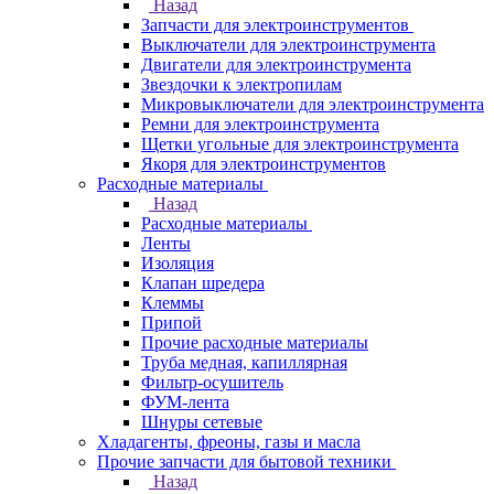
Назад
Запчасти для электроинструментов
Выключатели для электроинструмента
Двигатели для электроинструмента
Звездочки к электропилам
Микровыключатели для электроинструмента
Ремни для электроинструмента
Щетки угольные для электроинструмента
Якоря для электроинструментов
Расходные материалы
Назад
Расходные материалы
Ленты
Изоляция
Клапан шредера
Клеммы
Припой
Прочие расходные материалы
Труба медная, капиллярная
Фильтр-осушитель
ФУМ-лента
Шнуры сетевые
Хладагенты, фреоны, газы и масла
Прочие запчасти для бытовой техники
Назад