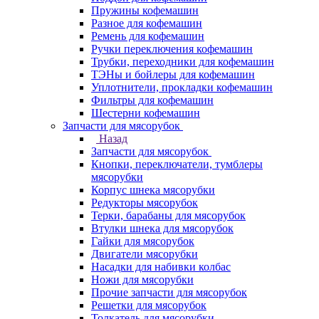
Пружины кофемашин
Разное для кофемашин
Ремень для кофемашин
Ручки переключения кофемашин
Трубки, переходники для кофемашин
ТЭНы и бойлеры для кофемашин
Уплотнители, прокладки кофемашин
Фильтры для кофемашин
Шестерни кофемашин
Запчасти для мясорубок
Назад
Запчасти для мясорубок
Кнопки, переключатели, тумблеры
мясорубки
Корпус шнека мясорубки
Редукторы мясорубок
Терки, барабаны для мясорубок
Втулки шнека для мясорубок
Гайки для мясорубок
Двигатели мясорубки
Насадки для набивки колбас
Ножи для мясорубки
Прочие запчасти для мясорубок
Решетки для мясорубок
Толкатель для мясорубки