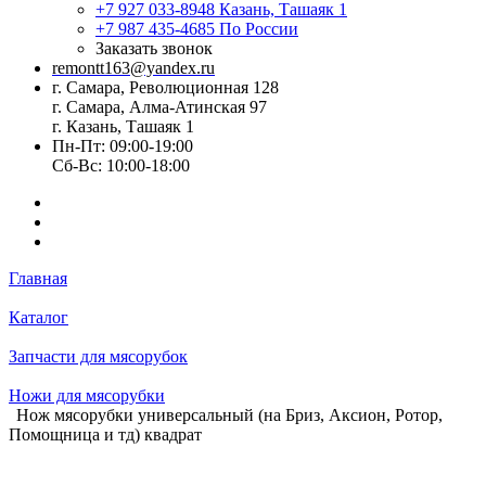
+7 927 033-8948
Казань, Ташаяк 1
+7 987 435-4685
По России
Заказать звонок
remontt163@yandex.ru
г. Самара, Революционная 128
г. Самара, Алма-Атинская 97
г. Казань, Ташаяк 1
Пн-Пт: 09:00-19:00
Сб-Вс: 10:00-18:00
Главная
Каталог
Запчасти для мясорубок
Ножи для мясорубки
Нож мясорубки универсальный (на Бриз, Аксион, Ротор,
Помощница и тд) квадрат