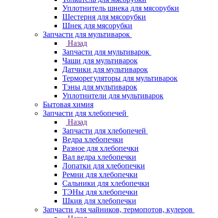
Уплотнитель шнека для мясорубки
Шестерня для мясорубки
Шнек для мясорубки
Запчасти для мультиварок
Назад
Запчасти для мультиварок
Чаши для мультиварок
Датчики для мультиварок
Терморегуляторы для мультиварок
Тэны для мультиварок
Уплотнители для мультиварок
Бытовая химия
Запчасти для хлебопечей
Назад
Запчасти для хлебопечей
Ведра хлебопечки
Разное для хлебопечки
Вал ведра хлебопечки
Лопатки для хлебопечки
Ремни для хлебопечки
Сальники для хлебопечки
ТЭНы для хлебопечки
Шкив для хлебопечки
Запчасти для чайников, термопотов, кулеров