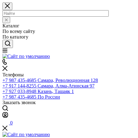
Каталог
По всему сайту
По каталогу
Телефоны
+7 987 435-4685
Самара, Революционная 128
+7 917 144-8255
Самара, Алма-Атинская 97
+7 927 033-8948
Казань, Ташаяк 1
+7 987 435-4685
По России
Заказать звонок
0