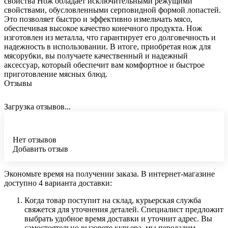
свойства Нож обладает исключительными режущими
свойствами, обусловленными серповидной формой лопастей.
Это позволяет быстро и эффективно измельчать мясо,
обеспечивая высокое качество конечного продукта. Нож
изготовлен из металла, что гарантирует его долговечность и
надежность в использовании. В итоге, приобретая нож для
мясорубки, вы получаете качественный и надежный
аксессуар, который обеспечит вам комфортное и быстрое
приготовление мясных блюд.
Отзывы
Загрузка отзывов...
Нет отзывов
Добавить отзыв
Экономьте время на получении заказа. В интернет-магазине
доступно 4 варианта доставки:
Когда товар поступит на склад, курьерская служба
свяжется для уточнения деталей. Специалист предложит
выбрать удобное время доставки и уточнит адрес. Вы
самостоятельно вызовете курьера, мы передадим.