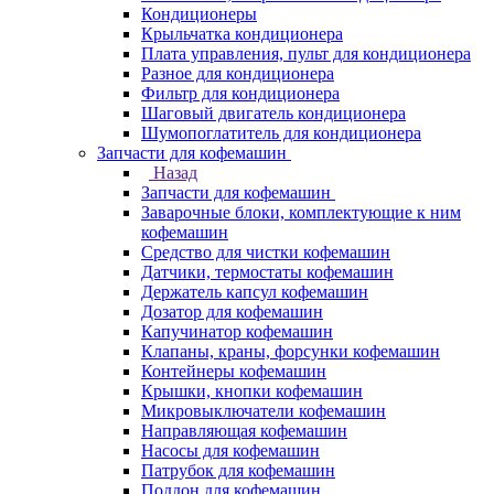
Кондиционеры
Крыльчатка кондиционера
Плата управления, пульт для кондиционера
Разное для кондиционера
Фильтр для кондиционера
Шаговый двигатель кондиционера
Шумопоглатитель для кондиционера
Запчасти для кофемашин
Назад
Запчасти для кофемашин
Заварочные блоки, комплектующие к ним
кофемашин
Средство для чистки кофемашин
Датчики, термостаты кофемашин
Держатель капсул кофемашин
Дозатор для кофемашин
Капучинатор кофемашин
Клапаны, краны, форсунки кофемашин
Контейнеры кофемашин
Крышки, кнопки кофемашин
Микровыключатели кофемашин
Направляющая кофемашин
Насосы для кофемашин
Патрубок для кофемашин
Поддон для кофемашин