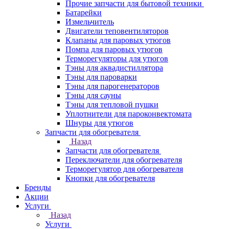
Прочие запчасти для бытовой техники
Батарейки
Измельчитель
Двигатели теповентиляторов
Клапаны для паровых утюгов
Помпа для паровых утюгов
Терморегуляторы для утюгов
Тэны для аквадистиллятора
Тэны для пароварки
Тэны для парогенераторов
Тэны для сауны
Тэны для тепловой пушки
Уплотнители для пароконвектомата
Шнуры для утюгов
Запчасти для обогревателя
Назад
Запчасти для обогревателя
Переключатели для обогревателя
Терморегулятор для обогревателя
Кнопки для обогревателя
Бренды
Акции
Услуги
Назад
Услуги