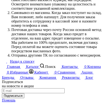
Осмотрите внимательно упаковку на целостность и
соответствие указанной комплектации.
Самовывоз из магазина. Когда заказ поступит на склад,
Вам позвонят, либо напишут. Для получения заказа
обратитесь к сотруднику в кассовой зоне и назовите
номер телефона и имя.
Почтовая доставка через почту России основной метод
доставки наших товаров. Когда заказ придет в
отделение, на ваш адрес придет извещение о посылке.
Мы работаем по 100% предоплате, включая доставку.
Перед оплатой вы можете оценить состояние товара
посредством высланных фото.
Отправка другими ТК по согласованию с менеджером.
Назад к списку
Главная
Каталог
Поиск
Контакты
0
Корзина
0
Избранные
Кабинет
0
Сравнение
Акции
Бренды
Отзывы
Компания
Реквизиты
Блог
Подписаться
на новости и акции
Подписаться
Помощь