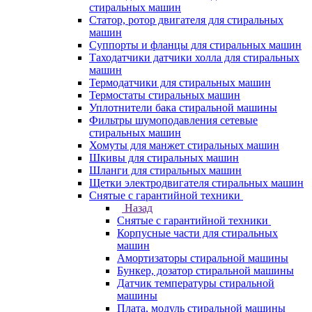
стиральных машин
Статор, ротор двигателя для стиральных
машин
Суппорты и фланцы для стиральных машин
Таходатчики датчики холла для стиральных
машин
Термодатчики для стиральных машин
Термостаты стиральных машин
Уплотнители бака стиральной машины
Фильтры шумоподавления сетевые
стиральных машин
Хомуты для манжет стиральных машин
Шкивы для стиральных машин
Шланги для стиральных машин
Щетки электродвигателя стиральных машин
Снятые с гарантийной техники
Назад
Снятые с гарантийной техники
Корпусные части для стиральных
машин
Амортизаторы стиральной машины
Бункер, дозатор стиральной машины
Датчик температуры стиральной
машины
Плата, модуль стиральной машины