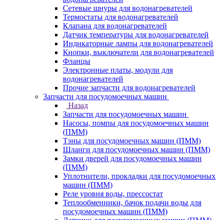
Сетевые шнуры для водонагревателей
Термостаты для водонагревателей
Клапана для водонагревателей
Датчик температуры для водонагревателей
Индикаторные лампы для водонагревателей
Кнопки, выключатели для водонагревателей
Фланцы
Электронные платы, модули для
водонагревателей
Прочие запчасти для водонагревателей
Запчасти для посудомоечных машин
Назад
Запчасти для посудомоечных машин
Насосы, помпы для посудомоечных машин
(ПММ)
Тэны для посудомоечных машин (ПММ)
Шланги для посудомоечных машин (ПММ)
Замки дверей для посудомоечных машин
(ПММ)
Уплотнители, прокладки для посудомоечных
машин (ПММ)
Реле уровня воды, прессостат
Теплообменники, бачок подачи воды для
посудомоечных машин (ПММ)