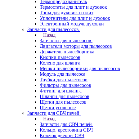
Термопредохранитель
Термостаты для плит и духовок
Тэны для духовок и плит
Уплотнители для плит и духовок
Электронный модуль духовки
Запчасти для пылесосов
Назад
Запчасти для пылесосов
Двигатели моторы для пылесосов
Держатель пылесборника
Кнопки пылесосов
Колено для шланга
Мешки пылесборники для пылесосов
Модуль для пылесоса
Трубки для пылесосов
Фильтры для пылесосов
Фитинг для шланга
Шланги для пылесосов
Щетки для пылесосов
Щетки угольные
Запчасти для СВЧ печей
Назад
Запчасти для СВЧ печей
Кольцо, крестовина СВЧ
Крючок дверцы СВЧ