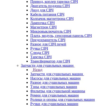
Привод, коплер тарелки СВЧ
Двигатель поддона СВЧ
Диод для СВЧ
Кабель питания СВЧ
Колпачок магнетрона СВЧ
Лампочка СВЧ
Магнетрон СВЧ
Микровыключатель СВЧ
Плата, модуль, сенсорная панель СВЧ
Предохранитель СВЧ
Разное для СВЧ печей
Ручка СВЧ
Слюда СВЧ
Тарелка СВЧ
Трансформатор для СВЧ
Запчасти для сушильных машин
Назад
Запчасти для сушильных машин
Насосы для сушильных машин
Разное для сушильных машин
Тэны для сушильных машин
Фильтры для сушильной машины
Ремни для сушильных машин
Ролики и опоры для сушильных машин
Ручки для сушильных машин