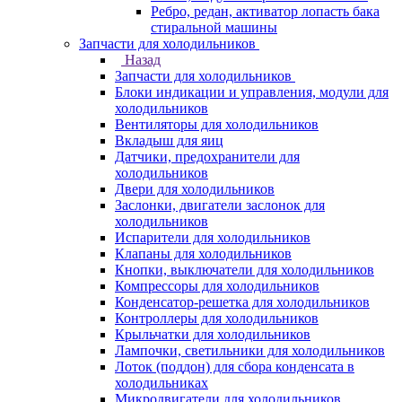
Ребро, редан, активатор лопасть бака
стиральной машины
Запчасти для холодильников
Назад
Запчасти для холодильников
Блоки индикации и управления, модули для
холодильников
Вентиляторы для холодильников
Вкладыш для яиц
Датчики, предохранители для
холодильников
Двери для холодильников
Заслонки, двигатели заслонок для
холодильников
Испарители для холодильников
Клапаны для холодильников
Кнопки, выключатели для холодильников
Компрессоры для холодильников
Конденсатор-решетка для холодильников
Контроллеры для холодильников
Крыльчатки для холодильников
Лампочки, светильники для холодильников
Лоток (поддон) для сбора конденсата в
холодильниках
Микродвигатели для холодильников