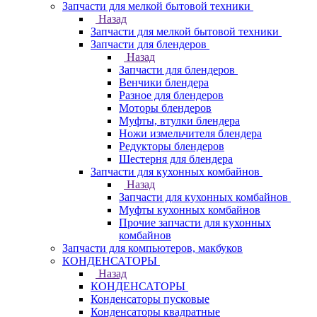
Запчасти для мелкой бытовой техники
Назад
Запчасти для мелкой бытовой техники
Запчасти для блендеров
Назад
Запчасти для блендеров
Венчики блендера
Разное для блендеров
Моторы блендеров
Муфты, втулки блендера
Ножи измельчителя блендера
Редукторы блендеров
Шестерня для блендера
Запчасти для кухонных комбайнов
Назад
Запчасти для кухонных комбайнов
Муфты кухонных комбайнов
Прочие запчасти для кухонных
комбайнов
Запчасти для компьютеров, макбуков
КОНДЕНСАТОРЫ
Назад
КОНДЕНСАТОРЫ
Конденсаторы пусковые
Конденсаторы квадратные