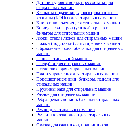
Датчики уровня воды, прессостаты для
стиральных машин
Клапаны подачи воды, электромагнитные
клапаны (КЭНы) для стиральных машин
Кнопки включения для стиральных машин
Корпусы фильтров (улитки), крышки
фильтры для стиральных машин
Люки, стекла люков для стиральных машин
Ножки (подставки) для стиральных машин
Обрамление люка, обечайка для стиральных
машин
Панель стиральной машины
Патрубки для стиральных машин
Петли люка для стиральных машин
Плата управления для стиральных машин
Порошкоприемники, бункеры, панели для
стиральных машин
Пружины бака для стиральных машин
Разное для стиральных машин
Рёбра, редан, лопасть бака для стиральных
машин
Ремни для стиральных машин
Ручки и крючки люка для стиральных
машин
Смазка для сальников, подшипников