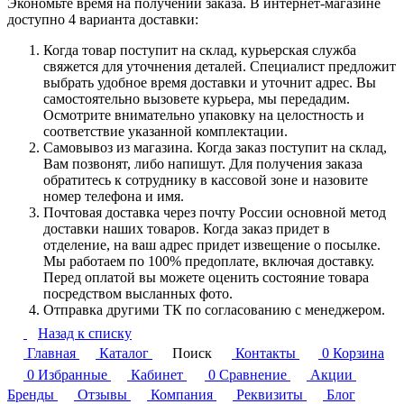
Экономьте время на получении заказа. В интернет-магазине
доступно 4 варианта доставки:
Когда товар поступит на склад, курьерская служба
свяжется для уточнения деталей. Специалист предложит
выбрать удобное время доставки и уточнит адрес. Вы
самостоятельно вызовете курьера, мы передадим.
Осмотрите внимательно упаковку на целостность и
соответствие указанной комплектации.
Самовывоз из магазина. Когда заказ поступит на склад,
Вам позвонят, либо напишут. Для получения заказа
обратитесь к сотруднику в кассовой зоне и назовите
номер телефона и имя.
Почтовая доставка через почту России основной метод
доставки наших товаров. Когда заказ придет в
отделение, на ваш адрес придет извещение о посылке.
Мы работаем по 100% предоплате, включая доставку.
Перед оплатой вы можете оценить состояние товара
посредством высланных фото.
Отправка другими ТК по согласованию с менеджером.
Назад к списку
Главная
Каталог
Поиск
Контакты
0
Корзина
0
Избранные
Кабинет
0
Сравнение
Акции
Бренды
Отзывы
Компания
Реквизиты
Блог