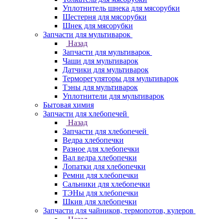
Уплотнитель шнека для мясорубки
Шестерня для мясорубки
Шнек для мясорубки
Запчасти для мультиварок
Назад
Запчасти для мультиварок
Чаши для мультиварок
Датчики для мультиварок
Терморегуляторы для мультиварок
Тэны для мультиварок
Уплотнители для мультиварок
Бытовая химия
Запчасти для хлебопечей
Назад
Запчасти для хлебопечей
Ведра хлебопечки
Разное для хлебопечки
Вал ведра хлебопечки
Лопатки для хлебопечки
Ремни для хлебопечки
Сальники для хлебопечки
ТЭНы для хлебопечки
Шкив для хлебопечки
Запчасти для чайников, термопотов, кулеров