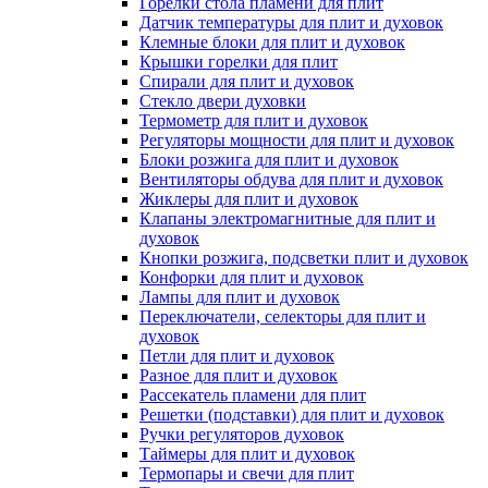
Горелки стола пламени для плит
Датчик температуры для плит и духовок
Клемные блоки для плит и духовок
Крышки горелки для плит
Спирали для плит и духовок
Стекло двери духовки
Термометр для плит и духовок
Регуляторы мощности для плит и духовок
Блоки розжига для плит и духовок
Вентиляторы обдува для плит и духовок
Жиклеры для плит и духовок
Клапаны электромагнитные для плит и
духовок
Кнопки розжига, подсветки плит и духовок
Конфорки для плит и духовок
Лампы для плит и духовок
Переключатели, селекторы для плит и
духовок
Петли для плит и духовок
Разное для плит и духовок
Рассекатель пламени для плит
Решетки (подставки) для плит и духовок
Ручки регуляторов духовок
Таймеры для плит и духовок
Термопары и свечи для плит