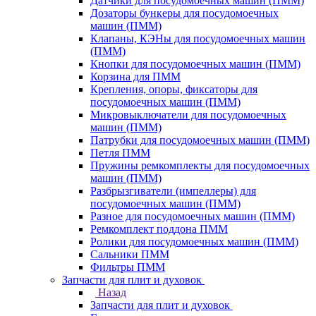
Датчики для посудомоечных машин (ПММ)
Дозаторы бункеры для посудомоечных
машин (ПММ)
Клапаны, КЭНы для посудомоечных машин
(ПММ)
Кнопки для посудомоечных машин (ПММ)
Корзина для ПММ
Крепления, опоры, фиксаторы для
посудомоечных машин (ПММ)
Микровыключатели для посудомоечных
машин (ПММ)
Патрубки для посудомоечных машин (ПММ)
Петля ПММ
Пружины ремкомплекты для посудомоечных
машин (ПММ)
Разбрызгиватели (импеллеры) для
посудомоечных машин (ПММ)
Разное для посудомоечных машин (ПММ)
Ремкомплект поддона ПММ
Ролики для посудомоечных машин (ПММ)
Сальники ПММ
Фильтры ПММ
Запчасти для плит и духовок
Назад
Запчасти для плит и духовок