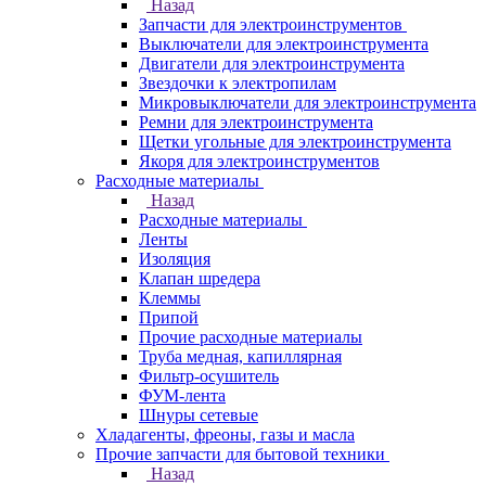
Назад
Запчасти для электроинструментов
Выключатели для электроинструмента
Двигатели для электроинструмента
Звездочки к электропилам
Микровыключатели для электроинструмента
Ремни для электроинструмента
Щетки угольные для электроинструмента
Якоря для электроинструментов
Расходные материалы
Назад
Расходные материалы
Ленты
Изоляция
Клапан шредера
Клеммы
Припой
Прочие расходные материалы
Труба медная, капиллярная
Фильтр-осушитель
ФУМ-лента
Шнуры сетевые
Хладагенты, фреоны, газы и масла
Прочие запчасти для бытовой техники
Назад