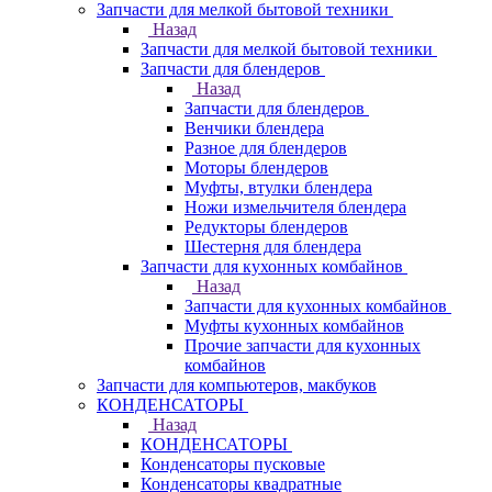
Запчасти для мелкой бытовой техники
Назад
Запчасти для мелкой бытовой техники
Запчасти для блендеров
Назад
Запчасти для блендеров
Венчики блендера
Разное для блендеров
Моторы блендеров
Муфты, втулки блендера
Ножи измельчителя блендера
Редукторы блендеров
Шестерня для блендера
Запчасти для кухонных комбайнов
Назад
Запчасти для кухонных комбайнов
Муфты кухонных комбайнов
Прочие запчасти для кухонных
комбайнов
Запчасти для компьютеров, макбуков
КОНДЕНСАТОРЫ
Назад
КОНДЕНСАТОРЫ
Конденсаторы пусковые
Конденсаторы квадратные