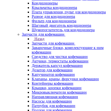
Кондиционеры
Крыльчатка кондиционера
Плата управления, пульт для кондиционера
Разное для кондиционера
Фильтр для кондиционера
Шаговый двигатель кондиционера
Шумопоглатитель для кондиционера
Запчасти для кофемашин
Назад
Запчасти для кофемашин
Заварочные блоки, комплектующие к ним
кофемашин
Средство для чистки кофемашин
Датчики, термостаты кофемашин
Держатель капсул кофемашин
Дозатор для кофемашин
Капучинатор кофемашин
Клапаны, краны, форсунки кофемашин
Контейнеры кофемашин
Крышки, кнопки кофемашин
Микровыключатели кофемашин
Направляющая кофемашин
Насосы для кофемашин
Патрубок для кофемашин
Поддон для кофемашин