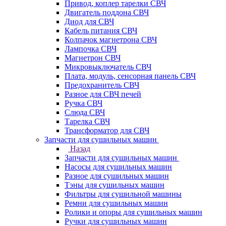
Привод, коплер тарелки СВЧ
Двигатель поддона СВЧ
Диод для СВЧ
Кабель питания СВЧ
Колпачок магнетрона СВЧ
Лампочка СВЧ
Магнетрон СВЧ
Микровыключатель СВЧ
Плата, модуль, сенсорная панель СВЧ
Предохранитель СВЧ
Разное для СВЧ печей
Ручка СВЧ
Слюда СВЧ
Тарелка СВЧ
Трансформатор для СВЧ
Запчасти для сушильных машин
Назад
Запчасти для сушильных машин
Насосы для сушильных машин
Разное для сушильных машин
Тэны для сушильных машин
Фильтры для сушильной машины
Ремни для сушильных машин
Ролики и опоры для сушильных машин
Ручки для сушильных машин