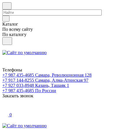
Каталог
По всему сайту
По каталогу
Телефоны
+7 987 435-4685
Самара, Революционная 128
+7 917 144-8255
Самара, Алма-Атинская 97
+7 927 033-8948
Казань, Ташаяк 1
+7 987 435-4685
По России
Заказать звонок
0