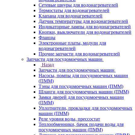
Сетевые шнуры для водонагревателей
Термостаты для водонагревателей
Клапана для водонагревателей
Датчик температуры для водонагревателей
Индикаторные лампы для водонагревателей
Кнопки, выключатели для водонагревателей
Фланцы
Электронные платы, модули для
водонагревателей
Прочие запчасти для водонагревателей
Запчасти для посудомоечных машин
Назад
Запчасти для посудомоечных машин
Насосы, помпы для посудомоечных машин
(ПММ)
Тэны для посудомоечных машин (ПММ)
Шланги для посудомоечных машин (ПММ)
Замки дверей для посудомоечных машин
(ПММ)
Уплотнители, прокладки для посудомоечных
машин (ПММ)
Реле уровня воды, прессостат
Теплообменники, бачок подачи воды для
посудомоечных машин (ПММ)