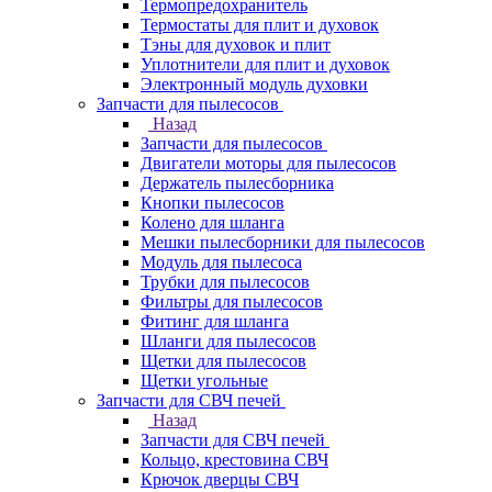
Термопредохранитель
Термостаты для плит и духовок
Тэны для духовок и плит
Уплотнители для плит и духовок
Электронный модуль духовки
Запчасти для пылесосов
Назад
Запчасти для пылесосов
Двигатели моторы для пылесосов
Держатель пылесборника
Кнопки пылесосов
Колено для шланга
Мешки пылесборники для пылесосов
Модуль для пылесоса
Трубки для пылесосов
Фильтры для пылесосов
Фитинг для шланга
Шланги для пылесосов
Щетки для пылесосов
Щетки угольные
Запчасти для СВЧ печей
Назад
Запчасти для СВЧ печей
Кольцо, крестовина СВЧ
Крючок дверцы СВЧ