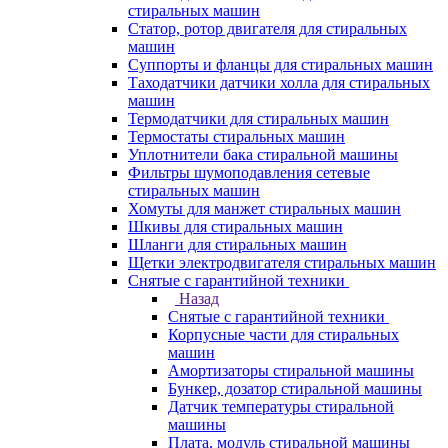
стиральных машин
Статор, ротор двигателя для стиральных
машин
Суппорты и фланцы для стиральных машин
Таходатчики датчики холла для стиральных
машин
Термодатчики для стиральных машин
Термостаты стиральных машин
Уплотнители бака стиральной машины
Фильтры шумоподавления сетевые
стиральных машин
Хомуты для манжет стиральных машин
Шкивы для стиральных машин
Шланги для стиральных машин
Щетки электродвигателя стиральных машин
Снятые с гарантийной техники
Назад
Снятые с гарантийной техники
Корпусные части для стиральных
машин
Амортизаторы стиральной машины
Бункер, дозатор стиральной машины
Датчик температуры стиральной
машины
Плата, модуль стиральной машины