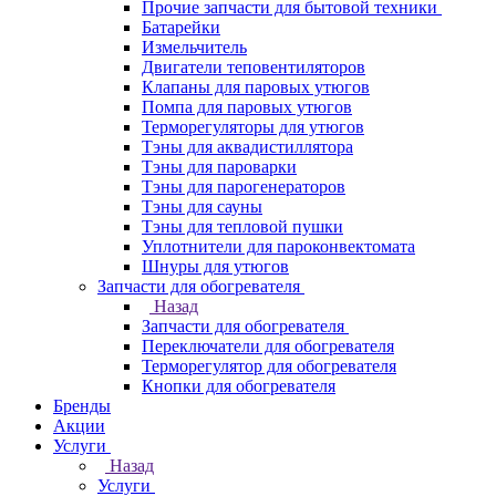
Прочие запчасти для бытовой техники
Батарейки
Измельчитель
Двигатели теповентиляторов
Клапаны для паровых утюгов
Помпа для паровых утюгов
Терморегуляторы для утюгов
Тэны для аквадистиллятора
Тэны для пароварки
Тэны для парогенераторов
Тэны для сауны
Тэны для тепловой пушки
Уплотнители для пароконвектомата
Шнуры для утюгов
Запчасти для обогревателя
Назад
Запчасти для обогревателя
Переключатели для обогревателя
Терморегулятор для обогревателя
Кнопки для обогревателя
Бренды
Акции
Услуги
Назад
Услуги