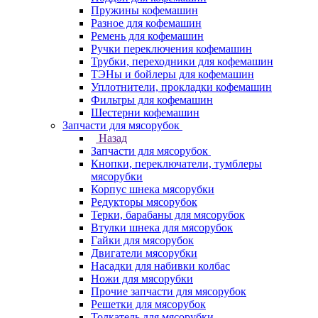
Пружины кофемашин
Разное для кофемашин
Ремень для кофемашин
Ручки переключения кофемашин
Трубки, переходники для кофемашин
ТЭНы и бойлеры для кофемашин
Уплотнители, прокладки кофемашин
Фильтры для кофемашин
Шестерни кофемашин
Запчасти для мясорубок
Назад
Запчасти для мясорубок
Кнопки, переключатели, тумблеры
мясорубки
Корпус шнека мясорубки
Редукторы мясорубок
Терки, барабаны для мясорубок
Втулки шнека для мясорубок
Гайки для мясорубок
Двигатели мясорубки
Насадки для набивки колбас
Ножи для мясорубки
Прочие запчасти для мясорубок
Решетки для мясорубок
Толкатель для мясорубки