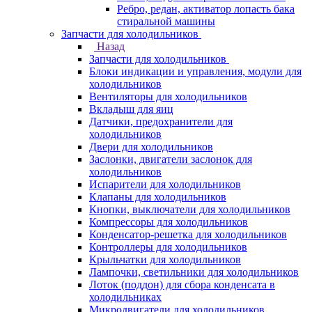
Ребро, редан, активатор лопасть бака
стиральной машины
Запчасти для холодильников
Назад
Запчасти для холодильников
Блоки индикации и управления, модули для
холодильников
Вентиляторы для холодильников
Вкладыш для яиц
Датчики, предохранители для
холодильников
Двери для холодильников
Заслонки, двигатели заслонок для
холодильников
Испарители для холодильников
Клапаны для холодильников
Кнопки, выключатели для холодильников
Компрессоры для холодильников
Конденсатор-решетка для холодильников
Контроллеры для холодильников
Крыльчатки для холодильников
Лампочки, светильники для холодильников
Лоток (поддон) для сбора конденсата в
холодильниках
Микродвигатели для холодильников