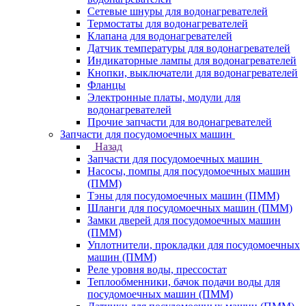
Сетевые шнуры для водонагревателей
Термостаты для водонагревателей
Клапана для водонагревателей
Датчик температуры для водонагревателей
Индикаторные лампы для водонагревателей
Кнопки, выключатели для водонагревателей
Фланцы
Электронные платы, модули для
водонагревателей
Прочие запчасти для водонагревателей
Запчасти для посудомоечных машин
Назад
Запчасти для посудомоечных машин
Насосы, помпы для посудомоечных машин
(ПММ)
Тэны для посудомоечных машин (ПММ)
Шланги для посудомоечных машин (ПММ)
Замки дверей для посудомоечных машин
(ПММ)
Уплотнители, прокладки для посудомоечных
машин (ПММ)
Реле уровня воды, прессостат
Теплообменники, бачок подачи воды для
посудомоечных машин (ПММ)