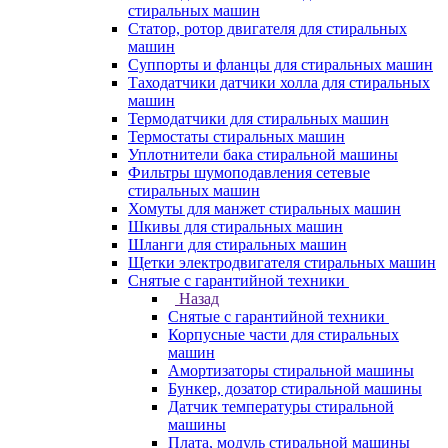
стиральных машин
Статор, ротор двигателя для стиральных
машин
Суппорты и фланцы для стиральных машин
Таходатчики датчики холла для стиральных
машин
Термодатчики для стиральных машин
Термостаты стиральных машин
Уплотнители бака стиральной машины
Фильтры шумоподавления сетевые
стиральных машин
Хомуты для манжет стиральных машин
Шкивы для стиральных машин
Шланги для стиральных машин
Щетки электродвигателя стиральных машин
Снятые с гарантийной техники
Назад
Снятые с гарантийной техники
Корпусные части для стиральных
машин
Амортизаторы стиральной машины
Бункер, дозатор стиральной машины
Датчик температуры стиральной
машины
Плата, модуль стиральной машины