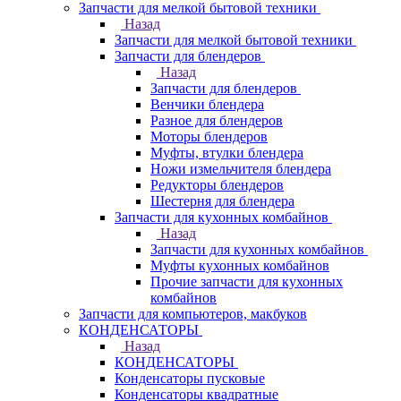
Запчасти для мелкой бытовой техники
Назад
Запчасти для мелкой бытовой техники
Запчасти для блендеров
Назад
Запчасти для блендеров
Венчики блендера
Разное для блендеров
Моторы блендеров
Муфты, втулки блендера
Ножи измельчителя блендера
Редукторы блендеров
Шестерня для блендера
Запчасти для кухонных комбайнов
Назад
Запчасти для кухонных комбайнов
Муфты кухонных комбайнов
Прочие запчасти для кухонных
комбайнов
Запчасти для компьютеров, макбуков
КОНДЕНСАТОРЫ
Назад
КОНДЕНСАТОРЫ
Конденсаторы пусковые
Конденсаторы квадратные