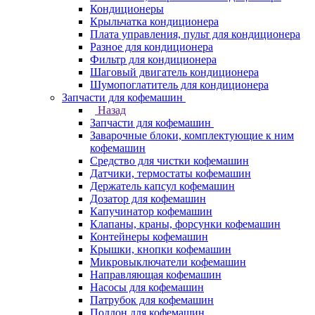
Кондиционеры
Крыльчатка кондиционера
Плата управления, пульт для кондиционера
Разное для кондиционера
Фильтр для кондиционера
Шаговый двигатель кондиционера
Шумопоглатитель для кондиционера
Запчасти для кофемашин
Назад
Запчасти для кофемашин
Заварочные блоки, комплектующие к ним
кофемашин
Средство для чистки кофемашин
Датчики, термостаты кофемашин
Держатель капсул кофемашин
Дозатор для кофемашин
Капучинатор кофемашин
Клапаны, краны, форсунки кофемашин
Контейнеры кофемашин
Крышки, кнопки кофемашин
Микровыключатели кофемашин
Направляющая кофемашин
Насосы для кофемашин
Патрубок для кофемашин
Поддон для кофемашин