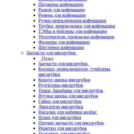
Пружины кофемашин
Разное для кофемашин
Ремень для кофемашин
Ручки переключения кофемашин
Трубки, переходники для кофемашин
ТЭНы и бойлеры для кофемашин
Уплотнители, прокладки кофемашин
Фильтры для кофемашин
Шестерни кофемашин
Запчасти для мясорубок
Назад
Запчасти для мясорубок
Кнопки, переключатели, тумблеры
мясорубки
Корпус шнека мясорубки
Редукторы мясорубок
Терки, барабаны для мясорубок
Втулки шнека для мясорубок
Гайки для мясорубок
Двигатели мясорубки
Насадки для набивки колбас
Ножи для мясорубки
Прочие запчасти для мясорубок
Решетки для мясорубок
Толкатель для мясорубки