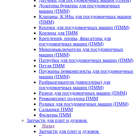
Датчики для посудомоечных машин (ПММ)
Дозаторы бункеры для посудомоечных
машин (ПММ)
Клапаны, КЭНы для посудомоечных машин
(ПММ)
Кнопки для посудомоечных машин (ПММ)
Корзина для ПММ
Крепления, опоры, фиксаторы для
посудомоечных машин (ПММ)
Микровыключатели для посудомоечных
машин (ПММ)
Патрубки для посудомоечных машин (ПММ)
Петля ПММ
Пружины ремкомплекты для посудомоечных
машин (ПММ)
Разбрызгиватели (импеллеры) для
посудомоечных машин (ПММ)
Разное для посудомоечных машин (ПММ)
Ремкомплект поддона ПММ
Ролики для посудомоечных машин (ПММ)
Сальники ПММ
Фильтры ПММ
Запчасти для плит и духовок
Назад
Запчасти для плит и духовок