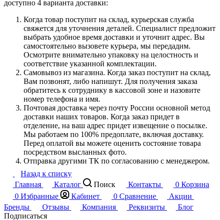
доступно 4 варианта доставки:
Когда товар поступит на склад, курьерская служба
свяжется для уточнения деталей. Специалист предложит
выбрать удобное время доставки и уточнит адрес. Вы
самостоятельно вызовете курьера, мы передадим.
Осмотрите внимательно упаковку на целостность и
соответствие указанной комплектации.
Самовывоз из магазина. Когда заказ поступит на склад,
Вам позвонят, либо напишут. Для получения заказа
обратитесь к сотруднику в кассовой зоне и назовите
номер телефона и имя.
Почтовая доставка через почту России основной метод
доставки наших товаров. Когда заказ придет в
отделение, на ваш адрес придет извещение о посылке.
Мы работаем по 100% предоплате, включая доставку.
Перед оплатой вы можете оценить состояние товара
посредством высланных фото.
Отправка другими ТК по согласованию с менеджером.
Назад к списку
Главная
Каталог
Поиск
Контакты
0
Корзина
0
Избранные
Кабинет
0
Сравнение
Акции
Бренды
Отзывы
Компания
Реквизиты
Блог
Подписаться