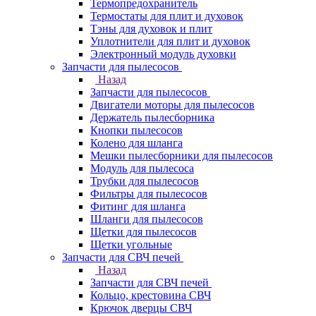
Термопредохранитель
Термостаты для плит и духовок
Тэны для духовок и плит
Уплотнители для плит и духовок
Электронный модуль духовки
Запчасти для пылесосов
Назад
Запчасти для пылесосов
Двигатели моторы для пылесосов
Держатель пылесборника
Кнопки пылесосов
Колено для шланга
Мешки пылесборники для пылесосов
Модуль для пылесоса
Трубки для пылесосов
Фильтры для пылесосов
Фитинг для шланга
Шланги для пылесосов
Щетки для пылесосов
Щетки угольные
Запчасти для СВЧ печей
Назад
Запчасти для СВЧ печей
Кольцо, крестовина СВЧ
Крючок дверцы СВЧ