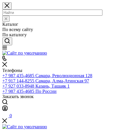
Каталог
По всему сайту
По каталогу
Телефоны
+7 987 435-4685
Самара, Революционная 128
+7 917 144-8255
Самара, Алма-Атинская 97
+7 927 033-8948
Казань, Ташаяк 1
+7 987 435-4685
По России
Заказать звонок
0