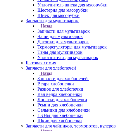
Уплотнитель шнека для мясорубки
Шестерня для мясорубки
Шнек для мясорубки
Запчасти для мультиварок
Назад
Запчасти для мультиварок
Чаши для мультиварок
Датчики для мультиварок
Терморегуляторы для мультиварок
Тэны для мультиварок
Уплотнители для мультиварок
Бытовая химия
Запчасти для хлебопечей
Назад
Запчасти для хлебопечей
Ведра хлебопечки
Разное для хлебопечки
Вал ведра хлебопечки
Лопатки для хлебопечки
Ремни для хлебопечки
Сальники для хлебопечки
ТЭНы для хлебопечки
Шкив для хлебопечки
Запчасти для чайников, термопотов, кулеров