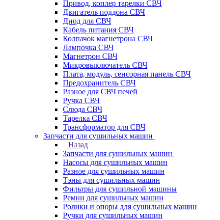
Привод, коплер тарелки СВЧ
Двигатель поддона СВЧ
Диод для СВЧ
Кабель питания СВЧ
Колпачок магнетрона СВЧ
Лампочка СВЧ
Магнетрон СВЧ
Микровыключатель СВЧ
Плата, модуль, сенсорная панель СВЧ
Предохранитель СВЧ
Разное для СВЧ печей
Ручка СВЧ
Слюда СВЧ
Тарелка СВЧ
Трансформатор для СВЧ
Запчасти для сушильных машин
Назад
Запчасти для сушильных машин
Насосы для сушильных машин
Разное для сушильных машин
Тэны для сушильных машин
Фильтры для сушильной машины
Ремни для сушильных машин
Ролики и опоры для сушильных машин
Ручки для сушильных машин