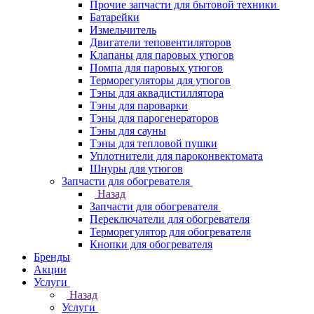
Прочие запчасти для бытовой техники
Батарейки
Измельчитель
Двигатели теповентиляторов
Клапаны для паровых утюгов
Помпа для паровых утюгов
Терморегуляторы для утюгов
Тэны для аквадистиллятора
Тэны для пароварки
Тэны для парогенераторов
Тэны для сауны
Тэны для тепловой пушки
Уплотнители для пароконвектомата
Шнуры для утюгов
Запчасти для обогревателя
Назад
Запчасти для обогревателя
Переключатели для обогревателя
Терморегулятор для обогревателя
Кнопки для обогревателя
Бренды
Акции
Услуги
Назад
Услуги