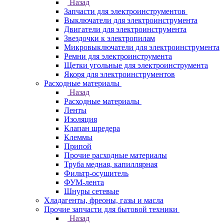
Назад
Запчасти для электроинструментов
Выключатели для электроинструмента
Двигатели для электроинструмента
Звездочки к электропилам
Микровыключатели для электроинструмента
Ремни для электроинструмента
Щетки угольные для электроинструмента
Якоря для электроинструментов
Расходные материалы
Назад
Расходные материалы
Ленты
Изоляция
Клапан шредера
Клеммы
Припой
Прочие расходные материалы
Труба медная, капиллярная
Фильтр-осушитель
ФУМ-лента
Шнуры сетевые
Хладагенты, фреоны, газы и масла
Прочие запчасти для бытовой техники
Назад