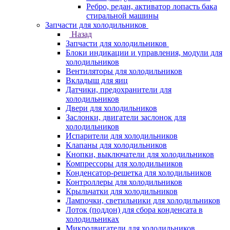
Ребро, редан, активатор лопасть бака
стиральной машины
Запчасти для холодильников
Назад
Запчасти для холодильников
Блоки индикации и управления, модули для
холодильников
Вентиляторы для холодильников
Вкладыш для яиц
Датчики, предохранители для
холодильников
Двери для холодильников
Заслонки, двигатели заслонок для
холодильников
Испарители для холодильников
Клапаны для холодильников
Кнопки, выключатели для холодильников
Компрессоры для холодильников
Конденсатор-решетка для холодильников
Контроллеры для холодильников
Крыльчатки для холодильников
Лампочки, светильники для холодильников
Лоток (поддон) для сбора конденсата в
холодильниках
Микродвигатели для холодильников