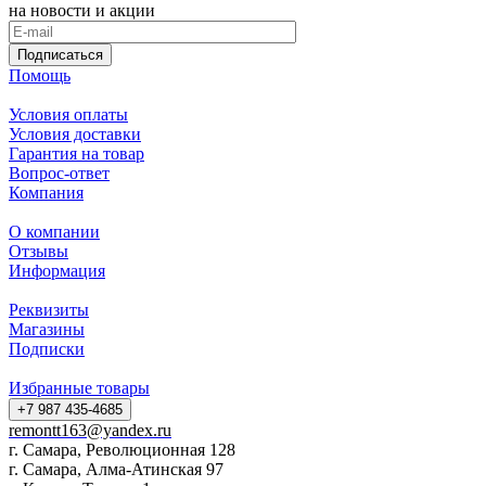
на новости и акции
Подписаться
Помощь
Условия оплаты
Условия доставки
Гарантия на товар
Вопрос-ответ
Компания
О компании
Отзывы
Информация
Реквизиты
Магазины
Подписки
Избранные товары
+7 987 435-4685
remontt163@yandex.ru
г. Самара, Революционная 128
г. Самара, Алма-Атинская 97