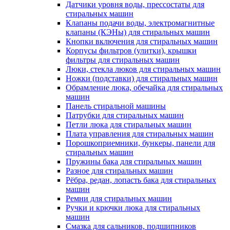
Датчики уровня воды, прессостаты для
стиральных машин
Клапаны подачи воды, электромагнитные
клапаны (КЭНы) для стиральных машин
Кнопки включения для стиральных машин
Корпусы фильтров (улитки), крышки
фильтры для стиральных машин
Люки, стекла люков для стиральных машин
Ножки (подставки) для стиральных машин
Обрамление люка, обечайка для стиральных
машин
Панель стиральной машины
Патрубки для стиральных машин
Петли люка для стиральных машин
Плата управления для стиральных машин
Порошкоприемники, бункеры, панели для
стиральных машин
Пружины бака для стиральных машин
Разное для стиральных машин
Рёбра, редан, лопасть бака для стиральных
машин
Ремни для стиральных машин
Ручки и крючки люка для стиральных
машин
Смазка для сальников, подшипников