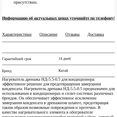
присутствии.
Информацию об актуальных ценах уточняйте по телефону!
Характеристики
Описание
Отзывы
Доставка
14 дней
Гарантийний срок
Китай
Бренд
Нагреватель дренажа НД-5.5-0.5 для кондиционера:
эффективное решение для предотвращения замерзания
конденсата. Нагреватель дренажа НД-5.5-0.5 предназначен для
использования в кондиционерах и сплит-системах различных
брендов. Он обеспечивает эффективное исключение
замерзания конденсата в дренажном шланге, предотвращая
таким образом возможные повреждения и протечки. В
качестве нагревательного элемента в обогревателе
используется саморегулирующийся греющий кабель, который