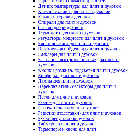
Горелки стола пламени для плит
Датчик температуры для плит и духовок
Клемные блоки для плит и духовок
Крышки горелки для плит
Спирали для плит и духовок
Стекло двери духовки
Термометр для плит и духовок
Регуляторы мощности для плит и духовок
Блоки розжига для плит и духовок
Вентиляторы обдува для плит и духовок
Жиклеры для плит и духовок
Клапаны электромагнитные для плит и
духовок
Кнопки розжига, подсветки плит и духовок
Конфорки для плит и духовок
Лампы для плит и духовок
Переключатели, селекторы для плит и
духовок
Петли для плит и духовок
Разное для плит и духовок
Рассекатель пламени для плит
Решетки (подставки) для плит и духовок
Ручки регуляторов духовок
Таймеры для плит и духовок
Термопары и свечи для плит