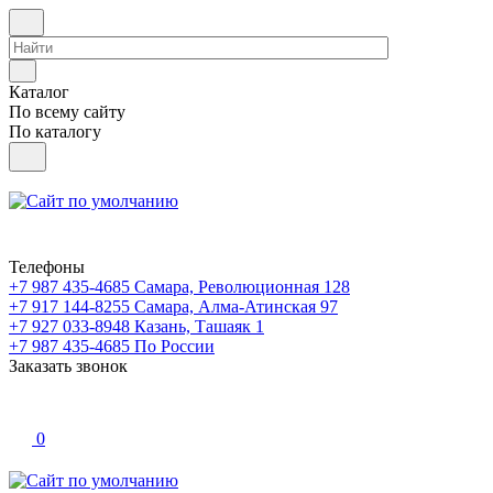
Каталог
По всему сайту
По каталогу
Телефоны
+7 987 435-4685
Самара, Революционная 128
+7 917 144-8255
Самара, Алма-Атинская 97
+7 927 033-8948
Казань, Ташаяк 1
+7 987 435-4685
По России
Заказать звонок
0