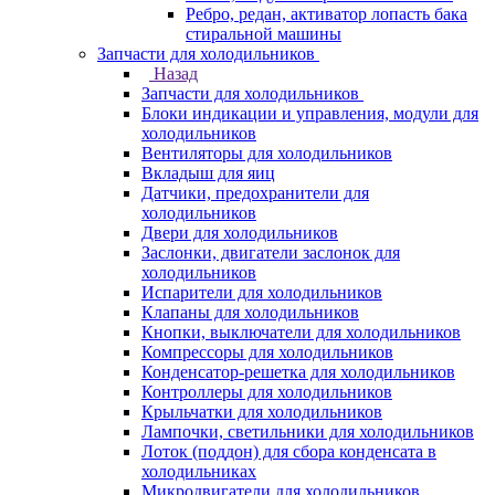
Ребро, редан, активатор лопасть бака
стиральной машины
Запчасти для холодильников
Назад
Запчасти для холодильников
Блоки индикации и управления, модули для
холодильников
Вентиляторы для холодильников
Вкладыш для яиц
Датчики, предохранители для
холодильников
Двери для холодильников
Заслонки, двигатели заслонок для
холодильников
Испарители для холодильников
Клапаны для холодильников
Кнопки, выключатели для холодильников
Компрессоры для холодильников
Конденсатор-решетка для холодильников
Контроллеры для холодильников
Крыльчатки для холодильников
Лампочки, светильники для холодильников
Лоток (поддон) для сбора конденсата в
холодильниках
Микродвигатели для холодильников