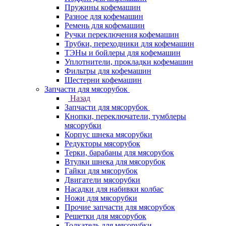
Пружины кофемашин
Разное для кофемашин
Ремень для кофемашин
Ручки переключения кофемашин
Трубки, переходники для кофемашин
ТЭНы и бойлеры для кофемашин
Уплотнители, прокладки кофемашин
Фильтры для кофемашин
Шестерни кофемашин
Запчасти для мясорубок
Назад
Запчасти для мясорубок
Кнопки, переключатели, тумблеры
мясорубки
Корпус шнека мясорубки
Редукторы мясорубок
Терки, барабаны для мясорубок
Втулки шнека для мясорубок
Гайки для мясорубок
Двигатели мясорубки
Насадки для набивки колбас
Ножи для мясорубки
Прочие запчасти для мясорубок
Решетки для мясорубок
Толкатель для мясорубки