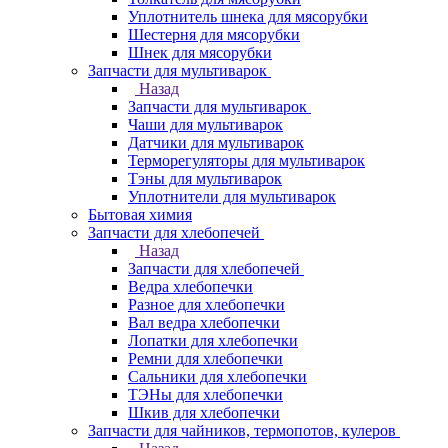
Уплотнитель шнека для мясорубки
Шестерня для мясорубки
Шнек для мясорубки
Запчасти для мультиварок
Назад
Запчасти для мультиварок
Чаши для мультиварок
Датчики для мультиварок
Терморегуляторы для мультиварок
Тэны для мультиварок
Уплотнители для мультиварок
Бытовая химия
Запчасти для хлебопечей
Назад
Запчасти для хлебопечей
Ведра хлебопечки
Разное для хлебопечки
Вал ведра хлебопечки
Лопатки для хлебопечки
Ремни для хлебопечки
Сальники для хлебопечки
ТЭНы для хлебопечки
Шкив для хлебопечки
Запчасти для чайников, термопотов, кулеров