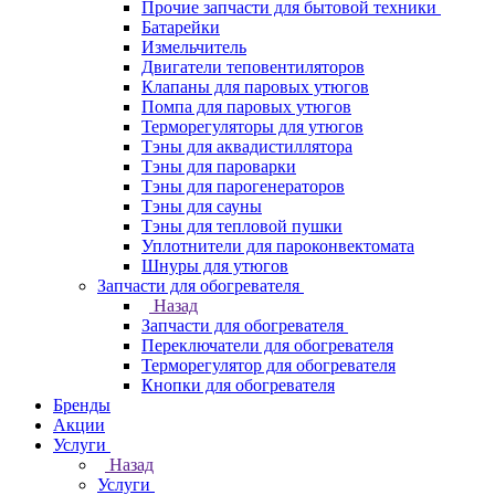
Прочие запчасти для бытовой техники
Батарейки
Измельчитель
Двигатели теповентиляторов
Клапаны для паровых утюгов
Помпа для паровых утюгов
Терморегуляторы для утюгов
Тэны для аквадистиллятора
Тэны для пароварки
Тэны для парогенераторов
Тэны для сауны
Тэны для тепловой пушки
Уплотнители для пароконвектомата
Шнуры для утюгов
Запчасти для обогревателя
Назад
Запчасти для обогревателя
Переключатели для обогревателя
Терморегулятор для обогревателя
Кнопки для обогревателя
Бренды
Акции
Услуги
Назад
Услуги