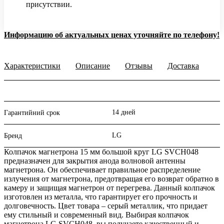
присутствии.
Информацию об актуальных ценах уточняйте по телефону!
Характеристики
Описание
Отзывы
Доставка
14 дней
Гарантийний срок
LG
Бренд
Колпачок магнетрона 15 мм большой круг LG SVCH048
предназначен для закрытия анода волновой антенны
магнетрона. Он обеспечивает правильное распределение
излучения от магнетрона, предотвращая его возврат обратно в
камеру и защищая магнетрон от перегрева. Данный колпачок
изготовлен из металла, что гарантирует его прочность и
долговечность. Цвет товара – серый металлик, что придает
ему стильный и современный вид. Выбирая колпачок
магнетрона LG SVCH048, вы получаете качественный и