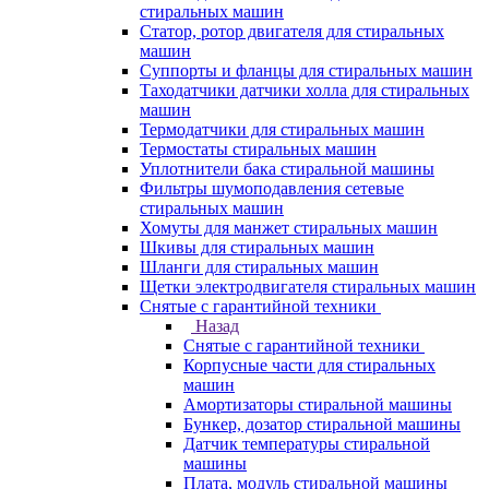
стиральных машин
Статор, ротор двигателя для стиральных
машин
Суппорты и фланцы для стиральных машин
Таходатчики датчики холла для стиральных
машин
Термодатчики для стиральных машин
Термостаты стиральных машин
Уплотнители бака стиральной машины
Фильтры шумоподавления сетевые
стиральных машин
Хомуты для манжет стиральных машин
Шкивы для стиральных машин
Шланги для стиральных машин
Щетки электродвигателя стиральных машин
Снятые с гарантийной техники
Назад
Снятые с гарантийной техники
Корпусные части для стиральных
машин
Амортизаторы стиральной машины
Бункер, дозатор стиральной машины
Датчик температуры стиральной
машины
Плата, модуль стиральной машины