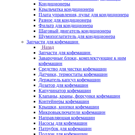
Кондиционеры
Крыльчатка кондиционера
Плата управления, пульт для кондиционера
Разное для кондиционера
Фильтр для кондиционера
Шаговый двигатель кондиционера
Шумопоглатитель для кондиционера
Запчасти для кофемашин
Назад
Запчасти для кофемашин
Заварочные блоки, комплектующие к ним
кофемашин
Средство для чистки кофемашин
Датчики, термостаты кофемашин
Держатель капсул кофемашин
Дозатор для кофемашин
Капучинатор кофемашин
Клапаны, краны, форсунки кофемашин
Контейнеры кофемашин
Крышки, кнопки кофемашин
Микровыключатели кофемашин
Направляющая кофемашин
Насосы для кофемашин
Патрубок для кофемашин
Поддон для кофемашин