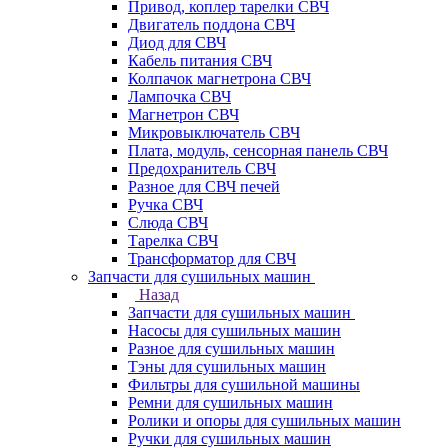
Привод, коплер тарелки СВЧ
Двигатель поддона СВЧ
Диод для СВЧ
Кабель питания СВЧ
Колпачок магнетрона СВЧ
Лампочка СВЧ
Магнетрон СВЧ
Микровыключатель СВЧ
Плата, модуль, сенсорная панель СВЧ
Предохранитель СВЧ
Разное для СВЧ печей
Ручка СВЧ
Слюда СВЧ
Тарелка СВЧ
Трансформатор для СВЧ
Запчасти для сушильных машин
Назад
Запчасти для сушильных машин
Насосы для сушильных машин
Разное для сушильных машин
Тэны для сушильных машин
Фильтры для сушильной машины
Ремни для сушильных машин
Ролики и опоры для сушильных машин
Ручки для сушильных машин