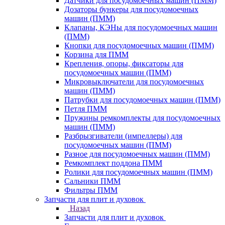
Датчики для посудомоечных машин (ПММ)
Дозаторы бункеры для посудомоечных
машин (ПММ)
Клапаны, КЭНы для посудомоечных машин
(ПММ)
Кнопки для посудомоечных машин (ПММ)
Корзина для ПММ
Крепления, опоры, фиксаторы для
посудомоечных машин (ПММ)
Микровыключатели для посудомоечных
машин (ПММ)
Патрубки для посудомоечных машин (ПММ)
Петля ПММ
Пружины ремкомплекты для посудомоечных
машин (ПММ)
Разбрызгиватели (импеллеры) для
посудомоечных машин (ПММ)
Разное для посудомоечных машин (ПММ)
Ремкомплект поддона ПММ
Ролики для посудомоечных машин (ПММ)
Сальники ПММ
Фильтры ПММ
Запчасти для плит и духовок
Назад
Запчасти для плит и духовок