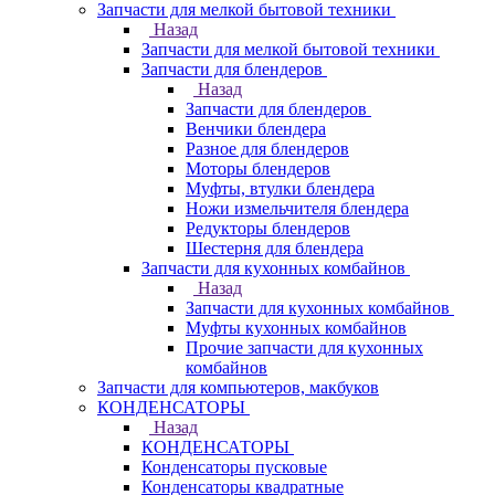
Запчасти для мелкой бытовой техники
Назад
Запчасти для мелкой бытовой техники
Запчасти для блендеров
Назад
Запчасти для блендеров
Венчики блендера
Разное для блендеров
Моторы блендеров
Муфты, втулки блендера
Ножи измельчителя блендера
Редукторы блендеров
Шестерня для блендера
Запчасти для кухонных комбайнов
Назад
Запчасти для кухонных комбайнов
Муфты кухонных комбайнов
Прочие запчасти для кухонных
комбайнов
Запчасти для компьютеров, макбуков
КОНДЕНСАТОРЫ
Назад
КОНДЕНСАТОРЫ
Конденсаторы пусковые
Конденсаторы квадратные