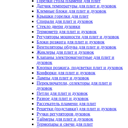
Горелки стола пламени для плит
Датчик температуры для плит и духовок
Клемные блоки для плит и духовок
Крышки горелки для плит
Спирали для плит и духовок
Стекло двери духовки
Термометр для плит и духовок
Регуляторы мощности для плит и духовок
Блоки розжига для плит и духовок
Вентиляторы обдува для плит и духовок
Жиклеры для плит и духовок
Клапаны электромагнитные для плит и
духовок
Кнопки розжига, подсветки плит и духовок
Конфорки для плит и духовок
Лампы для плит и духовок
Переключатели, селекторы для плит и
духовок
Петли для плит и духовок
Разное для плит и духовок
Рассекатель пламени для плит
Решетки (подставки) для плит и духовок
Ручки регуляторов духовок
Таймеры для плит и духовок
Термопары и свечи для плит