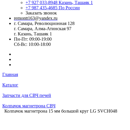
+7 927 033-8948
Казань, Ташаяк 1
+7 987 435-4685
По России
Заказать звонок
remontt163@yandex.ru
г. Самара, Революционная 128
г. Самара, Алма-Атинская 97
г. Казань, Ташаяк 1
Пн-Пт: 09:00-19:00
Сб-Вс: 10:00-18:00
Главная
Каталог
Запчасти для СВЧ печей
Колпачок магнетрона СВЧ
Колпачок магнетрона 15 мм большой круг LG SVCH048