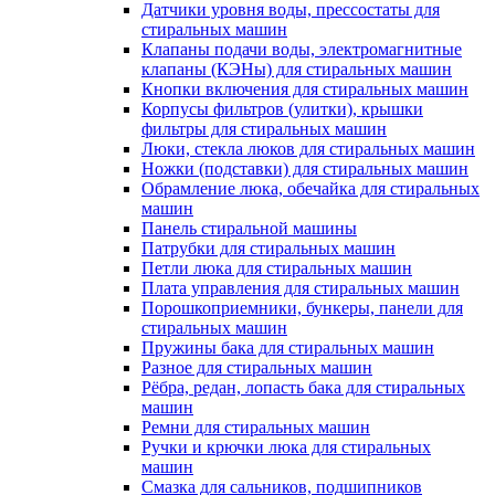
Датчики уровня воды, прессостаты для
стиральных машин
Клапаны подачи воды, электромагнитные
клапаны (КЭНы) для стиральных машин
Кнопки включения для стиральных машин
Корпусы фильтров (улитки), крышки
фильтры для стиральных машин
Люки, стекла люков для стиральных машин
Ножки (подставки) для стиральных машин
Обрамление люка, обечайка для стиральных
машин
Панель стиральной машины
Патрубки для стиральных машин
Петли люка для стиральных машин
Плата управления для стиральных машин
Порошкоприемники, бункеры, панели для
стиральных машин
Пружины бака для стиральных машин
Разное для стиральных машин
Рёбра, редан, лопасть бака для стиральных
машин
Ремни для стиральных машин
Ручки и крючки люка для стиральных
машин
Смазка для сальников, подшипников