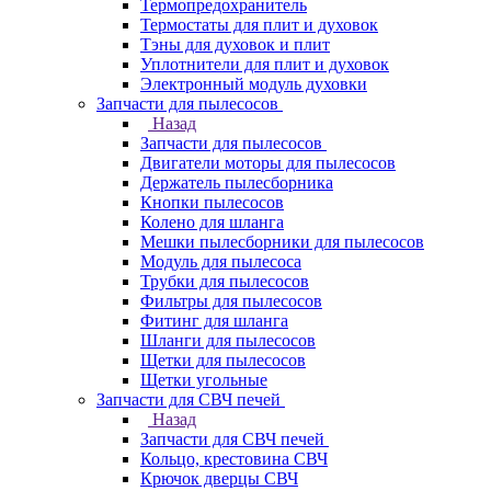
Термопредохранитель
Термостаты для плит и духовок
Тэны для духовок и плит
Уплотнители для плит и духовок
Электронный модуль духовки
Запчасти для пылесосов
Назад
Запчасти для пылесосов
Двигатели моторы для пылесосов
Держатель пылесборника
Кнопки пылесосов
Колено для шланга
Мешки пылесборники для пылесосов
Модуль для пылесоса
Трубки для пылесосов
Фильтры для пылесосов
Фитинг для шланга
Шланги для пылесосов
Щетки для пылесосов
Щетки угольные
Запчасти для СВЧ печей
Назад
Запчасти для СВЧ печей
Кольцо, крестовина СВЧ
Крючок дверцы СВЧ