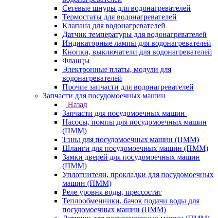
Сетевые шнуры для водонагревателей
Термостаты для водонагревателей
Клапана для водонагревателей
Датчик температуры для водонагревателей
Индикаторные лампы для водонагревателей
Кнопки, выключатели для водонагревателей
Фланцы
Электронные платы, модули для
водонагревателей
Прочие запчасти для водонагревателей
Запчасти для посудомоечных машин
Назад
Запчасти для посудомоечных машин
Насосы, помпы для посудомоечных машин
(ПММ)
Тэны для посудомоечных машин (ПММ)
Шланги для посудомоечных машин (ПММ)
Замки дверей для посудомоечных машин
(ПММ)
Уплотнители, прокладки для посудомоечных
машин (ПММ)
Реле уровня воды, прессостат
Теплообменники, бачок подачи воды для
посудомоечных машин (ПММ)