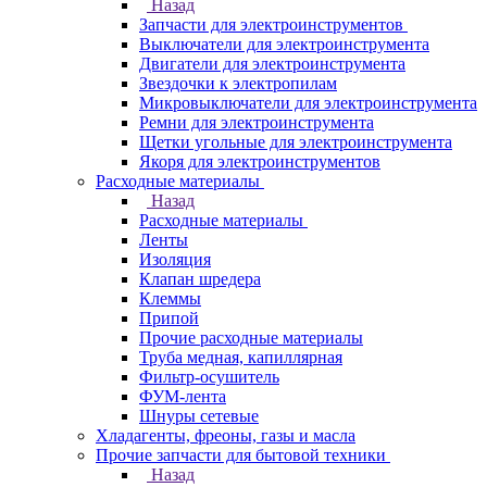
Назад
Запчасти для электроинструментов
Выключатели для электроинструмента
Двигатели для электроинструмента
Звездочки к электропилам
Микровыключатели для электроинструмента
Ремни для электроинструмента
Щетки угольные для электроинструмента
Якоря для электроинструментов
Расходные материалы
Назад
Расходные материалы
Ленты
Изоляция
Клапан шредера
Клеммы
Припой
Прочие расходные материалы
Труба медная, капиллярная
Фильтр-осушитель
ФУМ-лента
Шнуры сетевые
Хладагенты, фреоны, газы и масла
Прочие запчасти для бытовой техники
Назад