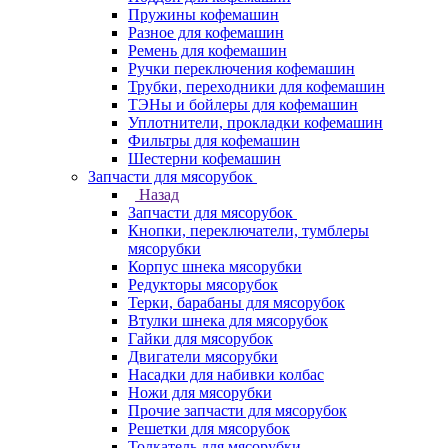
Пружины кофемашин
Разное для кофемашин
Ремень для кофемашин
Ручки переключения кофемашин
Трубки, переходники для кофемашин
ТЭНы и бойлеры для кофемашин
Уплотнители, прокладки кофемашин
Фильтры для кофемашин
Шестерни кофемашин
Запчасти для мясорубок
Назад
Запчасти для мясорубок
Кнопки, переключатели, тумблеры
мясорубки
Корпус шнека мясорубки
Редукторы мясорубок
Терки, барабаны для мясорубок
Втулки шнека для мясорубок
Гайки для мясорубок
Двигатели мясорубки
Насадки для набивки колбас
Ножи для мясорубки
Прочие запчасти для мясорубок
Решетки для мясорубок
Толкатель для мясорубки