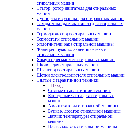
стиральных машин
Статор, ротор двигателя для стиральных
машин
Суппорты и фланцы для стиральных машин
Таходатчики датчики холла для стиральных
машин
Термодатчики для стиральных машин
Термостаты стиральных машин
Уплотнители бака стиральной машины
Фильтры шумоподавления сетевые
стиральных машин
Хомуты для манжет стиральных машин
Шкивы для стиральных машин
Шланги для стиральных машин
Щетки электродвигателя стиральных машин
Снятые с гарантийной техники
Назад
Снятые с гарантийной техники
Корпусные части для стиральных
машин
Амортизаторы стиральной машины
Бункер, дозатор стиральной машины
Датчик температуры стиральной
машины
Плата, модуль стиральной машины