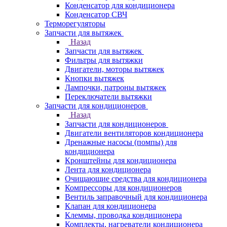
Конденсатор для кондиционера
Конденсатор СВЧ
Терморегуляторы
Запчасти для вытяжек
Назад
Запчасти для вытяжек
Фильтры для вытяжки
Двигатели, моторы вытяжек
Кнопки вытяжек
Лампочки, патроны вытяжек
Переключатели вытяжки
Запчасти для кондиционеров
Назад
Запчасти для кондиционеров
Двигатели вентиляторов кондиционера
Дренажные насосы (помпы) для
кондиционера
Кронштейны для кондиционера
Лента для кондиционера
Очищающие средства для кондиционера
Компрессоры для кондиционеров
Вентиль заправочный для кондиционера
Клапан для кондиционера
Клеммы, проводка кондиционера
Комплекты, нагреватели кондиционера