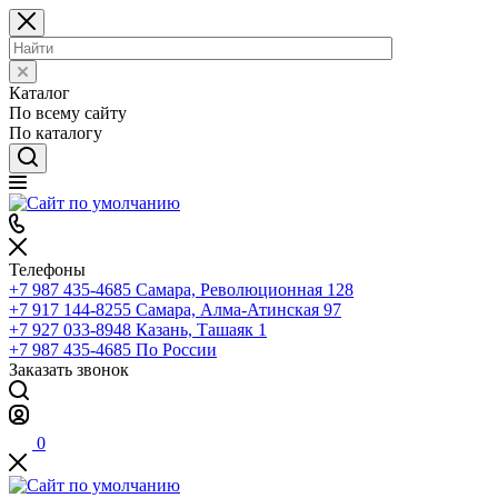
Каталог
По всему сайту
По каталогу
Телефоны
+7 987 435-4685
Самара, Революционная 128
+7 917 144-8255
Самара, Алма-Атинская 97
+7 927 033-8948
Казань, Ташаяк 1
+7 987 435-4685
По России
Заказать звонок
0