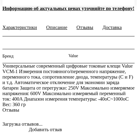
Информацию об актуальных ценах уточняйте по телефону!
Характеристики
Описание
Отзывы
Доставка
Value
Бренд
Универсальные современный цифровые токовые клещи Value
VCM-1 Измерения постоянного/переменного напряжение,
переменного тока, сопротивление диода, температуры (С и F)
и т.д. Автоматическое отключение для экономии заряда
батареи Защита от перегрузки: 250V Максимально измеряемое
напряжения: 600V Максимально измеряемый переменный
ток: 400A Диапазон измерения температуры: -40oС~1000oС
Вес: 360 гр
Отзывы
Загрузка отзывов...
Добавить отзыв