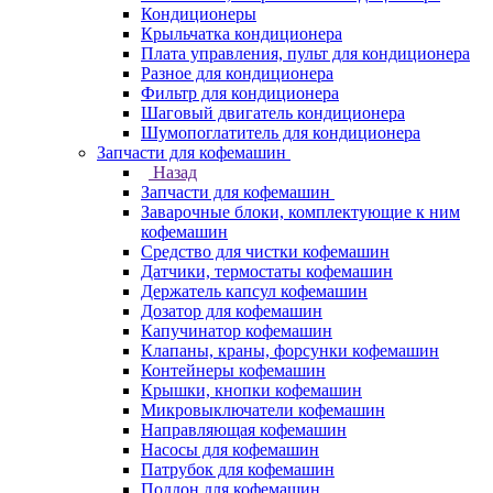
Кондиционеры
Крыльчатка кондиционера
Плата управления, пульт для кондиционера
Разное для кондиционера
Фильтр для кондиционера
Шаговый двигатель кондиционера
Шумопоглатитель для кондиционера
Запчасти для кофемашин
Назад
Запчасти для кофемашин
Заварочные блоки, комплектующие к ним
кофемашин
Средство для чистки кофемашин
Датчики, термостаты кофемашин
Держатель капсул кофемашин
Дозатор для кофемашин
Капучинатор кофемашин
Клапаны, краны, форсунки кофемашин
Контейнеры кофемашин
Крышки, кнопки кофемашин
Микровыключатели кофемашин
Направляющая кофемашин
Насосы для кофемашин
Патрубок для кофемашин
Поддон для кофемашин