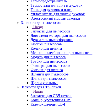
Термопредохранитель
Термостаты для плит и духовок
Тэны для духовок и плит
Уплотнители для плит и духовок
Электронный модуль духовки
Запчасти для пылесосов
Назад
Запчасти для пылесосов
Двигатели моторы для пылесосов
Держатель пылесборника
Кнопки пылесосов
Колено для шланга
Мешки пылесборники для пылесосов
Модуль для пылесоса
Трубки для пылесосов
Фильтры для пылесосов
Фитинг для шланга
Шланги для пылесосов
Щетки для пылесосов
Щетки угольные
Запчасти для СВЧ печей
Назад
Запчасти для СВЧ печей
Кольцо, крестовина СВЧ
Крючок дверцы СВЧ