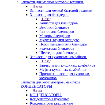
Запчасти для мелкой бытовой техники
Назад
Запчасти для мелкой бытовой техники
Запчасти для блендеров
Назад
Запчасти для блендеров
Венчики блендера
Разное для блендеров
Моторы блендеров
Муфты, втулки блендера
Ножи измельчителя блендера
Редукторы блендеров
Шестерня для блендера
Запчасти для кухонных комбайнов
Назад
Запчасти для кухонных комбайнов
Муфты кухонных комбайнов
Прочие запчасти для кухонных
комбайнов
Запчасти для компьютеров, макбуков
КОНДЕНСАТОРЫ
Назад
КОНДЕНСАТОРЫ
Конденсаторы пусковые
Конденсаторы квадратные