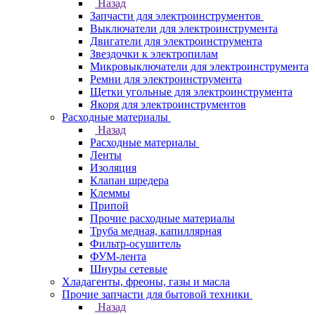
Назад
Запчасти для электроинструментов
Выключатели для электроинструмента
Двигатели для электроинструмента
Звездочки к электропилам
Микровыключатели для электроинструмента
Ремни для электроинструмента
Щетки угольные для электроинструмента
Якоря для электроинструментов
Расходные материалы
Назад
Расходные материалы
Ленты
Изоляция
Клапан шредера
Клеммы
Припой
Прочие расходные материалы
Труба медная, капиллярная
Фильтр-осушитель
ФУМ-лента
Шнуры сетевые
Хладагенты, фреоны, газы и масла
Прочие запчасти для бытовой техники
Назад