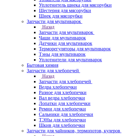
Уплотнитель шнека для мясорубки
Шестерня для мясорубки
Шнек для мясорубки
Запчасти для мультиварок
Назад
Запчасти для мультиварок
Чаши для мультиварок
Датчики для мультиварок
Терморегуляторы для мультиварок
Тэны для мультиварок
Уплотнители для мультиварок
Бытовая химия
Запчасти для хлебопечей
Назад
Запчасти для хлебопечей
Ведра хлебопечки
Разное для хлебопечки
Вал ведра хлебопечки
Лопатки для хлебопечки
Ремни для хлебопечки
Сальники для хлебопечки
ТЭНы для хлебопечки
Шкив для хлебопечки
Запчасти для чайников, термопотов, кулеров