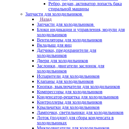
Ребро, редан, активатор лопасть бака
стиральной машины
Запчасти для холодильников
Назад
Запчасти для холодильников
Блоки индикации и управления, модули для
холодильников
Вентиляторы для холодильников
Вкладыш для яиц
Датчики, предохранители для
холодильников
Двери для холодильников
Заслонки, двигатели заслонок для
холодильников
Испарители для холодильников
Клапаны для холодильников
Кнопки, выключатели для холодильников
Компрессоры для холодильников
Конденсатор-решетка для холодильников
Контроллеры для холодильников
Крыльчатки для холодильников
Лампочки, светильники для холодильников
Лоток (поддон) для сбора конденсата в
холодильниках
Микродвигатели для холодильников