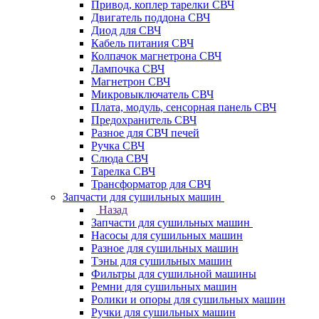
Привод, коплер тарелки СВЧ
Двигатель поддона СВЧ
Диод для СВЧ
Кабель питания СВЧ
Колпачок магнетрона СВЧ
Лампочка СВЧ
Магнетрон СВЧ
Микровыключатель СВЧ
Плата, модуль, сенсорная панель СВЧ
Предохранитель СВЧ
Разное для СВЧ печей
Ручка СВЧ
Слюда СВЧ
Тарелка СВЧ
Трансформатор для СВЧ
Запчасти для сушильных машин
Назад
Запчасти для сушильных машин
Насосы для сушильных машин
Разное для сушильных машин
Тэны для сушильных машин
Фильтры для сушильной машины
Ремни для сушильных машин
Ролики и опоры для сушильных машин
Ручки для сушильных машин