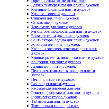
Горелки стола пламени для плит
Датчик температуры для плит и духовок
Клемные блоки для плит и духовок
Крышки горелки для плит
Спирали для плит и духовок
Стекло двери духовки
Термометр для плит и духовок
Регуляторы мощности для плит и духовок
Блоки розжига для плит и духовок
Вентиляторы обдува для плит и духовок
Жиклеры для плит и духовок
Клапаны электромагнитные для плит и
духовок
Кнопки розжига, подсветки плит и духовок
Конфорки для плит и духовок
Лампы для плит и духовок
Переключатели, селекторы для плит и
духовок
Петли для плит и духовок
Разное для плит и духовок
Рассекатель пламени для плит
Решетки (подставки) для плит и духовок
Ручки регуляторов духовок
Таймеры для плит и духовок
Термопары и свечи для плит