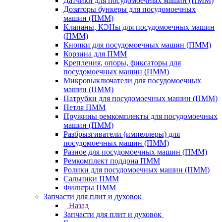
Датчики для посудомоечных машин (ПММ)
Дозаторы бункеры для посудомоечных
машин (ПММ)
Клапаны, КЭНы для посудомоечных машин
(ПММ)
Кнопки для посудомоечных машин (ПММ)
Корзина для ПММ
Крепления, опоры, фиксаторы для
посудомоечных машин (ПММ)
Микровыключатели для посудомоечных
машин (ПММ)
Патрубки для посудомоечных машин (ПММ)
Петля ПММ
Пружины ремкомплекты для посудомоечных
машин (ПММ)
Разбрызгиватели (импеллеры) для
посудомоечных машин (ПММ)
Разное для посудомоечных машин (ПММ)
Ремкомплект поддона ПММ
Ролики для посудомоечных машин (ПММ)
Сальники ПММ
Фильтры ПММ
Запчасти для плит и духовок
Назад
Запчасти для плит и духовок