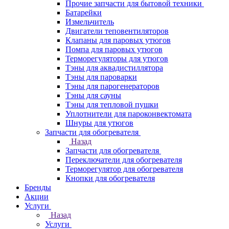
Прочие запчасти для бытовой техники
Батарейки
Измельчитель
Двигатели теповентиляторов
Клапаны для паровых утюгов
Помпа для паровых утюгов
Терморегуляторы для утюгов
Тэны для аквадистиллятора
Тэны для пароварки
Тэны для парогенераторов
Тэны для сауны
Тэны для тепловой пушки
Уплотнители для пароконвектомата
Шнуры для утюгов
Запчасти для обогревателя
Назад
Запчасти для обогревателя
Переключатели для обогревателя
Терморегулятор для обогревателя
Кнопки для обогревателя
Бренды
Акции
Услуги
Назад
Услуги