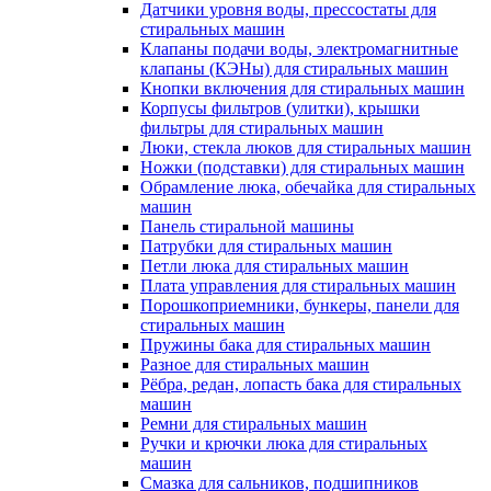
Датчики уровня воды, прессостаты для
стиральных машин
Клапаны подачи воды, электромагнитные
клапаны (КЭНы) для стиральных машин
Кнопки включения для стиральных машин
Корпусы фильтров (улитки), крышки
фильтры для стиральных машин
Люки, стекла люков для стиральных машин
Ножки (подставки) для стиральных машин
Обрамление люка, обечайка для стиральных
машин
Панель стиральной машины
Патрубки для стиральных машин
Петли люка для стиральных машин
Плата управления для стиральных машин
Порошкоприемники, бункеры, панели для
стиральных машин
Пружины бака для стиральных машин
Разное для стиральных машин
Рёбра, редан, лопасть бака для стиральных
машин
Ремни для стиральных машин
Ручки и крючки люка для стиральных
машин
Смазка для сальников, подшипников