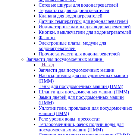
Сетевые шнуры для водонагревателей
Термостаты для водонагревателей
Клапана для водонагревателей
Датчик температуры для водонагревателей
Индикаторные лампы для водонагревателей
Кнопки, выключатели для водонагревателей
Фланцы
Электронные платы, модули для
водонагревателей
Прочие запчасти для водонагревателей
Запчасти для посудомоечных машин
Назад
Запчасти для посудомоечных машин
Насосы, помпы для посудомоечных машин
(ПММ)
Тэны для посудомоечных машин (ПММ)
Шланги для посудомоечных машин (ПММ)
Замки дверей для посудомоечных машин
(ПММ)
Уплотнители, прокладки для посудомоечных
машин (ПММ)
Реле уровня воды, прессостат
Теплообменники, бачок подачи воды для
посудомоечных машин (ПММ)