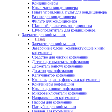
Кондиционеры
Крыльчатка кондиционера
Плата управления, пульт для кондиционера
Разное для кондиционера
Фильтр для кондиционера
Шаговый двигатель кондиционера
Шумопоглатитель для кондиционера
Запчасти для кофемашин
Назад
Запчасти для кофемашин
Заварочные блоки, комплектующие к ним
кофемашин
Средство для чистки кофемашин
Датчики, термостаты кофемашин
Держатель капсул кофемашин
Дозатор для кофемашин
Капучинатор кофемашин
Клапаны, краны, форсунки кофемашин
Контейнеры кофемашин
Крышки, кнопки кофемашин
Микровыключатели кофемашин
Направляющая кофемашин
Насосы для кофемашин
Патрубок для кофемашин
Поддон для кофемашин