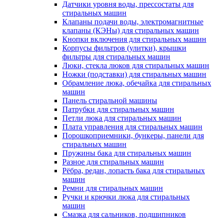
Датчики уровня воды, прессостаты для
стиральных машин
Клапаны подачи воды, электромагнитные
клапаны (КЭНы) для стиральных машин
Кнопки включения для стиральных машин
Корпусы фильтров (улитки), крышки
фильтры для стиральных машин
Люки, стекла люков для стиральных машин
Ножки (подставки) для стиральных машин
Обрамление люка, обечайка для стиральных
машин
Панель стиральной машины
Патрубки для стиральных машин
Петли люка для стиральных машин
Плата управления для стиральных машин
Порошкоприемники, бункеры, панели для
стиральных машин
Пружины бака для стиральных машин
Разное для стиральных машин
Рёбра, редан, лопасть бака для стиральных
машин
Ремни для стиральных машин
Ручки и крючки люка для стиральных
машин
Смазка для сальников, подшипников