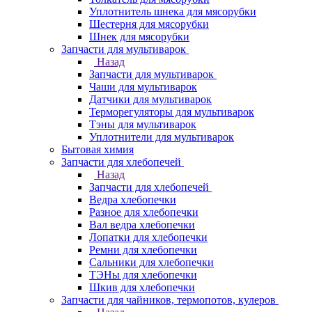
Уплотнитель шнека для мясорубки
Шестерня для мясорубки
Шнек для мясорубки
Запчасти для мультиварок
Назад
Запчасти для мультиварок
Чаши для мультиварок
Датчики для мультиварок
Терморегуляторы для мультиварок
Тэны для мультиварок
Уплотнители для мультиварок
Бытовая химия
Запчасти для хлебопечей
Назад
Запчасти для хлебопечей
Ведра хлебопечки
Разное для хлебопечки
Вал ведра хлебопечки
Лопатки для хлебопечки
Ремни для хлебопечки
Сальники для хлебопечки
ТЭНы для хлебопечки
Шкив для хлебопечки
Запчасти для чайников, термопотов, кулеров