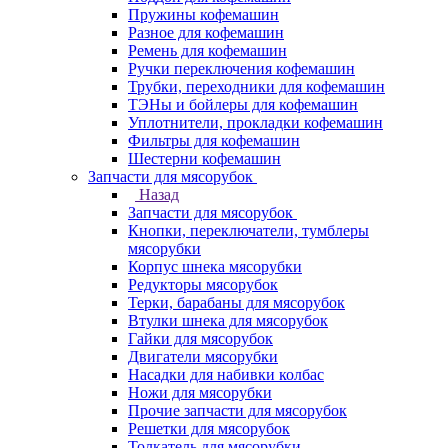
Пружины кофемашин
Разное для кофемашин
Ремень для кофемашин
Ручки переключения кофемашин
Трубки, переходники для кофемашин
ТЭНы и бойлеры для кофемашин
Уплотнители, прокладки кофемашин
Фильтры для кофемашин
Шестерни кофемашин
Запчасти для мясорубок
Назад
Запчасти для мясорубок
Кнопки, переключатели, тумблеры
мясорубки
Корпус шнека мясорубки
Редукторы мясорубок
Терки, барабаны для мясорубок
Втулки шнека для мясорубок
Гайки для мясорубок
Двигатели мясорубки
Насадки для набивки колбас
Ножи для мясорубки
Прочие запчасти для мясорубок
Решетки для мясорубок
Толкатель для мясорубки