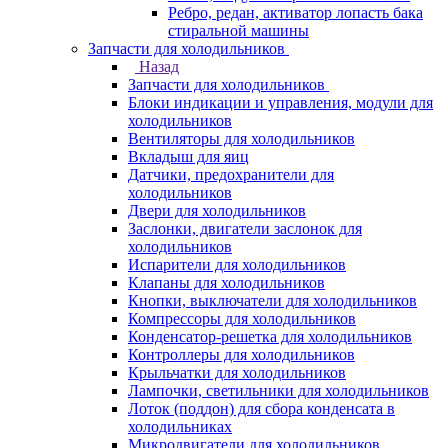
Ребро, редан, активатор лопасть бака
стиральной машины
Запчасти для холодильников
Назад
Запчасти для холодильников
Блоки индикации и управления, модули для
холодильников
Вентиляторы для холодильников
Вкладыш для яиц
Датчики, предохранители для
холодильников
Двери для холодильников
Заслонки, двигатели заслонок для
холодильников
Испарители для холодильников
Клапаны для холодильников
Кнопки, выключатели для холодильников
Компрессоры для холодильников
Конденсатор-решетка для холодильников
Контроллеры для холодильников
Крыльчатки для холодильников
Лампочки, светильники для холодильников
Лоток (поддон) для сбора конденсата в
холодильниках
Микродвигатели для холодильников