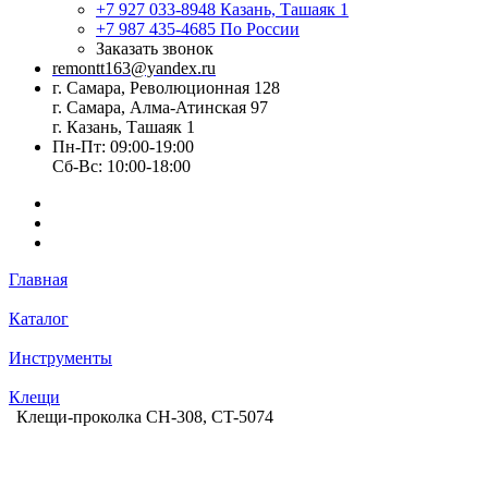
+7 927 033-8948
Казань, Ташаяк 1
+7 987 435-4685
По России
Заказать звонок
remontt163@yandex.ru
г. Самара, Революционная 128
г. Самара, Алма-Атинская 97
г. Казань, Ташаяк 1
Пн-Пт: 09:00-19:00
Сб-Вс: 10:00-18:00
Главная
Каталог
Инструменты
Клещи
Клещи-проколка CH-308, CT-5074