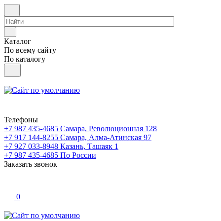
Каталог
По всему сайту
По каталогу
Телефоны
+7 987 435-4685
Самара, Революционная 128
+7 917 144-8255
Самара, Алма-Атинская 97
+7 927 033-8948
Казань, Ташаяк 1
+7 987 435-4685
По России
Заказать звонок
0