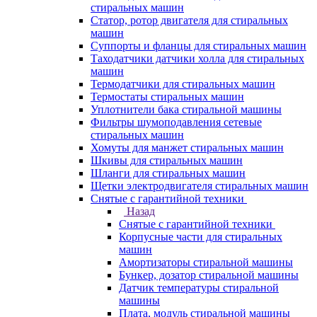
стиральных машин
Статор, ротор двигателя для стиральных
машин
Суппорты и фланцы для стиральных машин
Таходатчики датчики холла для стиральных
машин
Термодатчики для стиральных машин
Термостаты стиральных машин
Уплотнители бака стиральной машины
Фильтры шумоподавления сетевые
стиральных машин
Хомуты для манжет стиральных машин
Шкивы для стиральных машин
Шланги для стиральных машин
Щетки электродвигателя стиральных машин
Снятые с гарантийной техники
Назад
Снятые с гарантийной техники
Корпусные части для стиральных
машин
Амортизаторы стиральной машины
Бункер, дозатор стиральной машины
Датчик температуры стиральной
машины
Плата, модуль стиральной машины