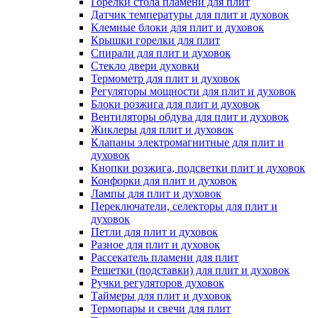
Горелки стола пламени для плит
Датчик температуры для плит и духовок
Клемные блоки для плит и духовок
Крышки горелки для плит
Спирали для плит и духовок
Стекло двери духовки
Термометр для плит и духовок
Регуляторы мощности для плит и духовок
Блоки розжига для плит и духовок
Вентиляторы обдува для плит и духовок
Жиклеры для плит и духовок
Клапаны электромагнитные для плит и
духовок
Кнопки розжига, подсветки плит и духовок
Конфорки для плит и духовок
Лампы для плит и духовок
Переключатели, селекторы для плит и
духовок
Петли для плит и духовок
Разное для плит и духовок
Рассекатель пламени для плит
Решетки (подставки) для плит и духовок
Ручки регуляторов духовок
Таймеры для плит и духовок
Термопары и свечи для плит