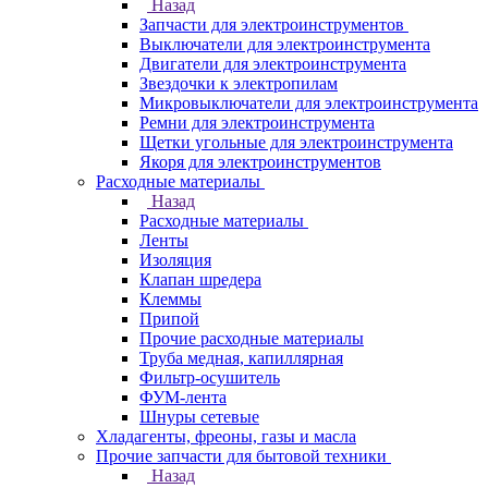
Назад
Запчасти для электроинструментов
Выключатели для электроинструмента
Двигатели для электроинструмента
Звездочки к электропилам
Микровыключатели для электроинструмента
Ремни для электроинструмента
Щетки угольные для электроинструмента
Якоря для электроинструментов
Расходные материалы
Назад
Расходные материалы
Ленты
Изоляция
Клапан шредера
Клеммы
Припой
Прочие расходные материалы
Труба медная, капиллярная
Фильтр-осушитель
ФУМ-лента
Шнуры сетевые
Хладагенты, фреоны, газы и масла
Прочие запчасти для бытовой техники
Назад