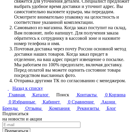
свяжется для уточнения деталей. Специалист предложит
выбрать удобное время доставки и уточнит адрес. Вы
самостоятельно вызовете курьера, мы передадим.
Осмотрите внимательно упаковку на целостность и
соответствие указанной комплектации.
Самовывоз из магазина. Когда заказ поступит на склад,
Вам позвонят, либо напишут. Для получения заказа
обратитесь к сотруднику в кассовой зоне и назовите
номер телефона и имя.
Почтовая доставка через почту России основной метод
доставки наших товаров. Когда заказ придет в
отделение, на ваш адрес придет извещение о посылке.
Мы работаем по 100% предоплате, включая доставку.
Перед оплатой вы можете оценить состояние товара
посредством высланных фото.
Отправка другими ТК по согласованию с менеджером.
Назад к списку
Главная
Каталог
Поиск
Контакты
0
Корзина
0
Избранные
Кабинет
0
Сравнение
Акции
Бренды
Отзывы
Компания
Реквизиты
Блог
Подписаться
на новости и акции
Подписаться