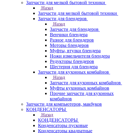
Запчасти для мелкой бытовой техники
Назад
Запчасти для мелкой бытовой техники
Запчасти для блендеров
Назад
Запчасти для блендеров
Венчики блендера
Разное для блендеров
Моторы блендеров
Муфты, втулки блендера
Ножи измельчителя блендера
Редукторы блендеров
Шестерня для блендера
Запчасти для кухонных комбайнов
Назад
Запчасти для кухонных комбайнов
Муфты кухонных комбайнов
Прочие запчасти для кухонных
комбайнов
Запчасти для компьютеров, макбуков
КОНДЕНСАТОРЫ
Назад
КОНДЕНСАТОРЫ
Конденсаторы пусковые
Конденсаторы квадратные