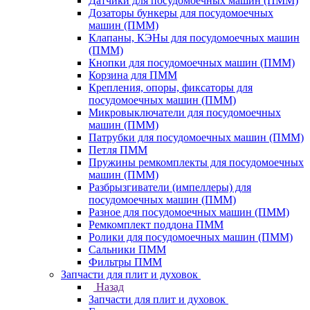
Датчики для посудомоечных машин (ПММ)
Дозаторы бункеры для посудомоечных
машин (ПММ)
Клапаны, КЭНы для посудомоечных машин
(ПММ)
Кнопки для посудомоечных машин (ПММ)
Корзина для ПММ
Крепления, опоры, фиксаторы для
посудомоечных машин (ПММ)
Микровыключатели для посудомоечных
машин (ПММ)
Патрубки для посудомоечных машин (ПММ)
Петля ПММ
Пружины ремкомплекты для посудомоечных
машин (ПММ)
Разбрызгиватели (импеллеры) для
посудомоечных машин (ПММ)
Разное для посудомоечных машин (ПММ)
Ремкомплект поддона ПММ
Ролики для посудомоечных машин (ПММ)
Сальники ПММ
Фильтры ПММ
Запчасти для плит и духовок
Назад
Запчасти для плит и духовок