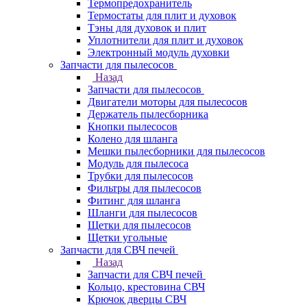
Термопредохранитель
Термостаты для плит и духовок
Тэны для духовок и плит
Уплотнители для плит и духовок
Электронный модуль духовки
Запчасти для пылесосов
Назад
Запчасти для пылесосов
Двигатели моторы для пылесосов
Держатель пылесборника
Кнопки пылесосов
Колено для шланга
Мешки пылесборники для пылесосов
Модуль для пылесоса
Трубки для пылесосов
Фильтры для пылесосов
Фитинг для шланга
Шланги для пылесосов
Щетки для пылесосов
Щетки угольные
Запчасти для СВЧ печей
Назад
Запчасти для СВЧ печей
Кольцо, крестовина СВЧ
Крючок дверцы СВЧ