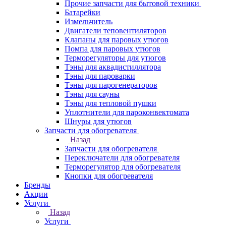
Прочие запчасти для бытовой техники
Батарейки
Измельчитель
Двигатели теповентиляторов
Клапаны для паровых утюгов
Помпа для паровых утюгов
Терморегуляторы для утюгов
Тэны для аквадистиллятора
Тэны для пароварки
Тэны для парогенераторов
Тэны для сауны
Тэны для тепловой пушки
Уплотнители для пароконвектомата
Шнуры для утюгов
Запчасти для обогревателя
Назад
Запчасти для обогревателя
Переключатели для обогревателя
Терморегулятор для обогревателя
Кнопки для обогревателя
Бренды
Акции
Услуги
Назад
Услуги