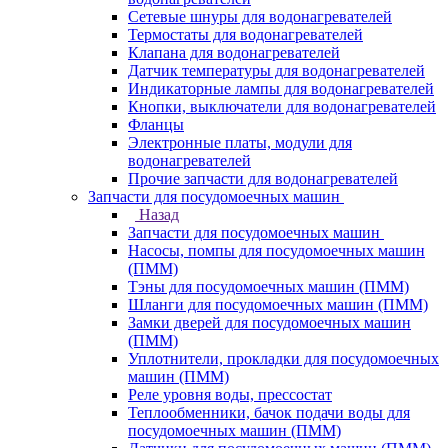
Сетевые шнуры для водонагревателей
Термостаты для водонагревателей
Клапана для водонагревателей
Датчик температуры для водонагревателей
Индикаторные лампы для водонагревателей
Кнопки, выключатели для водонагревателей
Фланцы
Электронные платы, модули для
водонагревателей
Прочие запчасти для водонагревателей
Запчасти для посудомоечных машин
Назад
Запчасти для посудомоечных машин
Насосы, помпы для посудомоечных машин
(ПММ)
Тэны для посудомоечных машин (ПММ)
Шланги для посудомоечных машин (ПММ)
Замки дверей для посудомоечных машин
(ПММ)
Уплотнители, прокладки для посудомоечных
машин (ПММ)
Реле уровня воды, прессостат
Теплообменники, бачок подачи воды для
посудомоечных машин (ПММ)