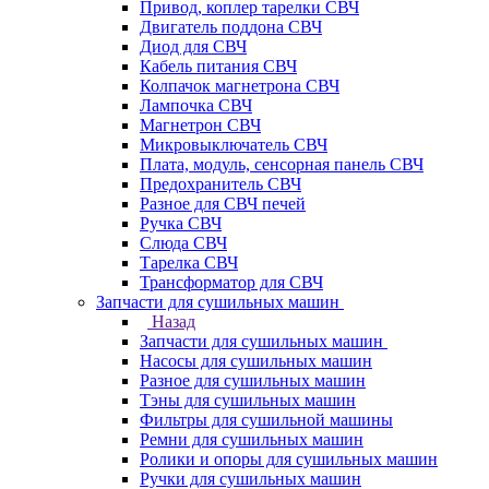
Привод, коплер тарелки СВЧ
Двигатель поддона СВЧ
Диод для СВЧ
Кабель питания СВЧ
Колпачок магнетрона СВЧ
Лампочка СВЧ
Магнетрон СВЧ
Микровыключатель СВЧ
Плата, модуль, сенсорная панель СВЧ
Предохранитель СВЧ
Разное для СВЧ печей
Ручка СВЧ
Слюда СВЧ
Тарелка СВЧ
Трансформатор для СВЧ
Запчасти для сушильных машин
Назад
Запчасти для сушильных машин
Насосы для сушильных машин
Разное для сушильных машин
Тэны для сушильных машин
Фильтры для сушильной машины
Ремни для сушильных машин
Ролики и опоры для сушильных машин
Ручки для сушильных машин