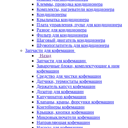
Клеммы, проводка кондиционера
Комплекты, нагреватели кондиционера
Кондиционеры
Крыльчатка кондиционера
Плата управления, пульт для кондиционера
Разное для кондиционера
Фильтр для кондиционера
Шаговый двигатель кондиционера
Шумопоглатитель для кондиционера
Запчасти для кофемашин
Назад
Запчасти для кофемашин
Заварочные блоки, комплектующие к ним
кофемашин
Средство для чистки кофемашин
Датчики, термостаты кофемашин
Держатель капсул кофемашин
Дозатор для кофемашин
Капучинатор кофемашин
Клапаны, краны, форсунки кофемашин
Контейнеры кофемашин
Крышки, кнопки кофемашин
Микровыключатели кофемашин
Направляющая кофемашин
Насосы для кофемашин