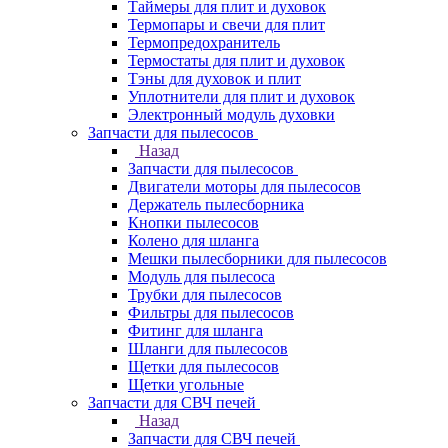
Таймеры для плит и духовок
Термопары и свечи для плит
Термопредохранитель
Термостаты для плит и духовок
Тэны для духовок и плит
Уплотнители для плит и духовок
Электронный модуль духовки
Запчасти для пылесосов
Назад
Запчасти для пылесосов
Двигатели моторы для пылесосов
Держатель пылесборника
Кнопки пылесосов
Колено для шланга
Мешки пылесборники для пылесосов
Модуль для пылесоса
Трубки для пылесосов
Фильтры для пылесосов
Фитинг для шланга
Шланги для пылесосов
Щетки для пылесосов
Щетки угольные
Запчасти для СВЧ печей
Назад
Запчасти для СВЧ печей