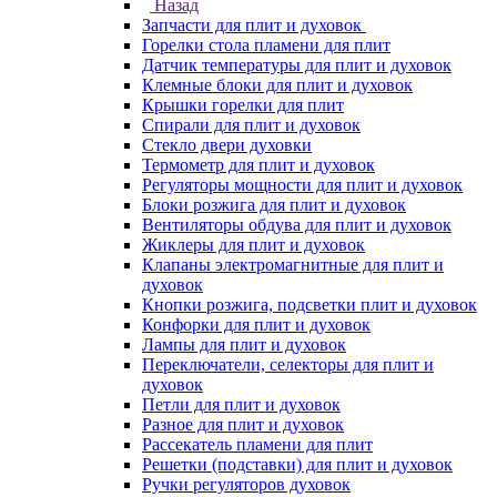
Назад
Запчасти для плит и духовок
Горелки стола пламени для плит
Датчик температуры для плит и духовок
Клемные блоки для плит и духовок
Крышки горелки для плит
Спирали для плит и духовок
Стекло двери духовки
Термометр для плит и духовок
Регуляторы мощности для плит и духовок
Блоки розжига для плит и духовок
Вентиляторы обдува для плит и духовок
Жиклеры для плит и духовок
Клапаны электромагнитные для плит и
духовок
Кнопки розжига, подсветки плит и духовок
Конфорки для плит и духовок
Лампы для плит и духовок
Переключатели, селекторы для плит и
духовок
Петли для плит и духовок
Разное для плит и духовок
Рассекатель пламени для плит
Решетки (подставки) для плит и духовок
Ручки регуляторов духовок