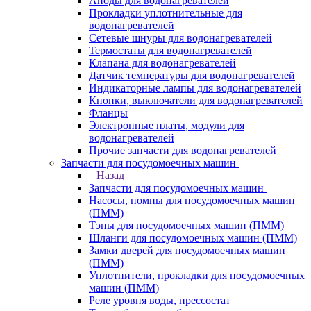
Аноды для водонагревателей
Прокладки уплотнительные для
водонагревателей
Сетевые шнуры для водонагревателей
Термостаты для водонагревателей
Клапана для водонагревателей
Датчик температуры для водонагревателей
Индикаторные лампы для водонагревателей
Кнопки, выключатели для водонагревателей
Фланцы
Электронные платы, модули для
водонагревателей
Прочие запчасти для водонагревателей
Запчасти для посудомоечных машин
Назад
Запчасти для посудомоечных машин
Насосы, помпы для посудомоечных машин
(ПММ)
Тэны для посудомоечных машин (ПММ)
Шланги для посудомоечных машин (ПММ)
Замки дверей для посудомоечных машин
(ПММ)
Уплотнители, прокладки для посудомоечных
машин (ПММ)
Реле уровня воды, прессостат