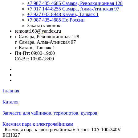
+7 987 435-4685
Самара, Революционная 128
+7 917 144-8255
Самара, Алма-Атинская 97
+7 927 033-8948
Казань, Ташаяк 1
+7 987 435-4685
По России
Заказать звонок
remontt163@yandex.ru
г. Самара, Революционная 128
г. Самара, Алма-Атинская 97
г. Казань, Ташаяк 1
Пн-Пт: 09:00-19:00
Сб-Вс: 10:00-18:00
Главная
Каталог
Запчасти для чайников, термопотов, кулеров
Клемная пара к электрочайникам
Клемная пара к электрочайникам 5 конт 10А 100-240V
ECH027