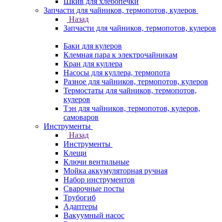
Шкив для хлебопечки
Запчасти для чайников, термопотов, кулеров
Назад
Запчасти для чайников, термопотов, кулеров
Баки для кулеров
Клемная пара к электрочайникам
Кран для куллера
Насосы для куллера, термопота
Разное для чайников, термопотов, кулеров
Термостаты для чайников, термопотов,
кулеров
Тэн для чайников, термопотов, кулеров,
самоваров
Инструменты
Назад
Инструменты
Клещи
Ключи вентильные
Мойка аккумуляторная ручная
Набор инструментов
Сварочные посты
Трубогиб
Aдаптеры
Вакуумный насос