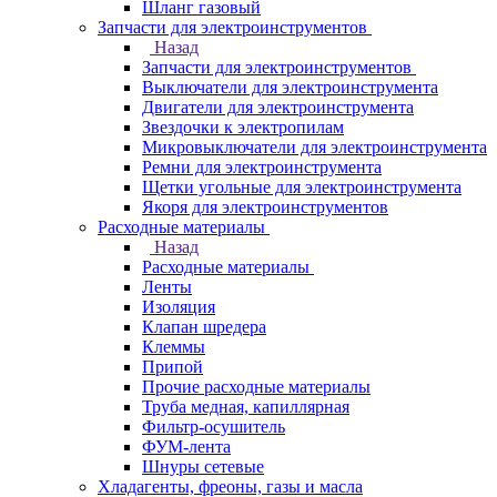
Шланг газовый
Запчасти для электроинструментов
Назад
Запчасти для электроинструментов
Выключатели для электроинструмента
Двигатели для электроинструмента
Звездочки к электропилам
Микровыключатели для электроинструмента
Ремни для электроинструмента
Щетки угольные для электроинструмента
Якоря для электроинструментов
Расходные материалы
Назад
Расходные материалы
Ленты
Изоляция
Клапан шредера
Клеммы
Припой
Прочие расходные материалы
Труба медная, капиллярная
Фильтр-осушитель
ФУМ-лента
Шнуры сетевые
Хладагенты, фреоны, газы и масла