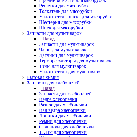
Прочие запчасти для мясорубок
Решетки для мясорубок
Толкатель для мясорубки
Уплотнитель шнека для мясорубки
Шестерня для мясорубки
Шнек для мясорубки
Запчасти для мультиварок
Назад
Запчасти для мультиварок
Чаши для мультиварок
Датчики для мультиварок
Терморегуляторы для мультиварок
Тэны для мультиварок
Уплотнители для мультиварок
Бытовая химия
Запчасти для хлебопечей
Назад
Запчасти для хлебопечей
Ведра хлебопечки
Разное для хлебопечки
Вал ведра хлебопечки
Лопатки для хлебопечки
Ремни для хлебопечки
Сальники для хлебопечки
ТЭНы для хлебопечки