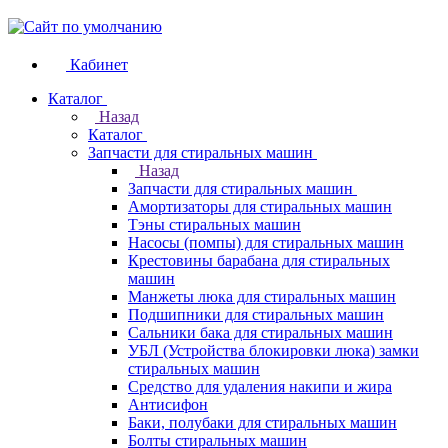
Кабинет
Каталог
Назад
Каталог
Запчасти для стиральных машин
Назад
Запчасти для стиральных машин
Амортизаторы для стиральных машин
Тэны стиральных машин
Насосы (помпы) для стиральных машин
Крестовины барабана для стиральных
машин
Манжеты люка для стиральных машин
Подшипники для стиральных машин
Сальники бака для стиральных машин
УБЛ (Устройства блокировки люка) замки
стиральных машин
Средство для удаления накипи и жира
Антисифон
Баки, полубаки для стиральных машин
Болты стиральных машин