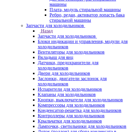
машины
Плата, модуль стиральной машины
Ребро, редан, активатор лопасть бака
стиральной машины
Запчасти для холодильников
Назад
Запчасти для холодильников
Блоки индикации и управления, модули для
холодильников
Вентиляторы для холодильников
Вкладыш для яиц
Датчики, предохранители для
холодильников
Двери для холодильников
Заслонки, двигатели заслонок для
холодильников
Испарители для холодильников
Клапаны для холодильников
Кнопки, выключатели для холодильников
Компрессоры для холодильников
Конденсатор-решетка для холодильников
Контроллеры для холодильников
Крыльчатки для холодильников
Лампочки, светильники для холодильников
Лоток (поддон) для сбора конденсата в