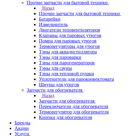
Прочие запчасти для бытовой техники
Назад
Прочие запчасти для бытовой техники
Батарейки
Измельчитель
Двигатели теповентиляторов
Клапаны для паровых утюгов
Помпа для паровых утюгов
Терморегуляторы для утюгов
Тэны для аквадистиллятора
Тэны для пароварки
Тэны для парогенераторов
Тэны для сауны
Тэны для тепловой пушки
Уплотнители для пароконвектомата
Шнуры для утюгов
Запчасти для обогревателя
Назад
Запчасти для обогревателя
Переключатели для обогревателя
Терморегулятор для обогревателя
Кнопки для обогревателя
Бренды
Акции
Услуги