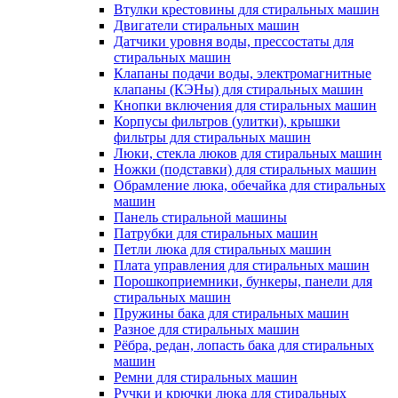
Втулки крестовины для стиральных машин
Двигатели стиральных машин
Датчики уровня воды, прессостаты для
стиральных машин
Клапаны подачи воды, электромагнитные
клапаны (КЭНы) для стиральных машин
Кнопки включения для стиральных машин
Корпусы фильтров (улитки), крышки
фильтры для стиральных машин
Люки, стекла люков для стиральных машин
Ножки (подставки) для стиральных машин
Обрамление люка, обечайка для стиральных
машин
Панель стиральной машины
Патрубки для стиральных машин
Петли люка для стиральных машин
Плата управления для стиральных машин
Порошкоприемники, бункеры, панели для
стиральных машин
Пружины бака для стиральных машин
Разное для стиральных машин
Рёбра, редан, лопасть бака для стиральных
машин
Ремни для стиральных машин
Ручки и крючки люка для стиральных