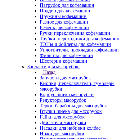
Патрубок для кофемашин
Поддон для кофемашин
Пружины кофемашин
Разное для кофемашин
Ремень для кофемашин
Ручки переключения кофемашин
Трубки, переходники для кофемашин
ТЭНы и бойлеры для кофемашин
Уплотнители, прокладки кофемашин
Фильтры для кофемашин
Шестерни кофемашин
Запчасти для мясорубок
Назад
Запчасти для мясорубок
Кнопки, переключатели, тумблеры
мясорубки
Корпус шнека мясорубки
Редукторы мясорубок
Терки, барабаны для мясорубок
Втулки шнека для мясорубок
Гайки для мясорубок
Двигатели мясорубки
Насадки для набивки колбас
Ножи для мясорубки