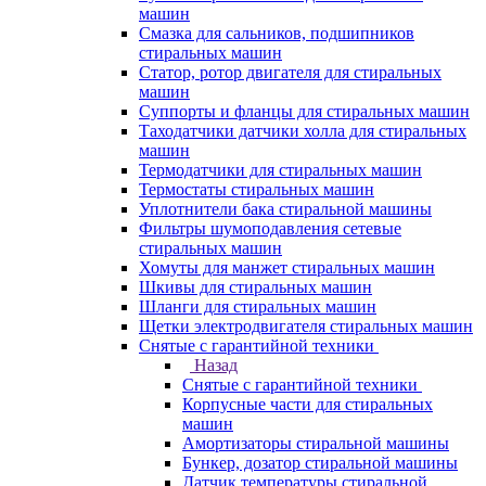
машин
Смазка для сальников, подшипников
стиральных машин
Статор, ротор двигателя для стиральных
машин
Суппорты и фланцы для стиральных машин
Таходатчики датчики холла для стиральных
машин
Термодатчики для стиральных машин
Термостаты стиральных машин
Уплотнители бака стиральной машины
Фильтры шумоподавления сетевые
стиральных машин
Хомуты для манжет стиральных машин
Шкивы для стиральных машин
Шланги для стиральных машин
Щетки электродвигателя стиральных машин
Снятые с гарантийной техники
Назад
Снятые с гарантийной техники
Корпусные части для стиральных
машин
Амортизаторы стиральной машины
Бункер, дозатор стиральной машины
Датчик температуры стиральной