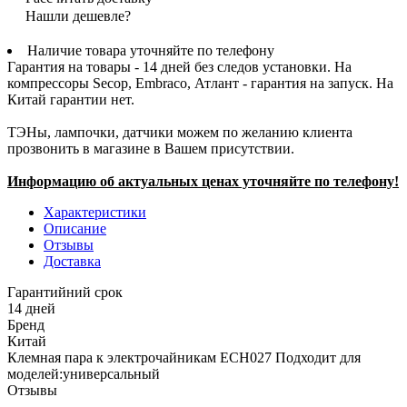
Нашли дешевле?
Наличие товара уточняйте по телефону
Гарантия на товары - 14 дней без следов установки. На
компрессоры Secop, Embraco, Атлант - гарантия на запуск. На
Китай гарантии нет.
ТЭНы, лампочки, датчики можем по желанию клиента
прозвонить в магазине в Вашем присутствии.
Информацию об актуальных ценах уточняйте по телефону!
Характеристики
Описание
Отзывы
Доставка
Гарантийний срок
14 дней
Бренд
Китай
Клемная пара к электрочайникам ECH027 Подходит для
моделей:универсальный
Отзывы