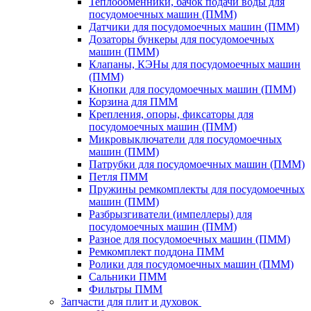
Теплообменники, бачок подачи воды для
посудомоечных машин (ПММ)
Датчики для посудомоечных машин (ПММ)
Дозаторы бункеры для посудомоечных
машин (ПММ)
Клапаны, КЭНы для посудомоечных машин
(ПММ)
Кнопки для посудомоечных машин (ПММ)
Корзина для ПММ
Крепления, опоры, фиксаторы для
посудомоечных машин (ПММ)
Микровыключатели для посудомоечных
машин (ПММ)
Патрубки для посудомоечных машин (ПММ)
Петля ПММ
Пружины ремкомплекты для посудомоечных
машин (ПММ)
Разбрызгиватели (импеллеры) для
посудомоечных машин (ПММ)
Разное для посудомоечных машин (ПММ)
Ремкомплект поддона ПММ
Ролики для посудомоечных машин (ПММ)
Сальники ПММ
Фильтры ПММ
Запчасти для плит и духовок