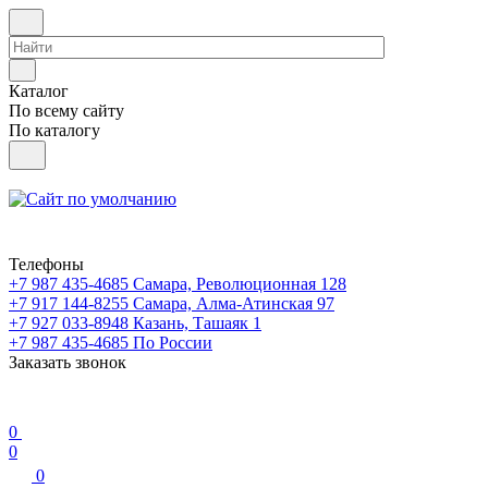
Каталог
По всему сайту
По каталогу
Телефоны
+7 987 435-4685
Самара, Революционная 128
+7 917 144-8255
Самара, Алма-Атинская 97
+7 927 033-8948
Казань, Ташаяк 1
+7 987 435-4685
По России
Заказать звонок
0
0
0