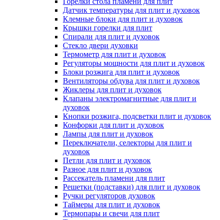
Горелки стола пламени для плит
Датчик температуры для плит и духовок
Клемные блоки для плит и духовок
Крышки горелки для плит
Спирали для плит и духовок
Стекло двери духовки
Термометр для плит и духовок
Регуляторы мощности для плит и духовок
Блоки розжига для плит и духовок
Вентиляторы обдува для плит и духовок
Жиклеры для плит и духовок
Клапаны электромагнитные для плит и
духовок
Кнопки розжига, подсветки плит и духовок
Конфорки для плит и духовок
Лампы для плит и духовок
Переключатели, селекторы для плит и
духовок
Петли для плит и духовок
Разное для плит и духовок
Рассекатель пламени для плит
Решетки (подставки) для плит и духовок
Ручки регуляторов духовок
Таймеры для плит и духовок
Термопары и свечи для плит