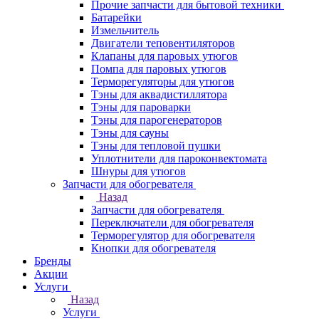
Прочие запчасти для бытовой техники
Батарейки
Измельчитель
Двигатели теповентиляторов
Клапаны для паровых утюгов
Помпа для паровых утюгов
Терморегуляторы для утюгов
Тэны для аквадистиллятора
Тэны для пароварки
Тэны для парогенераторов
Тэны для сауны
Тэны для тепловой пушки
Уплотнители для пароконвектомата
Шнуры для утюгов
Запчасти для обогревателя
Назад
Запчасти для обогревателя
Переключатели для обогревателя
Терморегулятор для обогревателя
Кнопки для обогревателя
Бренды
Акции
Услуги
Назад
Услуги