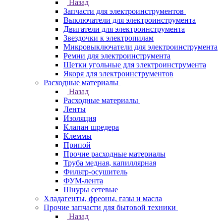
Назад
Запчасти для электроинструментов
Выключатели для электроинструмента
Двигатели для электроинструмента
Звездочки к электропилам
Микровыключатели для электроинструмента
Ремни для электроинструмента
Щетки угольные для электроинструмента
Якоря для электроинструментов
Расходные материалы
Назад
Расходные материалы
Ленты
Изоляция
Клапан шредера
Клеммы
Припой
Прочие расходные материалы
Труба медная, капиллярная
Фильтр-осушитель
ФУМ-лента
Шнуры сетевые
Хладагенты, фреоны, газы и масла
Прочие запчасти для бытовой техники
Назад