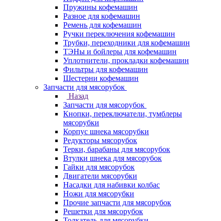
Пружины кофемашин
Разное для кофемашин
Ремень для кофемашин
Ручки переключения кофемашин
Трубки, переходники для кофемашин
ТЭНы и бойлеры для кофемашин
Уплотнители, прокладки кофемашин
Фильтры для кофемашин
Шестерни кофемашин
Запчасти для мясорубок
Назад
Запчасти для мясорубок
Кнопки, переключатели, тумблеры
мясорубки
Корпус шнека мясорубки
Редукторы мясорубок
Терки, барабаны для мясорубок
Втулки шнека для мясорубок
Гайки для мясорубок
Двигатели мясорубки
Насадки для набивки колбас
Ножи для мясорубки
Прочие запчасти для мясорубок
Решетки для мясорубок
Толкатель для мясорубки