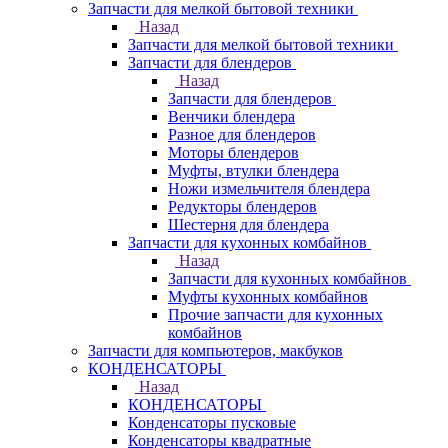
Запчасти для мелкой бытовой техники
Назад
Запчасти для мелкой бытовой техники
Запчасти для блендеров
Назад
Запчасти для блендеров
Венчики блендера
Разное для блендеров
Моторы блендеров
Муфты, втулки блендера
Ножи измельчителя блендера
Редукторы блендеров
Шестерня для блендера
Запчасти для кухонных комбайнов
Назад
Запчасти для кухонных комбайнов
Муфты кухонных комбайнов
Прочие запчасти для кухонных
комбайнов
Запчасти для компьютеров, макбуков
КОНДЕНСАТОРЫ
Назад
КОНДЕНСАТОРЫ
Конденсаторы пусковые
Конденсаторы квадратные