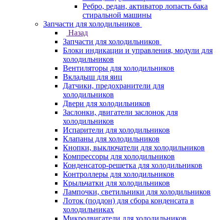
Ребро, редан, активатор лопасть бака
стиральной машины
Запчасти для холодильников
Назад
Запчасти для холодильников
Блоки индикации и управления, модули для
холодильников
Вентиляторы для холодильников
Вкладыш для яиц
Датчики, предохранители для
холодильников
Двери для холодильников
Заслонки, двигатели заслонок для
холодильников
Испарители для холодильников
Клапаны для холодильников
Кнопки, выключатели для холодильников
Компрессоры для холодильников
Конденсатор-решетка для холодильников
Контроллеры для холодильников
Крыльчатки для холодильников
Лампочки, светильники для холодильников
Лоток (поддон) для сбора конденсата в
холодильниках
Микродвигатели для холодильников