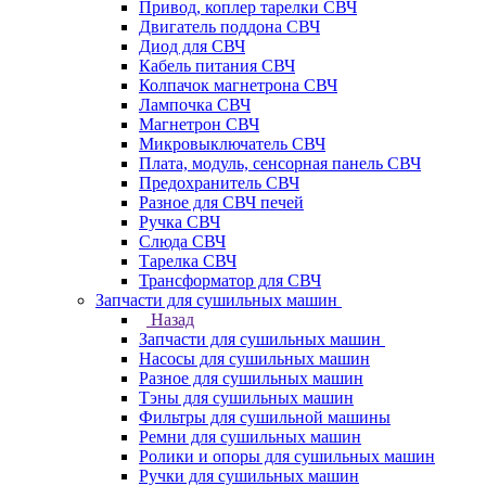
Привод, коплер тарелки СВЧ
Двигатель поддона СВЧ
Диод для СВЧ
Кабель питания СВЧ
Колпачок магнетрона СВЧ
Лампочка СВЧ
Магнетрон СВЧ
Микровыключатель СВЧ
Плата, модуль, сенсорная панель СВЧ
Предохранитель СВЧ
Разное для СВЧ печей
Ручка СВЧ
Слюда СВЧ
Тарелка СВЧ
Трансформатор для СВЧ
Запчасти для сушильных машин
Назад
Запчасти для сушильных машин
Насосы для сушильных машин
Разное для сушильных машин
Тэны для сушильных машин
Фильтры для сушильной машины
Ремни для сушильных машин
Ролики и опоры для сушильных машин
Ручки для сушильных машин