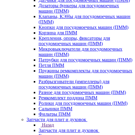
Датчики для посудомоечных машин (ПММ)
Дозаторы бункеры для посудомоечных
машин (ПММ)
Клапаны, КЭНы для посудомоечных машин
(ПММ)
Кнопки для посудомоечных машин (ПММ)
Корзина для ПММ
Крепления, опоры, фиксаторы для
посудомоечных машин (ПММ)
Микровыключатели для посудомоечных
машин (ПММ)
Патрубки для посудомоечных машин (ПММ)
Петля ПММ
Пружины ремкомплекты для посудомоечных
машин (ПММ)
Разбрызгиватели (импеллеры) для
посудомоечных машин (ПММ)
Разное для посудомоечных машин (ПММ)
Ремкомплект поддона ПММ
Ролики для посудомоечных машин (ПММ)
Сальники ПММ
Фильтры ПММ
Запчасти для плит и духовок
Назад
Запчасти для плит и духовок