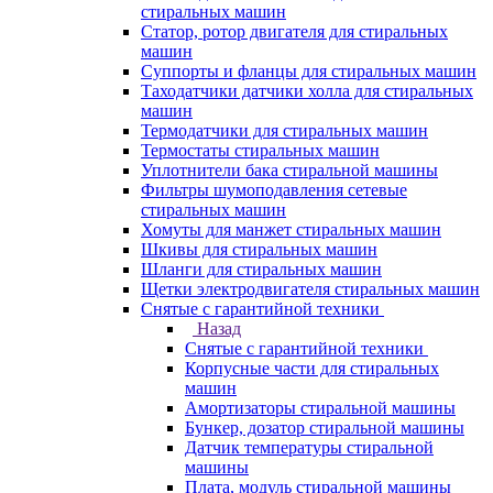
стиральных машин
Статор, ротор двигателя для стиральных
машин
Суппорты и фланцы для стиральных машин
Таходатчики датчики холла для стиральных
машин
Термодатчики для стиральных машин
Термостаты стиральных машин
Уплотнители бака стиральной машины
Фильтры шумоподавления сетевые
стиральных машин
Хомуты для манжет стиральных машин
Шкивы для стиральных машин
Шланги для стиральных машин
Щетки электродвигателя стиральных машин
Снятые с гарантийной техники
Назад
Снятые с гарантийной техники
Корпусные части для стиральных
машин
Амортизаторы стиральной машины
Бункер, дозатор стиральной машины
Датчик температуры стиральной
машины
Плата, модуль стиральной машины