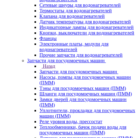
Сетевые шнуры для водонагревателей
Термостаты для водонагревателей
Клапана для водонагревателей
Датчик температуры для водонагревателей
Индикаторные лампы для водонагревателей
Кнопки, выключатели для водонагревателей
Фланцы
Электронные платы, модули для
водонагревателей
Прочие запчасти для водонагревателей
Запчасти для посудомоечных машин
Назад
Запчасти для посудомоечных машин
Насосы, помпы для посудомоечных машин
(ПММ)
Тэны для посудомоечных машин (ПММ)
Шланги для посудомоечных машин (ПММ)
Замки дверей для посудомоечных машин
(ПММ)
Уплотнители, прокладки для посудомоечных
машин (ПММ)
Реле уровня воды, прессостат
Теплообменники, бачок подачи воды для
посудомоечных машин (ПММ)