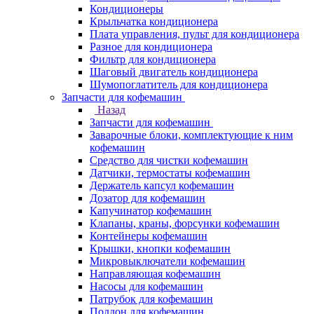
Кондиционеры
Крыльчатка кондиционера
Плата управления, пульт для кондиционера
Разное для кондиционера
Фильтр для кондиционера
Шаговый двигатель кондиционера
Шумопоглатитель для кондиционера
Запчасти для кофемашин
Назад
Запчасти для кофемашин
Заварочные блоки, комплектующие к ним
кофемашин
Средство для чистки кофемашин
Датчики, термостаты кофемашин
Держатель капсул кофемашин
Дозатор для кофемашин
Капучинатор кофемашин
Клапаны, краны, форсунки кофемашин
Контейнеры кофемашин
Крышки, кнопки кофемашин
Микровыключатели кофемашин
Направляющая кофемашин
Насосы для кофемашин
Патрубок для кофемашин
Поддон для кофемашин