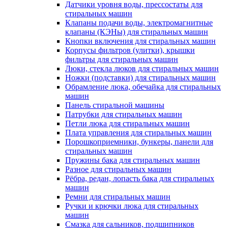
Датчики уровня воды, прессостаты для
стиральных машин
Клапаны подачи воды, электромагнитные
клапаны (КЭНы) для стиральных машин
Кнопки включения для стиральных машин
Корпусы фильтров (улитки), крышки
фильтры для стиральных машин
Люки, стекла люков для стиральных машин
Ножки (подставки) для стиральных машин
Обрамление люка, обечайка для стиральных
машин
Панель стиральной машины
Патрубки для стиральных машин
Петли люка для стиральных машин
Плата управления для стиральных машин
Порошкоприемники, бункеры, панели для
стиральных машин
Пружины бака для стиральных машин
Разное для стиральных машин
Рёбра, редан, лопасть бака для стиральных
машин
Ремни для стиральных машин
Ручки и крючки люка для стиральных
машин
Смазка для сальников, подшипников