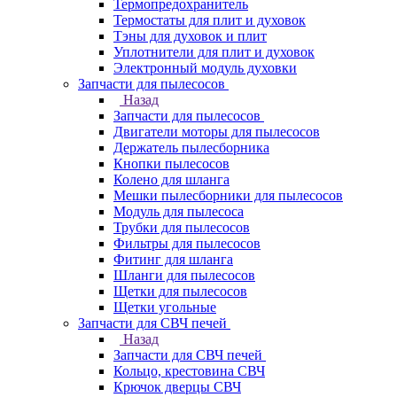
Термопредохранитель
Термостаты для плит и духовок
Тэны для духовок и плит
Уплотнители для плит и духовок
Электронный модуль духовки
Запчасти для пылесосов
Назад
Запчасти для пылесосов
Двигатели моторы для пылесосов
Держатель пылесборника
Кнопки пылесосов
Колено для шланга
Мешки пылесборники для пылесосов
Модуль для пылесоса
Трубки для пылесосов
Фильтры для пылесосов
Фитинг для шланга
Шланги для пылесосов
Щетки для пылесосов
Щетки угольные
Запчасти для СВЧ печей
Назад
Запчасти для СВЧ печей
Кольцо, крестовина СВЧ
Крючок дверцы СВЧ