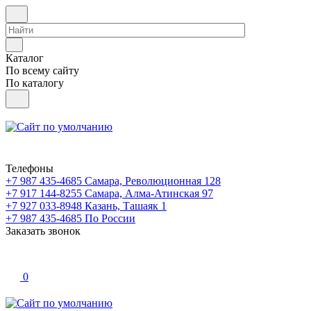
Каталог
По всему сайту
По каталогу
Телефоны
+7 987 435-4685
Самара, Революционная 128
+7 917 144-8255
Самара, Алма-Атинская 97
+7 927 033-8948
Казань, Ташаяк 1
+7 987 435-4685
По России
Заказать звонок
0