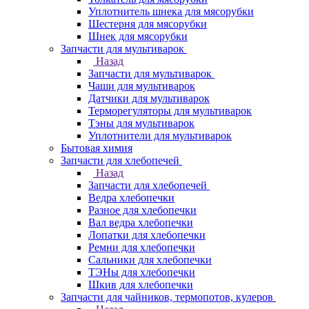
Уплотнитель шнека для мясорубки
Шестерня для мясорубки
Шнек для мясорубки
Запчасти для мультиварок
Назад
Запчасти для мультиварок
Чаши для мультиварок
Датчики для мультиварок
Терморегуляторы для мультиварок
Тэны для мультиварок
Уплотнители для мультиварок
Бытовая химия
Запчасти для хлебопечей
Назад
Запчасти для хлебопечей
Ведра хлебопечки
Разное для хлебопечки
Вал ведра хлебопечки
Лопатки для хлебопечки
Ремни для хлебопечки
Сальники для хлебопечки
ТЭНы для хлебопечки
Шкив для хлебопечки
Запчасти для чайников, термопотов, кулеров