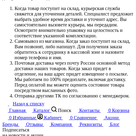
Когда товар поступит на склад, курьерская служба
свяжется для уточнения деталей. Специалист предложит
выбрать удобное время доставки и уточнит адрес. Вы
самостоятельно вызовете курьера, мы передадим.
Осмотрите внимательно упаковку на целостность и
соответствие указанной комплектации.
Самовывоз из магазина. Когда заказ поступит на склад,
Вам позвонят, либо напишут. Для получения заказа
обратитесь к сотруднику в кассовой зоне и назовите
номер телефона и имя.
Почтовая доставка через почту России основной метод
доставки наших товаров. Когда заказ придет в
отделение, на ваш адрес придет извещение о посылке.
Мы работаем по 100% предоплате, включая доставку.
Перед оплатой вы можете оценить состояние товара
посредством высланных фото.
Отправка другими ТК по согласованию с менеджером.
Назад к списку
Главная
Каталог
Поиск
Контакты
0
Корзина
0
Избранные
Кабинет
0
Сравнение
Акции
Бренды
Отзывы
Компания
Реквизиты
Блог
Подписаться
на новости и акции