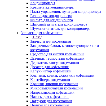
Кондиционеры
Крыльчатка кондиционера
Плата управления, пульт для кондиционера
Разное для кондиционера
Фильтр для кондиционера
Шаговый двигатель кондиционера
Шумопоглатитель для кондиционера
Запчасти для кофемашин
Назад
Запчасти для кофемашин
Заварочные блоки, комплектующие к ним
кофемашин
Средство для чистки кофемашин
Датчики, термостаты кофемашин
Держатель капсул кофемашин
Дозатор для кофемашин
Капучинатор кофемашин
Клапаны, краны, форсунки кофемашин
Контейнеры кофемашин
Крышки, кнопки кофемашин
Микровыключатели кофемашин
Направляющая кофемашин
Насосы для кофемашин
Патрубок для кофемашин
Поддон для кофемашин