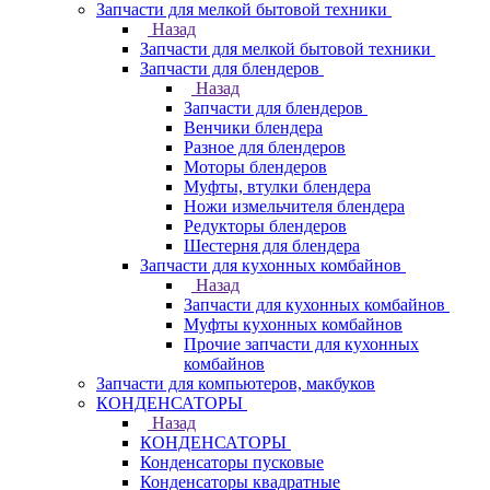
Запчасти для мелкой бытовой техники
Назад
Запчасти для мелкой бытовой техники
Запчасти для блендеров
Назад
Запчасти для блендеров
Венчики блендера
Разное для блендеров
Моторы блендеров
Муфты, втулки блендера
Ножи измельчителя блендера
Редукторы блендеров
Шестерня для блендера
Запчасти для кухонных комбайнов
Назад
Запчасти для кухонных комбайнов
Муфты кухонных комбайнов
Прочие запчасти для кухонных
комбайнов
Запчасти для компьютеров, макбуков
КОНДЕНСАТОРЫ
Назад
КОНДЕНСАТОРЫ
Конденсаторы пусковые
Конденсаторы квадратные