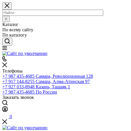
Каталог
По всему сайту
По каталогу
Телефоны
+7 987 435-4685
Самара, Революционная 128
+7 917 144-8255
Самара, Алма-Атинская 97
+7 927 033-8948
Казань, Ташаяк 1
+7 987 435-4685
По России
Заказать звонок
0