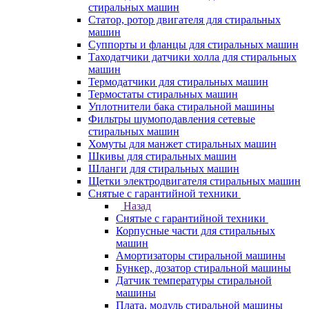
стиральных машин
Статор, ротор двигателя для стиральных
машин
Суппорты и фланцы для стиральных машин
Таходатчики датчики холла для стиральных
машин
Термодатчики для стиральных машин
Термостаты стиральных машин
Уплотнители бака стиральной машины
Фильтры шумоподавления сетевые
стиральных машин
Хомуты для манжет стиральных машин
Шкивы для стиральных машин
Шланги для стиральных машин
Щетки электродвигателя стиральных машин
Снятые с гарантийной техники
Назад
Снятые с гарантийной техники
Корпусные части для стиральных
машин
Амортизаторы стиральной машины
Бункер, дозатор стиральной машины
Датчик температуры стиральной
машины
Плата, модуль стиральной машины