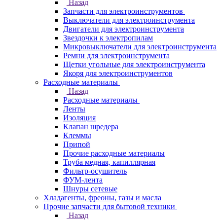
Назад
Запчасти для электроинструментов
Выключатели для электроинструмента
Двигатели для электроинструмента
Звездочки к электропилам
Микровыключатели для электроинструмента
Ремни для электроинструмента
Щетки угольные для электроинструмента
Якоря для электроинструментов
Расходные материалы
Назад
Расходные материалы
Ленты
Изоляция
Клапан шредера
Клеммы
Припой
Прочие расходные материалы
Труба медная, капиллярная
Фильтр-осушитель
ФУМ-лента
Шнуры сетевые
Хладагенты, фреоны, газы и масла
Прочие запчасти для бытовой техники
Назад