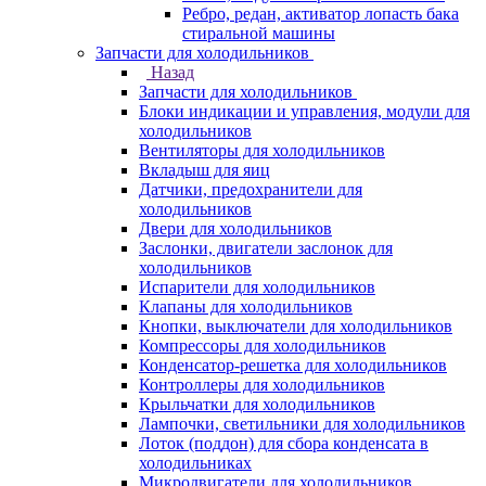
Ребро, редан, активатор лопасть бака
стиральной машины
Запчасти для холодильников
Назад
Запчасти для холодильников
Блоки индикации и управления, модули для
холодильников
Вентиляторы для холодильников
Вкладыш для яиц
Датчики, предохранители для
холодильников
Двери для холодильников
Заслонки, двигатели заслонок для
холодильников
Испарители для холодильников
Клапаны для холодильников
Кнопки, выключатели для холодильников
Компрессоры для холодильников
Конденсатор-решетка для холодильников
Контроллеры для холодильников
Крыльчатки для холодильников
Лампочки, светильники для холодильников
Лоток (поддон) для сбора конденсата в
холодильниках
Микродвигатели для холодильников