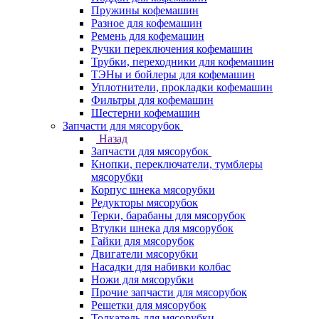
Пружины кофемашин
Разное для кофемашин
Ремень для кофемашин
Ручки переключения кофемашин
Трубки, переходники для кофемашин
ТЭНы и бойлеры для кофемашин
Уплотнители, прокладки кофемашин
Фильтры для кофемашин
Шестерни кофемашин
Запчасти для мясорубок
Назад
Запчасти для мясорубок
Кнопки, переключатели, тумблеры
мясорубки
Корпус шнека мясорубки
Редукторы мясорубок
Терки, барабаны для мясорубок
Втулки шнека для мясорубок
Гайки для мясорубок
Двигатели мясорубки
Насадки для набивки колбас
Ножи для мясорубки
Прочие запчасти для мясорубок
Решетки для мясорубок
Толкатель для мясорубки