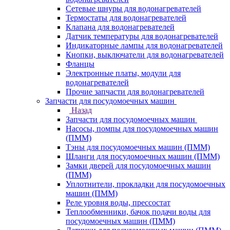
Сетевые шнуры для водонагревателей
Термостаты для водонагревателей
Клапана для водонагревателей
Датчик температуры для водонагревателей
Индикаторные лампы для водонагревателей
Кнопки, выключатели для водонагревателей
Фланцы
Электронные платы, модули для
водонагревателей
Прочие запчасти для водонагревателей
Запчасти для посудомоечных машин
Назад
Запчасти для посудомоечных машин
Насосы, помпы для посудомоечных машин
(ПММ)
Тэны для посудомоечных машин (ПММ)
Шланги для посудомоечных машин (ПММ)
Замки дверей для посудомоечных машин
(ПММ)
Уплотнители, прокладки для посудомоечных
машин (ПММ)
Реле уровня воды, прессостат
Теплообменники, бачок подачи воды для
посудомоечных машин (ПММ)