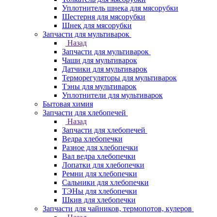
Уплотнитель шнека для мясорубки
Шестерня для мясорубки
Шнек для мясорубки
Запчасти для мультиварок
Назад
Запчасти для мультиварок
Чаши для мультиварок
Датчики для мультиварок
Терморегуляторы для мультиварок
Тэны для мультиварок
Уплотнители для мультиварок
Бытовая химия
Запчасти для хлебопечей
Назад
Запчасти для хлебопечей
Ведра хлебопечки
Разное для хлебопечки
Вал ведра хлебопечки
Лопатки для хлебопечки
Ремни для хлебопечки
Сальники для хлебопечки
ТЭНы для хлебопечки
Шкив для хлебопечки
Запчасти для чайников, термопотов, кулеров