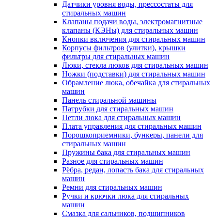
Датчики уровня воды, прессостаты для
стиральных машин
Клапаны подачи воды, электромагнитные
клапаны (КЭНы) для стиральных машин
Кнопки включения для стиральных машин
Корпусы фильтров (улитки), крышки
фильтры для стиральных машин
Люки, стекла люков для стиральных машин
Ножки (подставки) для стиральных машин
Обрамление люка, обечайка для стиральных
машин
Панель стиральной машины
Патрубки для стиральных машин
Петли люка для стиральных машин
Плата управления для стиральных машин
Порошкоприемники, бункеры, панели для
стиральных машин
Пружины бака для стиральных машин
Разное для стиральных машин
Рёбра, редан, лопасть бака для стиральных
машин
Ремни для стиральных машин
Ручки и крючки люка для стиральных
машин
Смазка для сальников, подшипников