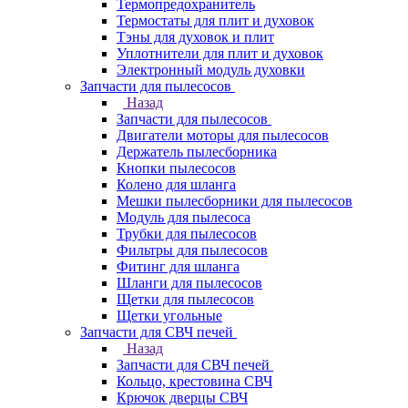
Термопредохранитель
Термостаты для плит и духовок
Тэны для духовок и плит
Уплотнители для плит и духовок
Электронный модуль духовки
Запчасти для пылесосов
Назад
Запчасти для пылесосов
Двигатели моторы для пылесосов
Держатель пылесборника
Кнопки пылесосов
Колено для шланга
Мешки пылесборники для пылесосов
Модуль для пылесоса
Трубки для пылесосов
Фильтры для пылесосов
Фитинг для шланга
Шланги для пылесосов
Щетки для пылесосов
Щетки угольные
Запчасти для СВЧ печей
Назад
Запчасти для СВЧ печей
Кольцо, крестовина СВЧ
Крючок дверцы СВЧ