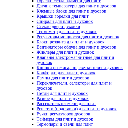
Горелки стола пламени для плит
Датчик температуры для плит и духовок
Клемные блоки для плит и духовок
Крышки горелки для плит
Спирали для плит и духовок
Стекло двери духовки
Термометр для плит и духовок
Регуляторы мощности для плит и духовок
Блоки розжига для плит и духовок
Вентиляторы обдува для плит и духовок
Жиклеры для плит и духовок
Клапаны электромагнитные для плит и
духовок
Кнопки розжига, подсветки плит и духовок
Конфорки для плит и духовок
Лампы для плит и духовок
Переключатели, селекторы для плит и
духовок
Петли для плит и духовок
Разное для плит и духовок
Рассекатель пламени для плит
Решетки (подставки) для плит и духовок
Ручки регуляторов духовок
Таймеры для плит и духовок
Термопары и свечи для плит