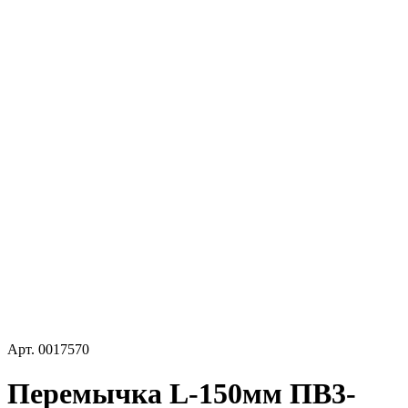
Арт.
0017570
Перемычка L-150мм ПВ3-