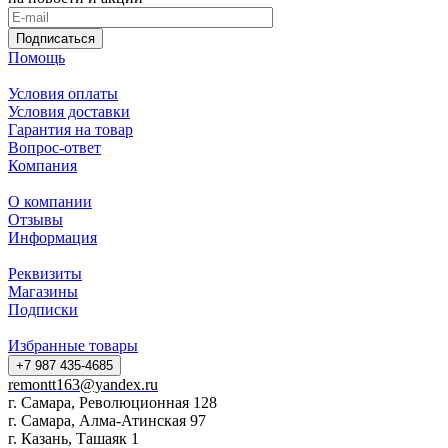
Подписаться
Помощь
Условия оплаты
Условия доставки
Гарантия на товар
Вопрос-ответ
Компания
О компании
Отзывы
Информация
Реквизиты
Магазины
Подписки
Избранные товары
+7 987 435-4685
remontt163@yandex.ru
г. Самара, Революционная 128
г. Самара, Алма-Атинская 97
г. Казань, Ташаяк 1