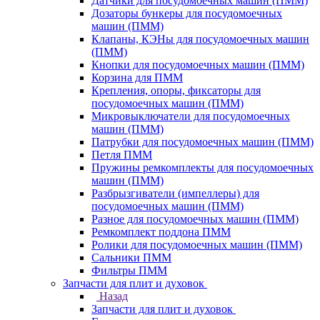
Датчики для посудомоечных машин (ПММ)
Дозаторы бункеры для посудомоечных
машин (ПММ)
Клапаны, КЭНы для посудомоечных машин
(ПММ)
Кнопки для посудомоечных машин (ПММ)
Корзина для ПММ
Крепления, опоры, фиксаторы для
посудомоечных машин (ПММ)
Микровыключатели для посудомоечных
машин (ПММ)
Патрубки для посудомоечных машин (ПММ)
Петля ПММ
Пружины ремкомплекты для посудомоечных
машин (ПММ)
Разбрызгиватели (импеллеры) для
посудомоечных машин (ПММ)
Разное для посудомоечных машин (ПММ)
Ремкомплект поддона ПММ
Ролики для посудомоечных машин (ПММ)
Сальники ПММ
Фильтры ПММ
Запчасти для плит и духовок
Назад
Запчасти для плит и духовок