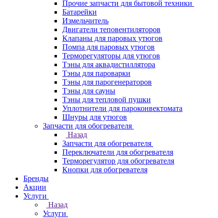
Прочие запчасти для бытовой техники
Батарейки
Измельчитель
Двигатели теповентиляторов
Клапаны для паровых утюгов
Помпа для паровых утюгов
Терморегуляторы для утюгов
Тэны для аквадистиллятора
Тэны для пароварки
Тэны для парогенераторов
Тэны для сауны
Тэны для тепловой пушки
Уплотнители для пароконвектомата
Шнуры для утюгов
Запчасти для обогревателя
Назад
Запчасти для обогревателя
Переключатели для обогревателя
Терморегулятор для обогревателя
Кнопки для обогревателя
Бренды
Акции
Услуги
Назад
Услуги