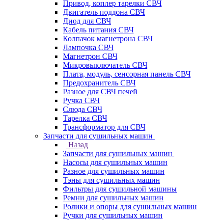
Привод, коплер тарелки СВЧ
Двигатель поддона СВЧ
Диод для СВЧ
Кабель питания СВЧ
Колпачок магнетрона СВЧ
Лампочка СВЧ
Магнетрон СВЧ
Микровыключатель СВЧ
Плата, модуль, сенсорная панель СВЧ
Предохранитель СВЧ
Разное для СВЧ печей
Ручка СВЧ
Слюда СВЧ
Тарелка СВЧ
Трансформатор для СВЧ
Запчасти для сушильных машин
Назад
Запчасти для сушильных машин
Насосы для сушильных машин
Разное для сушильных машин
Тэны для сушильных машин
Фильтры для сушильной машины
Ремни для сушильных машин
Ролики и опоры для сушильных машин
Ручки для сушильных машин