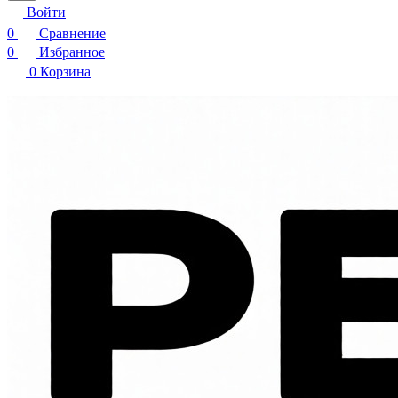
Войти
0
Сравнение
0
Избранное
0
Корзина