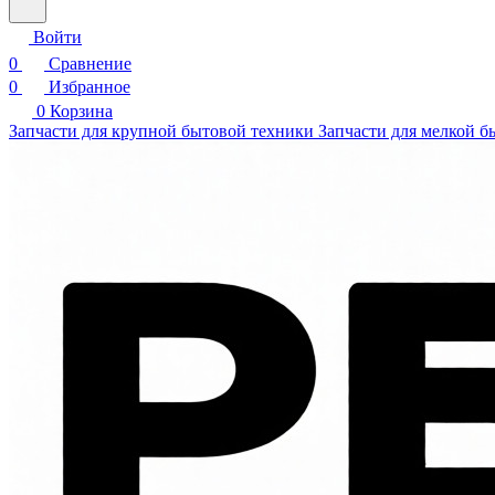
Войти
0
Сравнение
0
Избранное
0
Корзина
Запчасти для крупной бытовой техники
Запчасти для мелкой б