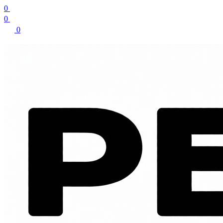
0
0
0