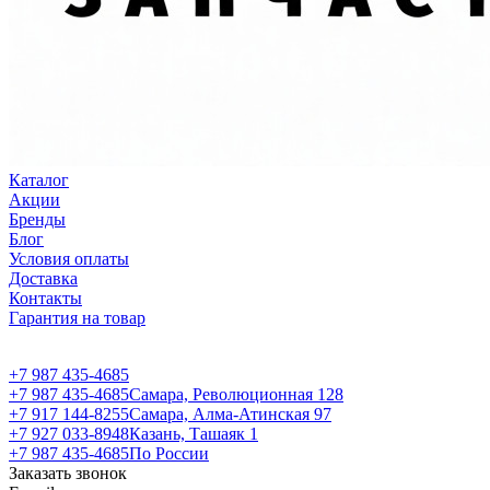
Каталог
Акции
Бренды
Блог
Условия оплаты
Доставка
Контакты
Гарантия на товар
+7 987 435-4685
+7 987 435-4685
Самара, Революционная 128
+7 917 144-8255
Самара, Алма-Атинская 97
+7 927 033-8948
Казань, Ташаяк 1
+7 987 435-4685
По России
Заказать звонок