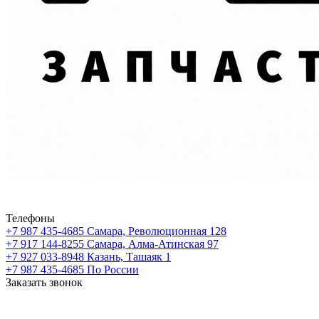
Телефоны
+7 987 435-4685
Самара, Революционная 128
+7 917 144-8255
Самара, Алма-Атинская 97
+7 927 033-8948
Казань, Ташаяк 1
+7 987 435-4685
По России
Заказать звонок