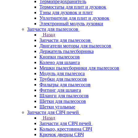
Термопредохранитель
Термостаты для плит и духовок
Тэны для духовок и плит
Уплотнители для плит и духовок
Электронный модуль духовки
Запчасти для пылесосов
Назад
Запчасти для пылесосов
Двигатели моторы для пылесосов
Держатель пылесборника
Кнопки пылесосов
Колено для шланга
Мешки пылесборники для пылесосов
Модуль для пылесоса
Трубки для пылесосов
Фильтры для пылесосов
Фитинг для шланга
Шланги для пылесосов
Щетки для пылесосов
Щетки угольные
Запчасти для СВЧ печей
Назад
Запчасти для СВЧ печей
Кольцо, крестовина СВЧ
Крючок дверцы СВЧ