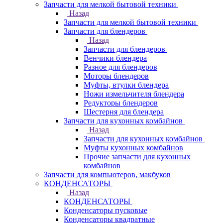
Запчасти для мелкой бытовой техники
Назад
Запчасти для мелкой бытовой техники
Запчасти для блендеров
Назад
Запчасти для блендеров
Венчики блендера
Разное для блендеров
Моторы блендеров
Муфты, втулки блендера
Ножи измельчителя блендера
Редукторы блендеров
Шестерня для блендера
Запчасти для кухонных комбайнов
Назад
Запчасти для кухонных комбайнов
Муфты кухонных комбайнов
Прочие запчасти для кухонных
комбайнов
Запчасти для компьютеров, макбуков
КОНДЕНСАТОРЫ
Назад
КОНДЕНСАТОРЫ
Конденсаторы пусковые
Конденсаторы квадратные