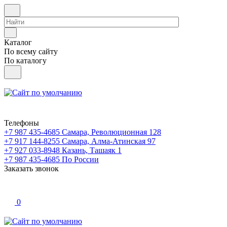
Каталог
По всему сайту
По каталогу
Телефоны
+7 987 435-4685
Самара, Революционная 128
+7 917 144-8255
Самара, Алма-Атинская 97
+7 927 033-8948
Казань, Ташаяк 1
+7 987 435-4685
По России
Заказать звонок
0