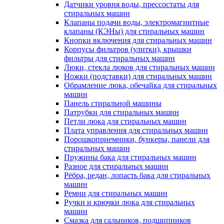
Датчики уровня воды, прессостаты для
стиральных машин
Клапаны подачи воды, электромагнитные
клапаны (КЭНы) для стиральных машин
Кнопки включения для стиральных машин
Корпусы фильтров (улитки), крышки
фильтры для стиральных машин
Люки, стекла люков для стиральных машин
Ножки (подставки) для стиральных машин
Обрамление люка, обечайка для стиральных
машин
Панель стиральной машины
Патрубки для стиральных машин
Петли люка для стиральных машин
Плата управления для стиральных машин
Порошкоприемники, бункеры, панели для
стиральных машин
Пружины бака для стиральных машин
Разное для стиральных машин
Рёбра, редан, лопасть бака для стиральных
машин
Ремни для стиральных машин
Ручки и крючки люка для стиральных
машин
Смазка для сальников, подшипников