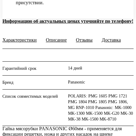
присутствии.
Информацию об актуальных ценах уточняйте по телефону!
Характеристики
Описание
Отзывы
Доставка
14 дней
Гарантийний срок
Panasonic
Бренд
POLARIS: PMG 1605 PMG 1721
Список совместимых моделей
PMG 1804 PMG 1805 PMG 1806,
MG RNP-1010 Panasonic: MK-1000
MK-1300 MK-1500 MK-G20 MK-30
MK-38 MK-1500 MK-8710
Гайка мясорубки PANASONIC Ø60мм - применяется для
фиксации решетки, ножа и других насадок на шнеке