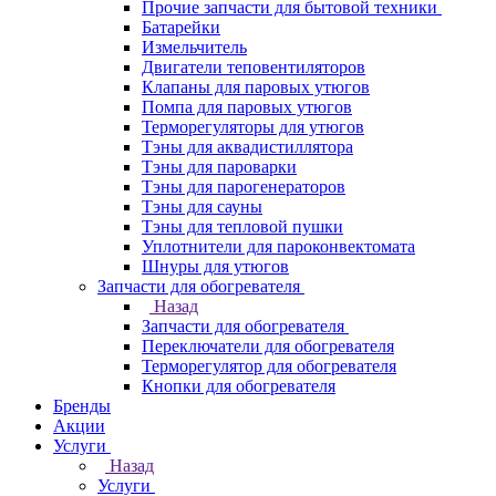
Прочие запчасти для бытовой техники
Батарейки
Измельчитель
Двигатели теповентиляторов
Клапаны для паровых утюгов
Помпа для паровых утюгов
Терморегуляторы для утюгов
Тэны для аквадистиллятора
Тэны для пароварки
Тэны для парогенераторов
Тэны для сауны
Тэны для тепловой пушки
Уплотнители для пароконвектомата
Шнуры для утюгов
Запчасти для обогревателя
Назад
Запчасти для обогревателя
Переключатели для обогревателя
Терморегулятор для обогревателя
Кнопки для обогревателя
Бренды
Акции
Услуги
Назад
Услуги