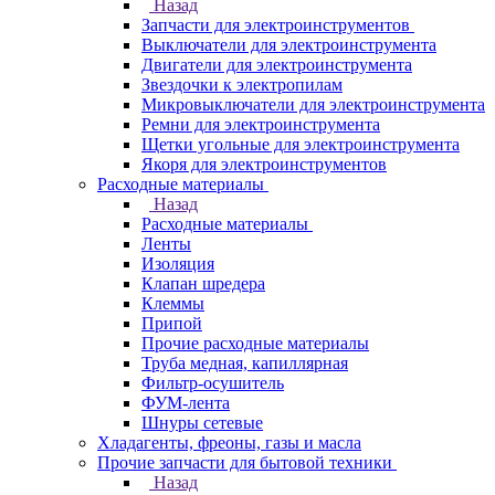
Назад
Запчасти для электроинструментов
Выключатели для электроинструмента
Двигатели для электроинструмента
Звездочки к электропилам
Микровыключатели для электроинструмента
Ремни для электроинструмента
Щетки угольные для электроинструмента
Якоря для электроинструментов
Расходные материалы
Назад
Расходные материалы
Ленты
Изоляция
Клапан шредера
Клеммы
Припой
Прочие расходные материалы
Труба медная, капиллярная
Фильтр-осушитель
ФУМ-лента
Шнуры сетевые
Хладагенты, фреоны, газы и масла
Прочие запчасти для бытовой техники
Назад