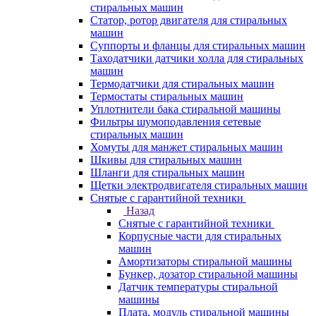
стиральных машин
Статор, ротор двигателя для стиральных
машин
Суппорты и фланцы для стиральных машин
Таходатчики датчики холла для стиральных
машин
Термодатчики для стиральных машин
Термостаты стиральных машин
Уплотнители бака стиральной машины
Фильтры шумоподавления сетевые
стиральных машин
Хомуты для манжет стиральных машин
Шкивы для стиральных машин
Шланги для стиральных машин
Щетки электродвигателя стиральных машин
Снятые с гарантийной техники
Назад
Снятые с гарантийной техники
Корпусные части для стиральных
машин
Амортизаторы стиральной машины
Бункер, дозатор стиральной машины
Датчик температуры стиральной
машины
Плата, модуль стиральной машины