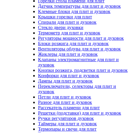
Горелки стола пламени для плит
Датчик температуры для плит и духовок
Клемные блоки для плит и духовок
Крышки горелки для плит
Спирали для плит и духовок
Стекло двери духовки
Термометр для плит и духовок
Регуляторы мощности для плит и духовок
Блоки розжига для плит и духовок
Вентиляторы обдува для плит и духовок
Жиклеры для плит и духовок
Клапаны электромагнитные для плит и
духовок
Кнопки розжига, подсветки плит и духовок
Конфорки для плит и духовок
Лампы для плит и духовок
Переключатели, селекторы для плит и
духовок
Петли для плит и духовок
Разное для плит и духовок
Рассекатель пламени для плит
Решетки (подставки) для плит и духовок
Ручки регуляторов духовок
Таймеры для плит и духовок
Термопары и свечи для плит