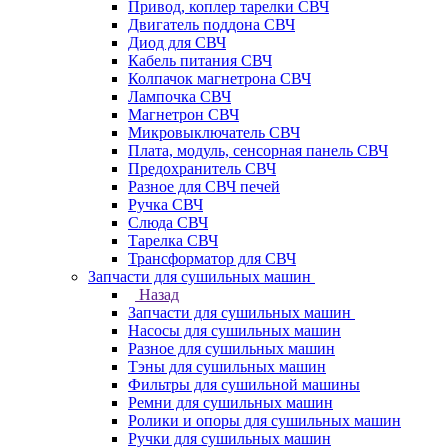
Привод, коплер тарелки СВЧ
Двигатель поддона СВЧ
Диод для СВЧ
Кабель питания СВЧ
Колпачок магнетрона СВЧ
Лампочка СВЧ
Магнетрон СВЧ
Микровыключатель СВЧ
Плата, модуль, сенсорная панель СВЧ
Предохранитель СВЧ
Разное для СВЧ печей
Ручка СВЧ
Слюда СВЧ
Тарелка СВЧ
Трансформатор для СВЧ
Запчасти для сушильных машин
Назад
Запчасти для сушильных машин
Насосы для сушильных машин
Разное для сушильных машин
Тэны для сушильных машин
Фильтры для сушильной машины
Ремни для сушильных машин
Ролики и опоры для сушильных машин
Ручки для сушильных машин