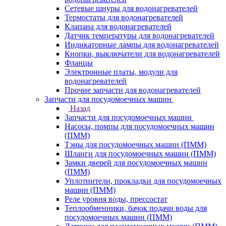
Сетевые шнуры для водонагревателей
Термостаты для водонагревателей
Клапана для водонагревателей
Датчик температуры для водонагревателей
Индикаторные лампы для водонагревателей
Кнопки, выключатели для водонагревателей
Фланцы
Электронные платы, модули для
водонагревателей
Прочие запчасти для водонагревателей
Запчасти для посудомоечных машин
Назад
Запчасти для посудомоечных машин
Насосы, помпы для посудомоечных машин
(ПММ)
Тэны для посудомоечных машин (ПММ)
Шланги для посудомоечных машин (ПММ)
Замки дверей для посудомоечных машин
(ПММ)
Уплотнители, прокладки для посудомоечных
машин (ПММ)
Реле уровня воды, прессостат
Теплообменники, бачок подачи воды для
посудомоечных машин (ПММ)