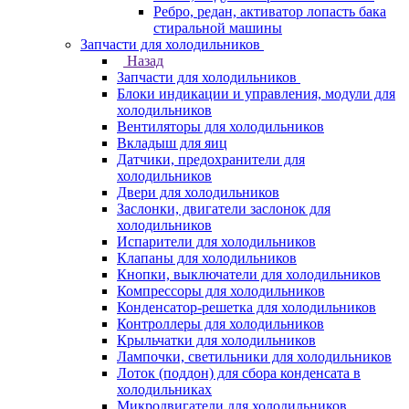
Ребро, редан, активатор лопасть бака
стиральной машины
Запчасти для холодильников
Назад
Запчасти для холодильников
Блоки индикации и управления, модули для
холодильников
Вентиляторы для холодильников
Вкладыш для яиц
Датчики, предохранители для
холодильников
Двери для холодильников
Заслонки, двигатели заслонок для
холодильников
Испарители для холодильников
Клапаны для холодильников
Кнопки, выключатели для холодильников
Компрессоры для холодильников
Конденсатор-решетка для холодильников
Контроллеры для холодильников
Крыльчатки для холодильников
Лампочки, светильники для холодильников
Лоток (поддон) для сбора конденсата в
холодильниках
Микродвигатели для холодильников