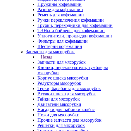
Пружины кофемашин
Разное для кофемашин
Ремень для кофемашин
Ручки переключения кофемашин
Трубки, переходники для кофемашин
ТЭНы и бойлеры для кофемашин
Уплотнители, прокладки кофемашин
Фильтры для кофемашин
Шестерни кофемашин
Запчасти для мясорубок
Назад
Запчасти для мясорубок
Кнопки, переключатели, тумблеры
мясорубки
Корпус шнека мясорубки
Редукторы мясорубок
Терки, барабаны для мясорубок
Втулки шнека для мясорубок
Гайки для мясорубок
Двигатели мясорубки
Насадки для набивки колбас
Ножи для мясорубки
Прочие запчасти для мясорубок
Решетки для мясорубок
Толкатель для мясорубки