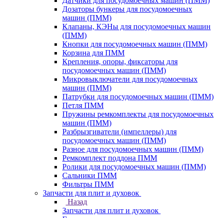
Датчики для посудомоечных машин (ПММ)
Дозаторы бункеры для посудомоечных
машин (ПММ)
Клапаны, КЭНы для посудомоечных машин
(ПММ)
Кнопки для посудомоечных машин (ПММ)
Корзина для ПММ
Крепления, опоры, фиксаторы для
посудомоечных машин (ПММ)
Микровыключатели для посудомоечных
машин (ПММ)
Патрубки для посудомоечных машин (ПММ)
Петля ПММ
Пружины ремкомплекты для посудомоечных
машин (ПММ)
Разбрызгиватели (импеллеры) для
посудомоечных машин (ПММ)
Разное для посудомоечных машин (ПММ)
Ремкомплект поддона ПММ
Ролики для посудомоечных машин (ПММ)
Сальники ПММ
Фильтры ПММ
Запчасти для плит и духовок
Назад
Запчасти для плит и духовок