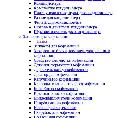
Кондиционеры
Крыльчатка кондиционера
Плата управления, пульт для кондиционера
Разное для кондиционера
Фильтр для кондиционера
Шаговый двигатель кондиционера
Шумопоглатитель для кондиционера
Запчасти для кофемашин
Назад
Запчасти для кофемашин
Заварочные блоки, комплектующие к ним
кофемашин
Средство для чистки кофемашин
Датчики, термостаты кофемашин
Держатель капсул кофемашин
Дозатор для кофемашин
Капучинатор кофемашин
Клапаны, краны, форсунки кофемашин
Контейнеры кофемашин
Крышки, кнопки кофемашин
Микровыключатели кофемашин
Направляющая кофемашин
Насосы для кофемашин
Патрубок для кофемашин
Поддон для кофемашин