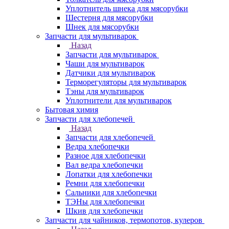
Уплотнитель шнека для мясорубки
Шестерня для мясорубки
Шнек для мясорубки
Запчасти для мультиварок
Назад
Запчасти для мультиварок
Чаши для мультиварок
Датчики для мультиварок
Терморегуляторы для мультиварок
Тэны для мультиварок
Уплотнители для мультиварок
Бытовая химия
Запчасти для хлебопечей
Назад
Запчасти для хлебопечей
Ведра хлебопечки
Разное для хлебопечки
Вал ведра хлебопечки
Лопатки для хлебопечки
Ремни для хлебопечки
Сальники для хлебопечки
ТЭНы для хлебопечки
Шкив для хлебопечки
Запчасти для чайников, термопотов, кулеров