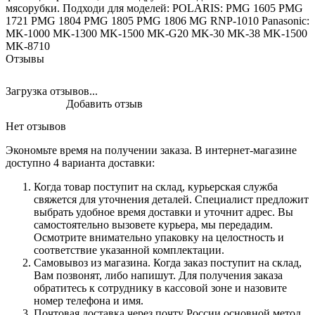
мясорубки. Подходи для моделей: POLARIS: PMG 1605 PMG
1721 PMG 1804 PMG 1805 PMG 1806 MG RNP-1010 Panasonic:
MK-1000 MK-1300 MK-1500 MK-G20 MK-30 MK-38 MK-1500
MK-8710
Отзывы
Загрузка отзывов...
Добавить отзыв
Нет отзывов
Экономьте время на получении заказа. В интернет-магазине
доступно 4 варианта доставки:
Когда товар поступит на склад, курьерская служба
свяжется для уточнения деталей. Специалист предложит
выбрать удобное время доставки и уточнит адрес. Вы
самостоятельно вызовете курьера, мы передадим.
Осмотрите внимательно упаковку на целостность и
соответствие указанной комплектации.
Самовывоз из магазина. Когда заказ поступит на склад,
Вам позвонят, либо напишут. Для получения заказа
обратитесь к сотруднику в кассовой зоне и назовите
номер телефона и имя.
Почтовая доставка через почту России основной метод