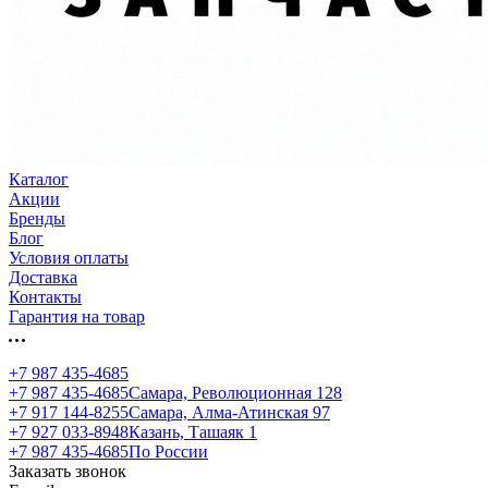
Каталог
Акции
Бренды
Блог
Условия оплаты
Доставка
Контакты
Гарантия на товар
+7 987 435-4685
+7 987 435-4685
Самара, Революционная 128
+7 917 144-8255
Самара, Алма-Атинская 97
+7 927 033-8948
Казань, Ташаяк 1
+7 987 435-4685
По России
Заказать звонок