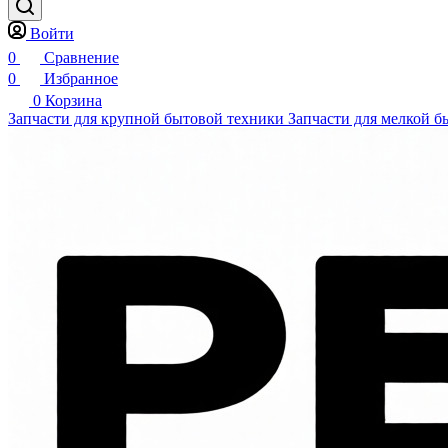
Войти
0
Сравнение
0
Избранное
0
Корзина
Запчасти для крупной бытовой техники
Запчасти для мелкой б