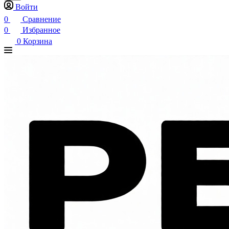
Войти
0
Сравнение
0
Избранное
0
Корзина