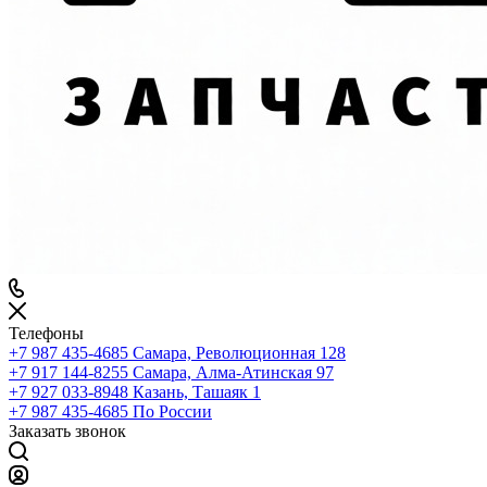
Телефоны
+7 987 435-4685
Самара, Революционная 128
+7 917 144-8255
Самара, Алма-Атинская 97
+7 927 033-8948
Казань, Ташаяк 1
+7 987 435-4685
По России
Заказать звонок