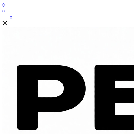
0
0
0