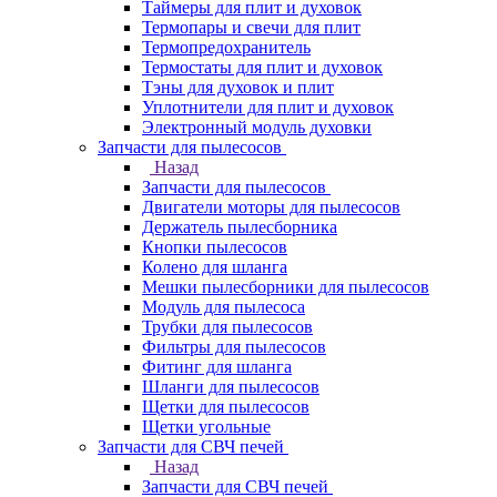
Таймеры для плит и духовок
Термопары и свечи для плит
Термопредохранитель
Термостаты для плит и духовок
Тэны для духовок и плит
Уплотнители для плит и духовок
Электронный модуль духовки
Запчасти для пылесосов
Назад
Запчасти для пылесосов
Двигатели моторы для пылесосов
Держатель пылесборника
Кнопки пылесосов
Колено для шланга
Мешки пылесборники для пылесосов
Модуль для пылесоса
Трубки для пылесосов
Фильтры для пылесосов
Фитинг для шланга
Шланги для пылесосов
Щетки для пылесосов
Щетки угольные
Запчасти для СВЧ печей
Назад
Запчасти для СВЧ печей