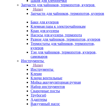
Шкив для хлебопечки
Запчасти для чайников, термопотов, кулеров
Назад
Запчасти для чайников, термопотов, кулеров
Баки для кулеров
Клемная пара к электрочайникам
Кран для куллера
Насосы для куллера, термопота
Разное для чайников, термопотов, кулеров
Термостаты для чайников, термопотов,
кулеров
Тэн для чайников, термопотов, кулеров,
самоваров
Инструменты
Назад
Инструменты
Клещи
Ключи вентильные
Мойка аккумуляторная ручная
Набор инструментов
Сварочные посты
Трубогиб
Aдаптеры
Вакуумный насос