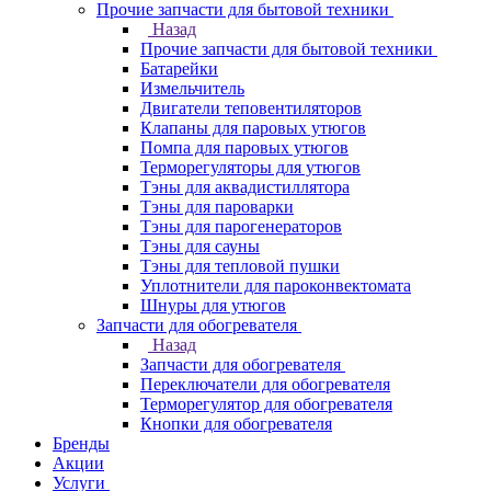
Прочие запчасти для бытовой техники
Назад
Прочие запчасти для бытовой техники
Батарейки
Измельчитель
Двигатели теповентиляторов
Клапаны для паровых утюгов
Помпа для паровых утюгов
Терморегуляторы для утюгов
Тэны для аквадистиллятора
Тэны для пароварки
Тэны для парогенераторов
Тэны для сауны
Тэны для тепловой пушки
Уплотнители для пароконвектомата
Шнуры для утюгов
Запчасти для обогревателя
Назад
Запчасти для обогревателя
Переключатели для обогревателя
Терморегулятор для обогревателя
Кнопки для обогревателя
Бренды
Акции
Услуги