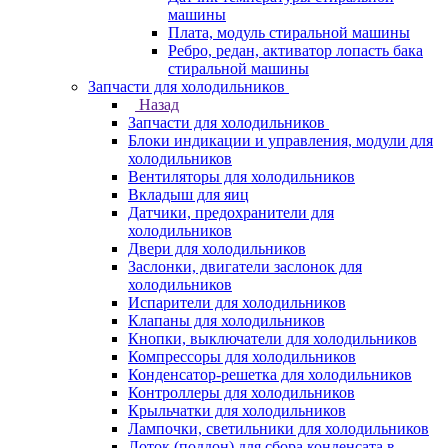
машины
Плата, модуль стиральной машины
Ребро, редан, активатор лопасть бака
стиральной машины
Запчасти для холодильников
Назад
Запчасти для холодильников
Блоки индикации и управления, модули для
холодильников
Вентиляторы для холодильников
Вкладыш для яиц
Датчики, предохранители для
холодильников
Двери для холодильников
Заслонки, двигатели заслонок для
холодильников
Испарители для холодильников
Клапаны для холодильников
Кнопки, выключатели для холодильников
Компрессоры для холодильников
Конденсатор-решетка для холодильников
Контроллеры для холодильников
Крыльчатки для холодильников
Лампочки, светильники для холодильников
Лоток (поддон) для сбора конденсата в