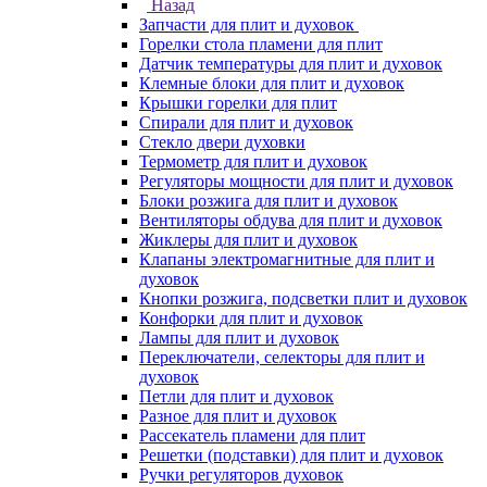
Назад
Запчасти для плит и духовок
Горелки стола пламени для плит
Датчик температуры для плит и духовок
Клемные блоки для плит и духовок
Крышки горелки для плит
Спирали для плит и духовок
Стекло двери духовки
Термометр для плит и духовок
Регуляторы мощности для плит и духовок
Блоки розжига для плит и духовок
Вентиляторы обдува для плит и духовок
Жиклеры для плит и духовок
Клапаны электромагнитные для плит и
духовок
Кнопки розжига, подсветки плит и духовок
Конфорки для плит и духовок
Лампы для плит и духовок
Переключатели, селекторы для плит и
духовок
Петли для плит и духовок
Разное для плит и духовок
Рассекатель пламени для плит
Решетки (подставки) для плит и духовок
Ручки регуляторов духовок