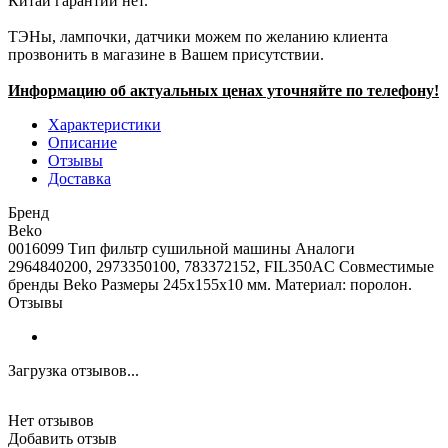
Китай гарантии нет.
ТЭНы, лампочки, датчики можем по желанию клиента
прозвонить в магазине в Вашем присутствии.
Информацию об актуальных ценах уточняйте по телефону!
Характеристики
Описание
Отзывы
Доставка
Бренд
Beko
0016099 Тип фильтр сушильной машины Аналоги
2964840200, 2973350100, 783372152, FIL350AC Совместимые
бренды Beko Размеры 245х155х10 мм. Материал: поролон.
Отзывы
Загрузка отзывов...
Нет отзывов
Добавить отзыв