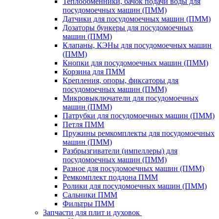
Теплообменники, бачок подачи воды для
посудомоечных машин (ПММ)
Датчики для посудомоечных машин (ПММ)
Дозаторы бункеры для посудомоечных
машин (ПММ)
Клапаны, КЭНы для посудомоечных машин
(ПММ)
Кнопки для посудомоечных машин (ПММ)
Корзина для ПММ
Крепления, опоры, фиксаторы для
посудомоечных машин (ПММ)
Микровыключатели для посудомоечных
машин (ПММ)
Патрубки для посудомоечных машин (ПММ)
Петля ПММ
Пружины ремкомплекты для посудомоечных
машин (ПММ)
Разбрызгиватели (импеллеры) для
посудомоечных машин (ПММ)
Разное для посудомоечных машин (ПММ)
Ремкомплект поддона ПММ
Ролики для посудомоечных машин (ПММ)
Сальники ПММ
Фильтры ПММ
Запчасти для плит и духовок