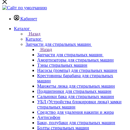
Кабинет
Каталог
Назад
Каталог
Запчасти для стиральных машин
Назад
Запчасти для стиральных машин
Амортизаторы для стиральных машин
Тэны стиральных машин
Насосы (помпы) для стиральных машин
Крестовины барабана для стиральных
машин
Манжеты люка для стиральных машин
Подшипники для стиральных машин
Сальники бака для стиральных машин
УБЛ (Устройства блокировки люка) замки
стиральных машин
Средство для удаления накипи и жира
Антисифон
Баки, полубаки для стиральных машин
Болты стиральных машин