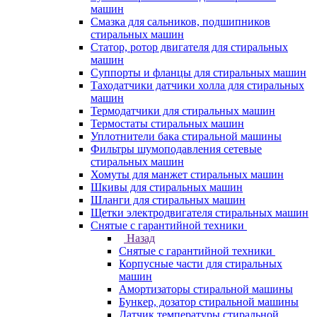
машин
Смазка для сальников, подшипников
стиральных машин
Статор, ротор двигателя для стиральных
машин
Суппорты и фланцы для стиральных машин
Таходатчики датчики холла для стиральных
машин
Термодатчики для стиральных машин
Термостаты стиральных машин
Уплотнители бака стиральной машины
Фильтры шумоподавления сетевые
стиральных машин
Хомуты для манжет стиральных машин
Шкивы для стиральных машин
Шланги для стиральных машин
Щетки электродвигателя стиральных машин
Снятые с гарантийной техники
Назад
Снятые с гарантийной техники
Корпусные части для стиральных
машин
Амортизаторы стиральной машины
Бункер, дозатор стиральной машины
Датчик температуры стиральной