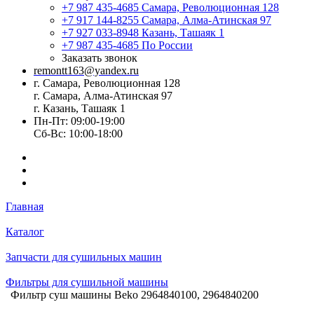
+7 987 435-4685
Самара, Революционная 128
+7 917 144-8255
Самара, Алма-Атинская 97
+7 927 033-8948
Казань, Ташаяк 1
+7 987 435-4685
По России
Заказать звонок
remontt163@yandex.ru
г. Самара, Революционная 128
г. Самара, Алма-Атинская 97
г. Казань, Ташаяк 1
Пн-Пт: 09:00-19:00
Сб-Вс: 10:00-18:00
Главная
Каталог
Запчасти для сушильных машин
Фильтры для сушильной машины
Фильтр суш машины Beko 2964840100, 2964840200