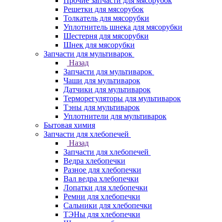
Прочие запчасти для мясорубок
Решетки для мясорубок
Толкатель для мясорубки
Уплотнитель шнека для мясорубки
Шестерня для мясорубки
Шнек для мясорубки
Запчасти для мультиварок
Назад
Запчасти для мультиварок
Чаши для мультиварок
Датчики для мультиварок
Терморегуляторы для мультиварок
Тэны для мультиварок
Уплотнители для мультиварок
Бытовая химия
Запчасти для хлебопечей
Назад
Запчасти для хлебопечей
Ведра хлебопечки
Разное для хлебопечки
Вал ведра хлебопечки
Лопатки для хлебопечки
Ремни для хлебопечки
Сальники для хлебопечки
ТЭНы для хлебопечки