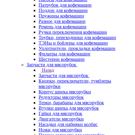
Патрубок для кофемашин
Поддон для кофемашин
Пружины кофемашин
Разное для кофемашин
Ремень для кофемашин
Ручки переключения кофемашин
Трубки, переходники для кофемашин
ТЭНы и бойлеры для кофемашин
Уплотнители, прокладки кофемашин
Фильтры для кофемашин
Шестерни кофемашин
Запчасти для мясорубок
Назад
Запчасти для мясорубок
Кнопки, переключатели, тумблеры
мясорубки
Корпус шнека мясорубки
Редукторы мясорубок
Терки, барабаны для мясорубок
Втулки шнека для мясорубок
Гайки для мясорубок
Двигатели мясорубки
Насадки для набивки колбас
Ножи для мясорубки