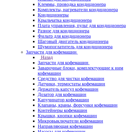
Клеммы, проводка кондиционера
Комплекты, нагреватели кондиционера
Кондиционеры
Крыльчатка кондиционера
Плата управления, пульт для кондиционера
Разное для кондиционера
Фильтр для кондиционера
Шаговый двигатель кондиционера
Шумопоглатитель для кондиционера
Запчасти для кофемашин
Назад
Запчасти для кофемашин
Заварочные блоки, комплектующие к ним
кофемашин
Средство для чистки кофемашин
Датчики, термостаты кофемашин
Держатель капсул кофемашин
Дозатор для кофемашин
Капучинатор кофемашин
Клапаны, краны, форсунки кофемашин
Контейнеры кофемашин
Крышки, кнопки кофемашин
Микровыключатели кофемашин
Направляющая кофемашин
Насосы для кофемашин