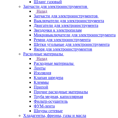
Шланг газовый
Запчасти для электроинструментов
Назад
Запчасти для электроинструментов
Выключатели для электроинструмента
Двигатели для электроинструмента
Звездочки к электропилам
Микровыключатели для электроинструмента
Ремни для электроинструмента
Щетки угольные для электроинструмента
Якоря для электроинструментов
Расходные материалы
Назад
Расходные материалы
Ленты
Изоляция
Клапан шредера
Клеммы
Припой
Прочие расходные материалы
Труба медная, капиллярная
Фильтр-осушитель
ФУМ-лента
Шнуры сетевые
Хладагенты, фреоны, газы и масла