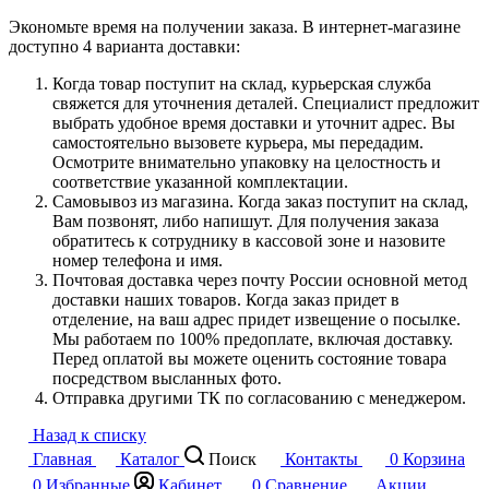
Экономьте время на получении заказа. В интернет-магазине
доступно 4 варианта доставки:
Когда товар поступит на склад, курьерская служба
свяжется для уточнения деталей. Специалист предложит
выбрать удобное время доставки и уточнит адрес. Вы
самостоятельно вызовете курьера, мы передадим.
Осмотрите внимательно упаковку на целостность и
соответствие указанной комплектации.
Самовывоз из магазина. Когда заказ поступит на склад,
Вам позвонят, либо напишут. Для получения заказа
обратитесь к сотруднику в кассовой зоне и назовите
номер телефона и имя.
Почтовая доставка через почту России основной метод
доставки наших товаров. Когда заказ придет в
отделение, на ваш адрес придет извещение о посылке.
Мы работаем по 100% предоплате, включая доставку.
Перед оплатой вы можете оценить состояние товара
посредством высланных фото.
Отправка другими ТК по согласованию с менеджером.
Назад к списку
Главная
Каталог
Поиск
Контакты
0
Корзина
0
Избранные
Кабинет
0
Сравнение
Акции