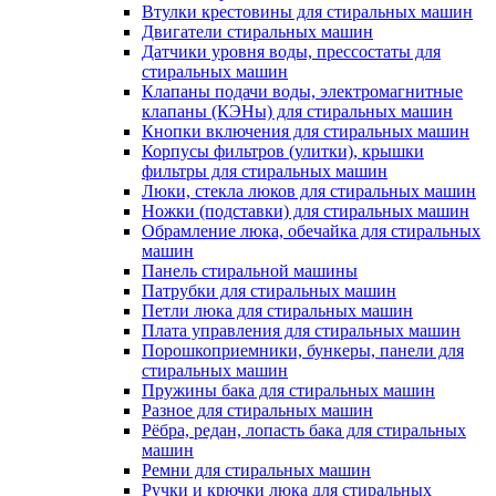
Втулки крестовины для стиральных машин
Двигатели стиральных машин
Датчики уровня воды, прессостаты для
стиральных машин
Клапаны подачи воды, электромагнитные
клапаны (КЭНы) для стиральных машин
Кнопки включения для стиральных машин
Корпусы фильтров (улитки), крышки
фильтры для стиральных машин
Люки, стекла люков для стиральных машин
Ножки (подставки) для стиральных машин
Обрамление люка, обечайка для стиральных
машин
Панель стиральной машины
Патрубки для стиральных машин
Петли люка для стиральных машин
Плата управления для стиральных машин
Порошкоприемники, бункеры, панели для
стиральных машин
Пружины бака для стиральных машин
Разное для стиральных машин
Рёбра, редан, лопасть бака для стиральных
машин
Ремни для стиральных машин
Ручки и крючки люка для стиральных