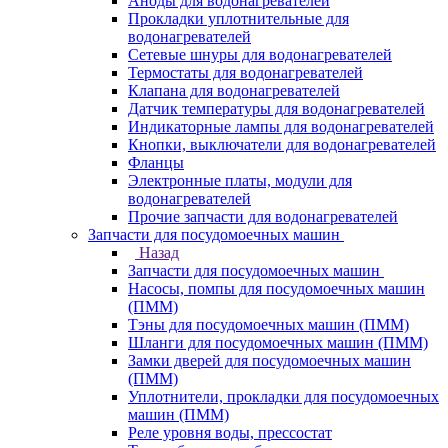
Аноды для водонагревателей
Прокладки уплотнительные для
водонагревателей
Сетевые шнуры для водонагревателей
Термостаты для водонагревателей
Клапана для водонагревателей
Датчик температуры для водонагревателей
Индикаторные лампы для водонагревателей
Кнопки, выключатели для водонагревателей
Фланцы
Электронные платы, модули для
водонагревателей
Прочие запчасти для водонагревателей
Запчасти для посудомоечных машин
Назад
Запчасти для посудомоечных машин
Насосы, помпы для посудомоечных машин
(ПММ)
Тэны для посудомоечных машин (ПММ)
Шланги для посудомоечных машин (ПММ)
Замки дверей для посудомоечных машин
(ПММ)
Уплотнители, прокладки для посудомоечных
машин (ПММ)
Реле уровня воды, прессостат