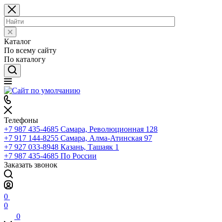
Каталог
По всему сайту
По каталогу
Телефоны
+7 987 435-4685
Самара, Революционная 128
+7 917 144-8255
Самара, Алма-Атинская 97
+7 927 033-8948
Казань, Ташаяк 1
+7 987 435-4685
По России
Заказать звонок
0
0
0