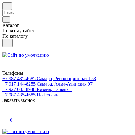
Каталог
По всему сайту
По каталогу
Телефоны
+7 987 435-4685
Самара, Революционная 128
+7 917 144-8255
Самара, Алма-Атинская 97
+7 927 033-8948
Казань, Ташаяк 1
+7 987 435-4685
По России
Заказать звонок
0