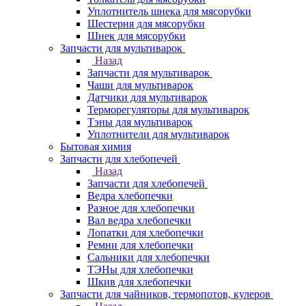
Уплотнитель шнека для мясорубки
Шестерня для мясорубки
Шнек для мясорубки
Запчасти для мультиварок
Назад
Запчасти для мультиварок
Чаши для мультиварок
Датчики для мультиварок
Терморегуляторы для мультиварок
Тэны для мультиварок
Уплотнители для мультиварок
Бытовая химия
Запчасти для хлебопечей
Назад
Запчасти для хлебопечей
Ведра хлебопечки
Разное для хлебопечки
Вал ведра хлебопечки
Лопатки для хлебопечки
Ремни для хлебопечки
Сальники для хлебопечки
ТЭНы для хлебопечки
Шкив для хлебопечки
Запчасти для чайников, термопотов, кулеров