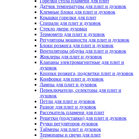
Горелки стола пламени для плит
Датчик температуры для плит и духовок
Клемные блоки для плит и духовок
Крышки горелки для плит
Спирали для плит и духовок
Стекло двери духовки
Термометр для плит и духовок
Регуляторы мощности для плит и духовок
Блоки розжига для плит и духовок
Вентиляторы обдува для плит и духовок
Жиклеры для плит и духовок
Клапаны электромагнитные для плит и
духовок
Кнопки розжига, подсветки плит и духовок
Конфорки для плит и духовок
Лампы для плит и духовок
Переключатели, селекторы для плит и
духовок
Петли для плит и духовок
Разное для плит и духовок
Рассекатель пламени для плит
Решетки (подставки) для плит и духовок
Ручки регуляторов духовок
Таймеры для плит и духовок
Термопары и свечи для плит