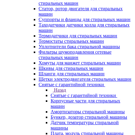
стиральных машин
Статор, ротор двигателя для стиральных
машин
Суппорты и фланцы для стиральных машин
Таходатчики датчики холла для стиральных
машин
Термодатчики для стиральных машин
Термостаты стиральных машин
Уплотнители бака стиральной машины
Фильтры шумоподавления сетевые
стиральных машин
Хомуты для манжет стиральных машин
Шкивы для стиральных машин
Шланги для стиральных машин
Щетки электродвигателя стиральных машин
Снятые с гарантийной техники
Назад
Снятые с гарантийной техники
Корпусные части для стиральных
машин
Амортизаторы стиральной машины
Бункер, дозатор стиральной машины
Датчик температуры стиральной
машины
Плата, модуль стиральной машины