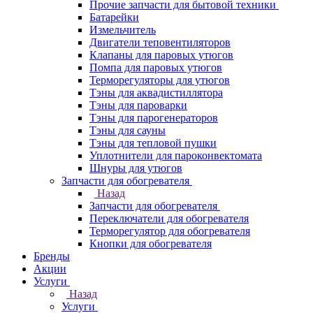
Прочие запчасти для бытовой техники
Батарейки
Измельчитель
Двигатели теповентиляторов
Клапаны для паровых утюгов
Помпа для паровых утюгов
Терморегуляторы для утюгов
Тэны для аквадистиллятора
Тэны для пароварки
Тэны для парогенераторов
Тэны для сауны
Тэны для тепловой пушки
Уплотнители для пароконвектомата
Шнуры для утюгов
Запчасти для обогревателя
Назад
Запчасти для обогревателя
Переключатели для обогревателя
Терморегулятор для обогревателя
Кнопки для обогревателя
Бренды
Акции
Услуги
Назад
Услуги