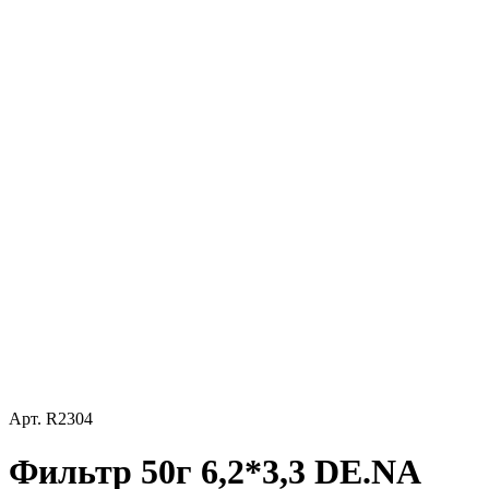
Арт.
R2304
Фильтр 50г 6,2*3,3 DE.NА