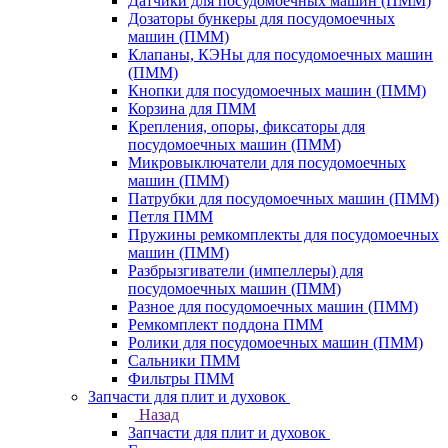
Датчики для посудомоечных машин (ПММ)
Дозаторы бункеры для посудомоечных
машин (ПММ)
Клапаны, КЭНы для посудомоечных машин
(ПММ)
Кнопки для посудомоечных машин (ПММ)
Корзина для ПММ
Крепления, опоры, фиксаторы для
посудомоечных машин (ПММ)
Микровыключатели для посудомоечных
машин (ПММ)
Патрубки для посудомоечных машин (ПММ)
Петля ПММ
Пружины ремкомплекты для посудомоечных
машин (ПММ)
Разбрызгиватели (импеллеры) для
посудомоечных машин (ПММ)
Разное для посудомоечных машин (ПММ)
Ремкомплект поддона ПММ
Ролики для посудомоечных машин (ПММ)
Сальники ПММ
Фильтры ПММ
Запчасти для плит и духовок
Назад
Запчасти для плит и духовок