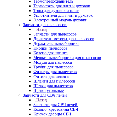
Термопредохранитель
Термостаты для плит и духовок
Тэны для духовок и плит
Уплотнители для плит и духовок
Электронный модуль духовки
Запчасти для пылесосов
Назад
Запчасти для пылесосов
Двигатели моторы для пылесосов
Держатель пылесборника
Кнопки пылесосов
Колено для шланга
Мешки пылесборники для пылесосов
Модуль для пылесоса
Трубки для пылесосов
Фильтры для пылесосов
Фитинг для шланга
Шланги для пылесосов
Щетки для пылесосов
Щетки угольные
Запчасти для СВЧ печей
Назад
Запчасти для СВЧ печей
Кольцо, крестовина СВЧ
Крючок дверцы СВЧ