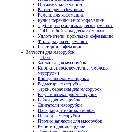
Пружины кофемашин
Разное для кофемашин
Ремень для кофемашин
Ручки переключения кофемашин
Трубки, переходники для кофемашин
ТЭНы и бойлеры для кофемашин
Уплотнители, прокладки кофемашин
Фильтры для кофемашин
Шестерни кофемашин
Запчасти для мясорубок
Назад
Запчасти для мясорубок
Кнопки, переключатели, тумблеры
мясорубки
Корпус шнека мясорубки
Редукторы мясорубок
Терки, барабаны для мясорубок
Втулки шнека для мясорубок
Гайки для мясорубок
Двигатели мясорубки
Насадки для набивки колбас
Ножи для мясорубки
Прочие запчасти для мясорубок
Решетки для мясорубок
Толкатель для мясорубки