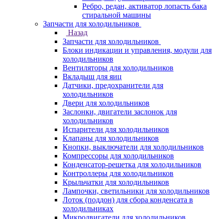
Ребро, редан, активатор лопасть бака
стиральной машины
Запчасти для холодильников
Назад
Запчасти для холодильников
Блоки индикации и управления, модули для
холодильников
Вентиляторы для холодильников
Вкладыш для яиц
Датчики, предохранители для
холодильников
Двери для холодильников
Заслонки, двигатели заслонок для
холодильников
Испарители для холодильников
Клапаны для холодильников
Кнопки, выключатели для холодильников
Компрессоры для холодильников
Конденсатор-решетка для холодильников
Контроллеры для холодильников
Крыльчатки для холодильников
Лампочки, светильники для холодильников
Лоток (поддон) для сбора конденсата в
холодильниках
Микродвигатели для холодильников