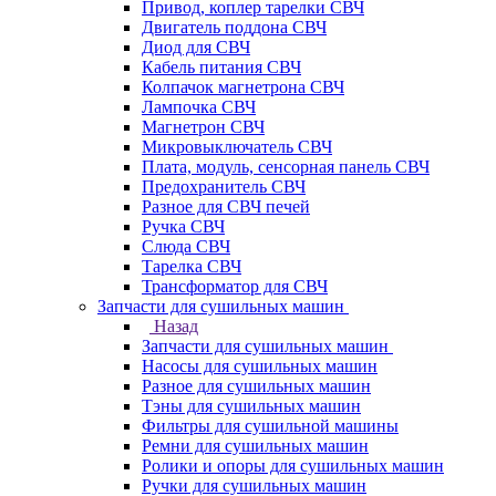
Привод, коплер тарелки СВЧ
Двигатель поддона СВЧ
Диод для СВЧ
Кабель питания СВЧ
Колпачок магнетрона СВЧ
Лампочка СВЧ
Магнетрон СВЧ
Микровыключатель СВЧ
Плата, модуль, сенсорная панель СВЧ
Предохранитель СВЧ
Разное для СВЧ печей
Ручка СВЧ
Слюда СВЧ
Тарелка СВЧ
Трансформатор для СВЧ
Запчасти для сушильных машин
Назад
Запчасти для сушильных машин
Насосы для сушильных машин
Разное для сушильных машин
Тэны для сушильных машин
Фильтры для сушильной машины
Ремни для сушильных машин
Ролики и опоры для сушильных машин
Ручки для сушильных машин