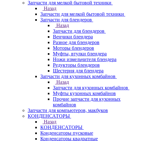
Запчасти для мелкой бытовой техники
Назад
Запчасти для мелкой бытовой техники
Запчасти для блендеров
Назад
Запчасти для блендеров
Венчики блендера
Разное для блендеров
Моторы блендеров
Муфты, втулки блендера
Ножи измельчителя блендера
Редукторы блендеров
Шестерня для блендера
Запчасти для кухонных комбайнов
Назад
Запчасти для кухонных комбайнов
Муфты кухонных комбайнов
Прочие запчасти для кухонных
комбайнов
Запчасти для компьютеров, макбуков
КОНДЕНСАТОРЫ
Назад
КОНДЕНСАТОРЫ
Конденсаторы пусковые
Конденсаторы квадратные