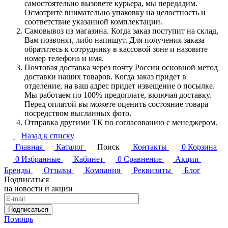
самостоятельно вызовете курьера, мы передадим.
Осмотрите внимательно упаковку на целостность и
соответствие указанной комплектации.
Самовывоз из магазина. Когда заказ поступит на склад,
Вам позвонят, либо напишут. Для получения заказа
обратитесь к сотруднику в кассовой зоне и назовите
номер телефона и имя.
Почтовая доставка через почту России основной метод
доставки наших товаров. Когда заказ придет в
отделение, на ваш адрес придет извещение о посылке.
Мы работаем по 100% предоплате, включая доставку.
Перед оплатой вы можете оценить состояние товара
посредством высланных фото.
Отправка другими ТК по согласованию с менеджером.
Назад к списку
Главная
Каталог
Поиск
Контакты
0
Корзина
0
Избранные
Кабинет
0
Сравнение
Акции
Бренды
Отзывы
Компания
Реквизиты
Блог
Подписаться
на новости и акции
Подписаться
Помощь