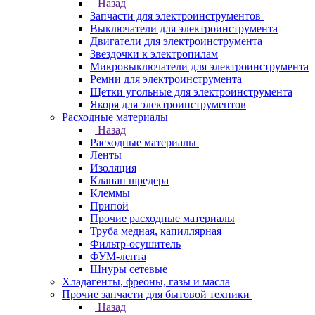
Назад
Запчасти для электроинструментов
Выключатели для электроинструмента
Двигатели для электроинструмента
Звездочки к электропилам
Микровыключатели для электроинструмента
Ремни для электроинструмента
Щетки угольные для электроинструмента
Якоря для электроинструментов
Расходные материалы
Назад
Расходные материалы
Ленты
Изоляция
Клапан шредера
Клеммы
Припой
Прочие расходные материалы
Труба медная, капиллярная
Фильтр-осушитель
ФУМ-лента
Шнуры сетевые
Хладагенты, фреоны, газы и масла
Прочие запчасти для бытовой техники
Назад