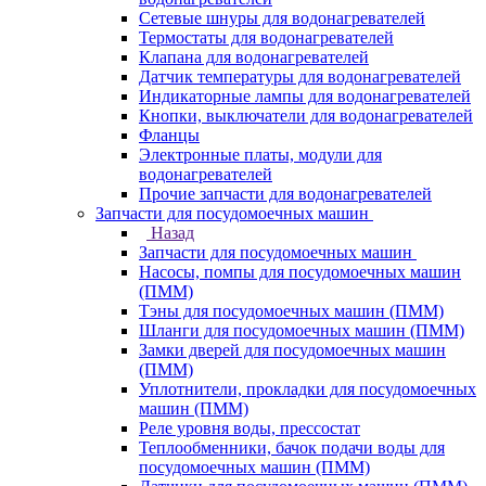
Сетевые шнуры для водонагревателей
Термостаты для водонагревателей
Клапана для водонагревателей
Датчик температуры для водонагревателей
Индикаторные лампы для водонагревателей
Кнопки, выключатели для водонагревателей
Фланцы
Электронные платы, модули для
водонагревателей
Прочие запчасти для водонагревателей
Запчасти для посудомоечных машин
Назад
Запчасти для посудомоечных машин
Насосы, помпы для посудомоечных машин
(ПММ)
Тэны для посудомоечных машин (ПММ)
Шланги для посудомоечных машин (ПММ)
Замки дверей для посудомоечных машин
(ПММ)
Уплотнители, прокладки для посудомоечных
машин (ПММ)
Реле уровня воды, прессостат
Теплообменники, бачок подачи воды для
посудомоечных машин (ПММ)