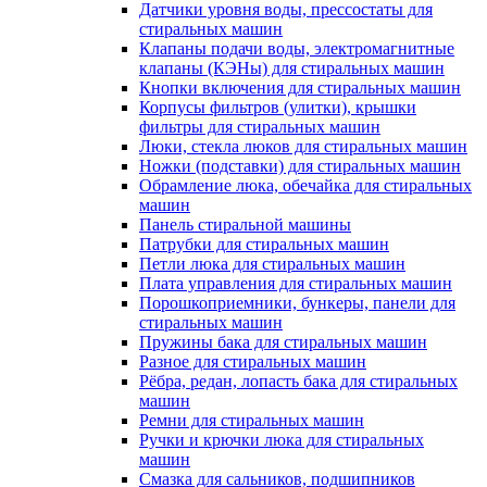
Датчики уровня воды, прессостаты для
стиральных машин
Клапаны подачи воды, электромагнитные
клапаны (КЭНы) для стиральных машин
Кнопки включения для стиральных машин
Корпусы фильтров (улитки), крышки
фильтры для стиральных машин
Люки, стекла люков для стиральных машин
Ножки (подставки) для стиральных машин
Обрамление люка, обечайка для стиральных
машин
Панель стиральной машины
Патрубки для стиральных машин
Петли люка для стиральных машин
Плата управления для стиральных машин
Порошкоприемники, бункеры, панели для
стиральных машин
Пружины бака для стиральных машин
Разное для стиральных машин
Рёбра, редан, лопасть бака для стиральных
машин
Ремни для стиральных машин
Ручки и крючки люка для стиральных
машин
Смазка для сальников, подшипников