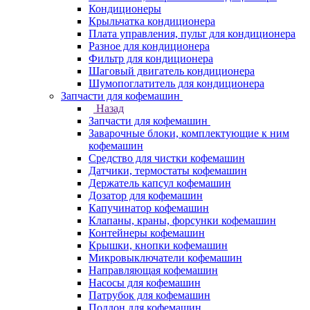
Кондиционеры
Крыльчатка кондиционера
Плата управления, пульт для кондиционера
Разное для кондиционера
Фильтр для кондиционера
Шаговый двигатель кондиционера
Шумопоглатитель для кондиционера
Запчасти для кофемашин
Назад
Запчасти для кофемашин
Заварочные блоки, комплектующие к ним
кофемашин
Средство для чистки кофемашин
Датчики, термостаты кофемашин
Держатель капсул кофемашин
Дозатор для кофемашин
Капучинатор кофемашин
Клапаны, краны, форсунки кофемашин
Контейнеры кофемашин
Крышки, кнопки кофемашин
Микровыключатели кофемашин
Направляющая кофемашин
Насосы для кофемашин
Патрубок для кофемашин
Поддон для кофемашин