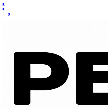
0
0
0