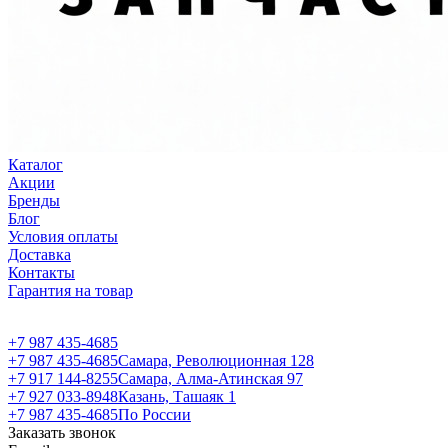
Каталог
Акции
Бренды
Блог
Условия оплаты
Доставка
Контакты
Гарантия на товар
+7 987 435-4685
+7 987 435-4685
Самара, Революционная 128
+7 917 144-8255
Самара, Алма-Атинская 97
+7 927 033-8948
Казань, Ташаяк 1
+7 987 435-4685
По России
Заказать звонок