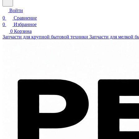
Войти
0
Сравнение
0
Избранное
0
Корзина
Запчасти для крупной бытовой техники
Запчасти для мелкой б