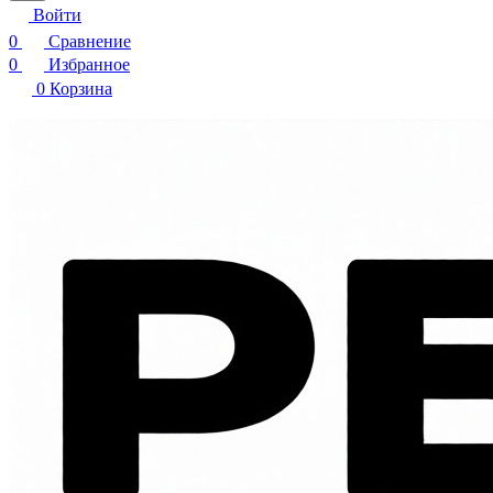
Войти
0
Сравнение
0
Избранное
0
Корзина