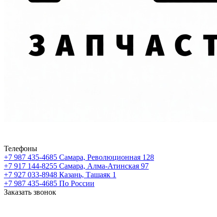
Телефоны
+7 987 435-4685
Самара, Революционная 128
+7 917 144-8255
Самара, Алма-Атинская 97
+7 927 033-8948
Казань, Ташаяк 1
+7 987 435-4685
По России
Заказать звонок