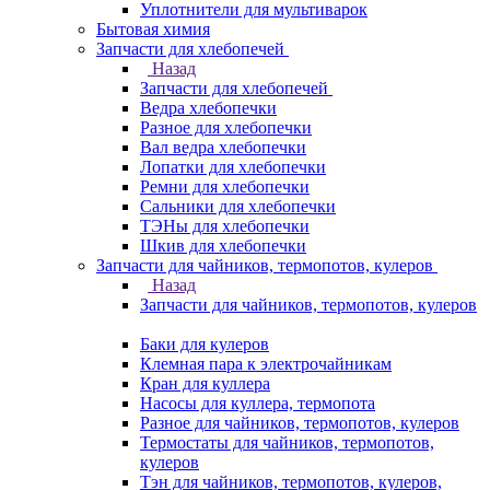
Уплотнители для мультиварок
Бытовая химия
Запчасти для хлебопечей
Назад
Запчасти для хлебопечей
Ведра хлебопечки
Разное для хлебопечки
Вал ведра хлебопечки
Лопатки для хлебопечки
Ремни для хлебопечки
Сальники для хлебопечки
ТЭНы для хлебопечки
Шкив для хлебопечки
Запчасти для чайников, термопотов, кулеров
Назад
Запчасти для чайников, термопотов, кулеров
Баки для кулеров
Клемная пара к электрочайникам
Кран для куллера
Насосы для куллера, термопота
Разное для чайников, термопотов, кулеров
Термостаты для чайников, термопотов,
кулеров
Тэн для чайников, термопотов, кулеров,