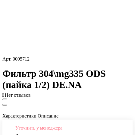
Арт.
0005712
Фильтр 304\mg335 ODS
(пайка 1/2) DE.NА
0
Нет отзывов
Характеристики
Описание
Уточнить у менеджера