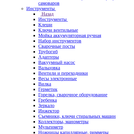
самоваров
Инструменты
Назад
Инструменты
Клещи
Ключи вентильные
Мойка аккумуляторная ручная
Набор инструментов
Сварочные посты
Трубогиб
Aдаптеры
Вакуумный насос
Вальцовка
Вентили и переходники
Весы электронные
Вилка
Герметик
Горелка, сварочное оборудование
Гребенка
Зеркало
Инжектор
Съемники, ключи стиральных машин
Коллекторы, манометры
Мультиметр
Ножницы капиллярные, риммеры