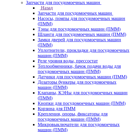
Запчасти для посудомоечных машин
Назад
Запчасти для посудомоечных машин
Насосы, помпы для посудомоечных машин
(ПММ)
Тэны для посудомоечных машин (ПММ)
Шланги для посудомоечных машин (ПММ)
Замки дверей для посудомоечных машин
(ПММ)
Уплотнители, прокладки для посудомоечных
машин (ПММ)
Реле уровня воды, прессостат
Теплообменники, бачок подачи воды для
посудомоечных машин (ПММ)
Датчики для посудомоечных машин (ПММ)
Дозаторы бункеры для посудомоечных
машин (ПММ)
Клапаны, КЭНы для посудомоечных машин
(ПММ)
Кнопки для посудомоечных машин (ПММ)
Корзина для ПММ
Крепления, опоры, фиксаторы для
посудомоечных машин (ПММ)
Микровыключатели для посудомоечных
машин (ПММ)