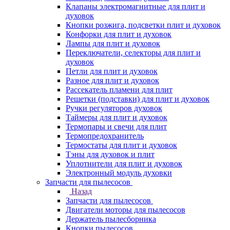
Клапаны электромагнитные для плит и
духовок
Кнопки розжига, подсветки плит и духовок
Конфорки для плит и духовок
Лампы для плит и духовок
Переключатели, селекторы для плит и
духовок
Петли для плит и духовок
Разное для плит и духовок
Рассекатель пламени для плит
Решетки (подставки) для плит и духовок
Ручки регуляторов духовок
Таймеры для плит и духовок
Термопары и свечи для плит
Термопредохранитель
Термостаты для плит и духовок
Тэны для духовок и плит
Уплотнители для плит и духовок
Электронный модуль духовки
Запчасти для пылесосов
Назад
Запчасти для пылесосов
Двигатели моторы для пылесосов
Держатель пылесборника
Кнопки пылесосов