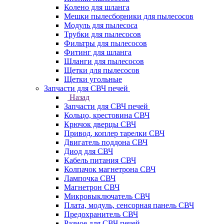
Колено для шланга
Мешки пылесборники для пылесосов
Модуль для пылесоса
Трубки для пылесосов
Фильтры для пылесосов
Фитинг для шланга
Шланги для пылесосов
Щетки для пылесосов
Щетки угольные
Запчасти для СВЧ печей
Назад
Запчасти для СВЧ печей
Кольцо, крестовина СВЧ
Крючок дверцы СВЧ
Привод, коплер тарелки СВЧ
Двигатель поддона СВЧ
Диод для СВЧ
Кабель питания СВЧ
Колпачок магнетрона СВЧ
Лампочка СВЧ
Магнетрон СВЧ
Микровыключатель СВЧ
Плата, модуль, сенсорная панель СВЧ
Предохранитель СВЧ
Разное для СВЧ печей