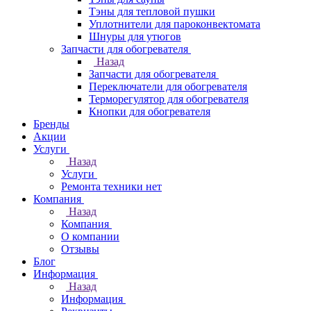
Тэны для тепловой пушки
Уплотнители для пароконвектомата
Шнуры для утюгов
Запчасти для обогревателя
Назад
Запчасти для обогревателя
Переключатели для обогревателя
Терморегулятор для обогревателя
Кнопки для обогревателя
Бренды
Акции
Услуги
Назад
Услуги
Ремонта техники нет
Компания
Назад
Компания
О компании
Отзывы
Блог
Информация
Назад
Информация