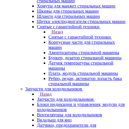
стиральных машин
Хомуты для манжет стиральных машин
Шкивы для стиральных машин
Шланги для стиральных машин
Щетки электродвигателя стиральных машин
Снятые с гарантийной техники
Назад
Снятые с гарантийной техники
Корпусные части для стиральных
машин
Амортизаторы стиральной машины
Бункер, дозатор стиральной машины
Датчик температуры стиральной
машины
Плата, модуль стиральной машины
Ребро, редан, активатор лопасть бака
стиральной машины
Запчасти для холодильников
Назад
Запчасти для холодильников
Блоки индикации и управления, модули для
холодильников
Вентиляторы для холодильников
Вкладыш для яиц
Датчики, предохранители для