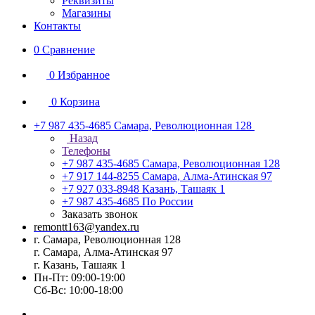
Реквизиты
Магазины
Контакты
0
Сравнение
0
Избранное
0
Корзина
+7 987 435-4685
Самара, Революционная 128
Назад
Телефоны
+7 987 435-4685
Самара, Революционная 128
+7 917 144-8255
Самара, Алма-Атинская 97
+7 927 033-8948
Казань, Ташаяк 1
+7 987 435-4685
По России
Заказать звонок
remontt163@yandex.ru
г. Самара, Революционная 128
г. Самара, Алма-Атинская 97
г. Казань, Ташаяк 1
Пн-Пт: 09:00-19:00
Сб-Вс: 10:00-18:00