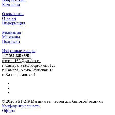
Компания
О компании
Отзывы
Информация
Реквизиты
Магазины
Подписки
Избранные товары
+7 987 435-4685
remontt163@yandex.ru
г. Самара, Революционная 128
г. Самара, Алма-Атинская 97
г. Казань, Ташаяк 1
© 2026 РБТ-ZIP Магазин запчастей для бытовой техники
Конфиденциальность
Оферта