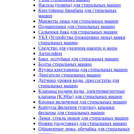
Насосы (помпы) для стиральных машин
Крестовины барабана для стиральных
машин
Манжеты люка для стиральных машин
Подшипники для стиральных машин
Сальники бака для стиральных машин
УБЛ (Устройства блокировки люка) замки
стиральных машин
Средство для удаления накипи и жира
Антисифон
Баки, полубаки для стиральных машин
Болты стиральных машин
Втулки крестовины для стиральных машин
Двигатели стиральных машин
Датчики уровня воды, прессостаты для
стиральных машин
Клапаны подачи воды, электромагнитные
клапаны (КЭНы) для стиральных машин
Кнопки включения для стиральных машин
Корпусы фильтров (улитки), крышки
фильтры для стиральных машин
Люки, стекла люков для стиральных машин
Ножки (подставки) для стиральных машин
Обрамление люка, обечайка для стиральных