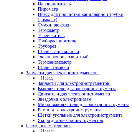
Пароочиститель
Пирометр
Пресс для прочистки капиллярной трубки
(домкрат)
Сумки, рюкзаки
Термометр
Течеискатель
Труборасширитель
Труборез
Шланг заправочный
Экран, коврик защитный
Термоанемометр
Шланг газовый
Запчасти для электроинструментов
Назад
Запчасти для электроинструментов
Выключатели для электроинструмента
Двигатели для электроинструмента
Звездочки к электропилам
Микровыключатели для электроинструмента
Ремни для электроинструмента
Щетки угольные для электроинструмента
Якоря для электроинструментов
Расходные материалы
Назад