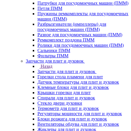
Патрубки для посудомоечных машин (ПММ)
Петля ПММ
Пружины ремкомплекты для посудомоечных
машин (ПММ)
Разбрызгиватели (импеллеры) для
посудомоечных машин (ПММ)
Разное для посудомоечных машин (ПММ)
Ремкомплект поддона ПММ
Ролики для посудомоечных машин (ПММ)
Сальники ПММ
Фильтры ПММ
Запчасти для плит и духовок
Назад
Запчасти для плит и духовок
Горелки стола пламени для плит
Датчик температуры для плит и духовок
Клемные блоки для плит и духовок
Крышки горелки для плит
Спирали для плит и духовок
Стекло двери духовки
Термометр для плит и духовок
Регуляторы мощности для плит и духовок
Блоки розжига для плит и духовок
Вентиляторы обдува для плит и духовок
Жиклеры для плит и духовок