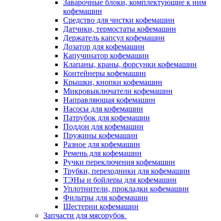
Заварочные блоки, комплектующие к ним
кофемашин
Средство для чистки кофемашин
Датчики, термостаты кофемашин
Держатель капсул кофемашин
Дозатор для кофемашин
Капучинатор кофемашин
Клапаны, краны, форсунки кофемашин
Контейнеры кофемашин
Крышки, кнопки кофемашин
Микровыключатели кофемашин
Направляющая кофемашин
Насосы для кофемашин
Патрубок для кофемашин
Поддон для кофемашин
Пружины кофемашин
Разное для кофемашин
Ремень для кофемашин
Ручки переключения кофемашин
Трубки, переходники для кофемашин
ТЭНы и бойлеры для кофемашин
Уплотнители, прокладки кофемашин
Фильтры для кофемашин
Шестерни кофемашин
Запчасти для мясорубок