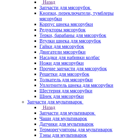
Назад
Запчасти для мясорубок
Кнопки, переключатели, тумблеры
мясорубки
Корпус шнека мясорубки
Редукторы мясорубок
Терки, барабаны для мясорубок
Втулки шнека для мясорубок
Гайки для мясорубок
Двигатели мясорубки
Насадки для набивки колбас
Ножи для мясорубки
Прочие запчасти для мясорубок
Решетки для мясорубок
Толкатель для мясорубки
Уплотнитель шнека для мясорубки
Шестерня для мясорубки
Шнек для мясорубки
Запчасти для мультиварок
Назад
Запчасти для мультиварок
Чаши для мультиварок
Датчики для мультиварок
Терморегуляторы для мультиварок
Тэны для мультиварок