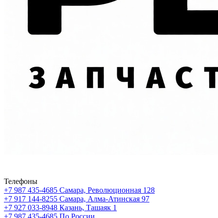
Телефоны
+7 987 435-4685
Самара, Революционная 128
+7 917 144-8255
Самара, Алма-Атинская 97
+7 927 033-8948
Казань, Ташаяк 1
+7 987 435-4685
По России