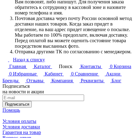
Вам позвонят, либо напишут. Для получения заказа
обратитесь к сотруднику в кассовой зоне и назовите
номер телефона и имя.
Почтовая доставка через почту России основной метод
доставки наших товаров. Когда заказ придет в
отделение, на ваш адрес придет извещение о посылке.
Мы работаем по 100% предоплате, включая доставку.
Перед оплатой вы можете оценить состояние товара
посредством высланных фото.
Отправка другими ТК по согласованию с менеджером.
Назад к списку
Главная
Каталог
Поиск
Контакты
0
Корзина
0
Избранные
Кабинет
0
Сравнение
Акции
Бренды
Отзывы
Компания
Реквизиты
Блог
Подписаться
на новости и акции
Подписаться
Помощь
Условия оплаты
Условия доставки
Гарантия на товар
Вопрос-ответ